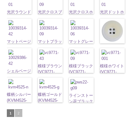
http://www.anys.co.jp/wp-
http://www.anys.co.jp/wp-
角
http://www.anys.co.jp/wp-
大ボタン
角
42/SN)
大ボタン
ラワー
大ボ
ブラック
フ
content/uploads/2013/04/10059668-
content/uploads/2013/04/10059641-
直径23mm／
content/uploads/2013/04/10059641-
直径23mm／
http://www.anys.co.jp
タン直径
ラワー
大ボ
01.jpg
光沢ラウンド
09.jpg
光沢クロスブ
小ボタン直径
01.jpg
光沢クロスホ
小ボタン直径
content/uploads/2013
光沢ドットホ
23mm／小ボ
タン直径
10059668-01
ホワイト
10059641-09
ラック
18mm
10059641-01
ワイト
4000
18mm
42.jpg
ワイト
4000
タン直径
23mm／小ボ
ホワイト
(10029319-
八
ブラック
(10055476-
ク
ホワイト
(10055476-
ク
10029319-42
(10059633-
18mm
4000
タン直径
角
01/SN)
大ボタン
ロス
09/SN)
大ボタ
ロス
01/SN)
大ボタ
クリーム
01/SN)
光
18mm
4000
直径23mm／
http://www.anys.co.jp/wp-
ン直径23mm
http://www.anys.co.jp/wp-
ン直径23mm
http://www.anys.co.jp/wp-
沢ラウンド
http://www.anys.co.jp
小ボタン直径
content/uploads/2013/04/10029319-
マットベージ
／小ボタン直
content/uploads/2013/04/10055476-
マットブラッ
／小ボタン直
content/uploads/2013/04/10055476-
マットグレー
大ボタン直径
content/uploads/2013
マットホワイ
18mm
01.jpg
ュ(10039314-
4000
径18mm
09.jpg
ク(10039314-
径18mm
01.jpg
(10039314-
23mm／小ボ
01.jpg
ト(10039314-
10029319-01
42/SN)
4000
10055476-09
09/SN)
4000
10055476-01
06/SN)
タン直径
10059633-01
01/SN)
ホワイト
http://www.anys.co.jp/wp-
光
ブラック
http://www.anys.co.jp/wp-
光
ホワイト
http://www.anys.co.jp/wp-
光
18mm
ホワイト
4000
光
http://www.anys.co.jp
沢ラウンド
content/uploads/2013/04/10039314-
沢クロス
content/uploads/2013/04/10039314-
大
沢クロス
content/uploads/2013/04/10039314-
大
沢ドット
大
模様ブラウン
模様ブラック
模様ホワイト
content/uploads/2013
大ボタン直径
42.jpg
シェルベージ
ボタン直径
09.jpg
ボタン直径
06.jpg
ボタン直径
(VC9771-
(VC9771-
(VC9771-
01.jpg
23mm／小ボ
10039314-42
ュ(10029386-
23mm／小ボ
10039314-09
23mm／小ボ
10039314-06
23mm／小ボ
43/SN)
09/SN)
001/SN)
10039314-01
タン直径
ベージュ
42/SN)
マ
タン直径
ブラック
マ
タン直径
グレー
マッ
タン直径
http://www.anys.co.jp/wp-
http://www.anys.co.jp/wp-
http://www.anys.co.jp
ホワイト
マ
18mm
ット
http://www.anys.co.jp/wp-
大ボタ
4000
18mm
ット
大ボタ
4000
18mm
ト
大ボタン
4000
18mm
4000
content/uploads/2013/04/vc9771-
content/uploads/2013/04/vc9771-
content/uploads/2013
ット
大ボタ
ン直径23mm
content/uploads/2013/04/10029386-
蝶柄シルバー
ン直径23mm
蝶柄ゴールド
直径23mm／
43.jpg
09.jpg
ラインストー
001.jpg
ン直径23mm
／小ボタン直
42.jpg
(KVM4525-
／小ボタン直
(KVM4525-
小ボタン直径
VC9771-43
VC9771-09
ン花ブラック
VC9771-001
／小ボタン直
径18mm
10029386-42
N/SN)
径18mm
G/SN)
18mm
4000
ブラウン
模
ブラック
(PWS22-
模
ホワイト
模
径18mm
4000
ベージュ
http://www.anys.co.jp/wp-
シ
4000
http://www.anys.co.jp/wp-
様
大ボタン
様
G09/SN)
大ボタン
様
大ボタン
1
2
4000
ェル
content/uploads/2013/04/kvm4525-
大ボタ
content/uploads/2013/04/kvm4525-
直径23mm／
直径23mm／
http://www.anys.co.jp/wp-
直径23mm／
ン直径23mm
n.jpg
g.jpg
小ボタン直径
小ボタン直径
content/uploads/2013/04/pws22-
小ボタン直径
／小ボタン直
KVM4525-N
KVM4525-G
18mm
4000
18mm
g09.jpg
4000
18mm
4000
径18mm
シルバー
蝶
ゴールド
蝶
PWS22-G09