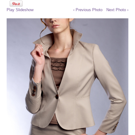
Play Slideshow
‹ Previous Photo
Next Photo ›