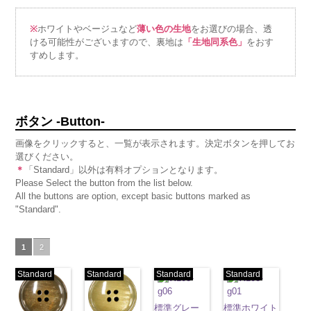
※
ホワイトやベージュなど
薄い色の生地
をお選びの場合、透
ける可能性がございますので、裏地は
「生地同系色」
をおす
すめします。
ボタン -Button-
画像をクリックすると、一覧が表示されます。決定ボタンを押してお
選びください。
＊
「Standard」以外は有料オプションとなります。
Please Select the button from the list below.
All the buttons are option, except basic buttons marked as
"Standard".
1
2
Standard
Standard
Standard
Standard
標準グレー
標準ホワイト