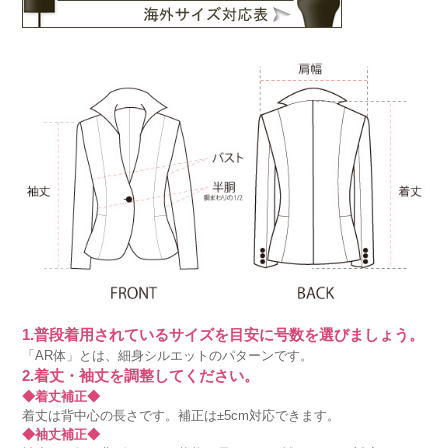
1.普段着用されているサイズを目安に号数を選びましょう。
「AR体」とは、細身シルエットのパターンです。
2.着丈・袖丈を調整してください。
◆着丈補正◆
着丈は背中心の長さです。補正は±5cm対応できます。
◆袖丈補正◆