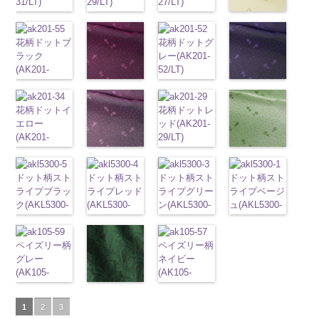
145-b.jpg
31/LT)
リエステル
ラック
29/LT)
花柄
ッド
27/LT)
花柄
キ
テル100％
ラージサイ
オパード柄
0
0
ト
チェーン
content/uploads/2013
KKP2090-
http://www.anys.co.jp/wp-
100％
キュプラ
http://www.anys.co.jp/wp-
ュプラ100％
http://www.anys.co.jp/wp-
DOLCELABY
ズ、
ポリエステル
ベルト柄
ポ
50.jpg
花柄ベージュ
145-B
content/uploads/2013/05/ak203-
ブラウ
DOLCELABY
100％
content/uploads/2013/05/ak203-
DOLCELABY、
content/uploads/2013/05/ak203-
6000
Macolina、
100％
リエステル
AK203-50
(AK203-
ネ
ン
31.jpg
花柄ドットブ
チェーン
6000
DOLCELABY、
29.jpg
FairyRose
27.jpg
花柄ドットグ
NUDE、
DOLCELABY
100％
イビー
11/LT)
花柄
柄
AK203-31
ラック
ポリエス
グ
FairyRose
AK203-29
オ
6000
AK203-27
レー(AK201-
グ
pinkywolman
6000
DOLCELABY
キュプラ
http://www.anys.co.jp
テル100％
レー
(AK201-
花柄
キ
6000
レンジ
花柄
リーン
52/LT)
花柄
0
6000
100％
content/uploads/2013
DOLCELABY
ュプラ100％
55/LT)
キュプラ
キュプラ
http://www.anys.co.jp/wp-
花柄ドットピ
DOLCELABY、
11.jpg
花柄ドットネ
AK203-
6000
DOLCELABY、
http://www.anys.co.jp/wp-
100％
100％
content/uploads/2013/04/ak201-
ンク(AK201-
FairyRose
11
イビー
ベージュ
FairyRose
content/uploads/2013/04/ak201-
花柄ドットイ
DOLCELABY、
DOLCELABY、
52.jpg
花柄ドットレ
53/LT)
6000
花柄
(AK201-
キュプ
6000
55.jpg
エロー
FairyRose
FairyRose
AK201-52
ッド(AK201-
グ
http://www.anys.co.jp/wp-
ラ100％
50/LT)
AK201-55
(AK201-
ブ
6000
6000
レー
29/LT)
花柄ド
content/uploads/2013/05/ak201-
DOLCELABY、
http://www.anys.co.jp
ラック
34/LT)
花柄
ット
http://www.anys.co.jp/wp-
キュプ
53.jpg
花柄ドットパ
FairyRose
content/uploads/2013
花柄ドットグ
ドット
http://www.anys.co.jp/wp-
キュ
ラ100％
content/uploads/2013/04/ak201-
AK201-53
ープル
ピ
6000
50.jpg
リーン
プラ100％
content/uploads/2013/04/ak201-
ドット柄スト
ドット柄スト
DOLCELABY、
29.jpg
ドット柄スト
ドット柄スト
ンク
(AK201-
花柄ド
AK201-50
(AK201-
ネ
DOLCELABY、
34.jpg
ライプブラッ
ライプレッド
FairyRose
AK201-29
ライプグリー
レ
ライプベージ
ット
33/LT)
キュプ
イビー
27/LT)
花柄
FairyRose
AK201-34
ク(AKL5300-
イ
(AKL5300-
6000
ッド
ン(AKL5300-
花柄ド
ュ(AKL5300-
ラ100％
http://www.anys.co.jp/wp-
ドット
http://www.anys.co.jp
キュ
6000
エロー
5/LT)
花柄
4/LT)
ット
3/LT)
キュプ
1/LT)
DOLCELABY、
content/uploads/2013/04/ak201-
プラ100％
content/uploads/2013
ドット
http://www.anys.co.jp/wp-
キュ
http://www.anys.co.jp/wp-
ラ100％
http://www.anys.co.jp/wp-
http://www.anys.co.jp
FairyRose
33.jpg
DOLCELABY、
27.jpg
プラ100％
content/uploads/2013/05/akl5300-
ペイズリー柄
content/uploads/2013/05/akl5300-
DOLCELABY、
content/uploads/2013/05/akl5300-
ペイズリー柄
content/uploads/2013
6000
AK201-33
パ
FairyRose
AK201-27
グ
DOLCELABY、
5.jpg
グレー
4.jpg
FairyRose
3.jpg
ネイビー
1.jpg
ＡＫＬ
ープル
花柄
6000
リーン
花柄
FairyRose
AKL5300-5
(AK105-
AKL5300-4
6000
AKL5300-3
(AK105-
5300-1
ベー
ドット
キュ
ドット
キュ
6000
ブラック
59/LT)
ド
レッド
ドッ
グリーン
57/LT)
ド
ジュ
ドット
プラ100％
ペイズリー柄
プラ100％
ット柄ストラ
http://www.anys.co.jp/wp-
ト柄ストライ
ット柄ストラ
http://www.anys.co.jp/wp-
柄ストライプ
DOLCELABY、
グリーン
DOLCELABY、
1
2
3
イプ
content/uploads/2013/05/ak105-
キュプ
プ
キュプラ
イプ
content/uploads/2013/05/ak105-
キュプ
キュプラ
FairyRose
(AK105-
FairyRose