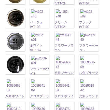
(VT103-
(VT103-
標準ベージュ
標準クリーム
G06/SN)
G01/SN)
(VT103-
(VT103-
http://www.anys.co.jp/wp-
http://www.anys.co.jp
G43/SN)
G40/SN)
content/uploads/2013/04/vt103-
content/uploads/2013
http://www.anys.co.jp/wp-
http://www.anys.co.jp/wp-
ベージュ
g06.jpg
クリーム
g01.jpg
ブラック
content/uploads/2013/04/vt103-
content/uploads/2013/04/vt103-
(VT102-
VT103-G06
(VT102-
VT103-G01
(VT102-
g43.jpg
ブラウン
g40.jpg
S43/SN)
グレー
S40/SN)
標準
ホワイト
S09/SN)
標
VT103-G43
(VT102-
VT103-G40
http://www.anys.co.jp/wp-
大ボタン直径
http://www.anys.co.jp/wp-
準
http://www.anys.co.jp
大ボタン
ベージュ
S48/SN)
標
クリーム
標
content/uploads/2013/04/vt102-
23mm／小ボ
content/uploads/2013/04/vt102-
直径23mm／
content/uploads/2013
準
http://www.anys.co.jp/wp-
大ボタン
準
大ボタン
s43.jpg
ホワイト
タン直径
s40.jpg
フラワーブラ
小ボタン直径
s09.jpg
フラワーベー
直径23mm／
content/uploads/2013/04/vt102-
直径23mm／
VT102-S43
(VT102-
18mm
VT102-S40
ウン
0
18mm
VT102-S09
ジュ
0
小ボタン直径
s48.jpg
グレー
小ボタン直径
ベージュ
S01/SN)
大
クリーム
(PW2039-
大
ブラック
(PW2039-
大
18mm
VT102-S48
(VT102-
0
18mm
0
ボタン直径
http://www.anys.co.jp/wp-
ボタン直径
45/SN)
ボタン直径
40/SN)
ブラウン
S06/SN)
大
23mm／小ボ
content/uploads/2013/04/vt102-
23mm／小ボ
http://www.anys.co.jp/wp-
23mm／小ボ
http://www.anys.co.jp
ボタン直径
http://www.anys.co.jp/wp-
タン直径
s01.jpg
フラワーホワ
タン直径
content/uploads/2013/04/pw2039-
タン直径
content/uploads/2013
23mm／小ボ
content/uploads/2013/04/vt102-
八角ブラウン
八角ブラック
18mm
VT102-S01
イト
4000
18mm
45.jpg
4000
18mm
40.jpg
4000
タン直径
s06.jpg
フラワーブラ
(10059668-
(10059668-
ホワイト
(PW2039-
大
PW2039-45
PW2039-40
18mm
VT102-S06
ック
4000
47/SN)
09/SN)
ボタン直径
001/SN)
ブラウン
フ
ベージュ
フ
グレー
(PW2039-
大ボ
http://www.anys.co.jp/wp-
http://www.anys.co.jp
23mm／小ボ
http://www.anys.co.jp/wp-
ラワー
大ボ
ラワー
大ボ
タン直径
09/SN)
content/uploads/2013/04/10059668-
content/uploads/2013
タン直径
content/uploads/2013/04/pw2039-
タン直径
タン直径
23mm／小ボ
http://www.anys.co.jp/wp-
八角ホワイト
クロスブラッ
47.jpg
クロスホワイ
09.jpg
光沢ラウンド
18mm
001.jpg
4000
23mm／小ボ
23mm／小ボ
タン直径
content/uploads/2013/04/pw2039-
(10059668-
ク(10059641-
10059668-47
ト(10059641-
10059668-09
クリーム
PW2039-001
タン直径
タン直径
18mm
09.jpg
4000
01/SN)
09/SN)
ブラウン
01/SN)
八
ブラック
(10029319-
八
ホワイト
フ
18mm
4000
18mm
4000
PW2039-09