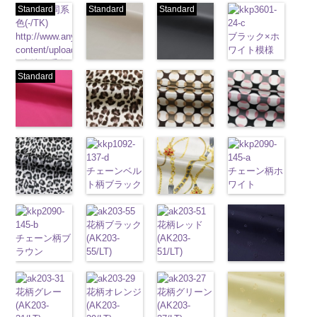
Standard
生地同系
Standard
Standard
色(-/TK)
http://www.anys.co.jp/wp-
ブラック×ホ
content/uploads/2013/04/jpg
ワイト模様
-
生地同系色
(KKP3601-
ベージュ
ブラック
無地
Standard
ポリエ
24-C)
(221/OT)
(19/OT)
ステル100％
http://www.anys.co.jp
http://www.anys.co.jp/wp-
http://www.anys.co.jp/wp-
CHARALIST、
content/uploads/2013
content/uploads/2013/04/221.jpg
content/uploads/2013/02/19.jpg
d.、
24-c.jpg
221
ベージュ
19
ブラック
DOLCELABY、
KKP3601-24-
ピンク
無地
レオパード柄
ポリエ
無地
幾何学ドット
ポリエ
幾何学ドット
FairyRose、
C
ブラック×
(777/OT)
ステル100％
ブラウン
ステル100％
柄ベージュ
柄ピンク
JEANNE、
ホワイト
模
http://www.anys.co.jp/wp-
CHARALIST、
(KKP1092-
CHARALIST、
(KKP1092-
(KKP1092-
LUNAMARY、
チェーンベル
様
チェーン柄ホ
ポリエス
content/uploads/2013/08/777.jpg
d.、
55-B/UN)
d.、
93-C/UN)
93-D/UN)
LUNAMARY
ト柄ブラック
テル100％
ワイト
777
ピンク
DOLCELABY、
http://www.anys.co.jp/wp-
DOLCELABY、
http://www.anys.co.jp/wp-
http://www.anys.co.jp
ラージサイ
(KKP1092-
DOLCELABY、
(KKP2090-
無地
レオパード柄
ポリエ
FairyRose、
content/uploads/2013/08/kkp1092-
FairyRose、
content/uploads/2013/08/kkp1092-
チェーンベル
content/uploads/2013
ズ、
137-D/UN)
FairyRose
145-A/UN)
ステル100％
グレー
JEANNE、
55-b.jpg
JEANNE、
93-c.jpg
ト柄ホワイト
93-d.jpg
Macolina、
http://www.anys.co.jp/wp-
花柄ブラック
花柄レッド
6000
http://www.anys.co.jp
CHARALIST、
(KKP1092-
LUNAMARY、
KKP1092-55-
LUNAMARY、
KKP1092-93-
(KKP1092-
KKP1092-93-
NUDE、
チェーン柄ブ
content/uploads/2013/08/kkp1092-
(AK203-
(AK203-
content/uploads/2013
d.、
55-C/UN)
LUNAMARY
B
ブラウン
LUNAMARY
C
137-A/UN)
ベージュ
D
ピンク
幾
pinkywolman
ラウン
137-d.jpg
55/LT)
51/LT)
145-a.jpg
DOLCELABY、
http://www.anys.co.jp/wp-
ラージサイ
レオパード柄
ラージサイ
幾何学ドット
http://www.anys.co.jp/wp-
何学ドット柄
0
(KKP21090-
KKP1092-
http://www.anys.co.jp/wp-
http://www.anys.co.jp/wp-
KKP2090-
FairyRose、
content/uploads/2013/08/kkp1092-
ズ、
ポリエステル
ズ、
柄
content/uploads/2013/08/kkp1092-
ポリエス
ポリエステル
花柄ネイビー
145-B/UN)
137-D
content/uploads/2013/05/ak203-
ブラッ
content/uploads/2013/05/ak203-
145-A
ホワイ
JEANNE、
55-c.jpg
Macolina、
100％
Macolina、
テル100％
137-a.jpg
100％
(AK203-
http://www.anys.co.jp/wp-
花柄グレー
ク
55.jpg
花柄オレンジ
チェーン
51.jpg
花柄グリーン
ト
チェーン
LUNAMARY、
KKP1092-55-
NUDE、
DOLCELABY
NUDE、
DOLCELABY
KKP1092-
DOLCELABY
50/LT)
content/uploads/2013/08/kkp2090-
(AK203-
ベルト柄
AK203-55
(AK203-
ポ
ブ
AK203-51
(AK203-
レ
柄
ポリエス
LUNAMARY
C
グレー
レ
pinkywolman
6000
pinkywolman
6000
137-A
ホワイ
6000
http://www.anys.co.jp