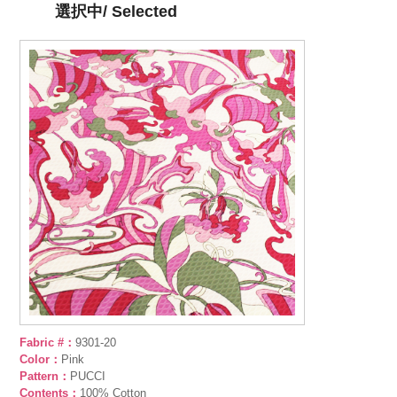
選択中/ Selected
Fabric #：
9301-20
Color：
Pink
Pattern：
PUCCI
Contents：
100% Cotton