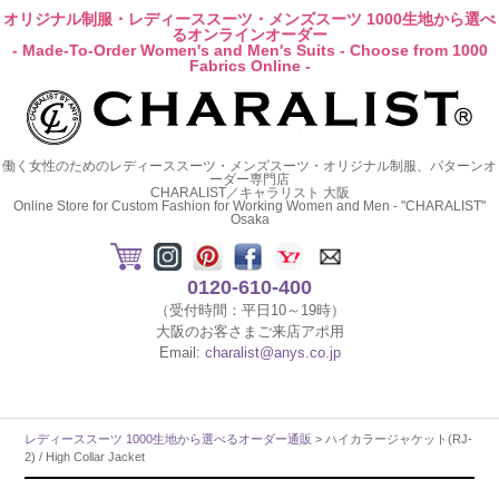
オリジナル制服・レディーススーツ・メンズスーツ 1000生地から選べ
るオンラインオーダー
- Made-To-Order Women's and Men's Suits - Choose from 1000
Fabrics Online -
働く女性のためのレディーススーツ・メンズスーツ・オリジナル制服、パターンオ
ーダー専門店
CHARALIST／キャラリスト 大阪
Online Store for Custom Fashion for Working Women and Men - "CHARALIST"
Osaka
0120-610-400
（受付時間：平日10～19時）
大阪のお客さまご来店アポ用
Email:
charalist@anys.co.jp
レディーススーツ 1000生地から選べるオーダー通販
> ハイカラージャケット(RJ-
2) / High Collar Jacket