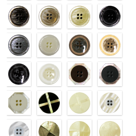
標準ベージュ
標準クリーム
標準グレー
標準ホワイト
(VT103-
(VT103-
(VT103-
(VT103-
G43/SN)
G40/SN)
G06/SN)
G01/SN)
http://www.anys.co.jp/wp-
http://www.anys.co.jp/wp-
http://www.anys.co.jp/wp-
http://www.anys.co.jp
content/uploads/2013/04/vt103-
content/uploads/2013/04/vt103-
content/uploads/2013/04/vt103-
content/uploads/2013
g43.jpg
ブラウン
g40.jpg
ベージュ
g06.jpg
クリーム
g01.jpg
ブラック
VT103-G43
(VT102-
VT103-G40
(VT102-
VT103-G06
(VT102-
VT103-G01
(VT102-
ベージュ
S48/SN)
標
クリーム
S43/SN)
標
グレー
S40/SN)
標準
ホワイト
S09/SN)
標
準
http://www.anys.co.jp/wp-
大ボタン
準
http://www.anys.co.jp/wp-
大ボタン
大ボタン直径
http://www.anys.co.jp/wp-
準
http://www.anys.co.jp
大ボタン
直径23mm／
content/uploads/2013/04/vt102-
直径23mm／
content/uploads/2013/04/vt102-
23mm／小ボ
content/uploads/2013/04/vt102-
直径23mm／
content/uploads/2013
小ボタン直径
s48.jpg
グレー
小ボタン直径
s43.jpg
ホワイト
タン直径
s40.jpg
フラワーブラ
小ボタン直径
s09.jpg
フラワーベー
18mm
VT102-S48
(VT102-
0
18mm
VT102-S43
(VT102-
0
18mm
VT102-S40
ウン
0
18mm
VT102-S09
ジュ
0
ブラウン
S06/SN)
大
ベージュ
S01/SN)
大
クリーム
(PW2039-
大
ブラック
(PW2039-
大
ボタン直径
http://www.anys.co.jp/wp-
ボタン直径
http://www.anys.co.jp/wp-
ボタン直径
45/SN)
ボタン直径
40/SN)
23mm／小ボ
content/uploads/2013/04/vt102-
23mm／小ボ
content/uploads/2013/04/vt102-
23mm／小ボ
http://www.anys.co.jp/wp-
23mm／小ボ
http://www.anys.co.jp
タン直径
s06.jpg
フラワーブラ
タン直径
s01.jpg
フラワーホワ
タン直径
content/uploads/2013/04/pw2039-
八角ブラウン
タン直径
content/uploads/2013
八角ブラック
18mm
VT102-S06
ック
4000
18mm
VT102-S01
イト
4000
18mm
45.jpg
(10059668-
4000
18mm
40.jpg
(10059668-
4000
グレー
(PW2039-
大ボ
ホワイト
(PW2039-
大
PW2039-45
47/SN)
PW2039-40
09/SN)
タン直径
09/SN)
ボタン直径
001/SN)
ブラウン
http://www.anys.co.jp/wp-
フ
ベージュ
http://www.anys.co.jp
フ
23mm／小ボ
http://www.anys.co.jp/wp-
23mm／小ボ
http://www.anys.co.jp/wp-
ラワー
content/uploads/2013/04/10059668-
大ボ
ラワー
content/uploads/2013
大ボ
タン直径
content/uploads/2013/04/pw2039-
八角ホワイト
タン直径
content/uploads/2013/04/pw2039-
クロスブラッ
タン直径
47.jpg
クロスホワイ
タン直径
09.jpg
光沢ラウンド
18mm
09.jpg
(10059668-
4000
18mm
001.jpg
ク(10059641-
4000
23mm／小ボ
10059668-47
ト(10059641-
23mm／小ボ
10059668-09
クリーム
PW2039-09
01/SN)
PW2039-001
09/SN)
タン直径
ブラウン
01/SN)
八
タン直径
ブラック
(10029319-
八
ブラック
http://www.anys.co.jp/wp-
フ
ホワイト
http://www.anys.co.jp/wp-
フ
18mm
角
http://www.anys.co.jp/wp-
大ボタン
4000
18mm
角
42/SN)
大ボタン
4000