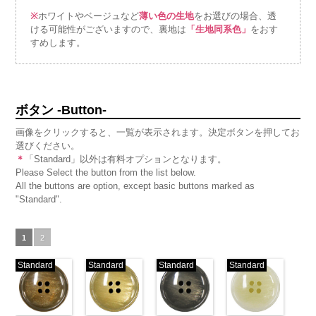
※
ホワイトやベージュなど
薄い色の生地
をお選びの場合、透
ける可能性がございますので、裏地は
「生地同系色」
をおす
すめします。
ボタン -Button-
画像をクリックすると、一覧が表示されます。決定ボタンを押してお
選びください。
＊
「Standard」以外は有料オプションとなります。
Please Select the button from the list below.
All the buttons are option, except basic buttons marked as
"Standard".
1
2
Standard
Standard
Standard
Standard