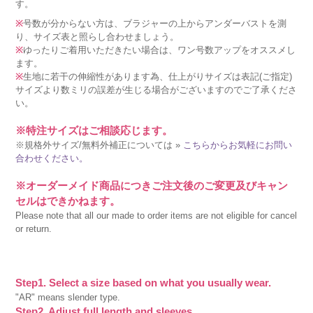
す。
※
号数が分からない方は、ブラジャーの上からアンダーバストを測
り、サイズ表と照らし合わせましょう。
※
ゆったりご着用いただきたい場合は、ワン号数アップをオススメし
ます。
※
生地に若干の伸縮性があります為、仕上がりサイズは表記(ご指定)
サイズより数ミリの誤差が生じる場合がございますのでご了承くださ
い。
※特注サイズはご相談応じます。
※規格外サイズ/無料外補正については »
こちらからお気軽にお問い
合わせください。
※オーダーメイド商品につきご注文後のご変更及びキャン
セルはできかねます。
Please note that all our made to order items are not eligible for cancel
or return.
Step1. Select a size based on what you usually wear.
"AR" means slender type.
Step2. Adjust full length and sleeves