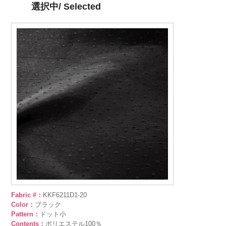
選択中/ Selected
Fabric #：
KKF6211D1-20
Color：
ブラック
Pattern：
ドット小
Contents：
ポリエステル100％