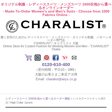
オリジナル制服・レディーススーツ・メンズスーツ 1000生地から選べ
るオンラインオーダー
- Made-To-Order Women's and Men's Suits - Choose from 1000
Fabrics Online -
働く女性のためのレディーススーツ・メンズスーツ・オリジナル制服、パターンオ
ーダー専門店
CHARALIST／キャラリスト 大阪
Online Store for Custom Fashion for Working Women and Men - "CHARALIST"
Osaka
0120-610-400
（受付時間：平日10～19時）
大阪のお客さまご来店アポ用
Email:
charalist@anys.co.jp
レディーススーツ 1000生地から選べるオーダー通販
> ハイカラージャケット(RJ-
2) / High Collar Jacket