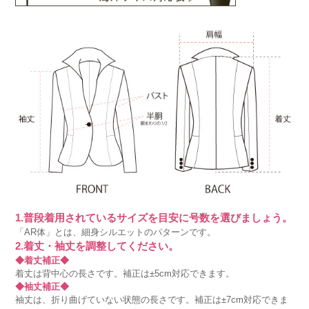
1.普段着用されているサイズを目安に号数を選びましょう。
「AR体」とは、細身シルエットのパターンです。
2.着丈・袖丈を調整してください。
◆着丈補正◆
着丈は背中心の長さです。補正は±5cm対応できます。
◆袖丈補正◆
袖丈は、折り曲げていない状態の長さです。補正は±7cm対応できま