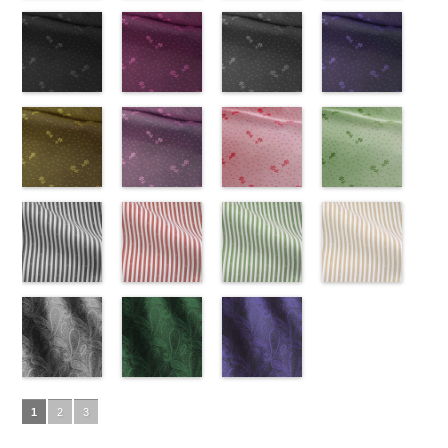
ズ、
ポリエステル
content/uploads/2013/08/kkp2090-
花柄グレー
ベルト柄
55.jpg
花柄オレンジ
ポ
ベルト柄
51.jpg
花柄グリーン
ポ
柄
50.jpg
花柄ベージュ
ポリエス
Macolina、
100％
145-b.jpg
(AK203-
リエステル
AK203-55
(AK203-
ブ
リエステル
AK203-51
(AK203-
レ
テル100％
AK203-50
(AK203-
ネ
NUDE、
DOLCELABY
KKP2090-
31/LT)
100％
ラック
29/LT)
花柄
100％
ッド
27/LT)
花柄
キ
DOLCELABY
イビー
11/LT)
花柄
pinkywolman
6000
145-B
http://www.anys.co.jp/wp-
ブラウ
DOLCELABY
キュプラ
http://www.anys.co.jp/wp-
DOLCELABY
ュプラ100％
http://www.anys.co.jp/wp-
6000
キュプラ
http://www.anys.co.jp
0
ン
content/uploads/2013/05/ak203-
チェーン
6000
100％
content/uploads/2013/05/ak203-
6000
DOLCELABY、
content/uploads/2013/05/ak203-
100％
content/uploads/2013
柄
31.jpg
花柄ドットブ
ポリエス
DOLCELABY、
29.jpg
花柄ドットピ
FairyRose
27.jpg
花柄ドットグ
DOLCELABY、
11.jpg
花柄ドットネ
AK203-
テル100％
AK203-31
ラック
グ
FairyRose
AK203-29
ンク(AK201-
オ
6000
AK203-27
レー(AK201-
グ
FairyRose
11
イビー
ベージュ
DOLCELABY
レー
(AK201-
花柄
キ
6000
レンジ
53/LT)
花柄
リーン
52/LT)
花柄
6000
花柄
(AK201-
キュプ
6000
ュプラ100％
55/LT)
キュプラ
http://www.anys.co.jp/wp-
キュプラ
http://www.anys.co.jp/wp-
ラ100％
50/LT)
DOLCELABY、
http://www.anys.co.jp/wp-
100％
content/uploads/2013/05/ak201-
100％
content/uploads/2013/04/ak201-
DOLCELABY、
http://www.anys.co.jp
FairyRose
content/uploads/2013/04/ak201-
花柄ドットイ
DOLCELABY、
53.jpg
花柄ドットパ
DOLCELABY、
52.jpg
花柄ドットレ
FairyRose
content/uploads/2013
花柄ドットグ
6000
55.jpg
エロー
FairyRose
AK201-53
ープル
ピ
FairyRose
AK201-52
ッド(AK201-
グ
6000
50.jpg
リーン
AK201-55
(AK201-
ブ
6000
ンク
(AK201-
花柄ド
6000
レー
29/LT)
花柄ド
AK201-50
(AK201-
ネ
ラック
34/LT)
花柄
ット
33/LT)
キュプ
ット
http://www.anys.co.jp/wp-
キュプ
イビー
27/LT)
花柄
ドット
http://www.anys.co.jp/wp-
キュ
ラ100％
http://www.anys.co.jp/wp-
ラ100％
content/uploads/2013/04/ak201-
ドット
http://www.anys.co.jp
キュ
プラ100％
content/uploads/2013/04/ak201-
ドット柄スト
DOLCELABY、
content/uploads/2013/04/ak201-
ドット柄スト
DOLCELABY、
29.jpg
ドット柄スト
プラ100％
content/uploads/2013
ドット柄スト
DOLCELABY、
34.jpg
ライプブラッ
FairyRose
33.jpg
ライプレッド
FairyRose
AK201-29
ライプグリー
レ
DOLCELABY、
27.jpg
ライプベージ
FairyRose
AK201-34
ク(AKL5300-
イ
6000
AK201-33
(AKL5300-
パ
6000
ッド
ン(AKL5300-
花柄ド
FairyRose
AK201-27
ュ(AKL5300-
グ
6000
エロー
5/LT)
花柄
ープル
4/LT)
花柄
ット
3/LT)
キュプ
6000
リーン
1/LT)
花柄
ドット
http://www.anys.co.jp/wp-
キュ
ドット
http://www.anys.co.jp/wp-
キュ
ラ100％
http://www.anys.co.jp/wp-
ドット
http://www.anys.co.jp
キュ
プラ100％
content/uploads/2013/05/akl5300-
ペイズリー柄
プラ100％
content/uploads/2013/05/akl5300-
ペイズリー柄
DOLCELABY、
content/uploads/2013/05/akl5300-
ペイズリー柄
プラ100％
content/uploads/2013
DOLCELABY、
5.jpg
グレー
DOLCELABY、
4.jpg
グリーン
FairyRose
3.jpg
ネイビー
DOLCELABY、
1.jpg
ＡＫＬ
1
2
3
FairyRose
AKL5300-5
(AK105-
FairyRose
AKL5300-4
(AK105-
6000
AKL5300-3
(AK105-
FairyRose
5300-1
ベー
6000
ブラック
59/LT)
ド
6000
レッド
58/LT)
ドッ
グリーン
57/LT)
ド
6000
ジュ
ドット