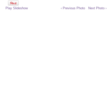
Play Slideshow
‹ Previous Photo
Next Photo ›