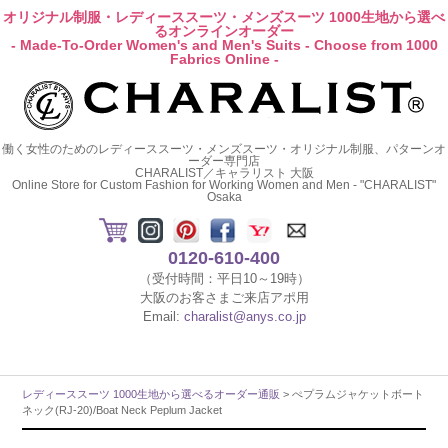
オリジナル制服・レディーススーツ・メンズスーツ 1000生地から選べ
るオンラインオーダー
- Made-To-Order Women's and Men's Suits - Choose from 1000
Fabrics Online -
働く女性のためのレディーススーツ・メンズスーツ・オリジナル制服、パターンオ
ーダー専門店
CHARALIST／キャラリスト 大阪
Online Store for Custom Fashion for Working Women and Men - "CHARALIST"
Osaka
0120-610-400
（受付時間：平日10～19時）
大阪のお客さまご来店アポ用
Email:
charalist@anys.co.jp
レディーススーツ 1000生地から選べるオーダー通販
> ぺプラムジャケットボート
ネック(RJ-20)/Boat Neck Peplum Jacket