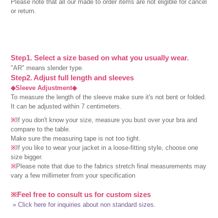
Please note that all our made to order items are not eligible for cancel
or return.
Step1. Select a size based on what you usually wear.
"AR" means slender type.
Step2. Adjust full length and sleeves
◆Sleeve Adjustment◆
To measure the length of the sleeve make sure it's not bent or folded.
It can be adjusted within 7 centimeters.
※
If you don't know your size, measure you bust over your bra and
compare to the table.
Make sure the measuring tape is not too tight.
※
If you like to wear your jacket in a loose-fitting style, choose one
size bigger.
※
Please note that due to the fabrics stretch final measurements may
vary a few millimeter from your specification
※Feel free to consult us for custom sizes
» Click here for inquiries about non standard sizes.