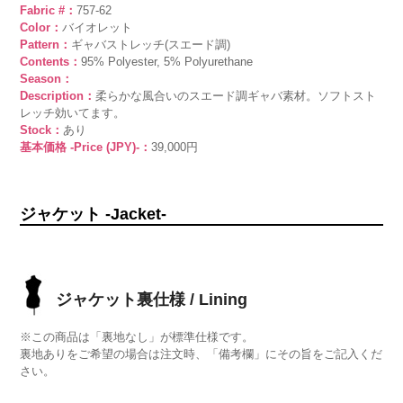
Fabric #：
757-62
Color：
バイオレット
Pattern：
ギャバストレッチ(スエード調)
Contents：
95% Polyester, 5% Polyurethane
Season：
Description：
柔らかな風合いのスエード調ギャバ素材。ソフトスト
レッチ効いてます。
Stock：
あり
基本価格 -Price (JPY)-：
39,000円
ジャケット -Jacket-
ジャケット裏仕様 / Lining
※この商品は「裏地なし」が標準仕様です。
裏地ありをご希望の場合は注文時、「備考欄」にその旨をご記入くだ
さい。