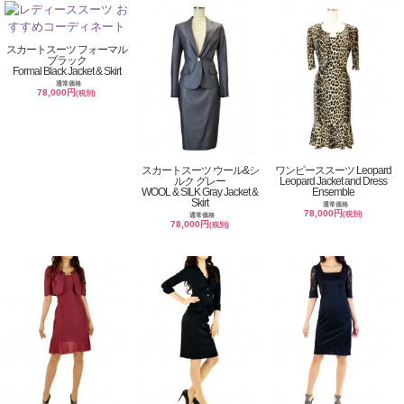
スカートスーツ フォーマル
ブラック
Formal Black Jacket & Skirt
通常価格
78,000円
(税別)
スカートスーツ ウール&シ
ワンピーススーツ Leopard
ルク グレー
Leopard Jacket and Dress
WOOL & SILK Gray Jacket &
Ensemble
Skirt
通常価格
78,000円
(税別)
通常価格
78,000円
(税別)