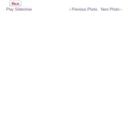
Play Slideshow
‹ Previous Photo
Next Photo ›