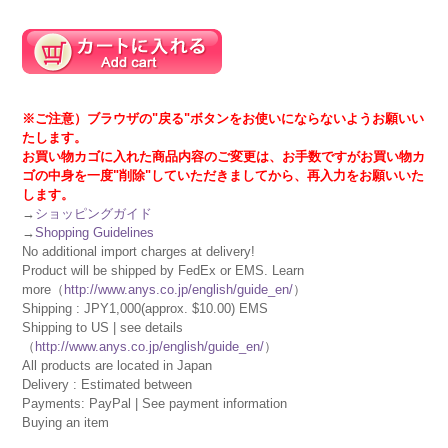
※ご注意）ブラウザの"戻る"ボタンをお使いにならないようお願いい
たします。
お買い物カゴに入れた商品内容のご変更は、お手数ですがお買い物カ
ゴの中身を一度"削除"していただきましてから、再入力をお願いいた
します。
→
ショッピングガイド
→
Shopping Guidelines
No additional import charges at delivery!
Product will be shipped by FedEx or EMS. Learn
more（
http://www.anys.co.jp/english/guide_en/
）
Shipping : JPY1,000(approx. $10.00) EMS
Shipping to US | see details
（
http://www.anys.co.jp/english/guide_en/
）
All products are located in Japan
Delivery : Estimated between
Payments: PayPal | See payment information
Buying an item