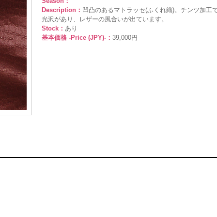
Season：
Description：
凹凸のあるマトラッセ(ふくれ織)。チンツ加工
光沢があり、レザーの風合いが出ています。
Stock：
あり
基本価格 -Price (JPY)-：
39,000円