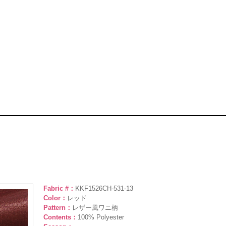
Fabric #：
KKF1526CH-531-13
Color：
レッド
Pattern：
レザー風ワニ柄
Contents：
100% Polyester