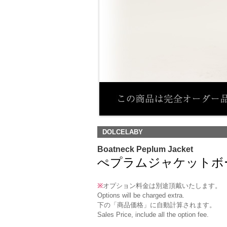
DOLCELABY
Boatneck Peplum Jacket
ぺプラムジャケットボートネック(
※
オプション料金は別途頂戴いたします。
Options will be charged extra.
下の「商品価格」に自動計算されます。
Sales Price, include all the option fee.