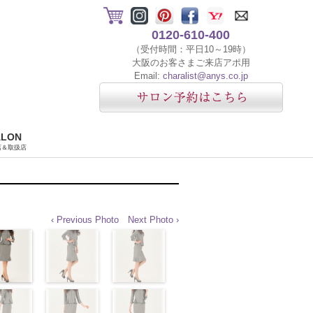
0120-610-400
（受付時間：平日10～19時）
大阪のお客さまご来店アポ用
Email:
charalist@anys.co.jp
ALON
店＆取扱店
‹ Previous Photo
Next Photo ›