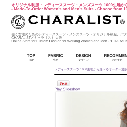
オリジナル制服・レディーススーツ・メンズスーツ 1000生地
- Made-To-Order Women's and Men's Suits - Choose from 10
働く女性のためのレディーススーツ・メンズスーツ・オリジナル制服、パタ
CHARALIST／キャラリスト 大阪
Online Store for Custom Fashion for Working Women and Men - "CHARALI
TOP
FABRIC
DESIGN
RECOMME
TOP
生地
デザイン
おすすめ
レディーススーツ 1000生地から選べるオーダー通
Play Slideshow