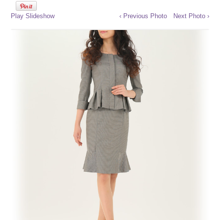
Play Slideshow
‹ Previous Photo
Next Photo ›