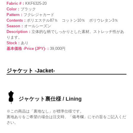
Fabric #：
KKF6325-20
Color：
ブラック
Pattern：
フクレジャカード
Contents：
ポリエステル87％ コットン10％ ポリウレタン3％
Season：
オールシーズン
Description：
立体的な柄でしっかりとした素材。ストレッチ性があ
ります。
Stock：
あり
基本価格 -Price (JPY)-：
39,000円
ジャケット -Jacket-
ジャケット裏仕様 / Lining
※この商品は「裏地なし」が標準仕様です。
裏地ありをご希望の場合は注文時、「備考欄」にその旨をご記入くだ
さい。