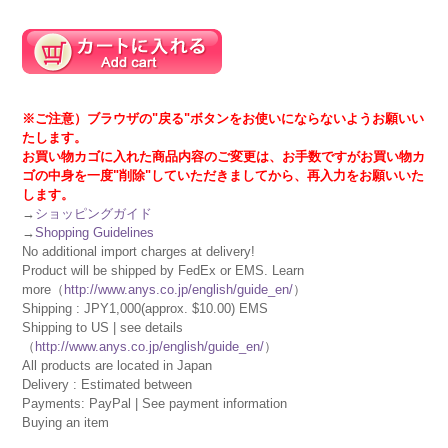
※ご注意）ブラウザの"戻る"ボタンをお使いにならないようお願いい
たします。
お買い物カゴに入れた商品内容のご変更は、お手数ですがお買い物カ
ゴの中身を一度"削除"していただきましてから、再入力をお願いいた
します。
→
ショッピングガイド
→
Shopping Guidelines
No additional import charges at delivery!
Product will be shipped by FedEx or EMS. Learn
more（
http://www.anys.co.jp/english/guide_en/
）
Shipping : JPY1,000(approx. $10.00) EMS
Shipping to US | see details
（
http://www.anys.co.jp/english/guide_en/
）
All products are located in Japan
Delivery : Estimated between
Payments: PayPal | See payment information
Buying an item