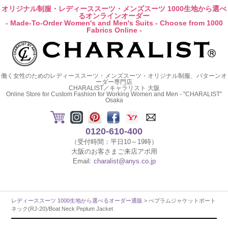
オリジナル制服・レディーススーツ・メンズスーツ 1000生地から選べ
るオンラインオーダー
- Made-To-Order Women's and Men's Suits - Choose from 1000
Fabrics Online -
働く女性のためのレディーススーツ・メンズスーツ・オリジナル制服、パターンオ
ーダー専門店
CHARALIST／キャラリスト 大阪
Online Store for Custom Fashion for Working Women and Men - "CHARALIST"
Osaka
0120-610-400
（受付時間：平日10～19時）
大阪のお客さまご来店アポ用
Email:
charalist@anys.co.jp
レディーススーツ 1000生地から選べるオーダー通販
> ぺプラムジャケットボート
ネック(RJ-20)/Boat Neck Peplum Jacket