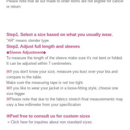
Please note that all our made to order items are not eligible for cancel
or return.
Step1. Select a size based on what you usually wear.
"AR" means slender type.
Step2. Adjust full length and sleeves
◆Sleeve Adjustment◆
To measure the length of the sleeve make sure it's not bent or folded.
It can be adjusted within 7 centimeters.
※
If you don't know your size, measure you bust over your bra and
compare to the table.
Make sure the measuring tape is not too tight.
※
If you like to wear your jacket in a loose-fitting style, choose one
size bigger.
※
Please note that due to the fabrics stretch final measurements may
vary a few millimeter from your specification
※Feel free to consult us for custom sizes
» Click here for inquiries about non standard sizes.