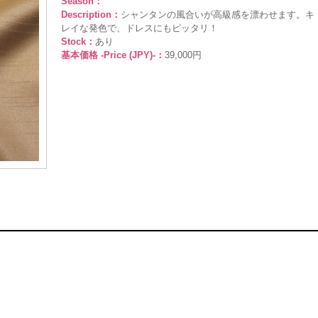
Season：
Description：
シャンタンの風合いが高級感を漂わせます。キ
レイな発色で、ドレスにもピッタリ！
Stock：
あり
基本価格 -Price (JPY)-：
39,000円