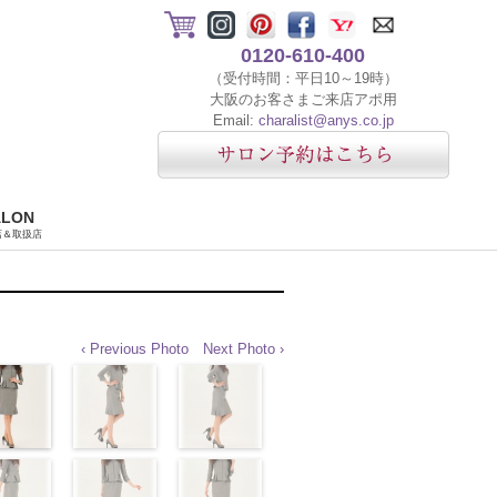
0120-610-400
（受付時間：平日10～19時）
大阪のお客さまご来店アポ用
Email:
charalist@anys.co.jp
ALON
店＆取扱店
‹ Previous Photo
Next Photo ›