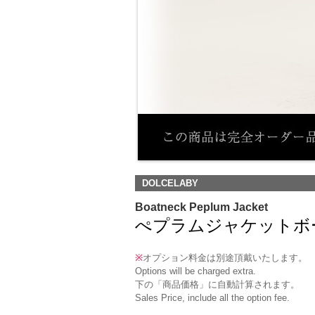
DOLCELABY
Boatneck Peplum Jacket
ぺプラムジャケットボートネック(
※
オプション料金は別途頂戴いたします。
Options will be charged extra.
下の「商品価格」に自動計算されます。
Sales Price, include all the option fee.