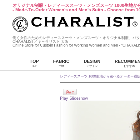
オリジナル制服・レディーススーツ・メンズスーツ 1000生地
- Made-To-Order Women's and Men's Suits - Choose from 10
働く女性のためのレディーススーツ・メンズスーツ・オリジナル制服、パタ
CHARALIST／キャラリスト 大阪
Online Store for Custom Fashion for Working Women and Men - "CHARALI
TOP
FABRIC
DESIGN
RECOMME
TOP
生地
デザイン
おすすめ
レディーススーツ 1000生地から選べるオーダー通
Play Slideshow