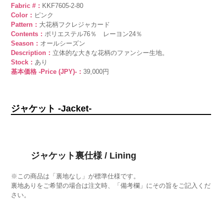
Fabric #：
KKF7605-2-80
Color：
ピンク
Pattern：
大花柄フクレジャカード
Contents：
ポリエステル76％ レーヨン24％
Season：
オールシーズン
Description：
立体的な大きな花柄のファンシー生地。
Stock：
あり
基本価格 -Price (JPY)-：
39,000円
ジャケット -Jacket-
ジャケット裏仕様 / Lining
※この商品は「裏地なし」が標準仕様です。
裏地ありをご希望の場合は注文時、「備考欄」にその旨をご記入くだ
さい。