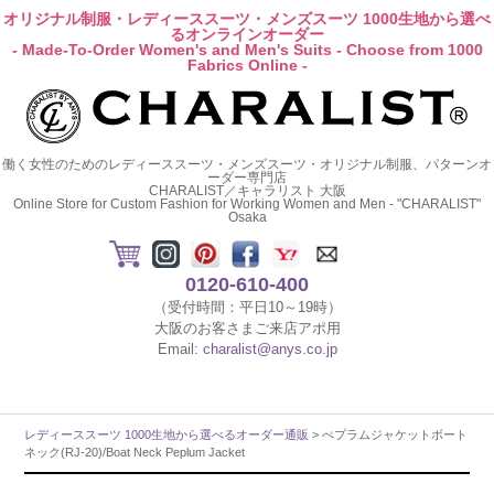
オリジナル制服・レディーススーツ・メンズスーツ 1000生地から選べ
るオンラインオーダー
- Made-To-Order Women's and Men's Suits - Choose from 1000
Fabrics Online -
働く女性のためのレディーススーツ・メンズスーツ・オリジナル制服、パターンオ
ーダー専門店
CHARALIST／キャラリスト 大阪
Online Store for Custom Fashion for Working Women and Men - "CHARALIST"
Osaka
0120-610-400
（受付時間：平日10～19時）
大阪のお客さまご来店アポ用
Email:
charalist@anys.co.jp
レディーススーツ 1000生地から選べるオーダー通販
> ぺプラムジャケットボート
ネック(RJ-20)/Boat Neck Peplum Jacket