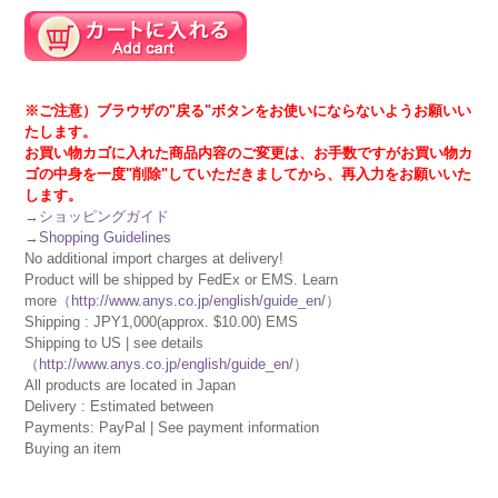
※ご注意）ブラウザの"戻る"ボタンをお使いにならないようお願いい
たします。
お買い物カゴに入れた商品内容のご変更は、お手数ですがお買い物カ
ゴの中身を一度"削除"していただきましてから、再入力をお願いいた
します。
→
ショッピングガイド
→
Shopping Guidelines
No additional import charges at delivery!
Product will be shipped by FedEx or EMS. Learn
more（
http://www.anys.co.jp/english/guide_en/
）
Shipping : JPY1,000(approx. $10.00) EMS
Shipping to US | see details
（
http://www.anys.co.jp/english/guide_en/
）
All products are located in Japan
Delivery : Estimated between
Payments: PayPal | See payment information
Buying an item