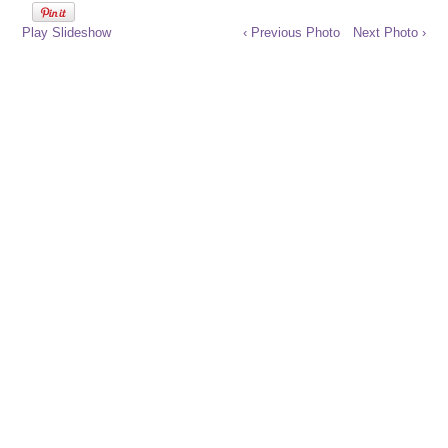
Play Slideshow
‹ Previous Photo
Next Photo ›