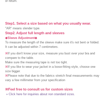
or return.
Step1. Select a size based on what you usually wear.
"AR" means slender type.
Step2. Adjust full length and sleeves
◆Sleeve Adjustment◆
To measure the length of the sleeve make sure it's not bent or folded.
It can be adjusted within 7 centimeters.
※
If you don't know your size, measure you bust over your bra and
compare to the table.
Make sure the measuring tape is not too tight.
※
If you like to wear your jacket in a loose-fitting style, choose one
size bigger.
※
Please note that due to the fabrics stretch final measurements may
vary a few millimeter from your specification
※Feel free to consult us for custom sizes
» Click here for inquiries about non standard sizes.