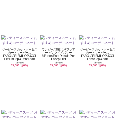
ツーピース カットソー＆ス
ワンピース8枚はぎフレア
ツーピース カットソー＆ス
カートツーピース
ー ピンクペイズリー
カートツーピース
PAROLARI EMILIO PUCCI
8 Panels Flare Dress in Pink
PAROLARI EMILIO PUCCI
Peplum Top & Pencil Skirt
Paisely Print
Fabric Top & Skirt
通常価格
通常価格
通常価格
39,000円
39,000円
39,000円
(税別)
(税別)
(税別)