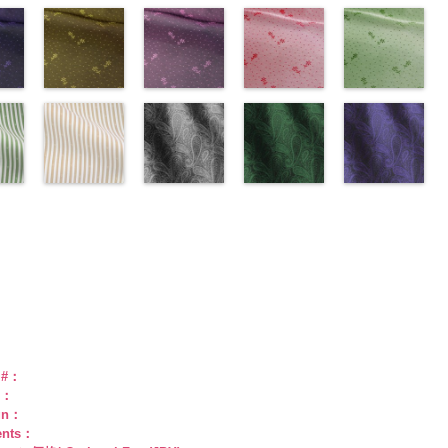
kp1092-
se、
ploads/2013/08/kkp1092-
ー
様
content/uploads/2013/08/kkp1092-
花柄オレンジ
ポリエス
FairyRose、
content/uploads/2013/08/kkp2090-
花柄グリーン
ポリエステル
content/uploads/2013/08/kkp2090-
花柄ベージュ
柄
55.jpg
花柄ドットブ
ポリエス
、
テル100％
137-a.jpg
(AK203-
JEANNE、
145-a.jpg
(AK203-
100％
145-b.jpg
(AK203-
テル100％
AK203-55
ラック
ブ
ARY、
-
DOLCELABY、
KKP1092-
29/LT)
LUNAMARY、
KKP2090-
27/LT)
DOLCELABY
KKP2090-
11/LT)
DOLCELABY
ラック
(AK201-
花柄
RY
w.anys.co.jp/wp-
ラッ
FairyRose
137-A
http://www.anys.co.jp/wp-
ホワイ
LUNAMARY
145-A
http://www.anys.co.jp/wp-
ホワイ
6000
145-B
http://www.anys.co.jp/wp-
ブラウ
6000
キュプラ
55/LT)
k203-
イ
ploads/2013/05/ak203-
ン
6000
ト
content/uploads/2013/05/ak203-
チェーン
ラージサイ
ト
content/uploads/2013/05/ak203-
チェーン
ン
content/uploads/2013/05/ak203-
チェーン
100％
http://www.anys.c
トネ
ポ
ベルト柄
29.jpg
花柄ドットイ
ポ
ズ、
柄
27.jpg
花柄ドットパ
ポリエス
柄
11.jpg
花柄ドットレ
ポリエス
AK203-
DOLCELABY、
content/uploads/
花柄ドットグ
a、
ル
1
グ
リエステル
AK203-29
エロー
オ
Macolina、
テル100％
AK203-27
ープル
グ
テル100％
11
ッド(AK201-
ベージュ
FairyRose
55.jpg
リーン
キ
100％
レンジ
(AK201-
花柄
NUDE、
DOLCELABY
リーン
(AK201-
花柄
DOLCELABY
花柄
29/LT)
キュプ
6000
AK201-55
(AK201-
ブ
man
ABY
0％
DOLCELABY
キュプラ
34/LT)
pinkywolman
6000
キュプラ
33/LT)
6000
ラ100％
http://www.anys.co.jp/wp-
ラック
27/LT)
花柄
k201-
ABY、
w.anys.co.jp/wp-
6000
100％
http://www.anys.co.jp/wp-
0
100％
http://www.anys.co.jp/wp-
DOLCELABY、
content/uploads/2013/04/ak201-
ドット
http://www.anys.c
キュ
e
ploads/2013/04/ak201-
スト
DOLCELABY、
content/uploads/2013/04/ak201-
ドット柄スト
DOLCELABY、
content/uploads/2013/04/ak201-
ペイズリー柄
FairyRose
29.jpg
ペイズリー柄
プラ100％
content/uploads/
ペイズリー柄
リー
FairyRose
34.jpg
ライプベージ
FairyRose
33.jpg
グレー
6000
AK201-29
グリーン
レ
DOLCELABY、
27.jpg
ネイビー
0
00-
ネ
6000
AK201-34
ュ(AKL5300-
イ
6000
AK201-33
(AK105-
パ
ッド
(AK105-
花柄ド
FairyRose
AK201-27
(AK105-
グ
柄
エロー
1/LT)
花柄
ープル
59/LT)
花柄
ット
58/LT)
キュプ
6000
リーン
57/LT)
花柄
w.anys.co.jp/wp-
ュ
ドット
http://www.anys.co.jp/wp-
キュ
ドット
http://www.anys.co.jp/wp-
キュ
ラ100％
http://www.anys.co.jp/wp-
ドット
http://www.anys.c
キュ
kl5300-
％
ploads/2013/05/akl5300-
プラ100％
content/uploads/2013/05/akl5300-
プラ100％
content/uploads/2013/05/ak105-
DOLCELABY、
content/uploads/2013/05/ak105-
プラ100％
content/uploads/
ABY、
DOLCELABY、
1.jpg
ＡＫＬ
DOLCELABY、
59.jpg
FairyRose
58.jpg
DOLCELABY、
57.jpg
e
-3
FairyRose
5300-1
ベー
FairyRose
AK105-59
グ
6000
AK105-58
グ
FairyRose
AK105-57
ネ
ド
6000
ジュ
ドット
6000
レー
ペイズ
リーン
ペイ
6000
イビー
ペイ
トラ
柄ストライプ
リー柄
キュ
ズリー柄
キ
ズリー柄
キ
e #：
プ
キュプラ
プラ100％
ュプラ100％
ュプラ100％
r：
100％
DOLCELABY、
DOLCELABY、
DOLCELABY、
gn：
ABY、
DOLCELABY、
FairyRose
FairyRose
FairyRose
ents：
e
FairyRose
6000
6000
6000