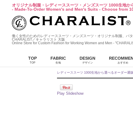
オリジナル制服・レディーススーツ・メンズスーツ 1000生地
- Made-To-Order Women's and Men's Suits - Choose from 10
働く女性のためのレディーススーツ・メンズスーツ・オリジナル制服、パタ
CHARALIST／キャラリスト 大阪
Online Store for Custom Fashion for Working Women and Men - "CHARALI
TOP
FABRIC
DESIGN
RECOMME
TOP
生地
デザイン
おすすめ
レディーススーツ 1000生地から選べるオーダー通
Play Slideshow