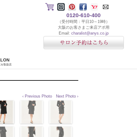
0120-610-400
（受付時間：平日10～19時）
大阪のお客さまご来店アポ用
Email:
charalist@anys.co.jp
ALON
店＆取扱店
‹ Previous Photo
Next Photo ›