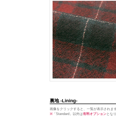
裏地 -Lining-
画像をクリックすると、一覧が表示されま
※
「Standard」以外は
有料オプション
とな