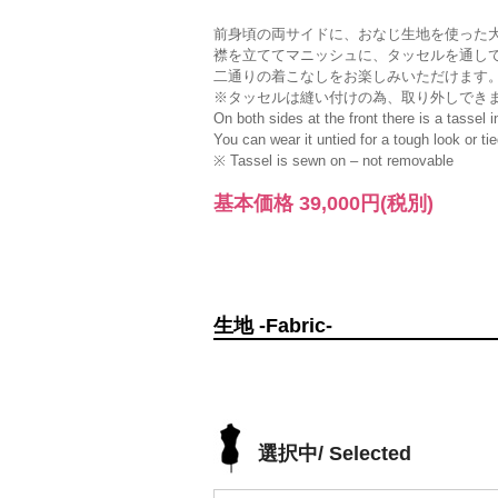
前身頃の両サイドに、おなじ生地を使った
襟を立ててマニッシュに、タッセルを通し
二通りの着こなしをお楽しみいただけます
※タッセルは縫い付けの為、取り外しでき
On both sides at the front there is a tassel 
You can wear it untied for a tough look or ti
※ Tassel is sewn on – not removable
基本価格
39,000円
(税別)
生地 -Fabric-
選択中/ Selected