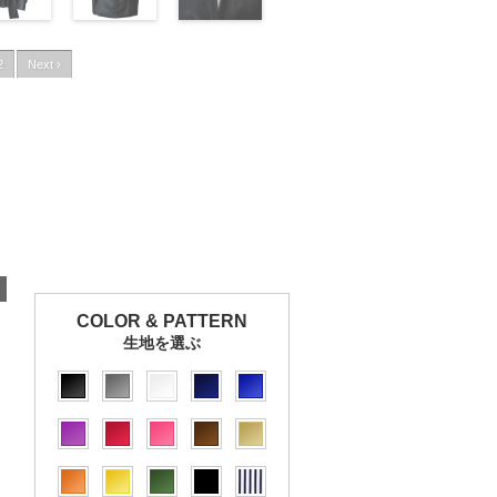
2
Next ›
COLOR & PATTERN
生地を選ぶ