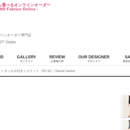
から選べるオンラインオーダー
00 Fabrics Online -
ーンオーダー専門店
ST" Osaka
ND
GALLERY
REVIEW
OUR DESIGNER
S
ギャラリー
お客様の声
デザイナー
直営
販
> タッセル付きジャケット（RJ-22）/Tassel Jacket