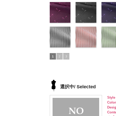
FairyRose、
content/uploads/2013/08/kkp1092-
花柄レッド
FairyRose、
content/uploads/2013/08/k
花柄ネイビー
FairyRo
content/u
花柄グレ
JEANNE、
93-d.jpg
(AK203-
JEANNE、
55-c.jpg
(AK203-
JEANNE
137-d.jpg
(AK203-
LUNAMARY、
KKP1092-93-
51/LT)
LUNAMARY、
KKP1092-55-
50/LT)
LUNAM
KKP1092
31/LT)
LUNAMARY
D
http://www.anys.co.jp/wp-
ピンク
幾
LUNAMARY
C
http://www.anys.co.jp/wp-
グレー
レ
LUNAMA
137-D
http://ww
ブ
ラージサイ
何学ドット柄
content/uploads/2013/05/ak203-
ラージサイ
オパード柄
content/uploads/2013/05/a
ラージサ
ク
content/u
チェー
ズ、
ポリエステル
51.jpg
花柄ドットピ
ズ、
ポリエステル
50.jpg
花柄ドットグ
ズ、
ベルト柄
31.jpg
花柄ドッ
Macolina、
100％
AK203-51
ンク(AK201-
レ
Macolina、
100％
AK203-50
レー(AK201-
ネ
Macolin
リエステ
AK203-3
イビー
NUDE、
DOLCELABY
ッド
53/LT)
花柄
キ
NUDE、
DOLCELABY
イビー
52/LT)
花柄
NUDE、
100％
レー
(AK201-
花柄
pinkywolman
6000
ュプラ100％
http://www.anys.co.jp/wp-
pinkywolman
6000
キュプラ
http://www.anys.co.jp/wp-
pinkywol
DOLCEL
ュプラ10
50/LT)
0
DOLCELABY、
content/uploads/2013/05/ak201-
0
100％
content/uploads/2013/04/a
0
6000
DOLCEL
http://ww
FairyRose
53.jpg
ドット柄スト
DOLCELABY、
52.jpg
ドット柄スト
FairyRos
content/u
ドット柄
6000
AK201-53
ライプブラッ
ピ
FairyRose
AK201-52
ライプレッド
グ
6000
50.jpg
ライプグ
1
2
3
ンク
ク(AKL5300-
花柄ド
6000
レー
(AKL5300-
花柄ド
AK201-5
ン(AKL53
ット
5/LT)
キュプ
ット
4/LT)
キュプ
イビー
3/LT)
花
ラ100％
http://www.anys.co.jp/wp-
ラ100％
http://www.anys.co.jp/wp-
ドット
http://ww
キ
DOLCELABY、
content/uploads/2013/05/akl5300-
DOLCELABY、
content/uploads/2013/05/a
プラ100
content/u
FairyRose
5.jpg
FairyRose
4.jpg
DOLCEL
3.jpg
6000
AKL5300-5
6000
AKL5300-4
FairyRos
AKL5300
選択中/ Selected
ブラック
ド
レッド
ドッ
6000
グリーン
ット柄ストラ
ト柄ストライ
ット柄ス
Styl
イプ
キュプ
プ
キュプラ
イプ
キュ
Colo
ラ100％
100％
ラ100％
Desi
DOLCELABY、
DOLCELABY、
DOLCEL
Cont
FairyRose
FairyRose
FairyRos