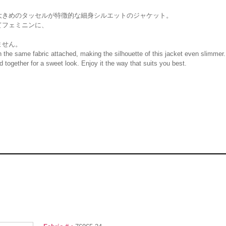
大きめのタッセルが特徴的な細身シルエットのジャケット。
てフェミニンに、
。
ません。
in the same fabric attached, making the silhouette of this jacket even slimmer.
ed together for a sweet look. Enjoy it the way that suits you best.