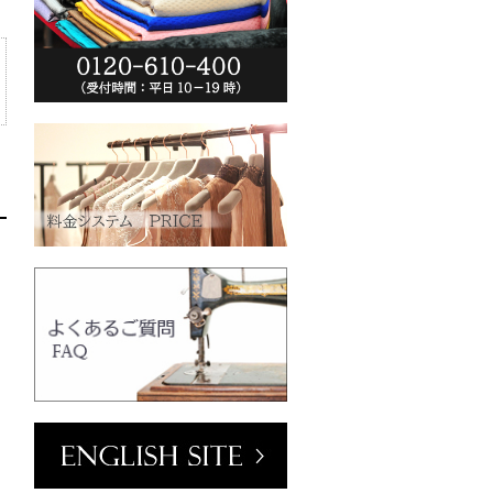
ーム(VT102-