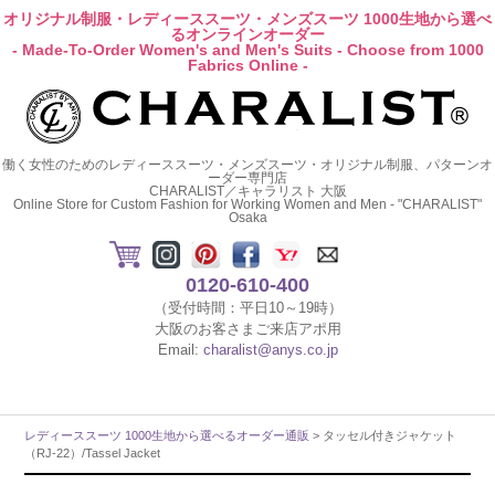
オリジナル制服・レディーススーツ・メンズスーツ 1000生地から選べ
るオンラインオーダー
- Made-To-Order Women's and Men's Suits - Choose from 1000
Fabrics Online -
働く女性のためのレディーススーツ・メンズスーツ・オリジナル制服、パターンオ
ーダー専門店
CHARALIST／キャラリスト 大阪
Online Store for Custom Fashion for Working Women and Men - "CHARALIST"
Osaka
0120-610-400
（受付時間：平日10～19時）
大阪のお客さまご来店アポ用
Email:
charalist@anys.co.jp
レディーススーツ 1000生地から選べるオーダー通販
> タッセル付きジャケット
（RJ-22）/Tassel Jacket