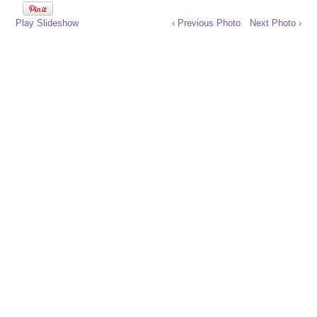
Play Slideshow
‹ Previous Photo
Next Photo ›