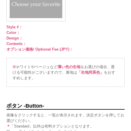
Style #：
Color：
Design：
Contents：
オプション価格/ Optional Fee (JPY)：
※
ホワイトやベージュなど
薄い色の生地
をお選びの場合、透
ける可能性がございますので、裏地は
「生地同系色」
をおす
すめします。
ボタン -Button-
画像をクリックすると、一覧が表示されます。決定ボタンを押してお
選びください。
＊
「Standard」以外は有料オプションとなります。