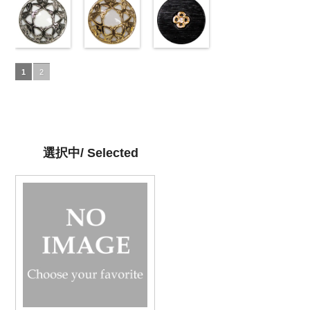
23mm／小ボ
10039314-42
ュ(10029386-
23mm／小ボ
10039314-09
(VC9771-
23mm／小ボ
10039314-06
(VC9771-
23mm／小ボ
10039314-01
(VC9771-
タン直径
ベージュ
42/SN)
マ
タン直径
ブラック
43/SN)
マ
タン直径
グレー
09/SN)
マッ
タン直径
ホワイト
001/SN)
マ
18mm
ット
http://www.anys.co.jp/wp-
大ボタ
4000
18mm
ット
http://www.anys.co.jp/wp-
大ボタ
4000
18mm
ト
http://www.anys.co.jp/wp-
大ボタン
4000
18mm
ット
http://www.anys.co.jp
大ボタ
4000
ン直径23mm
content/uploads/2013/04/10029386-
ン直径23mm
content/uploads/2013/04/vc9771-
直径23mm／
content/uploads/2013/04/vc9771-
ン直径23mm
content/uploads/2013
／小ボタン直
42.jpg
蝶柄シルバー
／小ボタン直
43.jpg
蝶柄ゴールド
小ボタン直径
09.jpg
ラインストー
／小ボタン直
001.jpg
径18mm
10029386-42
(KVM4525-
径18mm
VC9771-43
(KVM4525-
18mm
VC9771-09
ン花ブラック
4000
径18mm
VC9771-001
1
2
4000
ベージュ
N/SN)
シ
4000
ブラウン
G/SN)
模
ブラック
(PWS22-
模
4000
ホワイト
模
ェル
http://www.anys.co.jp/wp-
大ボタ
様
http://www.anys.co.jp/wp-
大ボタン
様
G09/SN)
大ボタン
様
大ボタン
ン直径23mm
content/uploads/2013/04/kvm4525-
直径23mm／
content/uploads/2013/04/kvm4525-
直径23mm／
http://www.anys.co.jp/wp-
直径23mm／
／小ボタン直
n.jpg
小ボタン直径
g.jpg
小ボタン直径
content/uploads/2013/04/pws22-
小ボタン直径
径18mm
KVM4525-N
18mm
KVM4525-G
4000
18mm
g09.jpg
4000
18mm
4000
4000
シルバー
蝶
ゴールド
蝶
PWS22-G09
選択中/ Selected
柄
大ボタン
柄
大ボタン
ブラック
ラ
直径23mm／
直径23mm／
インストーン
小ボタン直径
小ボタン直径
花
大ボタン
18mm
4000
18mm
4000
直径23mm／
小ボタン直径
18mm
4000