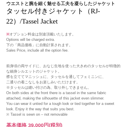
ウエストと腕を細く魅せる工夫を凝らしたジャケット
タッセル付きジャケット（RJ-
22）/Tassel Jacket
※
オプション料金は別途頂戴いたします。
Options will be charged extra.
下の「商品価格」に自動計算されます。
Sales Price, include all the option fee.
前身頃の両サイドに、おなじ生地を使った大きめのタッセルが特徴的
な細身シルエットのジャケット。
襟を立ててマニッシュに、タッセルを通してフェミニンに、
二通りの着こなしをお楽しみいただけます。
※タッセルは縫い付けの為、取り外しできません。
On both sides at the front there is a tassel in the same fabric
attached, making the silhouette of this jacket even slimmer.
You can wear it untied for a tough look or tied together for a sweet
look. Enjoy it the way that suits you best.
※ Tassel is sewn on – not removable
基本価格
39,000円
(税別)