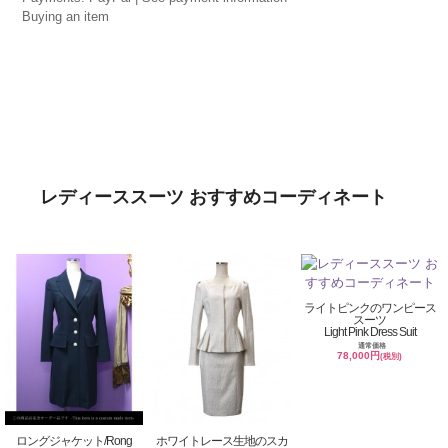
Buying an item
レディーススーツ おすすめコーディネート
ライトピンクのワンピース
スーツ
Light Pink Dress Suit
通常価格
78,000円
(税別)
ロングジャケット/Rong
ホワイトレース生地のスカ