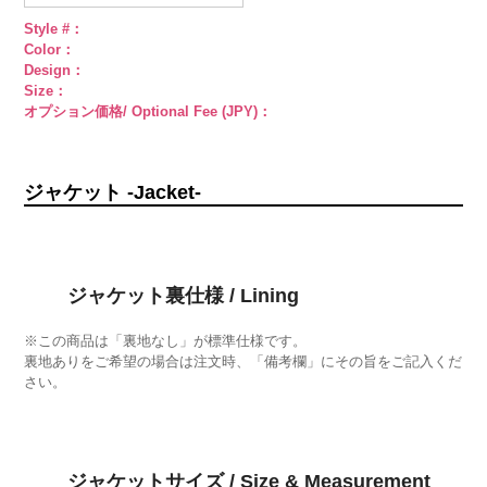
Style #：
Color：
Design：
Size：
オプション価格/ Optional Fee (JPY)：
ジャケット -Jacket-
ジャケット裏仕様 / Lining
※この商品は「裏地なし」が標準仕様です。
裏地ありをご希望の場合は注文時、「備考欄」にその旨をご記入くだ
さい。
ジャケットサイズ / Size & Measurement