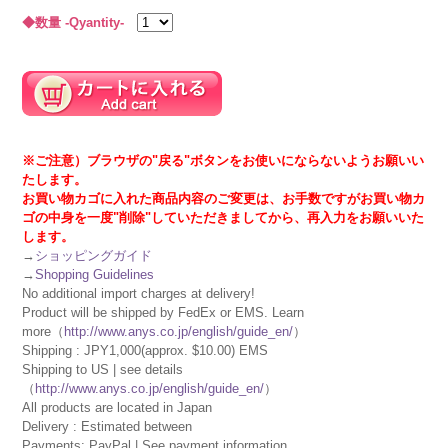
◆数量 -Qyantity-
※ご注意）ブラウザの"戻る"ボタンをお使いにならないようお願いい
たします。
お買い物カゴに入れた商品内容のご変更は、お手数ですがお買い物カ
ゴの中身を一度"削除"していただきましてから、再入力をお願いいた
します。
→
ショッピングガイド
→
Shopping Guidelines
No additional import charges at delivery!
Product will be shipped by FedEx or EMS. Learn
more（
http://www.anys.co.jp/english/guide_en/
）
Shipping : JPY1,000(approx. $10.00) EMS
Shipping to US | see details
（
http://www.anys.co.jp/english/guide_en/
）
All products are located in Japan
Delivery : Estimated between
Payments: PayPal | See payment information