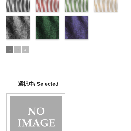
ラック
34/LT)
花柄
ット
33/LT)
キュプ
ット
http://www.anys.co.jp/wp-
キュプ
イビー
27/LT)
花柄
ドット
http://www.anys.co.jp/wp-
キュ
ラ100％
http://www.anys.co.jp/wp-
ラ100％
content/uploads/2013/04/ak201-
ドット
http://www.anys.co.jp
キュ
プラ100％
content/uploads/2013/04/ak201-
ドット柄スト
DOLCELABY、
content/uploads/2013/04/ak201-
ドット柄スト
DOLCELABY、
29.jpg
ドット柄スト
プラ100％
content/uploads/2013
ドット柄スト
DOLCELABY、
34.jpg
ライプブラッ
FairyRose
33.jpg
ライプレッド
FairyRose
AK201-29
ライプグリー
レ
DOLCELABY、
27.jpg
ライプベージ
FairyRose
AK201-34
ク(AKL5300-
イ
6000
AK201-33
(AKL5300-
パ
6000
ッド
ン(AKL5300-
花柄ド
FairyRose
AK201-27
ュ(AKL5300-
グ
6000
エロー
5/LT)
花柄
ープル
4/LT)
花柄
ット
3/LT)
キュプ
6000
リーン
1/LT)
花柄
ドット
http://www.anys.co.jp/wp-
キュ
ドット
http://www.anys.co.jp/wp-
キュ
ラ100％
http://www.anys.co.jp/wp-
ドット
http://www.anys.co.jp
キュ
プラ100％
content/uploads/2013/05/akl5300-
ペイズリー柄
プラ100％
content/uploads/2013/05/akl5300-
ペイズリー柄
DOLCELABY、
content/uploads/2013/05/akl5300-
ペイズリー柄
プラ100％
content/uploads/2013
DOLCELABY、
5.jpg
グレー
DOLCELABY、
4.jpg
グリーン
FairyRose
3.jpg
ネイビー
DOLCELABY、
1.jpg
ＡＫＬ
1
2
3
FairyRose
AKL5300-5
(AK105-
FairyRose
AKL5300-4
(AK105-
6000
AKL5300-3
(AK105-
FairyRose
5300-1
ベー
6000
ブラック
59/LT)
ド
6000
レッド
58/LT)
ドッ
グリーン
57/LT)
ド
6000
ジュ
ドット
ット柄ストラ
http://www.anys.co.jp/wp-
ト柄ストライ
http://www.anys.co.jp/wp-
ット柄ストラ
http://www.anys.co.jp/wp-
柄ストライプ
イプ
content/uploads/2013/05/ak105-
キュプ
プ
content/uploads/2013/05/ak105-
キュプラ
イプ
content/uploads/2013/05/ak105-
キュプ
キュプラ
ラ100％
59.jpg
100％
58.jpg
ラ100％
57.jpg
100％
DOLCELABY、
AK105-59
グ
DOLCELABY、
AK105-58
グ
DOLCELABY、
AK105-57
ネ
DOLCELABY、
選択中/ Selected
FairyRose
レー
ペイズ
FairyRose
リーン
ペイ
FairyRose
イビー
ペイ
FairyRose
6000
リー柄
キュ
6000
ズリー柄
キ
6000
ズリー柄
キ
6000
プラ100％
ュプラ100％
ュプラ100％
DOLCELABY、
DOLCELABY、
DOLCELABY、
FairyRose
FairyRose
FairyRose
6000
6000
6000