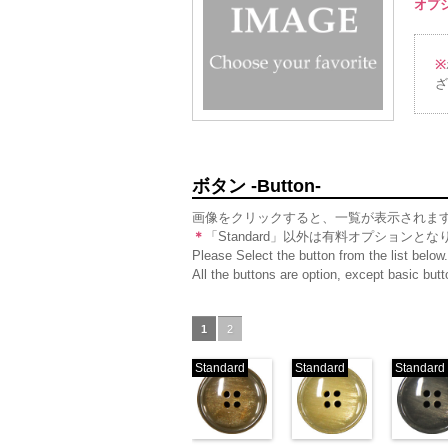
オプショ
6000
6000
6000
※
ざ
ボタン -Button-
画像をクリックすると、一覧が表示されま
＊
「Standard」以外は有料オプションとな
Please Select the button from the list below.
All the buttons are option, except basic bu
1
2
Standard
Standard
Standard
標準ベージュ
標準クリー