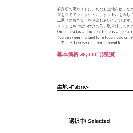
前身頃の両サイドに、おなじ生地を使った
襟を立ててマニッシュに、タッセルを通し
二通りの着こなしをお楽しみいただけます
※タッセルは縫い付けの為、取り外しでき
On both sides at the front there is a tassel 
You can wear it untied for a tough look or ti
※ Tassel is sewn on – not removable
基本価格
39,000円
(税別)
生地 -Fabric-
選択中/ Selected