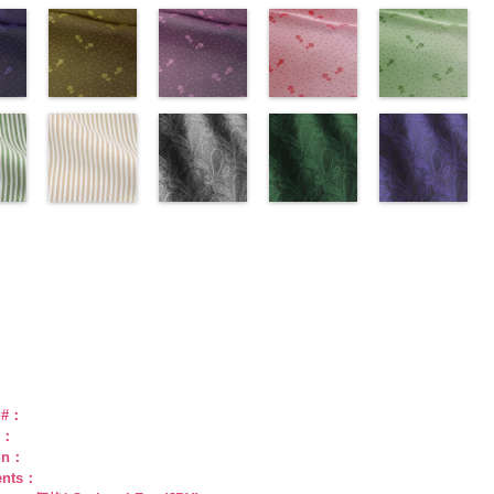
kp1092-
se、
ploads/2013/08/kkp1092-
ー
様
content/uploads/2013/08/kkp1092-
花柄オレンジ
ポリエス
FairyRose、
content/uploads/2013/08/kkp2090-
花柄グリーン
ポリエステル
content/uploads/2013/08/kkp2090-
花柄ベージュ
柄
55.jpg
花柄ドットブ
ポリエス
、
テル100％
137-a.jpg
(AK203-
JEANNE、
145-a.jpg
(AK203-
100％
145-b.jpg
(AK203-
テル100％
AK203-55
ラック
ブ
ARY、
-
DOLCELABY、
KKP1092-
29/LT)
LUNAMARY、
KKP2090-
27/LT)
DOLCELABY
KKP2090-
11/LT)
DOLCELABY
ラック
(AK201-
花柄
RY
w.anys.co.jp/wp-
ラッ
FairyRose
137-A
http://www.anys.co.jp/wp-
ホワイ
LUNAMARY
145-A
http://www.anys.co.jp/wp-
ホワイ
6000
145-B
http://www.anys.co.jp/wp-
ブラウ
6000
キュプラ
55/LT)
k203-
イ
ploads/2013/05/ak203-
ン
6000
ト
content/uploads/2013/05/ak203-
チェーン
ラージサイ
ト
content/uploads/2013/05/ak203-
チェーン
ン
content/uploads/2013/05/ak203-
チェーン
100％
http://www.anys.c
トネ
ポ
ベルト柄
29.jpg
花柄ドットイ
ポ
ズ、
柄
27.jpg
花柄ドットパ
ポリエス
柄
11.jpg
花柄ドットレ
ポリエス
AK203-
DOLCELABY、
content/uploads/
花柄ドットグ
a、
ル
1
グ
リエステル
AK203-29
エロー
オ
Macolina、
テル100％
AK203-27
ープル
グ
テル100％
11
ッド(AK201-
ベージュ
FairyRose
55.jpg
リーン
キ
100％
レンジ
(AK201-
花柄
NUDE、
DOLCELABY
リーン
(AK201-
花柄
DOLCELABY
花柄
29/LT)
キュプ
6000
AK201-55
(AK201-
ブ
man
ABY
0％
DOLCELABY
キュプラ
34/LT)
pinkywolman
6000
キュプラ
33/LT)
6000
ラ100％
http://www.anys.co.jp/wp-
ラック
27/LT)
花柄
k201-
ABY、
w.anys.co.jp/wp-
6000
100％
http://www.anys.co.jp/wp-
0
100％
http://www.anys.co.jp/wp-
DOLCELABY、
content/uploads/2013/04/ak201-
ドット
http://www.anys.c
キュ
e
ploads/2013/04/ak201-
スト
DOLCELABY、
content/uploads/2013/04/ak201-
ドット柄スト
DOLCELABY、
content/uploads/2013/04/ak201-
ペイズリー柄
FairyRose
29.jpg
ペイズリー柄
プラ100％
content/uploads/
ペイズリー柄
リー
FairyRose
34.jpg
ライプベージ
FairyRose
33.jpg
グレー
6000
AK201-29
グリーン
レ
DOLCELABY、
27.jpg
ネイビー
0
00-
ネ
6000
AK201-34
ュ(AKL5300-
イ
6000
AK201-33
(AK105-
パ
ッド
(AK105-
花柄ド
FairyRose
AK201-27
(AK105-
グ
柄
エロー
1/LT)
花柄
ープル
59/LT)
花柄
ット
58/LT)
キュプ
6000
リーン
57/LT)
花柄
w.anys.co.jp/wp-
ュ
ドット
http://www.anys.co.jp/wp-
キュ
ドット
http://www.anys.co.jp/wp-
キュ
ラ100％
http://www.anys.co.jp/wp-
ドット
http://www.anys.c
キュ
kl5300-
％
ploads/2013/05/akl5300-
プラ100％
content/uploads/2013/05/akl5300-
プラ100％
content/uploads/2013/05/ak105-
DOLCELABY、
content/uploads/2013/05/ak105-
プラ100％
content/uploads/
ABY、
DOLCELABY、
1.jpg
ＡＫＬ
DOLCELABY、
59.jpg
FairyRose
58.jpg
DOLCELABY、
57.jpg
e
-3
FairyRose
5300-1
ベー
FairyRose
AK105-59
グ
6000
AK105-58
グ
FairyRose
AK105-57
ネ
ド
6000
ジュ
ドット
6000
レー
ペイズ
リーン
ペイ
6000
イビー
ペイ
トラ
柄ストライプ
リー柄
キュ
ズリー柄
キ
ズリー柄
キ
e #：
プ
キュプラ
プラ100％
ュプラ100％
ュプラ100％
r：
100％
DOLCELABY、
DOLCELABY、
DOLCELABY、
gn：
ABY、
DOLCELABY、
FairyRose
FairyRose
FairyRose
ents：
e
FairyRose
6000
6000
6000