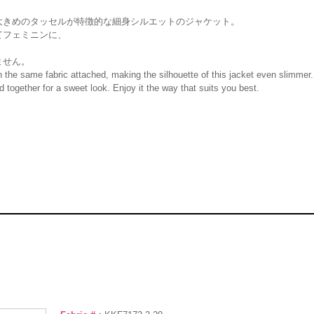
大きめのタッセルが特徴的な細身シルエットのジャケット。
てフェミニンに、
。
ません。
in the same fabric attached, making the silhouette of this jacket even slimmer.
ed together for a sweet look. Enjoy it the way that suits you best.