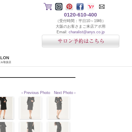
0120-610-400
（受付時間：平日10～19時）
大阪のお客さまご来店アポ用
Email:
charalist@anys.co.jp
ALON
店＆取扱店
‹ Previous Photo
Next Photo ›