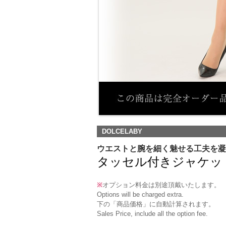
DOLCELABY
ウエストと腕を細く魅せる工夫を凝
タッセル付きジャケット（RJ-
※
オプション料金は別途頂戴いたします。
Options will be charged extra.
下の「商品価格」に自動計算されます。
Sales Price, include all the option fee.