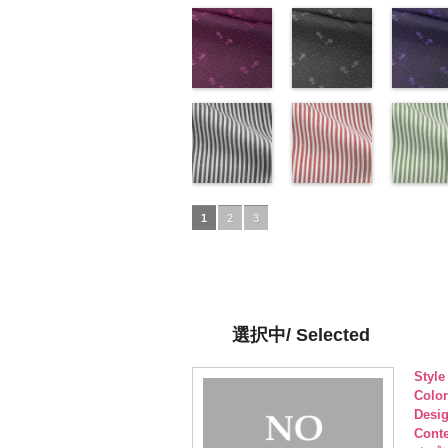
FairyRose、
content/uploads/2013/08/kkp1092-
花柄レッド
FairyRose、
content/uploads/2013/08/k
花柄ネイビー
FairyRo
content/u
花柄グレ
JEANNE、
93-d.jpg
(AK203-
JEANNE、
55-c.jpg
(AK203-
JEANNE
137-d.jpg
(AK203-
LUNAMARY、
KKP1092-93-
51/LT)
LUNAMARY、
KKP1092-55-
50/LT)
LUNAM
KKP1092
31/LT)
LUNAMARY
D
http://www.anys.co.jp/wp-
ピンク
幾
LUNAMARY
C
http://www.anys.co.jp/wp-
グレー
レ
LUNAMA
137-D
http://ww
ブ
ラージサイ
何学ドット柄
content/uploads/2013/05/ak203-
ラージサイ
オパード柄
content/uploads/2013/05/a
ラージサ
ク
content/u
チェー
ズ、
ポリエステル
51.jpg
花柄ドットピ
ズ、
ポリエステル
50.jpg
花柄ドットグ
ズ、
ベルト柄
31.jpg
花柄ドッ
Macolina、
100％
AK203-51
ンク(AK201-
レ
Macolina、
100％
AK203-50
レー(AK201-
ネ
Macolin
リエステ
AK203-3
イビー
NUDE、
DOLCELABY
ッド
53/LT)
花柄
キ
NUDE、
DOLCELABY
イビー
52/LT)
花柄
NUDE、
100％
レー
(AK201-
花柄
pinkywolman
6000
ュプラ100％
http://www.anys.co.jp/wp-
pinkywolman
6000
キュプラ
http://www.anys.co.jp/wp-
pinkywol
DOLCEL
ュプラ10
50/LT)
0
DOLCELABY、
content/uploads/2013/05/ak201-
0
100％
content/uploads/2013/04/a
0
6000
DOLCEL
http://ww
FairyRose
53.jpg
ドット柄スト
DOLCELABY、
52.jpg
ドット柄スト
FairyRos
content/u
ドット柄
6000
AK201-53
ライプブラッ
ピ
FairyRose
AK201-52
ライプレッド
グ
6000
50.jpg
ライプグ
1
2
3
ンク
ク(AKL5300-
花柄ド
6000
レー
(AKL5300-
花柄ド
AK201-5
ン(AKL53
ット
5/LT)
キュプ
ット
4/LT)
キュプ
イビー
3/LT)
花
ラ100％
http://www.anys.co.jp/wp-
ラ100％
http://www.anys.co.jp/wp-
ドット
http://ww
キ
DOLCELABY、
content/uploads/2013/05/akl5300-
DOLCELABY、
content/uploads/2013/05/a
プラ100
content/u
FairyRose
5.jpg
FairyRose
4.jpg
DOLCEL
3.jpg
6000
AKL5300-5
6000
AKL5300-4
FairyRos
AKL5300
選択中/ Selected
ブラック
ド
レッド
ドッ
6000
グリーン
ット柄ストラ
ト柄ストライ
ット柄ス
Styl
イプ
キュプ
プ
キュプラ
イプ
キュ
Colo
ラ100％
100％
ラ100％
Desi
DOLCELABY、
DOLCELABY、
DOLCEL
Cont
FairyRose
FairyRose
FairyRos