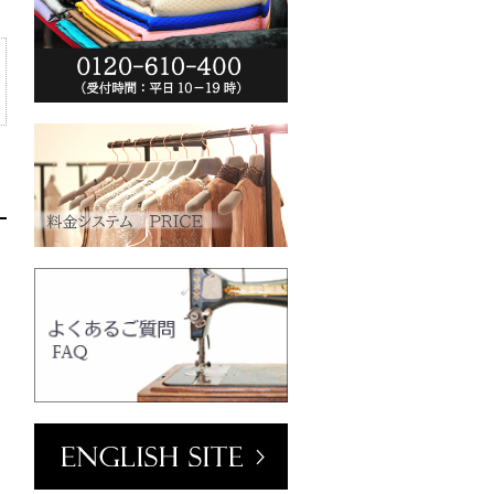
ーム(VT102-