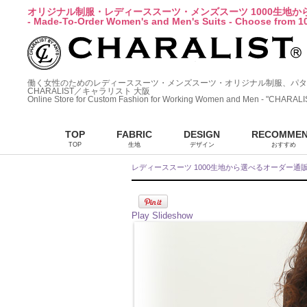
オリジナル制服・レディーススーツ・メンズスーツ 1000生地
- Made-To-Order Women's and Men's Suits - Choose from 10
働く女性のためのレディーススーツ・メンズスーツ・オリジナル制服、パタ
CHARALIST／キャラリスト 大阪
Online Store for Custom Fashion for Working Women and Men - "CHARALI
TOP
FABRIC
DESIGN
RECOMME
TOP
生地
デザイン
おすすめ
レディーススーツ 1000生地から選べるオーダー通
Play Slideshow