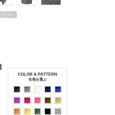
2
Next ›
COLOR & PATTERN
生地を選ぶ