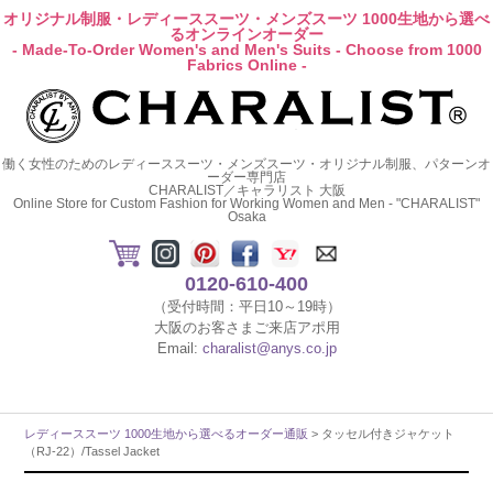
オリジナル制服・レディーススーツ・メンズスーツ 1000生地から選べ
るオンラインオーダー
- Made-To-Order Women's and Men's Suits - Choose from 1000
Fabrics Online -
働く女性のためのレディーススーツ・メンズスーツ・オリジナル制服、パターンオ
ーダー専門店
CHARALIST／キャラリスト 大阪
Online Store for Custom Fashion for Working Women and Men - "CHARALIST"
Osaka
0120-610-400
（受付時間：平日10～19時）
大阪のお客さまご来店アポ用
Email:
charalist@anys.co.jp
レディーススーツ 1000生地から選べるオーダー通販
> タッセル付きジャケット
（RJ-22）/Tassel Jacket