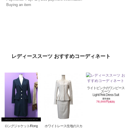
Buying an item
レディーススーツ おすすめコーディネート
ライトピンクのワンピース
スーツ
Light Pink Dress Suit
通常価格
78,000円
(税別)
ロングジャケット/Rong
ホワイトレース生地のスカ