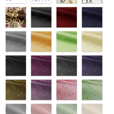
ラージサイ
DOLCELABY、
(KKP1092-
ラージサイ
KKP1092-55-
(KKP1092-
ラージサイ
KKP1092-93-
DOLCELABY、
KKP1092-93-
チェーンベル
チェーン柄ホ
ズ、
FairyRose、
55-C/UN)
ズ、
B
137-D/UN)
ブラウン
ズ、
C
ベージュ
FairyRose
D
ピンク
幾
ト柄ホワイト
ワイト
Macolina、
JEANNE、
http://www.anys.co.jp/wp-
Macolina、
レオパード柄
http://www.anys.co.jp/wp-
Macolina、
幾何学ドット
6000
何学ドット柄
(KKP1092-
(KKP2090-
NUDE、
LUNAMARY、
content/uploads/2013/08/kkp1092-
NUDE、
ポリエステル
content/uploads/2013/08/kkp1092-
NUDE、
柄
ポリエス
ポリエステル
137-A/UN)
145-A/UN)
pinkywolman
LUNAMARY
55-c.jpg
pinkywolman
100％
137-d.jpg
pinkywolman
テル100％
100％
http://www.anys.co.jp/wp-
http://www.anys.co.jp
0
ラージサイ
KKP1092-55-
0
DOLCELABY
KKP1092-
0
DOLCELABY
DOLCELABY
チェーン柄ブ
花柄ブラック
content/uploads/2013/08/kkp1092-
花柄レッド
content/uploads/2013
花柄ネイビー
ズ、
C
グレー
レ
6000
137-D
ブラッ
6000
6000
ラウン
(AK203-
137-a.jpg
(AK203-
145-a.jpg
(AK203-
Macolina、
オパード柄
ク
チェーン
(KKP21090-
55/LT)
KKP1092-
51/LT)
KKP2090-
50/LT)
NUDE、
ポリエステル
ベルト柄
ポ
145-B/UN)
http://www.anys.co.jp/wp-
137-A
http://www.anys.co.jp/wp-
ホワイ
145-A
http://www.anys.co.jp
ホワイ
pinkywolman
100％
リエステル
http://www.anys.co.jp/wp-
content/uploads/2013/05/ak203-
ト
content/uploads/2013/05/ak203-
チェーン
ト
content/uploads/2013
チェーン
0
DOLCELABY
100％
content/uploads/2013/08/kkp2090-
花柄グレー
55.jpg
花柄オレンジ
ベルト柄
51.jpg
花柄グリーン
ポ
柄
50.jpg
花柄ベージュ
ポリエス
6000
DOLCELABY
145-b.jpg
(AK203-
AK203-55
(AK203-
ブ
リエステル
AK203-51
(AK203-
レ
テル100％
AK203-50
(AK203-
ネ
6000
KKP2090-
31/LT)
ラック
29/LT)
花柄
100％
ッド
27/LT)
花柄
キ
DOLCELABY
イビー
11/LT)
花柄
145-B
http://www.anys.co.jp/wp-
ブラウ
キュプラ
http://www.anys.co.jp/wp-
DOLCELABY
ュプラ100％
http://www.anys.co.jp/wp-
6000
キュプラ
http://www.anys.co.jp
ン
content/uploads/2013/05/ak203-
チェーン
100％
content/uploads/2013/05/ak203-
6000
DOLCELABY、
content/uploads/2013/05/ak203-
100％
content/uploads/2013
柄
31.jpg
花柄ドットブ
ポリエス
DOLCELABY、
29.jpg
花柄ドットピ
FairyRose
27.jpg
花柄ドットグ
DOLCELABY、
11.jpg
花柄ドットネ
AK203-
テル100％
AK203-31
ラック
グ
FairyRose
AK203-29
ンク(AK201-
オ
6000
AK203-27
レー(AK201-
グ
FairyRose
11
イビー
ベージュ
DOLCELABY
レー
(AK201-
花柄
キ
6000
レンジ
53/LT)
花柄
リーン
52/LT)
花柄
6000
花柄
(AK201-
キュプ
6000
ュプラ100％
55/LT)
キュプラ
http://www.anys.co.jp/wp-
キュプラ
http://www.anys.co.jp/wp-
ラ100％
50/LT)
DOLCELABY、
http://www.anys.co.jp/wp-
100％
content/uploads/2013/05/ak201-
100％
content/uploads/2013/04/ak201-
DOLCELABY、
http://www.anys.co.jp
FairyRose
content/uploads/2013/04/ak201-
花柄ドットイ
DOLCELABY、
53.jpg
花柄ドットパ
DOLCELABY、
52.jpg
花柄ドットレ
FairyRose
content/uploads/2013
花柄ドットグ
6000
55.jpg
エロー
FairyRose
AK201-53
ープル
ピ
FairyRose
AK201-52
ッド(AK201-
グ
6000
50.jpg
リーン
AK201-55
(AK201-
ブ
6000
ンク
(AK201-
花柄ド
6000
レー
29/LT)
花柄ド
AK201-50
(AK201-
ネ