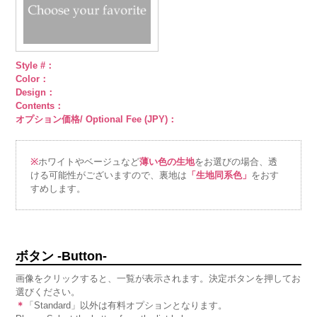
Style #：
Color：
Design：
Contents：
オプション価格/ Optional Fee (JPY)：
※
ホワイトやベージュなど
薄い色の生地
をお選びの場合、透
ける可能性がございますので、裏地は
「生地同系色」
をおす
すめします。
ボタン -Button-
画像をクリックすると、一覧が表示されます。決定ボタンを押してお
選びください。
＊
「Standard」以外は有料オプションとなります。