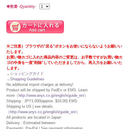
◆数量 -Qyantity-
※ご注意）ブラウザの"戻る"ボタンをお使いにならないようお願いい
たします。
お買い物カゴに入れた商品内容のご変更は、お手数ですがお買い物カ
ゴの中身を一度"削除"していただきましてから、再入力をお願いいた
します。
→
ショッピングガイド
→
Shopping Guidelines
No additional import charges at delivery!
Product will be shipped by FedEx or EMS. Learn
more（
http://www.anys.co.jp/english/guide_en/
）
Shipping : JPY1,000(approx. $10.00) EMS
Shipping to US | see details
（
http://www.anys.co.jp/english/guide_en/
）
All products are located in Japan
Delivery : Estimated between
Payments: PayPal | See payment information