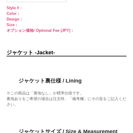
Style #：
Color：
Design：
Size：
オプション価格/ Optional Fee (JPY)：
ジャケット -Jacket-
ジャケット裏仕様 / Lining
※この商品は「裏地なし」が標準仕様です。
裏地ありをご希望の場合は注文時、「備考欄」にその旨をご記入くだ
さい。
ジャケットサイズ / Size & Measurement