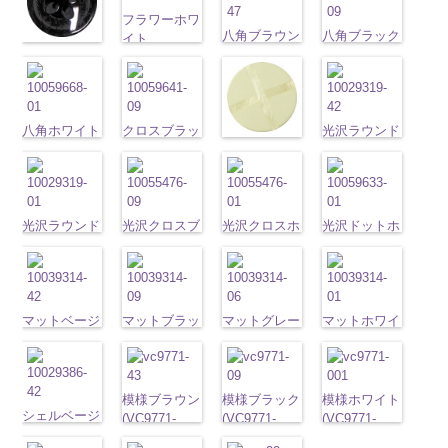
23mm／小ボ
http://www.anys.co.jp
ボタン直径
http://www.anys.co.jp/wp-
http://www.anys.co.jp/wp-
ボタン直径
45/SN)
ボタン直径
タン直径
フラワーホワ
content/uploads/2013
23mm／小ボ
content/uploads/2013/04/vt102-
content/uploads/2013/04/vt102-
23mm／小ボ
http://www.anys.co.jp/wp-
23mm／小ボ
八角ブラウン
八角ブラック
18mm
イト
4000
40.jpg
タン直径
s06.jpg
フラワーブラ
s01.jpg
タン直径
content/uploads/2013/04/pw2039-
タン直径
(10059668-
(10059668-
(PW2039-
PW2039-40
18mm
VT102-S06
ック
4000
VT102-S01
18mm
45.jpg
4000
18mm
4000
47/SN)
09/SN)
001/SN)
ベージュ
フ
グレー
(PW2039-
大ボ
ホワイト
大
PW2039-45
http://www.anys.co.jp/wp-
http://www.anys.co.jp
http://www.anys.co.jp/wp-
ラワー
大ボ
タン直径
09/SN)
ボタン直径
ブラウン
フ
content/uploads/2013/04/10059668-
content/uploads/2013
content/uploads/2013/04/pw2039-
タン直径
23mm／小ボ
http://www.anys.co.jp/wp-
23mm／小ボ
ラワー
大ボ
八角ホワイト
クロスブラッ
47.jpg
09.jpg
光沢ラウンド
001.jpg
23mm／小ボ
タン直径
content/uploads/2013/04/pw2039-
タン直径
タン直径
クロスホワイ
(10059668-
ク(10059641-
10059668-47
10059668-09
クリーム
PW2039-001
タン直径
18mm
09.jpg
4000
18mm
4000
23mm／小ボ
ト(10059641-
01/SN)
09/SN)
ブラウン
八
ブラック
(10029319-
八
ホワイト
フ
18mm
4000
PW2039-09
タン直径
01/SN)
http://www.anys.co.jp/wp-
http://www.anys.co.jp/wp-
角
大ボタン
角
42/SN)
大ボタン
ラワー
大ボ
ブラック
フ
18mm
http://www.anys.co.jp/wp-
4000
content/uploads/2013/04/10059668-
content/uploads/2013/04/10059641-
直径23mm／
直径23mm／
http://www.anys.co.jp
タン直径
ラワー
大ボ
content/uploads/2013/04/10059641-
01.jpg
光沢ラウンド
09.jpg
光沢クロスブ
小ボタン直径
光沢クロスホ
小ボタン直径
content/uploads/2013
光沢ドットホ
23mm／小ボ
タン直径
01.jpg
10059668-01
ホワイト
10059641-09
ラック
18mm
ワイト
4000
18mm
42.jpg
ワイト
4000
タン直径
23mm／小ボ
10059641-01
ホワイト
(10029319-
八
ブラック
(10055476-
ク
(10055476-
10029319-42
(10059633-
18mm
4000
タン直径
ホワイト
ク
角
01/SN)
大ボタン
ロス
09/SN)
大ボタ
01/SN)
クリーム
01/SN)
光
18mm
4000
ロス
大ボタ
直径23mm／
http://www.anys.co.jp/wp-
ン直径23mm
http://www.anys.co.jp/wp-
http://www.anys.co.jp/wp-
沢ラウンド
http://www.anys.co.jp
ン直径23mm
小ボタン直径
content/uploads/2013/04/10029319-
マットベージ
／小ボタン直
content/uploads/2013/04/10055476-
マットブラッ
content/uploads/2013/04/10055476-
マットグレー
大ボタン直径
content/uploads/2013
マットホワイ
／小ボタン直
18mm
01.jpg
ュ(10039314-
4000
径18mm
09.jpg
ク(10039314-
01.jpg
(10039314-
23mm／小ボ
01.jpg
ト(10039314-
径18mm
10029319-01
42/SN)
4000
10055476-09
09/SN)
10055476-01
06/SN)
タン直径
10059633-01
01/SN)
4000
ホワイト
http://www.anys.co.jp/wp-
光
ブラック
http://www.anys.co.jp/wp-
光
ホワイト
http://www.anys.co.jp/wp-
光
18mm
ホワイト
http://www.anys.co.jp
4000
光
沢ラウンド
content/uploads/2013/04/10039314-
沢クロス
content/uploads/2013/04/10039314-
大
沢クロス
content/uploads/2013/04/10039314-
大
沢ドット
content/uploads/2013
大
模様ブラウン
模様ブラック
模様ホワイト
大ボタン直径
42.jpg
シェルベージ
ボタン直径
09.jpg
ボタン直径
06.jpg
ボタン直径
01.jpg
(VC9771-
(VC9771-
(VC9771-
23mm／小ボ
10039314-42
ュ(10029386-
23mm／小ボ
10039314-09
23mm／小ボ
10039314-06
23mm／小ボ
10039314-01
43/SN)
09/SN)
001/SN)