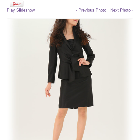
Play Slideshow
‹ Previous Photo
Next Photo ›