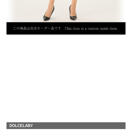
DOLCELABY