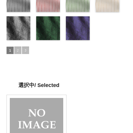
ラック
34/LT)
花柄
ット
33/LT)
キュプ
ット
http://www.anys.co.jp/wp-
キュプ
イビー
27/LT)
花柄
ドット
http://www.anys.co.jp/wp-
キュ
ラ100％
http://www.anys.co.jp/wp-
ラ100％
content/uploads/2013/04/ak201-
ドット
http://www.anys.co.jp
キュ
プラ100％
content/uploads/2013/04/ak201-
ドット柄スト
DOLCELABY、
content/uploads/2013/04/ak201-
ドット柄スト
DOLCELABY、
29.jpg
ドット柄スト
プラ100％
content/uploads/2013
ドット柄スト
DOLCELABY、
34.jpg
ライプブラッ
FairyRose
33.jpg
ライプレッド
FairyRose
AK201-29
ライプグリー
レ
DOLCELABY、
27.jpg
ライプベージ
FairyRose
AK201-34
ク(AKL5300-
イ
6000
AK201-33
(AKL5300-
パ
6000
ッド
ン(AKL5300-
花柄ド
FairyRose
AK201-27
ュ(AKL5300-
グ
6000
エロー
5/LT)
花柄
ープル
4/LT)
花柄
ット
3/LT)
キュプ
6000
リーン
1/LT)
花柄
ドット
http://www.anys.co.jp/wp-
キュ
ドット
http://www.anys.co.jp/wp-
キュ
ラ100％
http://www.anys.co.jp/wp-
ドット
http://www.anys.co.jp
キュ
プラ100％
content/uploads/2013/05/akl5300-
ペイズリー柄
プラ100％
content/uploads/2013/05/akl5300-
ペイズリー柄
DOLCELABY、
content/uploads/2013/05/akl5300-
ペイズリー柄
プラ100％
content/uploads/2013
DOLCELABY、
5.jpg
グレー
DOLCELABY、
4.jpg
グリーン
FairyRose
3.jpg
ネイビー
DOLCELABY、
1.jpg
ＡＫＬ
1
2
3
FairyRose
AKL5300-5
(AK105-
FairyRose
AKL5300-4
(AK105-
6000
AKL5300-3
(AK105-
FairyRose
5300-1
ベー
6000
ブラック
59/LT)
ド
6000
レッド
58/LT)
ドッ
グリーン
57/LT)
ド
6000
ジュ
ドット
ット柄ストラ
http://www.anys.co.jp/wp-
ト柄ストライ
http://www.anys.co.jp/wp-
ット柄ストラ
http://www.anys.co.jp/wp-
柄ストライプ
イプ
content/uploads/2013/05/ak105-
キュプ
プ
content/uploads/2013/05/ak105-
キュプラ
イプ
content/uploads/2013/05/ak105-
キュプ
キュプラ
ラ100％
59.jpg
100％
58.jpg
ラ100％
57.jpg
100％
DOLCELABY、
AK105-59
グ
DOLCELABY、
AK105-58
グ
DOLCELABY、
AK105-57
ネ
DOLCELABY、
選択中/ Selected
FairyRose
レー
ペイズ
FairyRose
リーン
ペイ
FairyRose
イビー
ペイ
FairyRose
6000
リー柄
キュ
6000
ズリー柄
キ
6000
ズリー柄
キ
6000
プラ100％
ュプラ100％
ュプラ100％
DOLCELABY、
DOLCELABY、
DOLCELABY、
FairyRose
FairyRose
FairyRose
6000
6000
6000