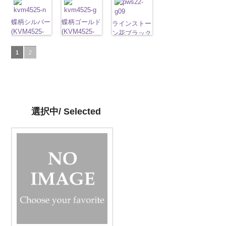
タン直径
ベージュ
42/SN)
マ
タン直径
ブラック
マ
タン直径
グレー
マッ
タン直径
ホワイト
マ
http://www.anys.co.jp/wp-
http://www.anys.co.jp/wp-
http://www.anys.co.jp
18mm
ット
http://www.anys.co.jp/wp-
大ボタ
4000
18mm
ット
大ボタ
4000
18mm
ト
大ボタン
4000
18mm
ット
大ボタ
4000
content/uploads/2013/04/vc9771-
content/uploads/2013/04/vc9771-
content/uploads/2013
ン直径23mm
content/uploads/2013/04/10029386-
蝶柄シルバー
ン直径23mm
蝶柄ゴールド
直径23mm／
ン直径23mm
43.jpg
09.jpg
ラインストー
001.jpg
／小ボタン直
42.jpg
(KVM4525-
／小ボタン直
(KVM4525-
小ボタン直径
／小ボタン直
VC9771-43
VC9771-09
ン花ブラック
VC9771-001
径18mm
10029386-42
N/SN)
径18mm
G/SN)
18mm
4000
径18mm
ブラウン
模
ブラック
(PWS22-
模
ホワイト
模
4000
ベージュ
http://www.anys.co.jp/wp-
シ
4000
http://www.anys.co.jp/wp-
4000
様
大ボタン
様
G09/SN)
大ボタン
様
大ボタン
1
2
ェル
content/uploads/2013/04/kvm4525-
大ボタ
content/uploads/2013/04/kvm4525-
直径23mm／
直径23mm／
http://www.anys.co.jp/wp-
直径23mm／
ン直径23mm
n.jpg
g.jpg
小ボタン直径
小ボタン直径
content/uploads/2013/04/pws22-
小ボタン直径
／小ボタン直
KVM4525-N
KVM4525-G
18mm
4000
18mm
g09.jpg
4000
18mm
4000
径18mm
シルバー
蝶
ゴールド
蝶
PWS22-G09
4000
柄
大ボタン
柄
大ボタン
ブラック
ラ
直径23mm／
直径23mm／
インストーン
選択中/ Selected
小ボタン直径
小ボタン直径
花
大ボタン
18mm
4000
18mm
4000
直径23mm／
小ボタン直径
18mm
4000