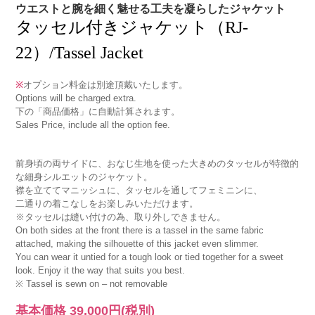
ウエストと腕を細く魅せる工夫を凝らしたジャケット
タッセル付きジャケット（RJ-
22）/Tassel Jacket
※
オプション料金は別途頂戴いたします。
Options will be charged extra.
下の「商品価格」に自動計算されます。
Sales Price, include all the option fee.
前身頃の両サイドに、おなじ生地を使った大きめのタッセルが特徴的
な細身シルエットのジャケット。
襟を立ててマニッシュに、タッセルを通してフェミニンに、
二通りの着こなしをお楽しみいただけます。
※タッセルは縫い付けの為、取り外しできません。
On both sides at the front there is a tassel in the same fabric
attached, making the silhouette of this jacket even slimmer.
You can wear it untied for a tough look or tied together for a sweet
look. Enjoy it the way that suits you best.
※ Tassel is sewn on – not removable
基本価格
39,000円
(税別)