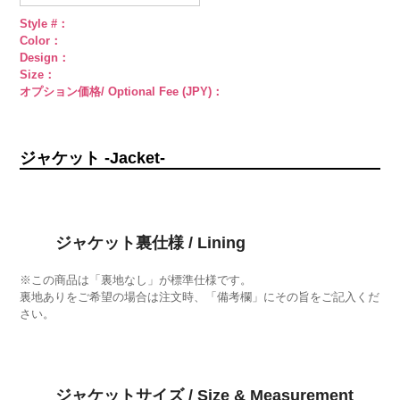
Style #：
Color：
Design：
Size：
オプション価格/ Optional Fee (JPY)：
ジャケット -Jacket-
ジャケット裏仕様 / Lining
※この商品は「裏地なし」が標準仕様です。
裏地ありをご希望の場合は注文時、「備考欄」にその旨をご記入くだ
さい。
ジャケットサイズ / Size & Measurement