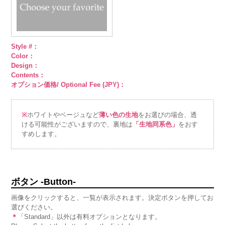
Style #：
Color：
Design：
Contents：
オプション価格/ Optional Fee (JPY)：
※
ホワイトやベージュなど
薄い色の生地
をお選びの場合、透
ける可能性がございますので、裏地は
「生地同系色」
をおす
すめします。
ボタン -Button-
画像をクリックすると、一覧が表示されます。決定ボタンを押してお
選びください。
＊
「Standard」以外は有料オプションとなります。