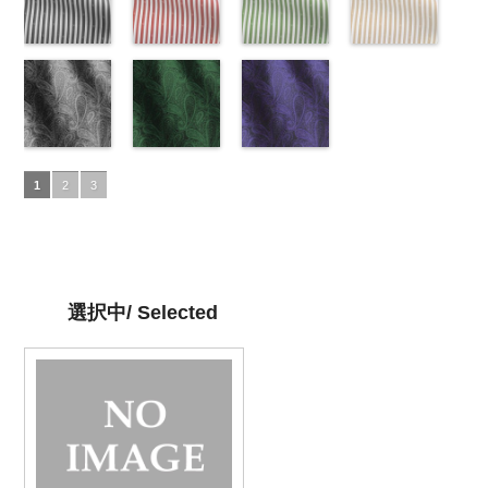
ラック
34/LT)
花柄
ット
33/LT)
キュプ
ット
http://www.anys.co.jp/wp-
キュプ
イビー
27/LT)
花柄
ドット
http://www.anys.co.jp/wp-
キュ
ラ100％
http://www.anys.co.jp/wp-
ラ100％
content/uploads/2013/04/ak201-
ドット
http://www.anys.co.jp
キュ
プラ100％
content/uploads/2013/04/ak201-
ドット柄スト
DOLCELABY、
content/uploads/2013/04/ak201-
ドット柄スト
DOLCELABY、
29.jpg
ドット柄スト
プラ100％
content/uploads/2013
ドット柄スト
DOLCELABY、
34.jpg
ライプブラッ
FairyRose
33.jpg
ライプレッド
FairyRose
AK201-29
ライプグリー
レ
DOLCELABY、
27.jpg
ライプベージ
FairyRose
AK201-34
ク(AKL5300-
イ
6000
AK201-33
(AKL5300-
パ
6000
ッド
ン(AKL5300-
花柄ド
FairyRose
AK201-27
ュ(AKL5300-
グ
6000
エロー
5/LT)
花柄
ープル
4/LT)
花柄
ット
3/LT)
キュプ
6000
リーン
1/LT)
花柄
ドット
http://www.anys.co.jp/wp-
キュ
ドット
http://www.anys.co.jp/wp-
キュ
ラ100％
http://www.anys.co.jp/wp-
ドット
http://www.anys.co.jp
キュ
プラ100％
content/uploads/2013/05/akl5300-
ペイズリー柄
プラ100％
content/uploads/2013/05/akl5300-
ペイズリー柄
DOLCELABY、
content/uploads/2013/05/akl5300-
ペイズリー柄
プラ100％
content/uploads/2013
DOLCELABY、
5.jpg
グレー
DOLCELABY、
4.jpg
グリーン
FairyRose
3.jpg
ネイビー
DOLCELABY、
1.jpg
ＡＫＬ
1
2
3
FairyRose
AKL5300-5
(AK105-
FairyRose
AKL5300-4
(AK105-
6000
AKL5300-3
(AK105-
FairyRose
5300-1
ベー
6000
ブラック
59/LT)
ド
6000
レッド
58/LT)
ドッ
グリーン
57/LT)
ド
6000
ジュ
ドット
ット柄ストラ
http://www.anys.co.jp/wp-
ト柄ストライ
http://www.anys.co.jp/wp-
ット柄ストラ
http://www.anys.co.jp/wp-
柄ストライプ
イプ
content/uploads/2013/05/ak105-
キュプ
プ
content/uploads/2013/05/ak105-
キュプラ
イプ
content/uploads/2013/05/ak105-
キュプ
キュプラ
ラ100％
59.jpg
100％
58.jpg
ラ100％
57.jpg
100％
DOLCELABY、
AK105-59
グ
DOLCELABY、
AK105-58
グ
DOLCELABY、
AK105-57
ネ
DOLCELABY、
選択中/ Selected
FairyRose
レー
ペイズ
FairyRose
リーン
ペイ
FairyRose
イビー
ペイ
FairyRose
6000
リー柄
キュ
6000
ズリー柄
キ
6000
ズリー柄
キ
6000
プラ100％
ュプラ100％
ュプラ100％
DOLCELABY、
DOLCELABY、
DOLCELABY、
FairyRose
FairyRose
FairyRose
6000
6000
6000