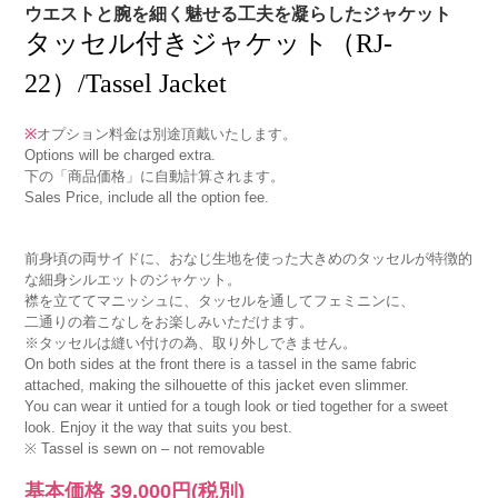
ウエストと腕を細く魅せる工夫を凝らしたジャケット
タッセル付きジャケット（RJ-
22）/Tassel Jacket
※
オプション料金は別途頂戴いたします。
Options will be charged extra.
下の「商品価格」に自動計算されます。
Sales Price, include all the option fee.
前身頃の両サイドに、おなじ生地を使った大きめのタッセルが特徴的
な細身シルエットのジャケット。
襟を立ててマニッシュに、タッセルを通してフェミニンに、
二通りの着こなしをお楽しみいただけます。
※タッセルは縫い付けの為、取り外しできません。
On both sides at the front there is a tassel in the same fabric
attached, making the silhouette of this jacket even slimmer.
You can wear it untied for a tough look or tied together for a sweet
look. Enjoy it the way that suits you best.
※ Tassel is sewn on – not removable
基本価格
39,000円
(税別)