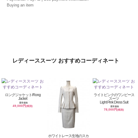
Buying an item
レディーススーツ おすすめコーディネート
ロングジャケット/Rong
ライトピンクのワンピース
Jacket
スーツ
Light Pink Dress Suit
通常価格
49,000円
(税別)
通常価格
78,000円
(税別)
ホワイトレース生地のスカ