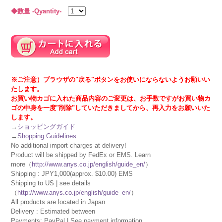
◆数量 -Qyantity-
※ご注意）ブラウザの"戻る"ボタンをお使いにならないようお願いい
たします。
お買い物カゴに入れた商品内容のご変更は、お手数ですがお買い物カ
ゴの中身を一度"削除"していただきましてから、再入力をお願いいた
します。
→
ショッピングガイド
→
Shopping Guidelines
No additional import charges at delivery!
Product will be shipped by FedEx or EMS. Learn
more（
http://www.anys.co.jp/english/guide_en/
）
Shipping : JPY1,000(approx. $10.00) EMS
Shipping to US | see details
（
http://www.anys.co.jp/english/guide_en/
）
All products are located in Japan
Delivery : Estimated between
Payments: PayPal | See payment information