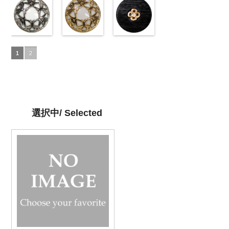
23mm／小ボ
10039314-42
ュ(10029386-
23mm／小ボ
10039314-09
(VC9771-
23mm／小ボ
10039314-06
(VC9771-
23mm／小ボ
10039314-01
(VC9771-
タン直径
ベージュ
42/SN)
マ
タン直径
ブラック
43/SN)
マ
タン直径
グレー
09/SN)
マッ
タン直径
ホワイト
001/SN)
マ
18mm
ット
http://www.anys.co.jp/wp-
大ボタ
4000
18mm
ット
http://www.anys.co.jp/wp-
大ボタ
4000
18mm
ト
http://www.anys.co.jp/wp-
大ボタン
4000
18mm
ット
http://www.anys.co.jp
大ボタ
4000
ン直径23mm
content/uploads/2013/04/10029386-
ン直径23mm
content/uploads/2013/04/vc9771-
直径23mm／
content/uploads/2013/04/vc9771-
ン直径23mm
content/uploads/2013
／小ボタン直
42.jpg
蝶柄シルバー
／小ボタン直
43.jpg
蝶柄ゴールド
小ボタン直径
09.jpg
ラインストー
／小ボタン直
001.jpg
径18mm
10029386-42
(KVM4525-
径18mm
VC9771-43
(KVM4525-
18mm
VC9771-09
ン花ブラック
4000
径18mm
VC9771-001
1
2
4000
ベージュ
N/SN)
シ
4000
ブラウン
G/SN)
模
ブラック
(PWS22-
模
4000
ホワイト
模
ェル
http://www.anys.co.jp/wp-
大ボタ
様
http://www.anys.co.jp/wp-
大ボタン
様
G09/SN)
大ボタン
様
大ボタン
ン直径23mm
content/uploads/2013/04/kvm4525-
直径23mm／
content/uploads/2013/04/kvm4525-
直径23mm／
http://www.anys.co.jp/wp-
直径23mm／
／小ボタン直
n.jpg
小ボタン直径
g.jpg
小ボタン直径
content/uploads/2013/04/pws22-
小ボタン直径
径18mm
KVM4525-N
18mm
KVM4525-G
4000
18mm
g09.jpg
4000
18mm
4000
4000
シルバー
蝶
ゴールド
蝶
PWS22-G09
選択中/ Selected
柄
大ボタン
柄
大ボタン
ブラック
ラ
直径23mm／
直径23mm／
インストーン
小ボタン直径
小ボタン直径
花
大ボタン
18mm
4000
18mm
4000
直径23mm／
小ボタン直径
18mm
4000