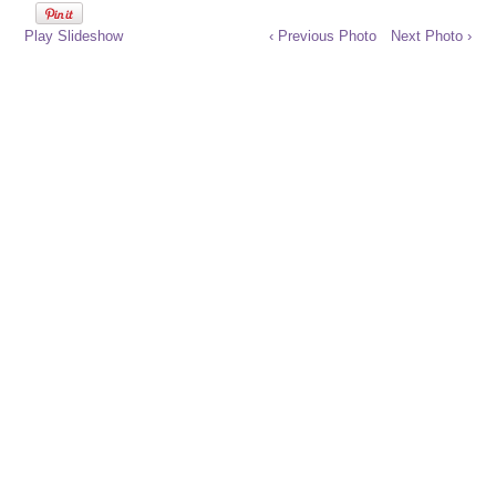
Play Slideshow
‹ Previous Photo
Next Photo ›