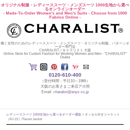
オリジナル制服・レディーススーツ・メンズスーツ 1000生地から選べ
るオンラインオーダー
- Made-To-Order Women's and Men's Suits - Choose from 1000
Fabrics Online -
働く女性のためのレディーススーツ・メンズスーツ・オリジナル制服、パターンオ
ーダー専門店
CHARALIST／キャラリスト 大阪
Online Store for Custom Fashion for Working Women and Men - "CHARALIST"
Osaka
0120-610-400
（受付時間：平日10～19時）
大阪のお客さまご来店アポ用
Email:
charalist@anys.co.jp
レディーススーツ 1000生地から選べるオーダー通販
> タッセル付きジャケット
（RJ-22）/Tassel Jacket