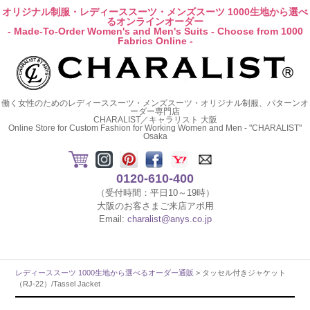
オリジナル制服・レディーススーツ・メンズスーツ 1000生地から選べ
るオンラインオーダー
- Made-To-Order Women's and Men's Suits - Choose from 1000
Fabrics Online -
働く女性のためのレディーススーツ・メンズスーツ・オリジナル制服、パターンオ
ーダー専門店
CHARALIST／キャラリスト 大阪
Online Store for Custom Fashion for Working Women and Men - "CHARALIST"
Osaka
0120-610-400
（受付時間：平日10～19時）
大阪のお客さまご来店アポ用
Email:
charalist@anys.co.jp
レディーススーツ 1000生地から選べるオーダー通販
> タッセル付きジャケット
（RJ-22）/Tassel Jacket