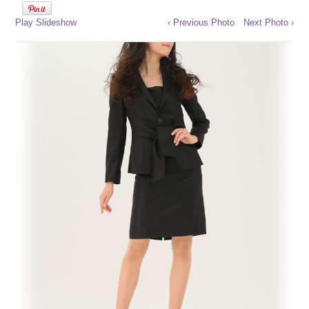
Play Slideshow
‹ Previous Photo
Next Photo ›