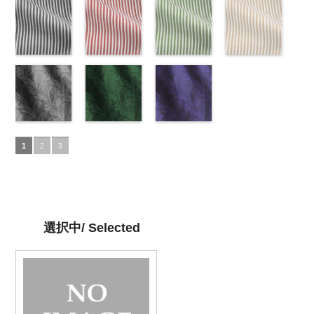
6000
55.jpg
エロー
FairyRose
AK201-53
ープル
ピ
FairyRose
AK201-52
ッド(AK201-
グ
6000
50.jpg
リーン
AK201-55
(AK201-
ブ
6000
ンク
(AK201-
花柄ド
6000
レー
29/LT)
花柄ド
AK201-50
(AK201-
ネ
ラック
34/LT)
花柄
ット
33/LT)
キュプ
ット
http://www.anys.co.jp/wp-
キュプ
イビー
27/LT)
花柄
ドット
http://www.anys.co.jp/wp-
キュ
ラ100％
http://www.anys.co.jp/wp-
ラ100％
content/uploads/2013/04/ak201-
ドット
http://www.anys.co.jp
キュ
プラ100％
content/uploads/2013/04/ak201-
ドット柄スト
DOLCELABY、
content/uploads/2013/04/ak201-
ドット柄スト
DOLCELABY、
29.jpg
ドット柄スト
プラ100％
content/uploads/2013
ドット柄スト
DOLCELABY、
34.jpg
ライプブラッ
FairyRose
33.jpg
ライプレッド
FairyRose
AK201-29
ライプグリー
レ
DOLCELABY、
27.jpg
ライプベージ
FairyRose
AK201-34
ク(AKL5300-
イ
6000
AK201-33
(AKL5300-
パ
6000
ッド
ン(AKL5300-
花柄ド
FairyRose
AK201-27
ュ(AKL5300-
グ
6000
エロー
5/LT)
花柄
ープル
4/LT)
花柄
ット
3/LT)
キュプ
6000
リーン
1/LT)
花柄
ドット
http://www.anys.co.jp/wp-
キュ
ドット
http://www.anys.co.jp/wp-
キュ
ラ100％
http://www.anys.co.jp/wp-
ドット
http://www.anys.co.jp
キュ
プラ100％
content/uploads/2013/05/akl5300-
ペイズリー柄
プラ100％
content/uploads/2013/05/akl5300-
ペイズリー柄
DOLCELABY、
content/uploads/2013/05/akl5300-
ペイズリー柄
プラ100％
content/uploads/2013
DOLCELABY、
5.jpg
グレー
DOLCELABY、
4.jpg
グリーン
FairyRose
3.jpg
ネイビー
DOLCELABY、
1.jpg
ＡＫＬ
1
2
3
FairyRose
AKL5300-5
(AK105-
FairyRose
AKL5300-4
(AK105-
6000
AKL5300-3
(AK105-
FairyRose
5300-1
ベー
6000
ブラック
59/LT)
ド
6000
レッド
58/LT)
ドッ
グリーン
57/LT)
ド
6000
ジュ
ドット
ット柄ストラ
http://www.anys.co.jp/wp-
ト柄ストライ
http://www.anys.co.jp/wp-
ット柄ストラ
http://www.anys.co.jp/wp-
柄ストライプ
イプ
content/uploads/2013/05/ak105-
キュプ
プ
content/uploads/2013/05/ak105-
キュプラ
イプ
content/uploads/2013/05/ak105-
キュプ
キュプラ
ラ100％
59.jpg
100％
58.jpg
ラ100％
57.jpg
100％
DOLCELABY、
AK105-59
グ
DOLCELABY、
AK105-58
グ
DOLCELABY、
AK105-57
ネ
DOLCELABY、
選択中/ Selected
FairyRose
レー
ペイズ
FairyRose
リーン
ペイ
FairyRose
イビー
ペイ
FairyRose
6000
リー柄
キュ
6000
ズリー柄
キ
6000
ズリー柄
キ
6000
プラ100％
ュプラ100％
ュプラ100％
DOLCELABY、
DOLCELABY、
DOLCELABY、
FairyRose
FairyRose
FairyRose
6000
6000
6000