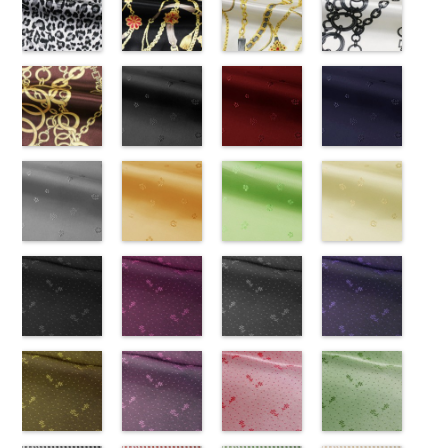
CHARALIST、
http://www.anys.co.jp/wp-
CHARALIST、
(KKP1092-
CHARALIST、
(KKP1092-
KKP3601-24-
(KKP1092-
d.、
content/uploads/2013/08/777.jpg
d.、
55-B/UN)
d.、
93-C/UN)
C
93-D/UN)
ブラック×
DOLCELABY、
777
ピンク
DOLCELABY、
http://www.anys.co.jp/wp-
DOLCELABY、
http://www.anys.co.jp/wp-
ホワイト
http://www.anys.co.jp
模
FairyRose、
無地
レオパード柄
ポリエ
FairyRose、
content/uploads/2013/08/kkp1092-
チェーンベル
FairyRose、
content/uploads/2013/08/kkp1092-
チェーンベル
様
content/uploads/2013
チェーン柄ホ
ポリエス
JEANNE、
ステル100％
グレー
JEANNE、
55-b.jpg
ト柄ブラック
JEANNE、
93-c.jpg
ト柄ホワイト
テル100％
93-d.jpg
ワイト
LUNAMARY、
CHARALIST、
(KKP1092-
LUNAMARY、
KKP1092-55-
(KKP1092-
LUNAMARY、
KKP1092-93-
(KKP1092-
DOLCELABY、
KKP1092-93-
(KKP2090-
LUNAMARY
d.、
55-C/UN)
LUNAMARY
B
137-D/UN)
ブラウン
LUNAMARY
C
137-A/UN)
ベージュ
FairyRose
D
145-A/UN)
ピンク
幾
ラージサイ
DOLCELABY、
http://www.anys.co.jp/wp-
ラージサイ
レオパード柄
http://www.anys.co.jp/wp-
ラージサイ
幾何学ドット
http://www.anys.co.jp/wp-
6000
何学ドット柄
http://www.anys.co.jp
ズ、
FairyRose、
content/uploads/2013/08/kkp1092-
チェーン柄ブ
ズ、
ポリエステル
content/uploads/2013/08/kkp1092-
花柄ブラック
ズ、
柄
content/uploads/2013/08/kkp1092-
花柄レッド
ポリエス
ポリエステル
content/uploads/2013
花柄ネイビー
Macolina、
JEANNE、
55-c.jpg
ラウン
Macolina、
100％
137-d.jpg
(AK203-
Macolina、
テル100％
137-a.jpg
(AK203-
100％
145-a.jpg
(AK203-
NUDE、
LUNAMARY、
KKP1092-55-
(KKP21090-
NUDE、
DOLCELABY
KKP1092-
55/LT)
NUDE、
DOLCELABY
KKP1092-
51/LT)
DOLCELABY
KKP2090-
50/LT)
pinkywolman
LUNAMARY
C
145-B/UN)
グレー
レ
pinkywolman
6000
137-D
http://www.anys.co.jp/wp-
ブラッ
pinkywolman
6000
137-A
http://www.anys.co.jp/wp-
ホワイ
6000
145-A
http://www.anys.co.jp
ホワイ
0
ラージサイ
オパード柄
http://www.anys.co.jp/wp-
0
ク
content/uploads/2013/05/ak203-
チェーン
0
ト
content/uploads/2013/05/ak203-
チェーン
ト
content/uploads/2013
チェーン
ズ、
ポリエステル
content/uploads/2013/08/kkp2090-
花柄グレー
ベルト柄
55.jpg
花柄オレンジ
ポ
ベルト柄
51.jpg
花柄グリーン
ポ
柄
50.jpg
花柄ベージュ
ポリエス
Macolina、
100％
145-b.jpg
(AK203-
リエステル
AK203-55
(AK203-
ブ
リエステル
AK203-51
(AK203-
レ
テル100％
AK203-50
(AK203-
ネ
NUDE、
DOLCELABY
KKP2090-
31/LT)
100％
ラック
29/LT)
花柄
100％
ッド
27/LT)
花柄
キ
DOLCELABY
イビー
11/LT)
花柄
pinkywolman
6000
145-B
http://www.anys.co.jp/wp-
ブラウ
DOLCELABY
キュプラ
http://www.anys.co.jp/wp-
DOLCELABY
ュプラ100％
http://www.anys.co.jp/wp-
6000
キュプラ
http://www.anys.co.jp
0
ン
content/uploads/2013/05/ak203-
チェーン
6000
100％
content/uploads/2013/05/ak203-
6000
DOLCELABY、
content/uploads/2013/05/ak203-
100％
content/uploads/2013
柄
31.jpg
花柄ドットブ
ポリエス
DOLCELABY、
29.jpg
花柄ドットピ
FairyRose
27.jpg
花柄ドットグ
DOLCELABY、
11.jpg
花柄ドットネ
AK203-
テル100％
AK203-31
ラック
グ
FairyRose
AK203-29
ンク(AK201-
オ
6000
AK203-27
レー(AK201-
グ
FairyRose
11
イビー
ベージュ
DOLCELABY
レー
(AK201-
花柄
キ
6000
レンジ
53/LT)
花柄
リーン
52/LT)
花柄
6000
花柄
(AK201-
キュプ
6000
ュプラ100％
55/LT)
キュプラ
http://www.anys.co.jp/wp-
キュプラ
http://www.anys.co.jp/wp-
ラ100％
50/LT)
DOLCELABY、
http://www.anys.co.jp/wp-
100％
content/uploads/2013/05/ak201-
100％
content/uploads/2013/04/ak201-
DOLCELABY、
http://www.anys.co.jp
FairyRose
content/uploads/2013/04/ak201-
花柄ドットイ
DOLCELABY、
53.jpg
花柄ドットパ
DOLCELABY、
52.jpg
花柄ドットレ
FairyRose
content/uploads/2013
花柄ドットグ