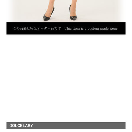
DOLCELABY