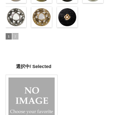
沢ラウンド
content/uploads/2013/04/10039314-
沢クロス
content/uploads/2013/04/10039314-
大
沢クロス
content/uploads/2013/04/10039314-
大
沢ドット
content/uploads/2013
大
大ボタン直径
42.jpg
シェルベージ
ボタン直径
09.jpg
模様ブラウン
ボタン直径
06.jpg
模様ブラック
ボタン直径
01.jpg
模様ホワイト
23mm／小ボ
10039314-42
ュ(10029386-
23mm／小ボ
10039314-09
(VC9771-
23mm／小ボ
10039314-06
(VC9771-
23mm／小ボ
10039314-01
(VC9771-
タン直径
ベージュ
42/SN)
マ
タン直径
ブラック
43/SN)
マ
タン直径
グレー
09/SN)
マッ
タン直径
ホワイト
001/SN)
マ
18mm
ット
http://www.anys.co.jp/wp-
大ボタ
4000
18mm
ット
http://www.anys.co.jp/wp-
大ボタ
4000
18mm
ト
http://www.anys.co.jp/wp-
大ボタン
4000
18mm
ット
http://www.anys.co.jp
大ボタ
4000
ン直径23mm
content/uploads/2013/04/10029386-
ン直径23mm
content/uploads/2013/04/vc9771-
直径23mm／
content/uploads/2013/04/vc9771-
ン直径23mm
content/uploads/2013
／小ボタン直
42.jpg
蝶柄シルバー
／小ボタン直
43.jpg
蝶柄ゴールド
小ボタン直径
09.jpg
ラインストー
／小ボタン直
001.jpg
径18mm
10029386-42
(KVM4525-
径18mm
VC9771-43
(KVM4525-
18mm
VC9771-09
ン花ブラック
4000
径18mm
VC9771-001
1
2
4000
ベージュ
N/SN)
シ
4000
ブラウン
G/SN)
模
ブラック
(PWS22-
模
4000
ホワイト
模
ェル
http://www.anys.co.jp/wp-
大ボタ
様
http://www.anys.co.jp/wp-
大ボタン
様
G09/SN)
大ボタン
様
大ボタン
ン直径23mm
content/uploads/2013/04/kvm4525-
直径23mm／
content/uploads/2013/04/kvm4525-
直径23mm／
http://www.anys.co.jp/wp-
直径23mm／
／小ボタン直
n.jpg
小ボタン直径
g.jpg
小ボタン直径
content/uploads/2013/04/pws22-
小ボタン直径
径18mm
KVM4525-N
18mm
KVM4525-G
4000
18mm
g09.jpg
4000
18mm
4000
4000
シルバー
蝶
ゴールド
蝶
PWS22-G09
選択中/ Selected
柄
大ボタン
柄
大ボタン
ブラック
ラ
直径23mm／
直径23mm／
インストーン
小ボタン直径
小ボタン直径
花
大ボタン
18mm
4000
18mm
4000
直径23mm／
小ボタン直径
18mm
4000