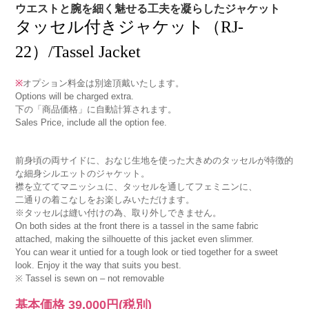
ウエストと腕を細く魅せる工夫を凝らしたジャケット
タッセル付きジャケット（RJ-
22）/Tassel Jacket
※
オプション料金は別途頂戴いたします。
Options will be charged extra.
下の「商品価格」に自動計算されます。
Sales Price, include all the option fee.
前身頃の両サイドに、おなじ生地を使った大きめのタッセルが特徴的
な細身シルエットのジャケット。
襟を立ててマニッシュに、タッセルを通してフェミニンに、
二通りの着こなしをお楽しみいただけます。
※タッセルは縫い付けの為、取り外しできません。
On both sides at the front there is a tassel in the same fabric
attached, making the silhouette of this jacket even slimmer.
You can wear it untied for a tough look or tied together for a sweet
look. Enjoy it the way that suits you best.
※ Tassel is sewn on – not removable
基本価格
39,000円
(税別)