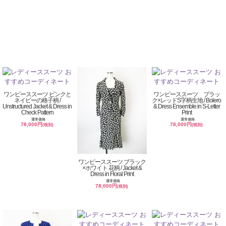
ワンピーススーツ ピンクと
ワンピーススーツ ブラッ
ネイビーの格子柄 /
ク×レッドS字柄生地 / Bolero
Unstructured Jacket & Dress in
& Dress Ensemble in S-Letter
Check Pattern
Print
通常価格
通常価格
78,000円
78,000円
(税別)
(税別)
ワンピーススーツ ブラック
×ホワイト 花柄 / Jacket &
Dress in Floral Print
通常価格
78,000円
(税別)