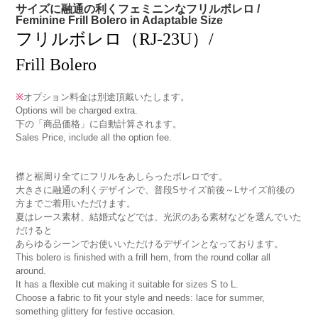
サイズに融通の利くフェミニンなフリルボレロ /
Feminine Frill Bolero in Adaptable Size
フリルボレロ（RJ-23U）/
Frill Bolero
※
オプション料金は別途頂戴いたします。
Options will be charged extra.
下の「商品価格」に自動計算されます。
Sales Price, include all the option fee.
襟と裾周り全てにフリルをあしらったボレロです。
大きさに融通の利くデザインで、普段Sサイズ前後～Lサイズ前後の
方までご着用いただけます。
夏はレース素材、結婚式などでは、光沢のある素材などを選んでいた
だけると
あらゆるシーンでお使いいただけるデザインとなっております。
This bolero is finished with a frill hem, from the round collar all
around.
It has a flexible cut making it suitable for sizes S to L.
Choose a fabric to fit your style and needs: lace for summer,
something glittery for festive occasion.