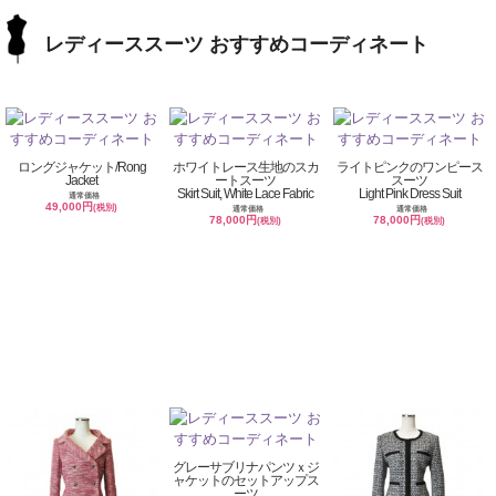
レディーススーツ おすすめコーディネート
ロングジャケット/Rong
ホワイトレース生地のスカ
ライトピンクのワンピース
Jacket
ートスーツ
スーツ
Skirt Suit, White Lace Fabric
Light Pink Dress Suit
通常価格
49,000円
(税別)
通常価格
通常価格
78,000円
78,000円
(税別)
(税別)
グレーサブリナパンツｘジ
ャケットのセットアップス
ーツ