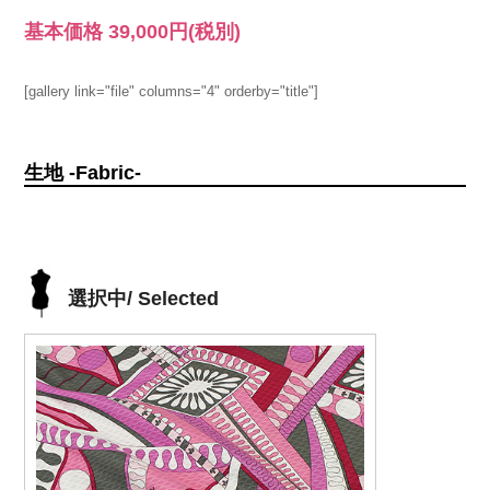
基本価格
39,000円
(税別)
[gallery link="file" columns="4" orderby="title"]
生地 -Fabric-
選択中/ Selected