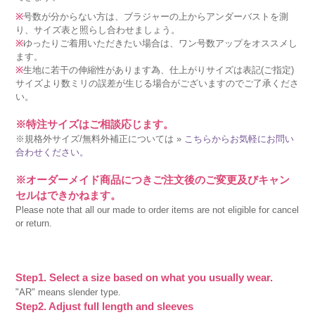
※
号数が分からない方は、ブラジャーの上からアンダーバストを測
り、サイズ表と照らし合わせましょう。
※
ゆったりご着用いただきたい場合は、ワン号数アップをオススメし
ます。
※
生地に若干の伸縮性があります為、仕上がりサイズは表記(ご指定)
サイズより数ミリの誤差が生じる場合がございますのでご了承くださ
い。
※特注サイズはご相談応じます。
※規格外サイズ/無料外補正については »
こちらからお気軽にお問い
合わせください。
※オーダーメイド商品につきご注文後のご変更及びキャン
セルはできかねます。
Please note that all our made to order items are not eligible for cancel
or return.
Step1. Select a size based on what you usually wear.
"AR" means slender type.
Step2. Adjust full length and sleeves