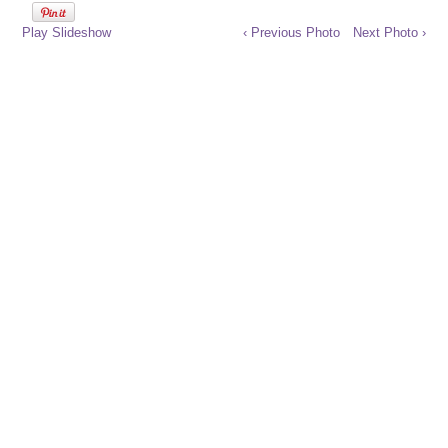
Play Slideshow
‹ Previous Photo
Next Photo ›