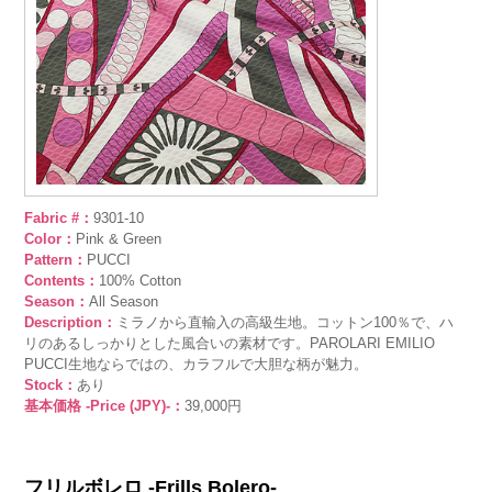
Fabric #：
9301-10
Color：
Pink & Green
Pattern：
PUCCI
Contents：
100% Cotton
Season：
All Season
Description：
ミラノから直輸入の高級生地。コットン100％で、ハ
リのあるしっかりとした風合いの素材です。PAROLARI EMILIO
PUCCI生地ならではの、カラフルで大胆な柄が魅力。
Stock：
あり
基本価格 -Price (JPY)-：
39,000円
フリルボレロ -Frills Bolero-