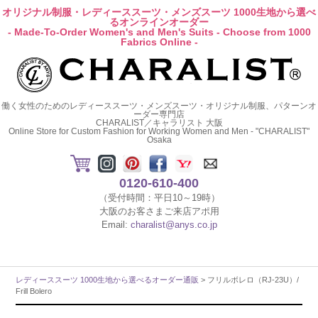
オリジナル制服・レディーススーツ・メンズスーツ 1000生地から選べ
るオンラインオーダー
- Made-To-Order Women's and Men's Suits - Choose from 1000
Fabrics Online -
働く女性のためのレディーススーツ・メンズスーツ・オリジナル制服、パターンオ
ーダー専門店
CHARALIST／キャラリスト 大阪
Online Store for Custom Fashion for Working Women and Men - "CHARALIST"
Osaka
0120-610-400
（受付時間：平日10～19時）
大阪のお客さまご来店アポ用
Email:
charalist@anys.co.jp
レディーススーツ 1000生地から選べるオーダー通販
> フリルボレロ（RJ-23U）/
Frill Bolero