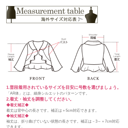
1.普段着用されているサイズを目安に号数を選びましょう。
「AR体」とは、細身シルエットのパターンです。
2.着丈・袖丈を調整してください。
◆着丈補正◆
着丈は背中心の長さです。補正は＋5cm対応できます。
◆袖丈補正◆
袖丈は、折り曲げていない状態の長さです。補正は－3～＋7cm対応
できます。