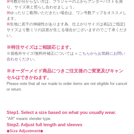
※
号数が分からない方は、ブラジャーの上からアンダーバストを測
り、サイズ表と照らし合わせましょう。
※
ゆったりご着用いただきたい場合は、ワン号数アップをオススメし
ます。
※
生地に若干の伸縮性があります為、仕上がりサイズは表記(ご指定)
サイズより数ミリの誤差が生じる場合がございますのでご了承くださ
い。
※特注サイズはご相談応じます。
※規格外サイズ/無料外補正については »
こちらからお気軽にお問い
合わせください。
※オーダーメイド商品につきご注文後のご変更及びキャン
セルはできかねます。
Please note that all our made to order items are not eligible for cancel
or return.
Step1. Select a size based on what you usually wear.
"AR" means slender type.
Step2. Adjust full length and sleeves
◆Size Adjustment◆