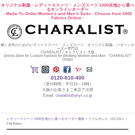
オリジナル制服・レディーススーツ・メンズスーツ 1000生地から選べ
るオンラインオーダー
- Made-To-Order Women's and Men's Suits - Choose from 1000
Fabrics Online -
働く女性のためのレディーススーツ・メンズスーツ・オリジナル制服、パターンオ
ーダー専門店
CHARALIST／キャラリスト 大阪
Online Store for Custom Fashion for Working Women and Men - "CHARALIST"
Osaka
0120-610-400
（受付時間：平日10～19時）
大阪のお客さまご来店アポ用
Email:
charalist@anys.co.jp
レディーススーツ 1000生地から選べるオーダー通販
> フリルボレロ（RJ-23U）/
Frill Bolero