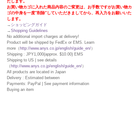
たします。
お買い物カゴに入れた商品内容のご変更は、お手数ですがお買い物カ
ゴの中身を一度"削除"していただきましてから、再入力をお願いいた
します。
→
ショッピングガイド
→
Shopping Guidelines
No additional import charges at delivery!
Product will be shipped by FedEx or EMS. Learn
more（
http://www.anys.co.jp/english/guide_en/
）
Shipping : JPY1,000(approx. $10.00) EMS
Shipping to US | see details
（
http://www.anys.co.jp/english/guide_en/
）
All products are located in Japan
Delivery : Estimated between
Payments: PayPal | See payment information
Buying an item