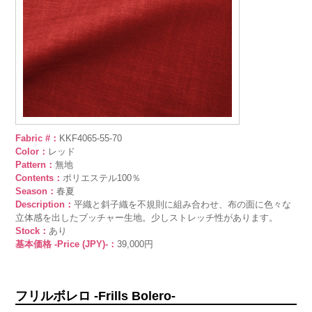
Fabric #：
KKF4065-55-70
Color：
レッド
Pattern：
無地
Contents：
ポリエステル100％
Season：
春夏
Description：
平織と斜子織を不規則に組み合わせ、布の面に色々な
立体感を出したブッチャー生地。少しストレッチ性があります。
Stock：
あり
基本価格 -Price (JPY)-：
39,000円
フリルボレロ -Frills Bolero-