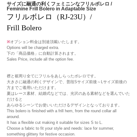
サイズに融通の利くフェミニンなフリルボレロ /
Feminine Frill Bolero in Adaptable Size
フリルボレロ（RJ-23U）/
Frill Bolero
※
オプション料金は別途頂戴いたします。
Options will be charged extra.
下の「商品価格」に自動計算されます。
Sales Price, include all the option fee.
襟と裾周り全てにフリルをあしらったボレロです。
大きさに融通の利くデザインで、普段Sサイズ前後～Lサイズ前後の
方までご着用いただけます。
夏はレース素材、結婚式などでは、光沢のある素材などを選んでいた
だけると
あらゆるシーンでお使いいただけるデザインとなっております。
This bolero is finished with a frill hem, from the round collar all
around.
It has a flexible cut making it suitable for sizes S to L.
Choose a fabric to fit your style and needs: lace for summer,
something glittery for festive occasion.