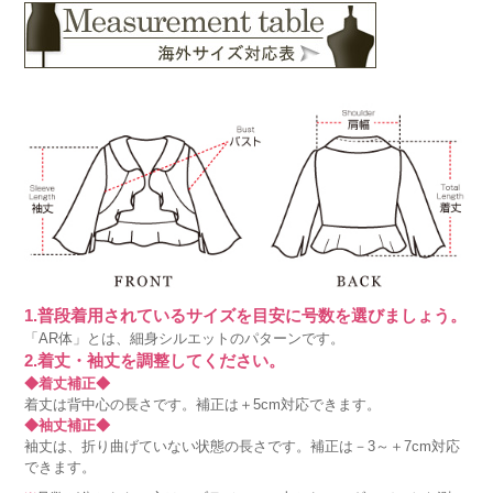
1.普段着用されているサイズを目安に号数を選びましょう。
「AR体」とは、細身シルエットのパターンです。
2.着丈・袖丈を調整してください。
◆着丈補正◆
着丈は背中心の長さです。補正は＋5cm対応できます。
◆袖丈補正◆
袖丈は、折り曲げていない状態の長さです。補正は－3～＋7cm対応
できます。