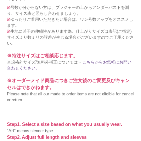
※
号数が分からない方は、ブラジャーの上からアンダーバストを測
り、サイズ表と照らし合わせましょう。
※
ゆったりご着用いただきたい場合は、ワン号数アップをオススメし
ます。
※
生地に若干の伸縮性があります為、仕上がりサイズは表記(ご指定)
サイズより数ミリの誤差が生じる場合がございますのでご了承くださ
い。
※特注サイズはご相談応じます。
※規格外サイズ/無料外補正については »
こちらからお気軽にお問い
合わせください。
※オーダーメイド商品につきご注文後のご変更及びキャン
セルはできかねます。
Please note that all our made to order items are not eligible for cancel
or return.
Step1. Select a size based on what you usually wear.
"AR" means slender type.
Step2. Adjust full length and sleeves