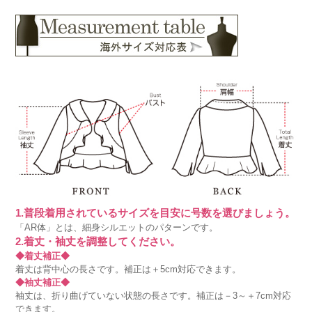
1.普段着用されているサイズを目安に号数を選びましょう。
「AR体」とは、細身シルエットのパターンです。
2.着丈・袖丈を調整してください。
◆着丈補正◆
着丈は背中心の長さです。補正は＋5cm対応できます。
◆袖丈補正◆
袖丈は、折り曲げていない状態の長さです。補正は－3～＋7cm対応
できます。