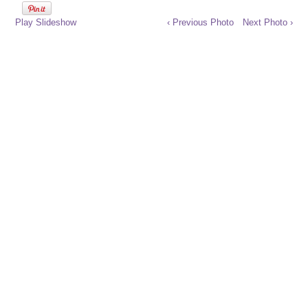
Play Slideshow
‹ Previous Photo
Next Photo ›