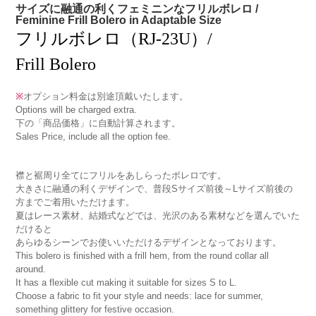
サイズに融通の利くフェミニンなフリルボレロ /
Feminine Frill Bolero in Adaptable Size
フリルボレロ（RJ-23U）/
Frill Bolero
※
オプション料金は別途頂戴いたします。
Options will be charged extra.
下の「商品価格」に自動計算されます。
Sales Price, include all the option fee.
襟と裾周り全てにフリルをあしらったボレロです。
大きさに融通の利くデザインで、普段Sサイズ前後～Lサイズ前後の
方までご着用いただけます。
夏はレース素材、結婚式などでは、光沢のある素材などを選んでいた
だけると
あらゆるシーンでお使いいただけるデザインとなっております。
This bolero is finished with a frill hem, from the round collar all
around.
It has a flexible cut making it suitable for sizes S to L.
Choose a fabric to fit your style and needs: lace for summer,
something glittery for festive occasion.