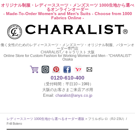
オリジナル制服・レディーススーツ・メンズスーツ 1000生地から選べ
るオンラインオーダー
- Made-To-Order Women's and Men's Suits - Choose from 1000
Fabrics Online -
働く女性のためのレディーススーツ・メンズスーツ・オリジナル制服、パターンオ
ーダー専門店
CHARALIST／キャラリスト 大阪
Online Store for Custom Fashion for Working Women and Men - "CHARALIST"
Osaka
0120-610-400
（受付時間：平日10～19時）
大阪のお客さまご来店アポ用
Email:
charalist@anys.co.jp
レディーススーツ 1000生地から選べるオーダー通販
> フリルボレロ（RJ-23U）/
Frill Bolero