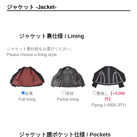
ジャケット -Jacket-
ジャケット裏仕様 / Lining
ジャケット裏仕様をお選びください。
Please choose a lining style.
総裏
背抜
裏無し
【+4,000
Full lining
Partial lining
円】
Piping (+4000 JPY)
ジャケット腰ポケット仕様 / Pockets