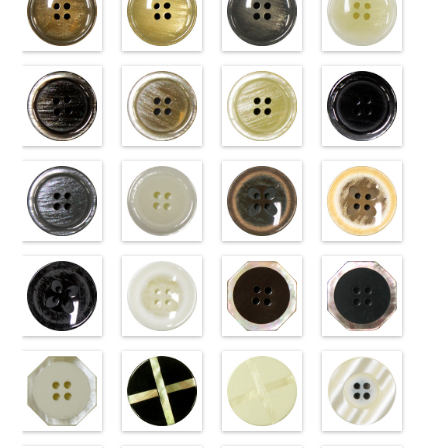
標準ベージュ
標準クリーム
標準グレー
標準ホワイト
(VT103-
(VT103-
(VT103-
(VT103-
G43/SN)
G40/SN)
G06/SN)
G01/SN)
http://www.anys.co.jp/wp-
http://www.anys.co.jp/wp-
http://www.anys.co.jp/wp-
http://www.anys.co.jp
content/uploads/2013/04/vt103-
content/uploads/2013/04/vt103-
content/uploads/2013/04/vt103-
content/uploads/2013
g43.jpg
ブラウン
g40.jpg
ベージュ
g06.jpg
クリーム
g01.jpg
ブラック
VT103-G43
(VT102-
VT103-G40
(VT102-
VT103-G06
(VT102-
VT103-G01
(VT102-
ベージュ
S48/SN)
標
クリーム
S43/SN)
標
グレー
S40/SN)
標準
ホワイト
S09/SN)
標
準
http://www.anys.co.jp/wp-
大ボタン
準
http://www.anys.co.jp/wp-
大ボタン
大ボタン直径
http://www.anys.co.jp/wp-
準
http://www.anys.co.jp
大ボタン
直径23mm／
content/uploads/2013/04/vt102-
直径23mm／
content/uploads/2013/04/vt102-
23mm／小ボ
content/uploads/2013/04/vt102-
直径23mm／
content/uploads/2013
小ボタン直径
s48.jpg
グレー
小ボタン直径
s43.jpg
ホワイト
タン直径
s40.jpg
フラワーブラ
小ボタン直径
s09.jpg
フラワーベー
18mm
VT102-S48
(VT102-
0
18mm
VT102-S43
(VT102-
0
18mm
VT102-S40
ウン
0
18mm
VT102-S09
ジュ
0
ブラウン
S06/SN)
大
ベージュ
S01/SN)
大
クリーム
(PW2039-
大
ブラック
(PW2039-
大
ボタン直径
http://www.anys.co.jp/wp-
ボタン直径
http://www.anys.co.jp/wp-
ボタン直径
45/SN)
ボタン直径
40/SN)
23mm／小ボ
content/uploads/2013/04/vt102-
23mm／小ボ
content/uploads/2013/04/vt102-
23mm／小ボ
http://www.anys.co.jp/wp-
23mm／小ボ
http://www.anys.co.jp
タン直径
s06.jpg
フラワーブラ
タン直径
s01.jpg
フラワーホワ
タン直径
content/uploads/2013/04/pw2039-
八角ブラウン
タン直径
content/uploads/2013
八角ブラック
18mm
VT102-S06
ック
4000
18mm
VT102-S01
イト
4000
18mm
45.jpg
(10059668-
4000
18mm
40.jpg
(10059668-
4000
グレー
(PW2039-
大ボ
ホワイト
(PW2039-
大
PW2039-45
47/SN)
PW2039-40
09/SN)
タン直径
09/SN)
ボタン直径
001/SN)
ブラウン
http://www.anys.co.jp/wp-
フ
ベージュ
http://www.anys.co.jp
フ
23mm／小ボ
http://www.anys.co.jp/wp-
23mm／小ボ
http://www.anys.co.jp/wp-
ラワー
content/uploads/2013/04/10059668-
大ボ
ラワー
content/uploads/2013
大ボ
タン直径
content/uploads/2013/04/pw2039-
八角ホワイト
タン直径
content/uploads/2013/04/pw2039-
クロスブラッ
タン直径
47.jpg
クロスホワイ
タン直径
09.jpg
光沢ラウンド