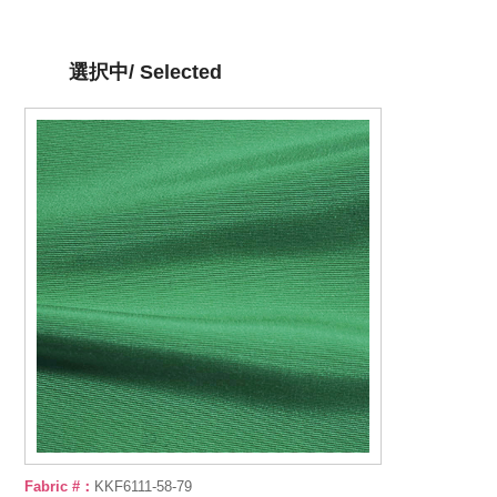
選択中/ Selected
Fabric #：
KKF6111-58-79