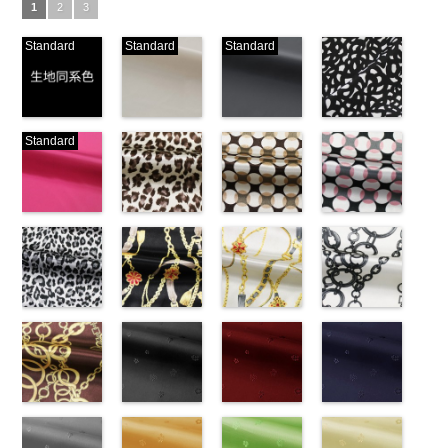
1
2
3
Standard
Standard
Standard
生地同系色
ベージュ
ブラック
ブラック×ホ
Standard
(-/TK)
(221/OT)
(19/OT)
ワイト模様
http://www.anys.co.jp/wp-
http://www.anys.co.jp/wp-
http://www.anys.co.jp/wp-
(KKP3601-
content/uploads/2013/04/jpg
content/uploads/2013/04/221.jpg
content/uploads/2013/02/19.jpg
24-C)
-
生地同系色
221
ベージュ
19
ブラック
http://www.anys.co.jp
無地
ピンク
ポリエ
無地
レオパード柄
ポリエ
無地
幾何学ドット
ポリエ
content/uploads/2013
幾何学ドット
ステル100％
(777/OT)
ステル100％
ブラウン
ステル100％
柄ベージュ
24-c.jpg
柄ピンク
CHARALIST、
http://www.anys.co.jp/wp-
CHARALIST、
(KKP1092-
CHARALIST、
(KKP1092-
KKP3601-24-
(KKP1092-
d.、
content/uploads/2013/08/777.jpg
d.、
55-B/UN)
d.、
93-C/UN)
C
93-D/UN)
ブラック×
DOLCELABY、
777
ピンク
DOLCELABY、
http://www.anys.co.jp/wp-
DOLCELABY、
http://www.anys.co.jp/wp-
ホワイト
http://www.anys.co.jp
模
FairyRose、
無地
レオパード柄
ポリエ
FairyRose、
content/uploads/2013/08/kkp1092-
チェーンベル
FairyRose、
content/uploads/2013/08/kkp1092-
チェーンベル
様
content/uploads/2013
チェーン柄ホ
ポリエス
JEANNE、
ステル100％
グレー
JEANNE、
55-b.jpg
ト柄ブラック
JEANNE、
93-c.jpg
ト柄ホワイト
テル100％
93-d.jpg
ワイト
LUNAMARY、
CHARALIST、
(KKP1092-
LUNAMARY、
KKP1092-55-
(KKP1092-
LUNAMARY、
KKP1092-93-
(KKP1092-
DOLCELABY、
KKP1092-93-
(KKP2090-
LUNAMARY
d.、
55-C/UN)
LUNAMARY
B
137-D/UN)
ブラウン
LUNAMARY
C
137-A/UN)
ベージュ
FairyRose
D
145-A/UN)
ピンク
幾
ラージサイ
DOLCELABY、
http://www.anys.co.jp/wp-
ラージサイ
レオパード柄
http://www.anys.co.jp/wp-
ラージサイ
幾何学ドット
http://www.anys.co.jp/wp-
6000
何学ドット柄
http://www.anys.co.jp
ズ、
FairyRose、
content/uploads/2013/08/kkp1092-
チェーン柄ブ
ズ、
ポリエステル
content/uploads/2013/08/kkp1092-
花柄ブラック
ズ、
柄
content/uploads/2013/08/kkp1092-
花柄レッド
ポリエス
ポリエステル
content/uploads/2013
花柄ネイビー
Macolina、
JEANNE、
55-c.jpg
ラウン
Macolina、
100％
137-d.jpg
(AK203-
Macolina、
テル100％
137-a.jpg
(AK203-
100％
145-a.jpg
(AK203-