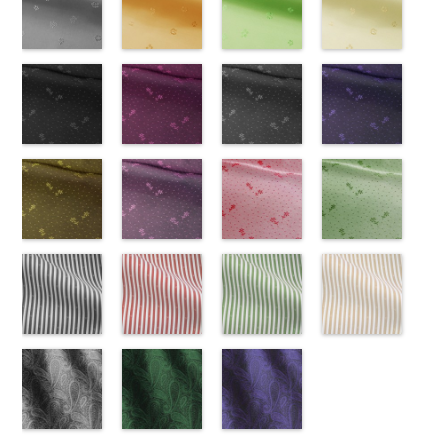
NUDE、
LUNAMARY、
KKP1092-55-
(KKP21090-
NUDE、
DOLCELABY
KKP1092-
55/LT)
NUDE、
DOLCELABY
KKP1092-
51/LT)
DOLCELABY
KKP2090-
50/LT)
pinkywolman
LUNAMARY
C
145-B/UN)
グレー
レ
pinkywolman
6000
137-D
http://www.anys.co.jp/wp-
ブラッ
pinkywolman
6000
137-A
http://www.anys.co.jp/wp-
ホワイ
6000
145-A
http://www.anys.co.jp
ホワイ
0
ラージサイ
オパード柄
http://www.anys.co.jp/wp-
0
ク
content/uploads/2013/05/ak203-
チェーン
0
ト
content/uploads/2013/05/ak203-
チェーン
ト
content/uploads/2013
チェーン
ズ、
ポリエステル
content/uploads/2013/08/kkp2090-
花柄グレー
ベルト柄
55.jpg
花柄オレンジ
ポ
ベルト柄
51.jpg
花柄グリーン
ポ
柄
50.jpg
花柄ベージュ
ポリエス
Macolina、
100％
145-b.jpg
(AK203-
リエステル
AK203-55
(AK203-
ブ
リエステル
AK203-51
(AK203-
レ
テル100％
AK203-50
(AK203-
ネ
NUDE、
DOLCELABY
KKP2090-
31/LT)
100％
ラック
29/LT)
花柄
100％
ッド
27/LT)
花柄
キ
DOLCELABY
イビー
11/LT)
花柄
pinkywolman
6000
145-B
http://www.anys.co.jp/wp-
ブラウ
DOLCELABY
キュプラ
http://www.anys.co.jp/wp-
DOLCELABY
ュプラ100％
http://www.anys.co.jp/wp-
6000
キュプラ
http://www.anys.co.jp
0
ン
content/uploads/2013/05/ak203-
チェーン
6000
100％
content/uploads/2013/05/ak203-
6000
DOLCELABY、
content/uploads/2013/05/ak203-
100％
content/uploads/2013
柄
31.jpg
花柄ドットブ
ポリエス
DOLCELABY、
29.jpg
花柄ドットピ
FairyRose
27.jpg
花柄ドットグ
DOLCELABY、
11.jpg
花柄ドットネ
AK203-
テル100％
AK203-31
ラック
グ
FairyRose
AK203-29
ンク(AK201-
オ
6000
AK203-27
レー(AK201-
グ
FairyRose
11
イビー
ベージュ
DOLCELABY
レー
(AK201-
花柄
キ
6000
レンジ
53/LT)
花柄
リーン
52/LT)
花柄
6000
花柄
(AK201-
キュプ
6000
ュプラ100％
55/LT)
キュプラ
http://www.anys.co.jp/wp-
キュプラ
http://www.anys.co.jp/wp-
ラ100％
50/LT)
DOLCELABY、
http://www.anys.co.jp/wp-
100％
content/uploads/2013/05/ak201-
100％
content/uploads/2013/04/ak201-
DOLCELABY、
http://www.anys.co.jp
FairyRose
content/uploads/2013/04/ak201-
花柄ドットイ
DOLCELABY、
53.jpg
花柄ドットパ
DOLCELABY、
52.jpg
花柄ドットレ
FairyRose
content/uploads/2013
花柄ドットグ
6000
55.jpg
エロー
FairyRose
AK201-53
ープル
ピ
FairyRose
AK201-52
ッド(AK201-
グ
6000
50.jpg
リーン
AK201-55
(AK201-
ブ
6000
ンク
(AK201-
花柄ド
6000
レー
29/LT)
花柄ド
AK201-50
(AK201-
ネ
ラック
34/LT)
花柄
ット
33/LT)
キュプ
ット
http://www.anys.co.jp/wp-
キュプ
イビー
27/LT)
花柄
ドット
http://www.anys.co.jp/wp-
キュ
ラ100％
http://www.anys.co.jp/wp-
ラ100％
content/uploads/2013/04/ak201-
ドット
http://www.anys.co.jp
キュ
プラ100％
content/uploads/2013/04/ak201-
ドット柄スト
DOLCELABY、
content/uploads/2013/04/ak201-
ドット柄スト
DOLCELABY、
29.jpg
ドット柄スト
プラ100％
content/uploads/2013
ドット柄スト
DOLCELABY、
34.jpg
ライプブラッ
FairyRose
33.jpg
ライプレッド
FairyRose
AK201-29
ライプグリー
レ
DOLCELABY、
27.jpg
ライプベージ
FairyRose
AK201-34
ク(AKL5300-
イ
6000
AK201-33
(AKL5300-
パ
6000
ッド
ン(AKL5300-
花柄ド
FairyRose
AK201-27
ュ(AKL5300-
グ
6000
エロー
5/LT)
花柄
ープル
4/LT)
花柄
ット
3/LT)
キュプ
6000
リーン
1/LT)
花柄
ドット
http://www.anys.co.jp/wp-
キュ
ドット
http://www.anys.co.jp/wp-
キュ
ラ100％
http://www.anys.co.jp/wp-
ドット
http://www.anys.co.jp
キュ
プラ100％
content/uploads/2013/05/akl5300-
ペイズリー柄
プラ100％
content/uploads/2013/05/akl5300-
ペイズリー柄
DOLCELABY、
content/uploads/2013/05/akl5300-
ペイズリー柄
プラ100％
content/uploads/2013