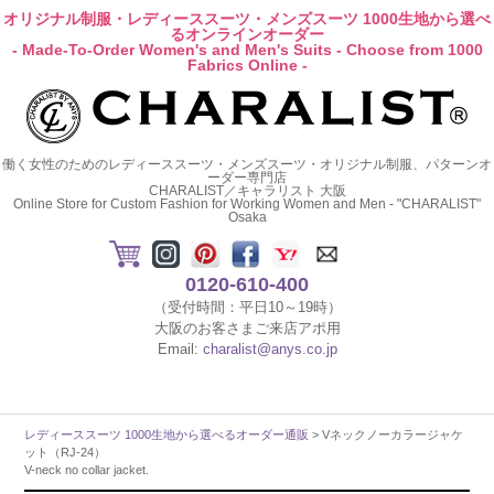
オリジナル制服・レディーススーツ・メンズスーツ 1000生地から選べ
るオンラインオーダー
- Made-To-Order Women's and Men's Suits - Choose from 1000
Fabrics Online -
働く女性のためのレディーススーツ・メンズスーツ・オリジナル制服、パターンオ
ーダー専門店
CHARALIST／キャラリスト 大阪
Online Store for Custom Fashion for Working Women and Men - "CHARALIST"
Osaka
0120-610-400
（受付時間：平日10～19時）
大阪のお客さまご来店アポ用
Email:
charalist@anys.co.jp
レディーススーツ 1000生地から選べるオーダー通販
> Vネックノーカラージャケ
ット（RJ-24）
V-neck no collar jacket.