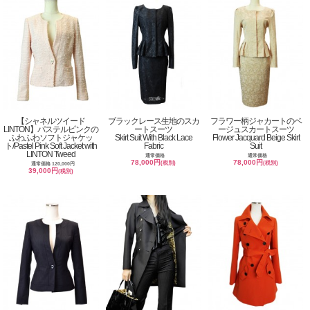
【シャネルツイード
ブラックレース生地のスカ
フラワー柄ジャカートのベ
LINTON】パステルピンクの
ートスーツ
ージュスカートスーツ
ふわふわソフトジャケッ
Skirt Suit With Black Lace
Flower Jacquard Beige Skirt
ト/Pastel Pink Soft Jacket with
Fabric
Suit
LINTON Tweed
通常価格
通常価格
78,000円
78,000円
(税別)
(税別)
通常価格 120,000円
39,000円
(税別)