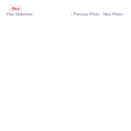
Play Slideshow
‹ Previous Photo
Next Photo ›