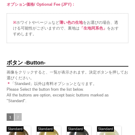
オプション価格/ Optional Fee (JPY)：
※
ホワイトやベージュなど
薄い色の生地
をお選びの場合、透
ける可能性がございますので、裏地は
「生地同系色」
をおす
すめします。
ボタン -Button-
画像をクリックすると、一覧が表示されます。決定ボタンを押してお
選びください。
＊
「Standard」以外は有料オプションとなります。
Please Select the button from the list below.
All the buttons are option, except basic buttons marked as
"Standard".
1
2
Standard
Standard
Standard
Standard