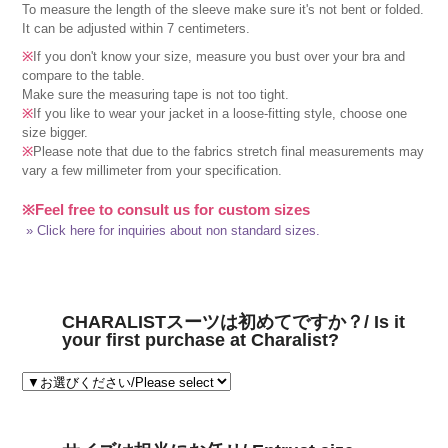
To measure the length of the sleeve make sure it's not bent or folded.
It can be adjusted within 7 centimeters.
※
If you don't know your size, measure you bust over your bra and
compare to the table.
Make sure the measuring tape is not too tight.
※
If you like to wear your jacket in a loose-fitting style, choose one
size bigger.
※
Please note that due to the fabrics stretch final measurements may
vary a few millimeter from your specification.
※Feel free to consult us for custom sizes
» Click here for inquiries about non standard sizes.
CHARALISTスーツは初めてですか？/ Is it
your first purchase at Charalist?