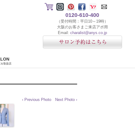
0120-610-400
（受付時間：平日10～19時）
大阪のお客さまご来店アポ用
Email:
charalist@anys.co.jp
ALON
店＆取扱店
‹ Previous Photo
Next Photo ›