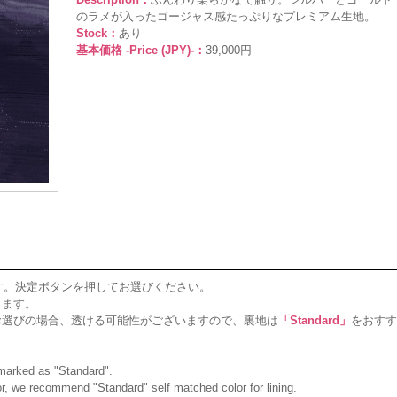
のラメが入ったゴージャス感たっぷりなプレミアム生地。
Stock：
あり
基本価格 -Price (JPY)-：
39,000円
す。決定ボタンを押してお選びください。
ります。
お選びの場合、透ける可能性がございますので、裏地は
「Standard」
をおすす
g marked as "Standard".
olor, we recommend "Standard" self matched color for lining.