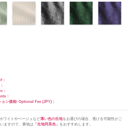
トネ
ポ
ベルト柄
29.jpg
花柄ドットイ
ポ
ズ、
柄
27.jpg
花柄ドットパ
ポリエス
柄
11.jpg
花柄ドットレ
ポリエス
AK203-
DOLCELABY、
content/uploads/
花柄ドットグ
a、
ル
1
グ
リエステル
AK203-29
エロー
オ
Macolina、
テル100％
AK203-27
ープル
グ
テル100％
11
ッド(AK201-
ベージュ
FairyRose
55.jpg
リーン
キ
100％
レンジ
(AK201-
花柄
NUDE、
DOLCELABY
リーン
(AK201-
花柄
DOLCELABY
花柄
29/LT)
キュプ
6000
AK201-55
(AK201-
ブ
man
ABY
0％
DOLCELABY
キュプラ
34/LT)
pinkywolman
6000
キュプラ
33/LT)
6000
ラ100％
http://www.anys.co.jp/wp-
ラック
27/LT)
花柄
k201-
ABY、
w.anys.co.jp/wp-
6000
100％
http://www.anys.co.jp/wp-
0
100％
http://www.anys.co.jp/wp-
DOLCELABY、
content/uploads/2013/04/ak201-
ドット
http://www.anys.c
キュ
e
ploads/2013/04/ak201-
スト
DOLCELABY、
content/uploads/2013/04/ak201-
ドット柄スト
DOLCELABY、
content/uploads/2013/04/ak201-
ペイズリー柄
FairyRose
29.jpg
ペイズリー柄
プラ100％
content/uploads/
ペイズリー柄
リー
FairyRose
34.jpg
ライプベージ
FairyRose
33.jpg
グレー
6000
AK201-29
グリーン
レ
DOLCELABY、
27.jpg
ネイビー
0
00-
ネ
6000
AK201-34
ュ(AKL5300-
イ
6000
AK201-33
(AK105-
パ
ッド
(AK105-
花柄ド
FairyRose
AK201-27
(AK105-
グ
柄
エロー
1/LT)
花柄
ープル
59/LT)
花柄
ット
58/LT)
キュプ
6000
リーン
57/LT)
花柄
w.anys.co.jp/wp-
ュ
ドット
http://www.anys.co.jp/wp-
キュ
ドット
http://www.anys.co.jp/wp-
キュ
ラ100％
http://www.anys.co.jp/wp-
ドット
http://www.anys.c
キュ
kl5300-
％
ploads/2013/05/akl5300-
プラ100％
content/uploads/2013/05/akl5300-
プラ100％
content/uploads/2013/05/ak105-
DOLCELABY、
content/uploads/2013/05/ak105-
プラ100％
content/uploads/
ABY、
DOLCELABY、
1.jpg
ＡＫＬ
DOLCELABY、
59.jpg
FairyRose
58.jpg
DOLCELABY、
57.jpg
e
-3
FairyRose
5300-1
ベー
FairyRose
AK105-59
グ
6000
AK105-58
グ
FairyRose
AK105-57
ネ
ド
6000
ジュ
ドット
6000
レー
ペイズ
リーン
ペイ
6000
イビー
ペイ
トラ
柄ストライプ
リー柄
キュ
ズリー柄
キ
ズリー柄
キ
e #：
プ
キュプラ
プラ100％
ュプラ100％
ュプラ100％
r：
100％
DOLCELABY、
DOLCELABY、
DOLCELABY、
gn：
ABY、
DOLCELABY、
FairyRose
FairyRose
FairyRose
ents：
e
FairyRose
6000
6000
6000
ン価格/ Optional Fee (JPY)：
6000
ホワイトやベージュなど
薄い色の生地
をお選びの場合、透ける可能性がご
いますので、裏地は
「生地同系色」
をおすすめします。