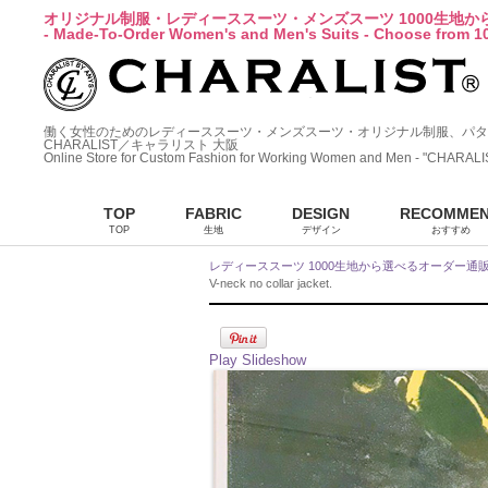
オリジナル制服・レディーススーツ・メンズスーツ 1000生地
- Made-To-Order Women's and Men's Suits - Choose from 10
働く女性のためのレディーススーツ・メンズスーツ・オリジナル制服、パタ
CHARALIST／キャラリスト 大阪
Online Store for Custom Fashion for Working Women and Men - "CHARALI
TOP
FABRIC
DESIGN
RECOMME
TOP
生地
デザイン
おすすめ
レディーススーツ 1000生地から選べるオーダー通
V-neck no collar jacket.
Play Slideshow