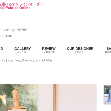
から選べるオンラインオーダー
00 Fabrics Online -
ーンオーダー専門店
ST" Osaka
ND
GALLERY
REVIEW
OUR DESIGNER
S
ギャラリー
お客様の声
デザイナー
直営
販
> Vネックノーカラージャケット（RJ-24）