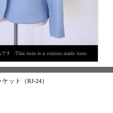
ット（RJ-24）