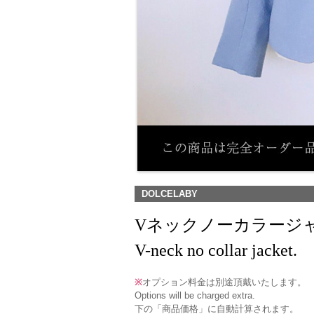
DOLCELABY
Vネックノーカラージャケ
V-neck no collar jacket.
※
オプション料金は別途頂戴いたします。
Options will be charged extra.
下の「商品価格」に自動計算されます。