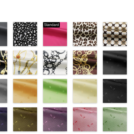
Standard
ブラック×ホ
ピンク
レオパード柄
幾何学ドット
ワイト模様
(777/OT)
ブラウン
柄ベージュ
w.anys.co.jp/wp-
(KKP3601-
http://www.anys.co.jp/wp-
(KKP1092-
(KKP1092-
21.jpg
ploads/2013/02/19.jpg
24-C)
content/uploads/2013/08/777.jpg
55-B/UN)
93-C/UN)
ック
http://www.anys.co.jp/wp-
777
ピンク
http://www.anys.co.jp/wp-
http://www.anys.c
ベル
エ
content/uploads/2013/11/kkp3601-
チェーンベル
無地
チェーン柄ホ
ポリエ
content/uploads/2013/08/kkp1092-
チェーン柄ブ
content/uploads/
花柄ブラック
0％
ック
24-c.jpg
ト柄ホワイト
ステル100％
ワイト
55-b.jpg
ラウン
93-c.jpg
(AK203-
IST、
-
KKP3601-24-
(KKP1092-
CHARALIST、
(KKP2090-
KKP1092-55-
(KKP21090-
KKP1092-93-
55/LT)
)
C
137-A/UN)
ブラック×
d.、
145-A/UN)
B
145-B/UN)
ブラウン
C
http://www.anys.c
ベージュ
ABY、
w.anys.co.jp/wp-
ホワイト
http://www.anys.co.jp/wp-
模
DOLCELABY、
http://www.anys.co.jp/wp-
レオパード柄
http://www.anys.co.jp/wp-
幾何学ドット
content/uploads/
kp1092-
se、
ploads/2013/08/kkp1092-
ー
様
content/uploads/2013/08/kkp1092-
花柄オレンジ
ポリエス
FairyRose、
content/uploads/2013/08/kkp2090-
花柄グリーン
ポリエステル
content/uploads/2013/08/kkp2090-
花柄ベージュ
柄
55.jpg
花柄ドットブ
ポリエス
、
テル100％
137-a.jpg
(AK203-
JEANNE、
145-a.jpg
(AK203-
100％
145-b.jpg
(AK203-
テル100％
AK203-55
ラック
ブ
ARY、
-
DOLCELABY、
KKP1092-
29/LT)
LUNAMARY、
KKP2090-
27/LT)
DOLCELABY
KKP2090-
11/LT)
DOLCELABY
ラック
(AK201-
花柄
RY
w.anys.co.jp/wp-
ラッ
FairyRose
137-A
http://www.anys.co.jp/wp-
ホワイ
LUNAMARY
145-A
http://www.anys.co.jp/wp-
ホワイ
6000
145-B
http://www.anys.co.jp/wp-
ブラウ
6000
キュプラ
55/LT)
k203-
イ
ploads/2013/05/ak203-
ン
6000
ト
content/uploads/2013/05/ak203-
チェーン
ラージサイ
ト
content/uploads/2013/05/ak203-
チェーン
ン
content/uploads/2013/05/ak203-
チェーン
100％
http://www.anys.c