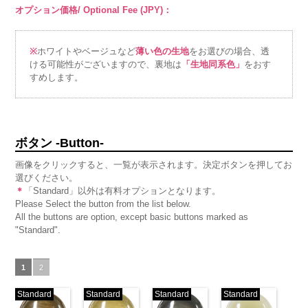
オプション価格/ Optional Fee (JPY)：
※
ホワイトやベージュなど
薄い色の生地
をお選びの場合、透
ける可能性がございますので、裏地は
「生地同系色」
をおす
すめします。
ボタン -Button-
画像をクリックすると、一覧が表示されます。決定ボタンを押してお
選びください。
＊
「Standard」以外は有料オプションとなります。
Please Select the button from the list below.
All the buttons are option, except basic buttons marked as
"Standard".
1
2
Standard
Standard
Standard
Standard