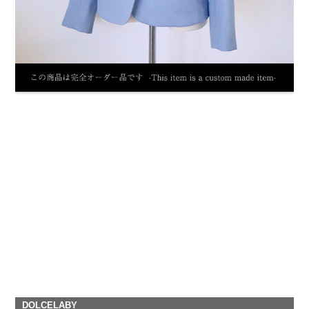
DOLCELABY