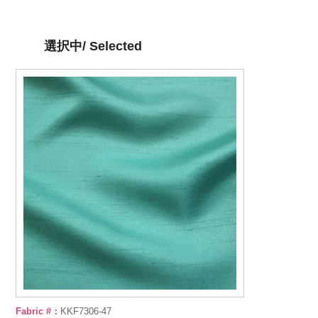
選択中/ Selected
Fabric #：
KKF7306-47