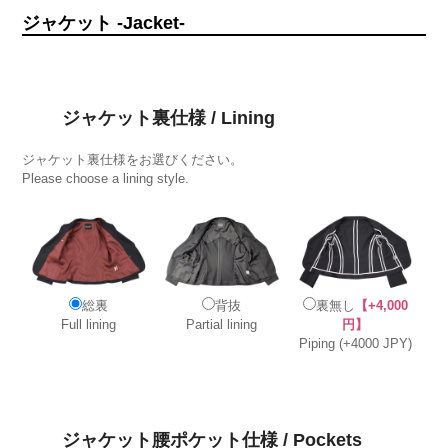
ジャケット -Jacket-
ジャケット裏仕様 / Lining
ジャケット裏仕様をお選びください。
Please choose a lining style.
総裏
背抜
裏無し
【+4,000
Full lining
Partial lining
円】
Piping (+4000 JPY)
ジャケット腰ポケット仕様 / Pockets