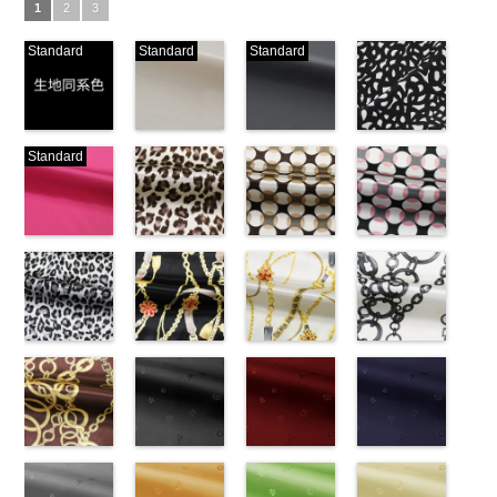
1
2
3
Standard
Standard
Standard
生地同系色
ベージュ
ブラック
ブラック×ホ
Standard
(-/TK)
(221/OT)
(19/OT)
ワイト模様
http://www.anys.co.jp/wp-
http://www.anys.co.jp/wp-
http://www.anys.co.jp/wp-
(KKP3601-
content/uploads/2013/04/jpg
content/uploads/2013/04/221.jpg
content/uploads/2013/02/19.jpg
24-C)
-
生地同系色
221
ベージュ
19
ブラック
http://www.anys.co.jp
無地
ピンク
ポリエ
無地
レオパード柄
ポリエ
無地
幾何学ドット
ポリエ
content/uploads/2013
幾何学ドット
ステル100％
(777/OT)
ステル100％
ブラウン
ステル100％
柄ベージュ
24-c.jpg
柄ピンク
CHARALIST、
http://www.anys.co.jp/wp-
CHARALIST、
(KKP1092-
CHARALIST、
(KKP1092-
KKP3601-24-
(KKP1092-
d.、
content/uploads/2013/08/777.jpg
d.、
55-B/UN)
d.、
93-C/UN)
C
93-D/UN)
ブラック×
DOLCELABY、
777
ピンク
DOLCELABY、
http://www.anys.co.jp/wp-
DOLCELABY、
http://www.anys.co.jp/wp-
ホワイト
http://www.anys.co.jp
模
FairyRose、
無地
レオパード柄
ポリエ
FairyRose、
content/uploads/2013/08/kkp1092-
チェーンベル
FairyRose、
content/uploads/2013/08/kkp1092-
チェーンベル
様
content/uploads/2013
チェーン柄ホ
ポリエス
JEANNE、
ステル100％
グレー
JEANNE、
55-b.jpg
ト柄ブラック
JEANNE、
93-c.jpg
ト柄ホワイト
テル100％
93-d.jpg
ワイト
LUNAMARY、
CHARALIST、
(KKP1092-
LUNAMARY、
KKP1092-55-
(KKP1092-
LUNAMARY、
KKP1092-93-
(KKP1092-
DOLCELABY、
KKP1092-93-
(KKP2090-
LUNAMARY
d.、
55-C/UN)
LUNAMARY
B
137-D/UN)
ブラウン
LUNAMARY
C
137-A/UN)
ベージュ
FairyRose
D
145-A/UN)
ピンク
幾
ラージサイ
DOLCELABY、
http://www.anys.co.jp/wp-
ラージサイ
レオパード柄
http://www.anys.co.jp/wp-
ラージサイ
幾何学ドット
http://www.anys.co.jp/wp-
6000
何学ドット柄
http://www.anys.co.jp
ズ、
FairyRose、
content/uploads/2013/08/kkp1092-
チェーン柄ブ
ズ、
ポリエステル
content/uploads/2013/08/kkp1092-
花柄ブラック
ズ、
柄
content/uploads/2013/08/kkp1092-
花柄レッド
ポリエス
ポリエステル
content/uploads/2013
花柄ネイビー
Macolina、
JEANNE、
55-c.jpg
ラウン
Macolina、
100％
137-d.jpg
(AK203-
Macolina、
テル100％
137-a.jpg
(AK203-
100％
145-a.jpg
(AK203-