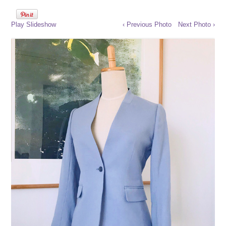
Play Slideshow
‹ Previous Photo
Next Photo ›