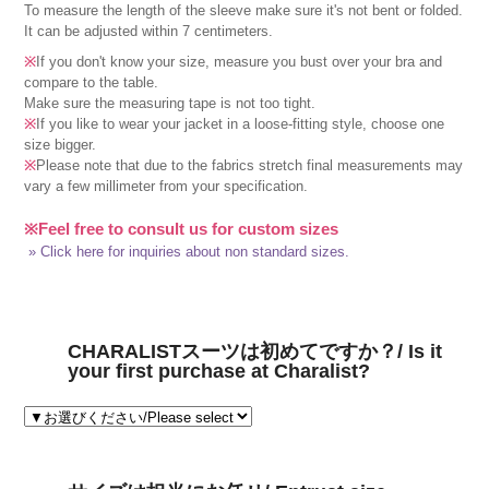
To measure the length of the sleeve make sure it's not bent or folded.
It can be adjusted within 7 centimeters.
※
If you don't know your size, measure you bust over your bra and
compare to the table.
Make sure the measuring tape is not too tight.
※
If you like to wear your jacket in a loose-fitting style, choose one
size bigger.
※
Please note that due to the fabrics stretch final measurements may
vary a few millimeter from your specification.
※Feel free to consult us for custom sizes
» Click here for inquiries about non standard sizes.
CHARALISTスーツは初めてですか？/ Is it
your first purchase at Charalist?