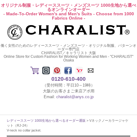
オリジナル制服・レディーススーツ・メンズスーツ 1000生地から選べ
るオンラインオーダー
- Made-To-Order Women's and Men's Suits - Choose from 1000
Fabrics Online -
働く女性のためのレディーススーツ・メンズスーツ・オリジナル制服、パターンオ
ーダー専門店
CHARALIST／キャラリスト 大阪
Online Store for Custom Fashion for Working Women and Men - "CHARALIST"
Osaka
0120-610-400
（受付時間：平日10～19時）
大阪のお客さまご来店アポ用
Email:
charalist@anys.co.jp
レディーススーツ 1000生地から選べるオーダー通販
> Vネックノーカラージャケ
ット（RJ-24）
V-neck no collar jacket.