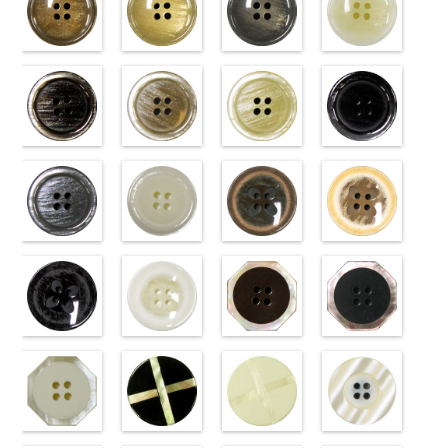
標準ベージュ
標準クリーム
標準グレー
標準ホワイト
(VT103-
(VT103-
(VT103-
(VT103-
G43/SN)
G40/SN)
G06/SN)
G01/SN)
http://www.anys.co.jp/wp-
http://www.anys.co.jp/wp-
http://www.anys.co.jp/wp-
http://www.anys.co.jp
content/uploads/2013/04/vt103-
content/uploads/2013/04/vt103-
content/uploads/2013/04/vt103-
content/uploads/2013
g43.jpg
ブラウン
g40.jpg
ベージュ
g06.jpg
クリーム
g01.jpg
ブラック
VT103-G43
(VT102-
VT103-G40
(VT102-
VT103-G06
(VT102-
VT103-G01
(VT102-
ベージュ
S48/SN)
標
クリーム
S43/SN)
標
グレー
S40/SN)
標準
ホワイト
S09/SN)
標
準
http://www.anys.co.jp/wp-
大ボタン
準
http://www.anys.co.jp/wp-
大ボタン
大ボタン直径
http://www.anys.co.jp/wp-
準
http://www.anys.co.jp
大ボタン
直径23mm／
content/uploads/2013/04/vt102-
直径23mm／
content/uploads/2013/04/vt102-
23mm／小ボ
content/uploads/2013/04/vt102-
直径23mm／
content/uploads/2013
小ボタン直径
s48.jpg
グレー
小ボタン直径
s43.jpg
ホワイト
タン直径
s40.jpg
フラワーブラ
小ボタン直径
s09.jpg
フラワーベー
18mm
VT102-S48
(VT102-
0
18mm
VT102-S43
(VT102-
0
18mm
VT102-S40
ウン
0
18mm
VT102-S09
ジュ
0
ブラウン
S06/SN)
大
ベージュ
S01/SN)
大
クリーム
(PW2039-
大
ブラック
(PW2039-
大
ボタン直径
http://www.anys.co.jp/wp-
ボタン直径
http://www.anys.co.jp/wp-
ボタン直径
45/SN)
ボタン直径
40/SN)
23mm／小ボ
content/uploads/2013/04/vt102-
23mm／小ボ
content/uploads/2013/04/vt102-
23mm／小ボ
http://www.anys.co.jp/wp-
23mm／小ボ
http://www.anys.co.jp
タン直径
s06.jpg
フラワーブラ
タン直径
s01.jpg
フラワーホワ
タン直径
content/uploads/2013/04/pw2039-
八角ブラウン
タン直径
content/uploads/2013
八角ブラック
18mm
VT102-S06
ック
4000
18mm
VT102-S01
イト
4000
18mm
45.jpg
(10059668-
4000
18mm
40.jpg
(10059668-
4000
グレー
(PW2039-
大ボ
ホワイト
(PW2039-
大
PW2039-45
47/SN)
PW2039-40
09/SN)
タン直径
09/SN)
ボタン直径
001/SN)
ブラウン
http://www.anys.co.jp/wp-
フ
ベージュ
http://www.anys.co.jp
フ
23mm／小ボ
http://www.anys.co.jp/wp-
23mm／小ボ
http://www.anys.co.jp/wp-
ラワー
content/uploads/2013/04/10059668-
大ボ
ラワー
content/uploads/2013
大ボ
タン直径
content/uploads/2013/04/pw2039-
八角ホワイト
タン直径
content/uploads/2013/04/pw2039-
クロスブラッ
タン直径
47.jpg
クロスホワイ
タン直径
09.jpg
光沢ラウンド