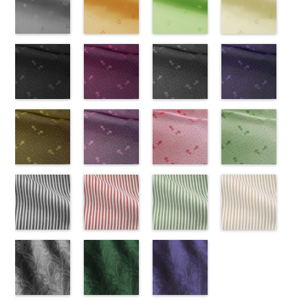
NUDE、
LUNAMARY、
KKP1092-55-
(KKP21090-
NUDE、
DOLCELABY
KKP1092-
55/LT)
NUDE、
DOLCELABY
KKP1092-
51/LT)
DOLCELABY
KKP2090-
50/LT)
pinkywolman
LUNAMARY
C
145-B/UN)
グレー
レ
pinkywolman
6000
137-D
http://www.anys.co.jp/wp-
ブラッ
pinkywolman
6000
137-A
http://www.anys.co.jp/wp-
ホワイ
6000
145-A
http://www.anys.co.jp
ホワイ
0
ラージサイ
オパード柄
http://www.anys.co.jp/wp-
0
ク
content/uploads/2013/05/ak203-
チェーン
0
ト
content/uploads/2013/05/ak203-
チェーン
ト
content/uploads/2013
チェーン
ズ、
ポリエステル
content/uploads/2013/08/kkp2090-
花柄グレー
ベルト柄
55.jpg
花柄オレンジ
ポ
ベルト柄
51.jpg
花柄グリーン
ポ
柄
50.jpg
花柄ベージュ
ポリエス
Macolina、
100％
145-b.jpg
(AK203-
リエステル
AK203-55
(AK203-
ブ
リエステル
AK203-51
(AK203-
レ
テル100％
AK203-50
(AK203-
ネ
NUDE、
DOLCELABY
KKP2090-
31/LT)
100％
ラック
29/LT)
花柄
100％
ッド
27/LT)
花柄
キ
DOLCELABY
イビー
11/LT)
花柄
pinkywolman
6000
145-B
http://www.anys.co.jp/wp-
ブラウ
DOLCELABY
キュプラ
http://www.anys.co.jp/wp-
DOLCELABY
ュプラ100％
http://www.anys.co.jp/wp-
6000
キュプラ
http://www.anys.co.jp
0
ン
content/uploads/2013/05/ak203-
チェーン
6000
100％
content/uploads/2013/05/ak203-
6000
DOLCELABY、
content/uploads/2013/05/ak203-
100％
content/uploads/2013
柄
31.jpg
花柄ドットブ
ポリエス
DOLCELABY、
29.jpg
花柄ドットピ
FairyRose
27.jpg
花柄ドットグ
DOLCELABY、
11.jpg
花柄ドットネ
AK203-
テル100％
AK203-31
ラック
グ
FairyRose
AK203-29
ンク(AK201-
オ
6000
AK203-27
レー(AK201-
グ
FairyRose
11
イビー
ベージュ
DOLCELABY
レー
(AK201-
花柄
キ
6000
レンジ
53/LT)
花柄
リーン
52/LT)
花柄
6000
花柄
(AK201-
キュプ
6000
ュプラ100％
55/LT)
キュプラ
http://www.anys.co.jp/wp-
キュプラ
http://www.anys.co.jp/wp-
ラ100％
50/LT)
DOLCELABY、
http://www.anys.co.jp/wp-
100％
content/uploads/2013/05/ak201-
100％
content/uploads/2013/04/ak201-
DOLCELABY、
http://www.anys.co.jp
FairyRose
content/uploads/2013/04/ak201-
花柄ドットイ
DOLCELABY、
53.jpg
花柄ドットパ
DOLCELABY、
52.jpg
花柄ドットレ
FairyRose
content/uploads/2013
花柄ドットグ
6000
55.jpg
エロー
FairyRose
AK201-53
ープル
ピ
FairyRose
AK201-52
ッド(AK201-
グ
6000
50.jpg
リーン
AK201-55
(AK201-
ブ
6000
ンク
(AK201-
花柄ド
6000
レー
29/LT)
花柄ド
AK201-50
(AK201-
ネ
ラック
34/LT)
花柄
ット
33/LT)
キュプ
ット
http://www.anys.co.jp/wp-
キュプ
イビー
27/LT)
花柄
ドット
http://www.anys.co.jp/wp-
キュ
ラ100％
http://www.anys.co.jp/wp-
ラ100％
content/uploads/2013/04/ak201-
ドット
http://www.anys.co.jp
キュ
プラ100％
content/uploads/2013/04/ak201-
ドット柄スト
DOLCELABY、
content/uploads/2013/04/ak201-
ドット柄スト
DOLCELABY、
29.jpg
ドット柄スト
プラ100％
content/uploads/2013
ドット柄スト
DOLCELABY、
34.jpg
ライプブラッ
FairyRose
33.jpg
ライプレッド
FairyRose
AK201-29
ライプグリー
レ
DOLCELABY、
27.jpg
ライプベージ
FairyRose
AK201-34
ク(AKL5300-
イ
6000
AK201-33
(AKL5300-
パ
6000
ッド
ン(AKL5300-
花柄ド
FairyRose
AK201-27
ュ(AKL5300-
グ
6000
エロー
5/LT)
花柄
ープル
4/LT)
花柄
ット
3/LT)
キュプ
6000
リーン
1/LT)
花柄
ドット
http://www.anys.co.jp/wp-
キュ
ドット
http://www.anys.co.jp/wp-
キュ
ラ100％
http://www.anys.co.jp/wp-
ドット
http://www.anys.co.jp
キュ
プラ100％
content/uploads/2013/05/akl5300-
ペイズリー柄
プラ100％
content/uploads/2013/05/akl5300-
ペイズリー柄
DOLCELABY、
content/uploads/2013/05/akl5300-
ペイズリー柄
プラ100％
content/uploads/2013