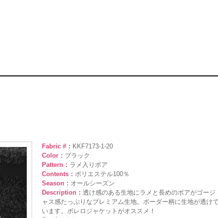
Fabric #：
KKF7173-1-20
Color：
ブラック
Pattern：
ラメ入りボア
Contents：
ポリエステル100％
Season：
オールシーズン
Description：
透け感のある生地にラメと長めのボアがゴージ
ャス感たっぷりなプレミアム生地。ボーダー柄に生地が透け
います。ボレロジャケットがオススメ！