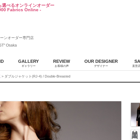
から選べるオンラインオーダー
00 Fabrics Online -
ーンオーダー専門店
ST" Osaka
ND
GALLERY
REVIEW
OUR DESIGNER
S
ギャラリー
お客様の声
デザイナー
直営
販
> ダブルジャケット(RJ-4) / Double-Breasted