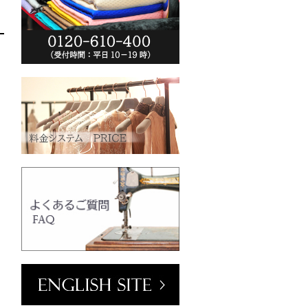
ーム(VT102-
o.jp/wp-
013/04/vt102-
0
クリーム
mm／小ボタン
ラワーホワイト
o.jp/wp-
2013/04/pw2039-