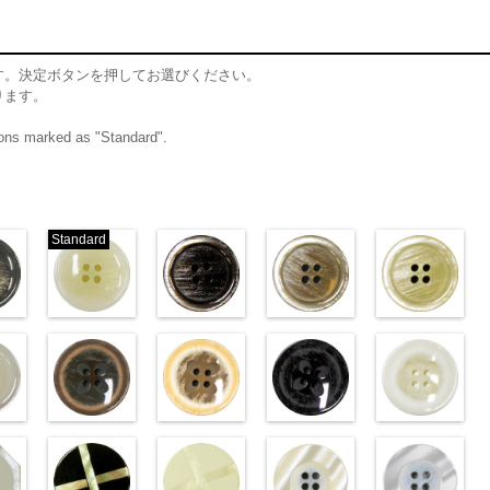
す。決定ボタンを押してお選びください。
ります。
ttons marked as "Standard".
Standard
ム
標準グレー
標準ホワイト
ブラウン(VT102-
ベージュ(VT102-
クリ
06/SN)
(VT103-G01/SN)
S48/SN)
S43/SN)
S40/SN)
w.anys.co.jp/wp-
http://www.anys.co.jp/wp-
http://www.anys.co.jp/wp-
http://www.anys.co.jp/wp-
http://www.anys.c
t103-
ploads/2013/04/vt103-
content/uploads/2013/04/vt103-
content/uploads/2013/04/vt102-
content/uploads/2013/04/vt102-
content/uploads/2
ム
T103-G06
g01.jpg
グレー
VT103-G01
標
s48.jpg
ホワイト
VT102-S48
s43.jpg
ブラウン
VT102-S43
s40.jpg
ベージュ
VT102-S4
／小
2-
ン直径23mm／小ボ
ホワイト(VT102-
標準
大ボタン直径23mm／小
フラワーブラウン
大ボタン直径23mm／小ボタン
フラワーベージュ
大ボタン直径23mm／小ボタン
フラワーブラック
大ボタン直径23
フ
8mm
0
ボタン直径18mm
(PW2039-45/SN)
直径18mm
(PW2039-40/SN)
0
4000
直径18mm
(PW2039-09/SN)
4000
直径18mm
(PW2039-001/SN)
4000
w.anys.co.jp/wp-
http://www.anys.co.jp/wp-
http://www.anys.co.jp/wp-
http://www.anys.co.jp/wp-
http://www.anys.c
t102-
ploads/2013/04/vt102-
content/uploads/2013/04/pw2039-
content/uploads/2013/04/pw2039-
content/uploads/2013/04/pw2039-
content/uploads/