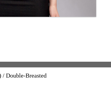
ouble-Breasted