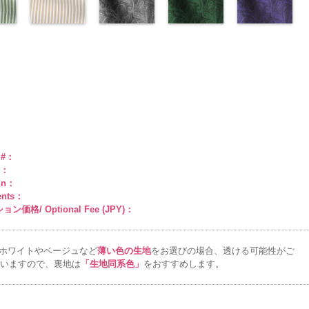
man
ABY
0％
DOLCELABY
キュプラ
34/LT)
pinkywolman
6000
キュプラ
33/LT)
6000
ラ100％
http://www.anys.co.jp/wp-
ラック
27/LT)
花柄
k201-
ABY、
w.anys.co.jp/wp-
6000
100％
http://www.anys.co.jp/wp-
0
100％
http://www.anys.co.jp/wp-
DOLCELABY、
content/uploads/2013/04/ak201-
ドット
http://www.anys.c
キュ
e
ploads/2013/04/ak201-
スト
DOLCELABY、
content/uploads/2013/04/ak201-
ドット柄スト
DOLCELABY、
content/uploads/2013/04/ak201-
ペイズリー柄
FairyRose
29.jpg
ペイズリー柄
プラ100％
content/uploads/
ペイズリー柄
リー
FairyRose
34.jpg
ライプベージ
FairyRose
33.jpg
グレー
6000
AK201-29
グリーン
レ
DOLCELABY、
27.jpg
ネイビー
0
00-
ネ
6000
AK201-34
ュ(AKL5300-
イ
6000
AK201-33
(AK105-
パ
ッド
(AK105-
花柄ド
FairyRose
AK201-27
(AK105-
グ
柄
エロー
1/LT)
花柄
ープル
59/LT)
花柄
ット
58/LT)
キュプ
6000
リーン
57/LT)
花柄
w.anys.co.jp/wp-
ュ
ドット
http://www.anys.co.jp/wp-
キュ
ドット
http://www.anys.co.jp/wp-
キュ
ラ100％
http://www.anys.co.jp/wp-
ドット
http://www.anys.c
キュ
kl5300-
％
ploads/2013/05/akl5300-
プラ100％
content/uploads/2013/05/akl5300-
プラ100％
content/uploads/2013/05/ak105-
DOLCELABY、
content/uploads/2013/05/ak105-
プラ100％
content/uploads/
ABY、
DOLCELABY、
1.jpg
ＡＫＬ
DOLCELABY、
59.jpg
FairyRose
58.jpg
DOLCELABY、
57.jpg
e
-3
FairyRose
5300-1
ベー
FairyRose
AK105-59
グ
6000
AK105-58
グ
FairyRose
AK105-57
ネ
ド
6000
ジュ
ドット
6000
レー
ペイズ
リーン
ペイ
6000
イビー
ペイ
トラ
柄ストライプ
リー柄
キュ
ズリー柄
キ
ズリー柄
キ
e #：
プ
キュプラ
プラ100％
ュプラ100％
ュプラ100％
r：
100％
DOLCELABY、
DOLCELABY、
DOLCELABY、
gn：
ABY、
DOLCELABY、
FairyRose
FairyRose
FairyRose
ents：
e
FairyRose
6000
6000
6000
ン価格/ Optional Fee (JPY)：
6000
ホワイトやベージュなど
薄い色の生地
をお選びの場合、透ける可能性がご
いますので、裏地は
「生地同系色」
をおすすめします。