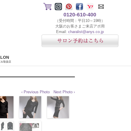
0120-610-400
（受付時間：平日10～19時）
大阪のお客さまご来店アポ用
Email:
charalist@anys.co.jp
ALON
店＆取扱店
‹ Previous Photo
Next Photo ›