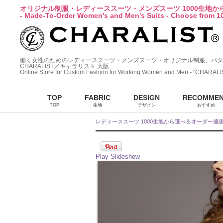
オリジナル制服・レディーススーツ・メンズスーツ 1000生地
- Made-To-Order Women's and Men's Suits - Choose from 10
働く女性のためのレディーススーツ・メンズスーツ・オリジナル制服、パタ
CHARALIST／キャラリスト 大阪
Online Store for Custom Fashion for Working Women and Men - "CHARALI
TOP
FABRIC
DESIGN
RECOMME
TOP
生地
デザイン
おすすめ
レディーススーツ 1000生地から選べるオーダー通
Play Slideshow