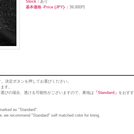
Stock：
あり
基本価格 -Price (JPY)-：
39,000円
す。決定ボタンを押してお選びください。
ります。
お選びの場合、透ける可能性がございますので、裏地は
「Standard」
をおすす
g marked as "Standard".
olor, we recommend "Standard" self matched color for lining.