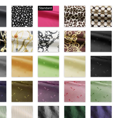
Standard
ブラック×ホ
ピンク
レオパード柄
幾何学ドット
ワイト模様
(777/OT)
ブラウン
柄ベージュ
w.anys.co.jp/wp-
(KKP3601-
http://www.anys.co.jp/wp-
(KKP1092-
(KKP1092-
21.jpg
ploads/2013/02/19.jpg
24-C)
content/uploads/2013/08/777.jpg
55-B/UN)
93-C/UN)
ック
http://www.anys.co.jp/wp-
777
ピンク
http://www.anys.co.jp/wp-
http://www.anys.c
ベル
エ
content/uploads/2013/11/kkp3601-
チェーンベル
無地
チェーン柄ホ
ポリエ
content/uploads/2013/08/kkp1092-
チェーン柄ブ
content/uploads/
花柄ブラック
0％
ック
24-c.jpg
ト柄ホワイト
ステル100％
ワイト
55-b.jpg
ラウン
93-c.jpg
(AK203-
IST、
-
KKP3601-24-
(KKP1092-
CHARALIST、
(KKP2090-
KKP1092-55-
(KKP21090-
KKP1092-93-
55/LT)
)
C
137-A/UN)
ブラック×
d.、
145-A/UN)
B
145-B/UN)
ブラウン
C
http://www.anys.c
ベージュ
ABY、
w.anys.co.jp/wp-
ホワイト
http://www.anys.co.jp/wp-
模
DOLCELABY、
http://www.anys.co.jp/wp-
レオパード柄
http://www.anys.co.jp/wp-
幾何学ドット
content/uploads/
kp1092-
se、
ploads/2013/08/kkp1092-
ー
様
content/uploads/2013/08/kkp1092-
花柄オレンジ
ポリエス
FairyRose、
content/uploads/2013/08/kkp2090-
花柄グリーン
ポリエステル
content/uploads/2013/08/kkp2090-
花柄ベージュ
柄
55.jpg
花柄ドットブ
ポリエス
、
テル100％
137-a.jpg
(AK203-
JEANNE、
145-a.jpg
(AK203-
100％
145-b.jpg
(AK203-
テル100％
AK203-55
ラック
ブ
ARY、
-
DOLCELABY、
KKP1092-
29/LT)
LUNAMARY、
KKP2090-
27/LT)
DOLCELABY
KKP2090-
11/LT)
DOLCELABY
ラック
(AK201-
花柄
RY
w.anys.co.jp/wp-
ラッ
FairyRose
137-A
http://www.anys.co.jp/wp-
ホワイ
LUNAMARY
145-A
http://www.anys.co.jp/wp-
ホワイ
6000
145-B
http://www.anys.co.jp/wp-
ブラウ
6000
キュプラ
55/LT)
k203-
イ
ploads/2013/05/ak203-
ン
6000
ト
content/uploads/2013/05/ak203-
チェーン
ラージサイ
ト
content/uploads/2013/05/ak203-
チェーン
ン
content/uploads/2013/05/ak203-
チェーン
100％
http://www.anys.c
トネ
ポ
ベルト柄
29.jpg
花柄ドットイ
ポ
ズ、
柄
27.jpg
花柄ドットパ
ポリエス
柄
11.jpg
花柄ドットレ
ポリエス
AK203-
DOLCELABY、
content/uploads/
花柄ドットグ
a、
ル
1
グ
リエステル
AK203-29
エロー
オ
Macolina、
テル100％
AK203-27
ープル
グ
テル100％
11
ッド(AK201-
ベージュ
FairyRose
55.jpg
リーン
キ
100％
レンジ
(AK201-
花柄
NUDE、
DOLCELABY
リーン
(AK201-
花柄
DOLCELABY
花柄
29/LT)
キュプ
6000
AK201-55
(AK201-
ブ