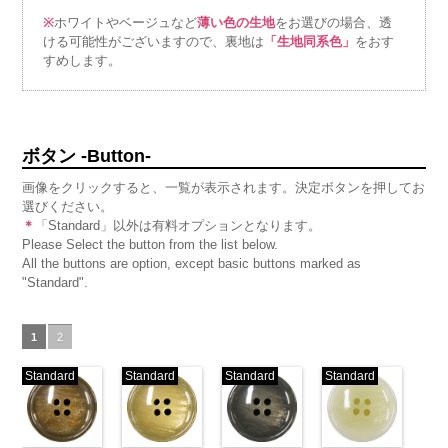
※
ホワイトやベージュなど
薄い色の生地
をお選びの場合、透
ける可能性がございますので、裏地は
「生地同系色」
をおす
すめします。
ボタン -Button-
画像をクリックすると、一覧が表示されます。決定ボタンを押してお
選びください。
＊
「Standard」以外は有料オプションとなります。
Please Select the button from the list below.
All the buttons are option, except basic buttons marked as
"Standard".
1
2
Standard
Standard
Standard
Standard