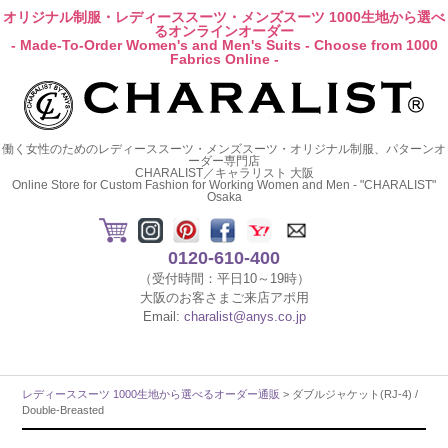
オリジナル制服・レディーススーツ・メンズスーツ 1000生地から選べ
るオンラインオーダー
- Made-To-Order Women's and Men's Suits - Choose from 1000
Fabrics Online -
働く女性のためのレディーススーツ・メンズスーツ・オリジナル制服、パターンオ
ーダー専門店
CHARALIST／キャラリスト 大阪
Online Store for Custom Fashion for Working Women and Men - "CHARALIST"
Osaka
0120-610-400
（受付時間：平日10～19時）
大阪のお客さまご来店アポ用
Email:
charalist@anys.co.jp
レディーススーツ 1000生地から選べるオーダー通販
> ダブルジャケット(RJ-4) /
Double-Breasted