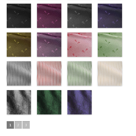
ズ、
ポリエステル
content/uploads/2013/08/kkp2090-
花柄グレー
ベルト柄
55.jpg
花柄オレンジ
ポ
ベルト柄
51.jpg
花柄グリーン
ポ
柄
50.jpg
花柄ベージュ
ポリエス
Macolina、
100％
145-b.jpg
(AK203-
リエステル
AK203-55
(AK203-
ブ
リエステル
AK203-51
(AK203-
レ
テル100％
AK203-50
(AK203-
ネ
NUDE、
DOLCELABY
KKP2090-
31/LT)
100％
ラック
29/LT)
花柄
100％
ッド
27/LT)
花柄
キ
DOLCELABY
イビー
11/LT)
花柄
pinkywolman
6000
145-B
http://www.anys.co.jp/wp-
ブラウ
DOLCELABY
キュプラ
http://www.anys.co.jp/wp-
DOLCELABY
ュプラ100％
http://www.anys.co.jp/wp-
6000
キュプラ
http://www.anys.co.jp
0
ン
content/uploads/2013/05/ak203-
チェーン
6000
100％
content/uploads/2013/05/ak203-
6000
DOLCELABY、
content/uploads/2013/05/ak203-
100％
content/uploads/2013
柄
31.jpg
花柄ドットブ
ポリエス
DOLCELABY、
29.jpg
花柄ドットピ
FairyRose
27.jpg
花柄ドットグ
DOLCELABY、
11.jpg
花柄ドットネ
AK203-
テル100％
AK203-31
ラック
グ
FairyRose
AK203-29
ンク(AK201-
オ
6000
AK203-27
レー(AK201-
グ
FairyRose
11
イビー
ベージュ
DOLCELABY
レー
(AK201-
花柄
キ
6000
レンジ
53/LT)
花柄
リーン
52/LT)
花柄
6000
花柄
(AK201-
キュプ
6000
ュプラ100％
55/LT)
キュプラ
http://www.anys.co.jp/wp-
キュプラ
http://www.anys.co.jp/wp-
ラ100％
50/LT)
DOLCELABY、
http://www.anys.co.jp/wp-
100％
content/uploads/2013/05/ak201-
100％
content/uploads/2013/04/ak201-
DOLCELABY、
http://www.anys.co.jp
FairyRose
content/uploads/2013/04/ak201-
花柄ドットイ
DOLCELABY、
53.jpg
花柄ドットパ
DOLCELABY、
52.jpg
花柄ドットレ
FairyRose
content/uploads/2013
花柄ドットグ
6000
55.jpg
エロー
FairyRose
AK201-53
ープル
ピ
FairyRose
AK201-52
ッド(AK201-
グ
6000
50.jpg
リーン
AK201-55
(AK201-
ブ
6000
ンク
(AK201-
花柄ド
6000
レー
29/LT)
花柄ド
AK201-50
(AK201-
ネ
ラック
34/LT)
花柄
ット
33/LT)
キュプ
ット
http://www.anys.co.jp/wp-
キュプ
イビー
27/LT)
花柄
ドット
http://www.anys.co.jp/wp-
キュ
ラ100％
http://www.anys.co.jp/wp-
ラ100％
content/uploads/2013/04/ak201-
ドット
http://www.anys.co.jp
キュ
プラ100％
content/uploads/2013/04/ak201-
ドット柄スト
DOLCELABY、
content/uploads/2013/04/ak201-
ドット柄スト
DOLCELABY、
29.jpg
ドット柄スト
プラ100％
content/uploads/2013
ドット柄スト
DOLCELABY、
34.jpg
ライプブラッ
FairyRose
33.jpg
ライプレッド
FairyRose
AK201-29
ライプグリー
レ
DOLCELABY、
27.jpg
ライプベージ
FairyRose
AK201-34
ク(AKL5300-
イ
6000
AK201-33
(AKL5300-
パ
6000
ッド
ン(AKL5300-
花柄ド
FairyRose
AK201-27
ュ(AKL5300-
グ
6000
エロー
5/LT)
花柄
ープル
4/LT)
花柄
ット
3/LT)
キュプ
6000
リーン
1/LT)
花柄
ドット
http://www.anys.co.jp/wp-
キュ
ドット
http://www.anys.co.jp/wp-
キュ
ラ100％
http://www.anys.co.jp/wp-
ドット
http://www.anys.co.jp
キュ
プラ100％
content/uploads/2013/05/akl5300-
ペイズリー柄
プラ100％
content/uploads/2013/05/akl5300-
ペイズリー柄
DOLCELABY、
content/uploads/2013/05/akl5300-
ペイズリー柄
プラ100％
content/uploads/2013
DOLCELABY、
5.jpg
グレー
DOLCELABY、
4.jpg
グリーン
FairyRose
3.jpg
ネイビー
DOLCELABY、
1.jpg
ＡＫＬ
1
2
3
FairyRose
AKL5300-5
(AK105-
FairyRose
AKL5300-4
(AK105-
6000
AKL5300-3
(AK105-
FairyRose
5300-1
ベー
6000
ブラック
59/LT)
ド
6000
レッド
58/LT)
ドッ
グリーン
57/LT)
ド
6000
ジュ
ドット