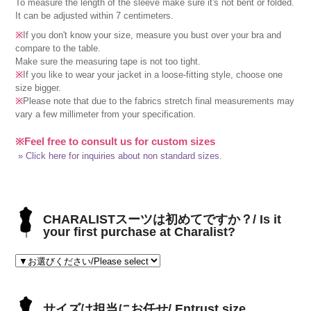
To measure the length of the sleeve make sure it's not bent or folded.
It can be adjusted within 7 centimeters.
※
If you don't know your size, measure you bust over your bra and
compare to the table.
Make sure the measuring tape is not too tight.
※
If you like to wear your jacket in a loose-fitting style, choose one
size bigger.
※
Please note that due to the fabrics stretch final measurements may
vary a few millimeter from your specification.
※Feel free to consult us for custom sizes
» Click here for inquiries about non standard sizes.
CHARALISTスーツは初めてですか？/ Is it
your first purchase at Charalist?
サイズは担当にお任せ/ Entrust size