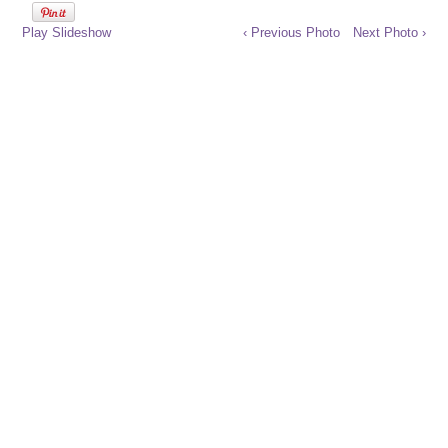
Play Slideshow
‹ Previous Photo
Next Photo ›