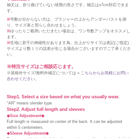
袖丈は、折り曲げていない状態の長さです。補正は±7cm対応できま
す。
※
号数が分からない方は、ブラジャーの上からアンダーバストを測
り、サイズ表と照らし合わせましょう。
※
ゆったりご着用いただきたい場合は、ワン号数アップをオススメし
ます。
※
生地に若干の伸縮性があります為、仕上がりサイズは表記(ご指定)
サイズより数ミリの誤差が生じる場合がございますのでご了承くださ
い。
※特注サイズはご相談応じます。
※規格外サイズ/無料外補正については »
こちらからお気軽にお問い
合わせください。
Step1. Select a size based on what you usually wear.
"AR" means slender type.
Step2. Adjust full length and sleeves
◆Size Adjustment◆
Full length is measured on center of the back. It can be adjusted
within 5 centimeters.
◆Sleeve Adjustment◆