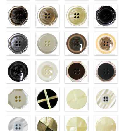
標準ベージュ
標準クリーム
標準グレー
標準ホワイト
(VT103-
(VT103-
(VT103-
(VT103-
G43/SN)
G40/SN)
G06/SN)
G01/SN)
http://www.anys.co.jp/wp-
http://www.anys.co.jp/wp-
http://www.anys.co.jp/wp-
http://www.anys.co.jp
content/uploads/2013/04/vt103-
content/uploads/2013/04/vt103-
content/uploads/2013/04/vt103-
content/uploads/2013
g43.jpg
ブラウン
g40.jpg
ベージュ
g06.jpg
クリーム
g01.jpg
ブラック
VT103-G43
(VT102-
VT103-G40
(VT102-
VT103-G06
(VT102-
VT103-G01
(VT102-
ベージュ
S48/SN)
標
クリーム
S43/SN)
標
グレー
S40/SN)
標準
ホワイト
S09/SN)
標
準
http://www.anys.co.jp/wp-
大ボタン
準
http://www.anys.co.jp/wp-
大ボタン
大ボタン直径
http://www.anys.co.jp/wp-
準
http://www.anys.co.jp
大ボタン
直径23mm／
content/uploads/2013/04/vt102-
直径23mm／
content/uploads/2013/04/vt102-
23mm／小ボ
content/uploads/2013/04/vt102-
直径23mm／
content/uploads/2013
小ボタン直径
s48.jpg
グレー
小ボタン直径
s43.jpg
ホワイト
タン直径
s40.jpg
フラワーブラ
小ボタン直径
s09.jpg
フラワーベー
18mm
VT102-S48
(VT102-
0
18mm
VT102-S43
(VT102-
0
18mm
VT102-S40
ウン
0
18mm
VT102-S09
ジュ
0
ブラウン
S06/SN)
大
ベージュ
S01/SN)
大
クリーム
(PW2039-
大
ブラック
(PW2039-
大
ボタン直径
http://www.anys.co.jp/wp-
ボタン直径
http://www.anys.co.jp/wp-
ボタン直径
45/SN)
ボタン直径
40/SN)
23mm／小ボ
content/uploads/2013/04/vt102-
23mm／小ボ
content/uploads/2013/04/vt102-
23mm／小ボ
http://www.anys.co.jp/wp-
23mm／小ボ
http://www.anys.co.jp
タン直径
s06.jpg
フラワーブラ
タン直径
s01.jpg
フラワーホワ
タン直径
content/uploads/2013/04/pw2039-
八角ブラウン
タン直径
content/uploads/2013
八角ブラック
18mm
VT102-S06
ック
4000
18mm
VT102-S01
イト
4000
18mm
45.jpg
(10059668-
4000
18mm
40.jpg
(10059668-
4000
グレー
(PW2039-
大ボ
ホワイト
(PW2039-
大
PW2039-45
47/SN)
PW2039-40
09/SN)
タン直径
09/SN)
ボタン直径
001/SN)
ブラウン
http://www.anys.co.jp/wp-
フ
ベージュ
http://www.anys.co.jp
フ
23mm／小ボ
http://www.anys.co.jp/wp-
23mm／小ボ
http://www.anys.co.jp/wp-
ラワー
content/uploads/2013/04/10059668-
大ボ
ラワー
content/uploads/2013
大ボ
タン直径
content/uploads/2013/04/pw2039-
八角ホワイト
タン直径
content/uploads/2013/04/pw2039-
クロスブラッ
タン直径
47.jpg
クロスホワイ
タン直径
09.jpg
光沢ラウンド
18mm
09.jpg
(10059668-
4000
18mm
001.jpg
ク(10059641-
4000
23mm／小ボ
10059668-47
ト(10059641-
23mm／小ボ
10059668-09
クリーム
PW2039-09
01/SN)
PW2039-001
09/SN)
タン直径
ブラウン
01/SN)
八
タン直径
ブラック
(10029319-
八
ブラック
http://www.anys.co.jp/wp-
フ
ホワイト
http://www.anys.co.jp/wp-
フ
18mm
角
http://www.anys.co.jp/wp-
大ボタン
4000
18mm
角
42/SN)
大ボタン
4000