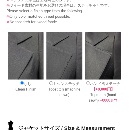
※
ツイード素材の生地をお選びの場合は、ステッチ不可です。
Please select a finish type from the following.
※
Only color matched thread possible.
※
No topstitch for tweed fabric.
なし
ミシンステッチ
ハンド風ステッチ
Clean Finish
Topstitch (machine
【+8,000円】
sewn)
Topstitch (hand
sewn)
+8000JPY
ジャケットサイズ / Size & Measurement