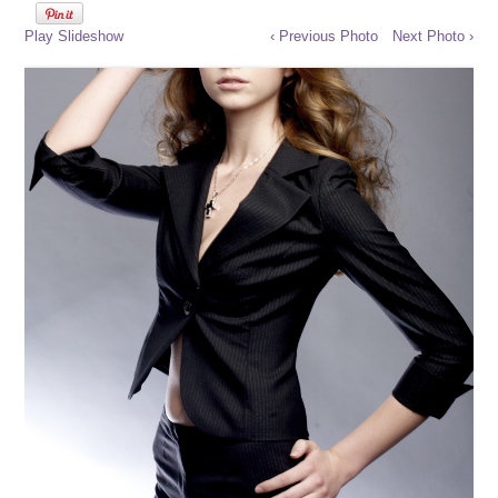
Play Slideshow
‹ Previous Photo
Next Photo ›