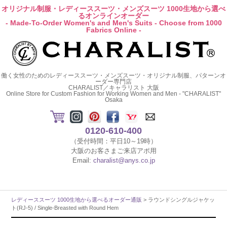
オリジナル制服・レディーススーツ・メンズスーツ 1000生地から選べ
るオンラインオーダー
- Made-To-Order Women's and Men's Suits - Choose from 1000
Fabrics Online -
働く女性のためのレディーススーツ・メンズスーツ・オリジナル制服、パターンオ
ーダー専門店
CHARALIST／キャラリスト 大阪
Online Store for Custom Fashion for Working Women and Men - "CHARALIST"
Osaka
0120-610-400
（受付時間：平日10～19時）
大阪のお客さまご来店アポ用
Email:
charalist@anys.co.jp
レディーススーツ 1000生地から選べるオーダー通販
> ラウンドシングルジャケッ
ト(RJ-5) / Single-Breasted with Round Hem