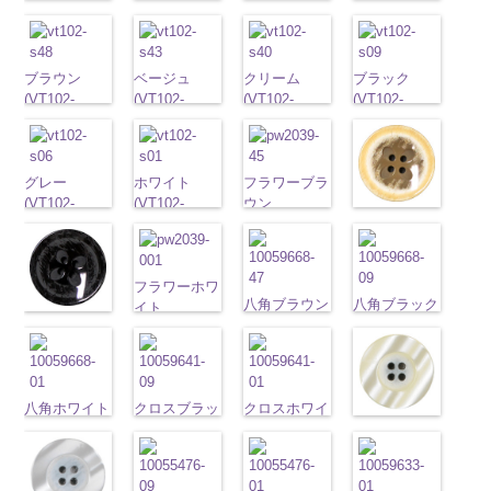
G43/SN)
G40/SN)
G06/SN)
G01/SN)
http://www.anys.co.jp/wp-
http://www.anys.co.jp/wp-
http://www.anys.co.jp/wp-
http://www.anys.co.jp
content/uploads/2013/04/vt103-
content/uploads/2013/04/vt103-
content/uploads/2013/04/vt103-
content/uploads/2013
g43.jpg
ブラウン
g40.jpg
ベージュ
g06.jpg
クリーム
g01.jpg
ブラック
VT103-G43
(VT102-
VT103-G40
(VT102-
VT103-G06
(VT102-
VT103-G01
(VT102-
ベージュ
S48/SN)
標
クリーム
S43/SN)
標
グレー
S40/SN)
標準
ホワイト
S09/SN)
標
準
http://www.anys.co.jp/wp-
大ボタン
準
http://www.anys.co.jp/wp-
大ボタン
大ボタン直径
http://www.anys.co.jp/wp-
準
http://www.anys.co.jp
大ボタン
直径23mm／
content/uploads/2013/04/vt102-
直径23mm／
content/uploads/2013/04/vt102-
23mm／小ボ
content/uploads/2013/04/vt102-
直径23mm／
content/uploads/2013
小ボタン直径
s48.jpg
グレー
小ボタン直径
s43.jpg
ホワイト
タン直径
s40.jpg
フラワーブラ
小ボタン直径
s09.jpg
18mm
VT102-S48
(VT102-
0
18mm
VT102-S43
(VT102-
0
18mm
VT102-S40
ウン
0
18mm
VT102-S09
0
フラワーベー
ブラウン
S06/SN)
大
ベージュ
S01/SN)
大
クリーム
(PW2039-
大
ブラック
大
ジュ
ボタン直径
http://www.anys.co.jp/wp-
ボタン直径
http://www.anys.co.jp/wp-
ボタン直径
45/SN)
ボタン直径
(PW2039-
23mm／小ボ
content/uploads/2013/04/vt102-
23mm／小ボ
content/uploads/2013/04/vt102-
23mm／小ボ
http://www.anys.co.jp/wp-
23mm／小ボ
40/SN)
タン直径
s06.jpg
タン直径
s01.jpg
フラワーホワ
タン直径
content/uploads/2013/04/pw2039-
タン直径
http://www.anys.co.jp
八角ブラウン
八角ブラック
18mm
VT102-S06
4000
18mm
VT102-S01
イト
4000
18mm
45.jpg
4000
18mm
4000
フラワーブラ
content/uploads/2013
(10059668-
(10059668-
グレー
大ボ
ホワイト
(PW2039-
大
PW2039-45
ック
40.jpg
47/SN)
09/SN)
タン直径
ボタン直径
001/SN)
ブラウン
フ
(PW2039-
PW2039-40
http://www.anys.co.jp/wp-
http://www.anys.co.jp
23mm／小ボ
23mm／小ボ
http://www.anys.co.jp/wp-
ラワー
大ボ
09/SN)
ベージュ
フ
content/uploads/2013/04/10059668-
content/uploads/2013
タン直径
タン直径
content/uploads/2013/04/pw2039-
タン直径
http://www.anys.co.jp/wp-
ラワー
大ボ
八角ホワイト
クロスブラッ
47.jpg
クロスホワイ
09.jpg
18mm
4000
18mm
001.jpg
4000
23mm／小ボ
content/uploads/2013/04/pw2039-
タン直径
光沢ラウンド
(10059668-
ク(10059641-
10059668-47
ト(10059641-
10059668-09
PW2039-001
タン直径
09.jpg
23mm／小ボ
クリーム
01/SN)
09/SN)
ブラウン
01/SN)
八
ブラック
八
ホワイト
フ
18mm
4000
PW2039-09
タン直径
(10029319-
http://www.anys.co.jp/wp-
http://www.anys.co.jp/wp-
角
http://www.anys.co.jp/wp-
大ボタン
角
大ボタン
ラワー
大ボ
ブラック
フ
18mm
42/SN)
4000