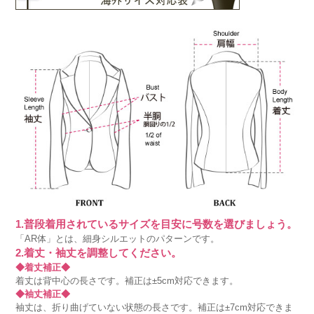
1.普段着用されているサイズを目安に号数を選びましょう。
「AR体」とは、細身シルエットのパターンです。
2.着丈・袖丈を調整してください。
◆着丈補正◆
着丈は背中心の長さです。補正は±5cm対応できます。
◆袖丈補正◆
袖丈は、折り曲げていない状態の長さです。補正は±7cm対応できま