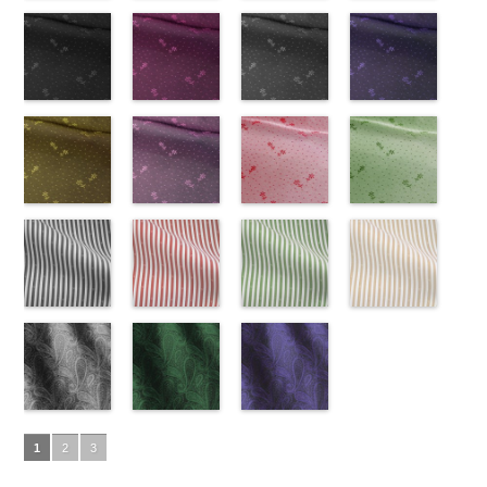
ズ、
ポリエステル
content/uploads/2013/08/kkp2090-
花柄グレー
ベルト柄
55.jpg
花柄オレンジ
ポ
ベルト柄
51.jpg
花柄グリーン
ポ
柄
50.jpg
花柄ベージュ
ポリエス
Macolina、
100％
145-b.jpg
(AK203-
リエステル
AK203-55
(AK203-
ブ
リエステル
AK203-51
(AK203-
レ
テル100％
AK203-50
(AK203-
ネ
NUDE、
DOLCELABY
KKP2090-
31/LT)
100％
ラック
29/LT)
花柄
100％
ッド
27/LT)
花柄
キ
DOLCELABY
イビー
11/LT)
花柄
pinkywolman
6000
145-B
http://www.anys.co.jp/wp-
ブラウ
DOLCELABY
キュプラ
http://www.anys.co.jp/wp-
DOLCELABY
ュプラ100％
http://www.anys.co.jp/wp-
6000
キュプラ
http://www.anys.co.jp
0
ン
content/uploads/2013/05/ak203-
チェーン
6000
100％
content/uploads/2013/05/ak203-
6000
DOLCELABY、
content/uploads/2013/05/ak203-
100％
content/uploads/2013
柄
31.jpg
花柄ドットブ
ポリエス
DOLCELABY、
29.jpg
花柄ドットピ
FairyRose
27.jpg
花柄ドットグ
DOLCELABY、
11.jpg
花柄ドットネ
AK203-
テル100％
AK203-31
ラック
グ
FairyRose
AK203-29
ンク(AK201-
オ
6000
AK203-27
レー(AK201-
グ
FairyRose
11
イビー
ベージュ
DOLCELABY
レー
(AK201-
花柄
キ
6000
レンジ
53/LT)
花柄
リーン
52/LT)
花柄
6000
花柄
(AK201-
キュプ
6000
ュプラ100％
55/LT)
キュプラ
http://www.anys.co.jp/wp-
キュプラ
http://www.anys.co.jp/wp-
ラ100％
50/LT)
DOLCELABY、
http://www.anys.co.jp/wp-
100％
content/uploads/2013/05/ak201-
100％
content/uploads/2013/04/ak201-
DOLCELABY、
http://www.anys.co.jp
FairyRose
content/uploads/2013/04/ak201-
花柄ドットイ
DOLCELABY、
53.jpg
花柄ドットパ
DOLCELABY、
52.jpg
花柄ドットレ
FairyRose
content/uploads/2013
花柄ドットグ
6000
55.jpg
エロー
FairyRose
AK201-53
ープル
ピ
FairyRose
AK201-52
ッド(AK201-
グ
6000
50.jpg
リーン
AK201-55
(AK201-
ブ
6000
ンク
(AK201-
花柄ド
6000
レー
29/LT)
花柄ド
AK201-50
(AK201-
ネ
ラック
34/LT)
花柄
ット
33/LT)
キュプ
ット
http://www.anys.co.jp/wp-
キュプ
イビー
27/LT)
花柄
ドット
http://www.anys.co.jp/wp-
キュ
ラ100％
http://www.anys.co.jp/wp-
ラ100％
content/uploads/2013/04/ak201-
ドット
http://www.anys.co.jp
キュ
プラ100％
content/uploads/2013/04/ak201-
ドット柄スト
DOLCELABY、
content/uploads/2013/04/ak201-
ドット柄スト
DOLCELABY、
29.jpg
ドット柄スト
プラ100％
content/uploads/2013
ドット柄スト
DOLCELABY、
34.jpg
ライプブラッ
FairyRose
33.jpg
ライプレッド
FairyRose
AK201-29
ライプグリー
レ
DOLCELABY、
27.jpg
ライプベージ
FairyRose
AK201-34
ク(AKL5300-
イ
6000
AK201-33
(AKL5300-
パ
6000
ッド
ン(AKL5300-
花柄ド
FairyRose
AK201-27
ュ(AKL5300-
グ
6000
エロー
5/LT)
花柄
ープル
4/LT)
花柄
ット
3/LT)
キュプ
6000
リーン
1/LT)
花柄
ドット
http://www.anys.co.jp/wp-
キュ
ドット
http://www.anys.co.jp/wp-
キュ
ラ100％
http://www.anys.co.jp/wp-
ドット
http://www.anys.co.jp
キュ
プラ100％
content/uploads/2013/05/akl5300-
ペイズリー柄
プラ100％
content/uploads/2013/05/akl5300-
ペイズリー柄
DOLCELABY、
content/uploads/2013/05/akl5300-
ペイズリー柄
プラ100％
content/uploads/2013
DOLCELABY、
5.jpg
グレー
DOLCELABY、
4.jpg
グリーン
FairyRose
3.jpg
ネイビー
DOLCELABY、
1.jpg
ＡＫＬ
1
2
3
FairyRose
AKL5300-5
(AK105-
FairyRose
AKL5300-4
(AK105-
6000
AKL5300-3
(AK105-
FairyRose
5300-1
ベー
6000
ブラック
59/LT)
ド
6000
レッド
58/LT)
ドッ
グリーン
57/LT)
ド
6000
ジュ
ドット