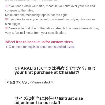
※
If you don't know your size, measure you bust over your bra and
compare to the table.
Make sure the measuring tape is not too tight.
※
If you like to wear your jacket in a loose-fitting style, choose one
size bigger.
※
Please note that due to the fabrics stretch final measurements may
vary a few millimeter from your specification.
※Feel free to consult us for custom sizes
» Click here for inquiries about non standard sizes.
CHARALISTスーツは初めてですか？/ Is it
your first purchase at Charalist?
サイズは担当にお任せ/ Entrust size
adjustment to our staff