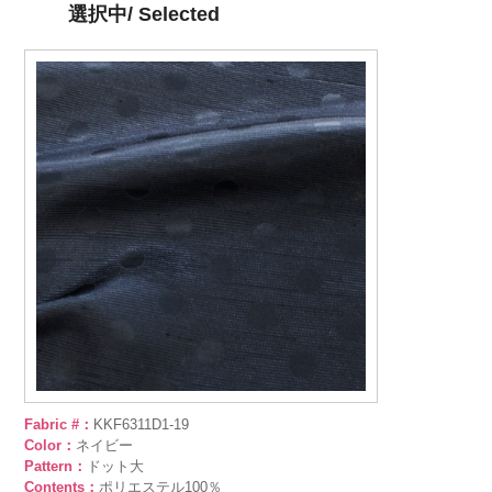
選択中/ Selected
Fabric #：
KKF6311D1-19
Color：
ネイビー
Pattern：
ドット大
Contents：
ポリエステル100％