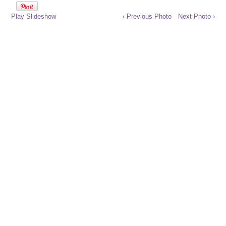
Play Slideshow
‹ Previous Photo
Next Photo ›