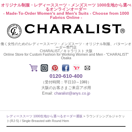
オリジナル制服・レディーススーツ・メンズスーツ 1000生地から選べ
るオンラインオーダー
- Made-To-Order Women's and Men's Suits - Choose from 1000
Fabrics Online -
働く女性のためのレディーススーツ・メンズスーツ・オリジナル制服、パターンオ
ーダー専門店
CHARALIST／キャラリスト 大阪
Online Store for Custom Fashion for Working Women and Men - "CHARALIST"
Osaka
0120-610-400
（受付時間：平日10～19時）
大阪のお客さまご来店アポ用
Email:
charalist@anys.co.jp
レディーススーツ 1000生地から選べるオーダー通販
> ラウンドシングルジャケッ
ト(RJ-5) / Single-Breasted with Round Hem