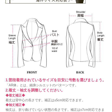
1.普段着用されているサイズを目安に号数を選びましょう。
「AR体」とは、細身シルエットのパターンです。
2.着丈・袖丈を調整してください。
◆着丈補正◆
着丈は背中心の長さです。補正は±5cm対応できます。
◆袖丈補正◆
袖丈は、折り曲げていない状態の長さです。補正は±7cm対応できま