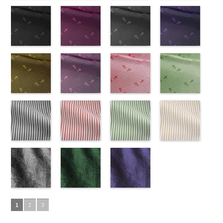
ズ、
ポリエステル
content/uploads/2013/08/kkp2090-
花柄グレー
ベルト柄
55.jpg
花柄オレンジ
ポ
ベルト柄
51.jpg
花柄グリーン
ポ
柄
50.jpg
花柄ベージュ
ポリエス
Macolina、
100％
145-b.jpg
(AK203-
リエステル
AK203-55
(AK203-
ブ
リエステル
AK203-51
(AK203-
レ
テル100％
AK203-50
(AK203-
ネ
NUDE、
DOLCELABY
KKP2090-
31/LT)
100％
ラック
29/LT)
花柄
100％
ッド
27/LT)
花柄
キ
DOLCELABY
イビー
11/LT)
花柄
pinkywolman
6000
145-B
http://www.anys.co.jp/wp-
ブラウ
DOLCELABY
キュプラ
http://www.anys.co.jp/wp-
DOLCELABY
ュプラ100％
http://www.anys.co.jp/wp-
6000
キュプラ
http://www.anys.co.jp
0
ン
content/uploads/2013/05/ak203-
チェーン
6000
100％
content/uploads/2013/05/ak203-
6000
DOLCELABY、
content/uploads/2013/05/ak203-
100％
content/uploads/2013
柄
31.jpg
花柄ドットブ
ポリエス
DOLCELABY、
29.jpg
花柄ドットピ
FairyRose
27.jpg
花柄ドットグ
DOLCELABY、
11.jpg
花柄ドットネ
AK203-
テル100％
AK203-31
ラック
グ
FairyRose
AK203-29
ンク(AK201-
オ
6000
AK203-27
レー(AK201-
グ
FairyRose
11
イビー
ベージュ
DOLCELABY
レー
(AK201-
花柄
キ
6000
レンジ
53/LT)
花柄
リーン
52/LT)
花柄
6000
花柄
(AK201-
キュプ
6000
ュプラ100％
55/LT)
キュプラ
http://www.anys.co.jp/wp-
キュプラ
http://www.anys.co.jp/wp-
ラ100％
50/LT)
DOLCELABY、
http://www.anys.co.jp/wp-
100％
content/uploads/2013/05/ak201-
100％
content/uploads/2013/04/ak201-
DOLCELABY、
http://www.anys.co.jp
FairyRose
content/uploads/2013/04/ak201-
花柄ドットイ
DOLCELABY、
53.jpg
花柄ドットパ
DOLCELABY、
52.jpg
花柄ドットレ
FairyRose
content/uploads/2013
花柄ドットグ
6000
55.jpg
エロー
FairyRose
AK201-53
ープル
ピ
FairyRose
AK201-52
ッド(AK201-
グ
6000
50.jpg
リーン
AK201-55
(AK201-
ブ
6000
ンク
(AK201-
花柄ド
6000
レー
29/LT)
花柄ド
AK201-50
(AK201-
ネ
ラック
34/LT)
花柄
ット
33/LT)
キュプ
ット
http://www.anys.co.jp/wp-
キュプ
イビー
27/LT)
花柄
ドット
http://www.anys.co.jp/wp-
キュ
ラ100％
http://www.anys.co.jp/wp-
ラ100％
content/uploads/2013/04/ak201-
ドット
http://www.anys.co.jp
キュ
プラ100％
content/uploads/2013/04/ak201-
ドット柄スト
DOLCELABY、
content/uploads/2013/04/ak201-
ドット柄スト
DOLCELABY、
29.jpg
ドット柄スト
プラ100％
content/uploads/2013
ドット柄スト
DOLCELABY、
34.jpg
ライプブラッ
FairyRose
33.jpg
ライプレッド
FairyRose
AK201-29
ライプグリー
レ
DOLCELABY、
27.jpg
ライプベージ
FairyRose
AK201-34
ク(AKL5300-
イ
6000
AK201-33
(AKL5300-
パ
6000
ッド
ン(AKL5300-
花柄ド
FairyRose
AK201-27
ュ(AKL5300-
グ
6000
エロー
5/LT)
花柄
ープル
4/LT)
花柄
ット
3/LT)
キュプ
6000
リーン
1/LT)
花柄
ドット
http://www.anys.co.jp/wp-
キュ
ドット
http://www.anys.co.jp/wp-
キュ
ラ100％
http://www.anys.co.jp/wp-
ドット
http://www.anys.co.jp
キュ
プラ100％
content/uploads/2013/05/akl5300-
ペイズリー柄
プラ100％
content/uploads/2013/05/akl5300-
ペイズリー柄
DOLCELABY、
content/uploads/2013/05/akl5300-
ペイズリー柄
プラ100％
content/uploads/2013
DOLCELABY、
5.jpg
グレー
DOLCELABY、
4.jpg
グリーン
FairyRose
3.jpg
ネイビー
DOLCELABY、
1.jpg
ＡＫＬ
1
2
3
FairyRose
AKL5300-5
(AK105-
FairyRose
AKL5300-4
(AK105-
6000
AKL5300-3
(AK105-
FairyRose
5300-1
ベー
6000
ブラック
59/LT)
ド
6000
レッド
58/LT)
ドッ
グリーン
57/LT)
ド
6000
ジュ
ドット