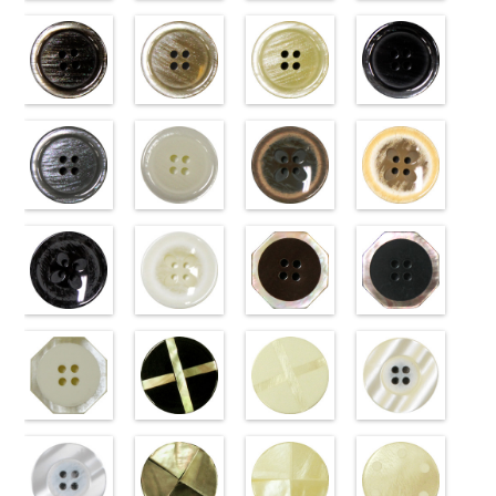
標準ベージュ
標準クリーム
標準グレー
標準ホワイト
(VT103-
(VT103-
(VT103-
(VT103-
G43/SN)
G40/SN)
G06/SN)
G01/SN)
http://www.anys.co.jp/wp-
http://www.anys.co.jp/wp-
http://www.anys.co.jp/wp-
http://www.anys.co.jp
content/uploads/2013/04/vt103-
content/uploads/2013/04/vt103-
content/uploads/2013/04/vt103-
content/uploads/2013
g43.jpg
ブラウン
g40.jpg
ベージュ
g06.jpg
クリーム
g01.jpg
ブラック
VT103-G43
(VT102-
VT103-G40
(VT102-
VT103-G06
(VT102-
VT103-G01
(VT102-
ベージュ
S48/SN)
標
クリーム
S43/SN)
標
グレー
S40/SN)
標準
ホワイト
S09/SN)
標
準
http://www.anys.co.jp/wp-
大ボタン
準
http://www.anys.co.jp/wp-
大ボタン
大ボタン直径
http://www.anys.co.jp/wp-
準
http://www.anys.co.jp
大ボタン
直径23mm／
content/uploads/2013/04/vt102-
直径23mm／
content/uploads/2013/04/vt102-
23mm／小ボ
content/uploads/2013/04/vt102-
直径23mm／
content/uploads/2013
小ボタン直径
s48.jpg
グレー
小ボタン直径
s43.jpg
ホワイト
タン直径
s40.jpg
フラワーブラ
小ボタン直径
s09.jpg
フラワーベー
18mm
VT102-S48
(VT102-
0
18mm
VT102-S43
(VT102-
0
18mm
VT102-S40
ウン
0
18mm
VT102-S09
ジュ
0
ブラウン
S06/SN)
大
ベージュ
S01/SN)
大
クリーム
(PW2039-
大
ブラック
(PW2039-
大
ボタン直径
http://www.anys.co.jp/wp-
ボタン直径
http://www.anys.co.jp/wp-
ボタン直径
45/SN)
ボタン直径
40/SN)
23mm／小ボ
content/uploads/2013/04/vt102-
23mm／小ボ
content/uploads/2013/04/vt102-
23mm／小ボ
http://www.anys.co.jp/wp-
23mm／小ボ
http://www.anys.co.jp
タン直径
s06.jpg
フラワーブラ
タン直径
s01.jpg
フラワーホワ
タン直径
content/uploads/2013/04/pw2039-
八角ブラウン
タン直径
content/uploads/2013
八角ブラック
18mm
VT102-S06
ック
4000
18mm
VT102-S01
イト
4000
18mm
45.jpg
(10059668-
4000
18mm
40.jpg
(10059668-
4000
グレー
(PW2039-
大ボ
ホワイト
(PW2039-
大
PW2039-45
47/SN)
PW2039-40
09/SN)
タン直径
09/SN)
ボタン直径
001/SN)
ブラウン
http://www.anys.co.jp/wp-
フ
ベージュ
http://www.anys.co.jp
フ
23mm／小ボ
http://www.anys.co.jp/wp-
23mm／小ボ
http://www.anys.co.jp/wp-
ラワー
content/uploads/2013/04/10059668-
大ボ
ラワー
content/uploads/2013
大ボ
タン直径
content/uploads/2013/04/pw2039-
八角ホワイト
タン直径
content/uploads/2013/04/pw2039-
クロスブラッ
タン直径
47.jpg
クロスホワイ
タン直径
09.jpg
光沢ラウンド
18mm
09.jpg
(10059668-
4000
18mm
001.jpg
ク(10059641-
4000
23mm／小ボ
10059668-47
ト(10059641-
23mm／小ボ
10059668-09
クリーム
PW2039-09
01/SN)
PW2039-001
09/SN)
タン直径
ブラウン
01/SN)
八
タン直径
ブラック
(10029319-
八
ブラック
http://www.anys.co.jp/wp-
フ
ホワイト
http://www.anys.co.jp/wp-
フ
18mm
角
http://www.anys.co.jp/wp-
大ボタン
4000
18mm
角
42/SN)
大ボタン
4000