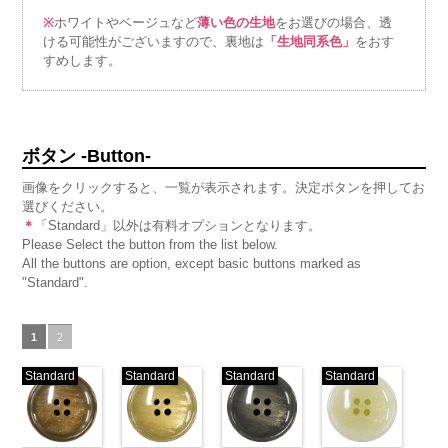
※
ホワイトやベージュなど
薄い色の生地
をお選びの場合、透
ける可能性がございますので、裏地は
「生地同系色」
をおす
すめします。
ボタン -Button-
画像をクリックすると、一覧が表示されます。決定ボタンを押してお
選びください。
＊
「Standard」以外は有料オプションとなります。
Please Select the button from the list below.
All the buttons are option, except basic buttons marked as
"Standard".
1
2
Standard
Standard
Standard
Standard