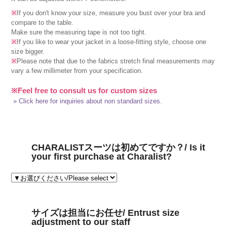
※
If you don't know your size, measure you bust over your bra and
compare to the table.
Make sure the measuring tape is not too tight.
※
If you like to wear your jacket in a loose-fitting style, choose one
size bigger.
※
Please note that due to the fabrics stretch final measurements may
vary a few millimeter from your specification.
※Feel free to consult us for custom sizes
» Click here for inquiries about non standard sizes.
CHARALISTスーツは初めてですか？/ Is it
your first purchase at Charalist?
サイズは担当にお任せ/ Entrust size
adjustment to our staff