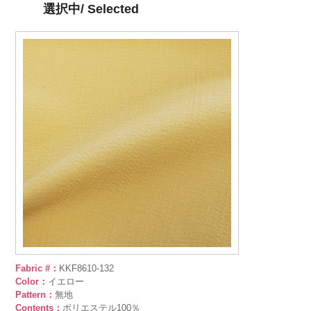
選択中/ Selected
Fabric #：
KKF8610-132
Color：
イエロー
Pattern：
無地
Contents：
ポリエステル100％