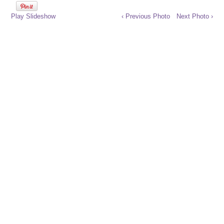
Play Slideshow
‹ Previous Photo
Next Photo ›