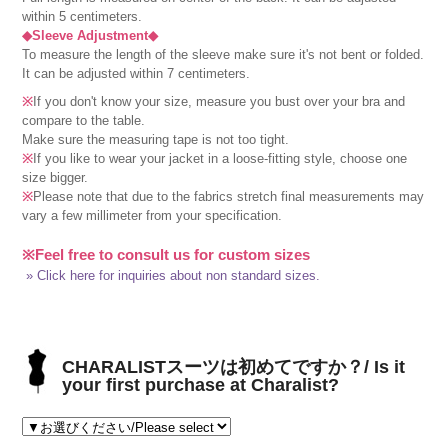
within 5 centimeters.
◆Sleeve Adjustment◆
To measure the length of the sleeve make sure it's not bent or folded.
It can be adjusted within 7 centimeters.
※
If you don't know your size, measure you bust over your bra and
compare to the table.
Make sure the measuring tape is not too tight.
※
If you like to wear your jacket in a loose-fitting style, choose one
size bigger.
※
Please note that due to the fabrics stretch final measurements may
vary a few millimeter from your specification.
※Feel free to consult us for custom sizes
» Click here for inquiries about non standard sizes.
CHARALISTスーツは初めてですか？/ Is it
your first purchase at Charalist?