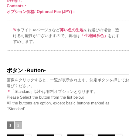
Design：
Contents：
オプション価格/ Optional Fee (JPY)：
※
ホワイトやベージュなど
薄い色の生地
をお選びの場合、透
ける可能性がございますので、裏地は
「生地同系色」
をおす
すめします。
ボタン -Button-
画像をクリックすると、一覧が表示されます。決定ボタンを押してお
選びください。
＊
「Standard」以外は有料オプションとなります。
Please Select the button from the list below.
All the buttons are option, except basic buttons marked as
"Standard".
1
2