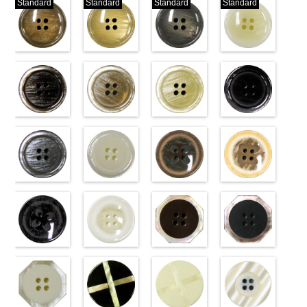
Standard
Standard
Standard
Standard
標準ベージュ
標準クリーム
標準グレー
標準ホワイト
(VT103-
(VT103-
(VT103-
(VT103-
G43/SN)
G40/SN)
G06/SN)
G01/SN)
http://www.anys.co.jp/wp-
http://www.anys.co.jp/wp-
http://www.anys.co.jp/wp-
http://www.anys.co.jp
content/uploads/2013/04/vt103-
content/uploads/2013/04/vt103-
content/uploads/2013/04/vt103-
content/uploads/2013
g43.jpg
ブラウン
g40.jpg
ベージュ
g06.jpg
クリーム
g01.jpg
ブラック
VT103-G43
(VT102-
VT103-G40
(VT102-
VT103-G06
(VT102-
VT103-G01
(VT102-
ベージュ
S48/SN)
標
クリーム
S43/SN)
標
グレー
S40/SN)
標準
ホワイト
S09/SN)
標
準
http://www.anys.co.jp/wp-
大ボタン
準
http://www.anys.co.jp/wp-
大ボタン
大ボタン直径
http://www.anys.co.jp/wp-
準
http://www.anys.co.jp
大ボタン
直径23mm／
content/uploads/2013/04/vt102-
直径23mm／
content/uploads/2013/04/vt102-
23mm／小ボ
content/uploads/2013/04/vt102-
直径23mm／
content/uploads/2013
小ボタン直径
s48.jpg
グレー
小ボタン直径
s43.jpg
ホワイト
タン直径
s40.jpg
フラワーブラ
小ボタン直径
s09.jpg
フラワーベー
18mm
VT102-S48
(VT102-
0
18mm
VT102-S43
(VT102-
0
18mm
VT102-S40
ウン
0
18mm
VT102-S09
ジュ
0
ブラウン
S06/SN)
大
ベージュ
S01/SN)
大
クリーム
(PW2039-
大
ブラック
(PW2039-
大
ボタン直径
http://www.anys.co.jp/wp-
ボタン直径
http://www.anys.co.jp/wp-
ボタン直径
45/SN)
ボタン直径
40/SN)
23mm／小ボ
content/uploads/2013/04/vt102-
23mm／小ボ
content/uploads/2013/04/vt102-
23mm／小ボ
http://www.anys.co.jp/wp-
23mm／小ボ
http://www.anys.co.jp
タン直径
s06.jpg
フラワーブラ
タン直径
s01.jpg
フラワーホワ
タン直径
content/uploads/2013/04/pw2039-
八角ブラウン
タン直径
content/uploads/2013
八角ブラック
18mm
VT102-S06
ック
4000
18mm
VT102-S01
イト
4000
18mm
45.jpg
(10059668-
4000
18mm
40.jpg
(10059668-
4000
グレー
(PW2039-
大ボ
ホワイト
(PW2039-
大
PW2039-45
47/SN)
PW2039-40
09/SN)
タン直径
09/SN)
ボタン直径
001/SN)
ブラウン
http://www.anys.co.jp/wp-
フ
ベージュ
http://www.anys.co.jp
フ
23mm／小ボ
http://www.anys.co.jp/wp-
23mm／小ボ
http://www.anys.co.jp/wp-
ラワー
content/uploads/2013/04/10059668-
大ボ
ラワー
content/uploads/2013
大ボ