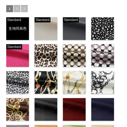
1
2
3
Standard
Standard
Standard
生地同系色
ベージュ
ブラック
ブラック×ホ
Standard
(-/TK)
(221/OT)
(19/OT)
ワイト模様
http://www.anys.co.jp/wp-
http://www.anys.co.jp/wp-
http://www.anys.co.jp/wp-
(KKP3601-
content/uploads/2013/04/jpg
content/uploads/2013/04/221.jpg
content/uploads/2013/02/19.jpg
24-C)
-
生地同系色
221
ベージュ
19
ブラック
http://www.anys.co.jp
無地
ピンク
ポリエ
無地
レオパード柄
ポリエ
無地
幾何学ドット
ポリエ
content/uploads/2013
幾何学ドット
ステル100％
(777/OT)
ステル100％
ブラウン
ステル100％
柄ベージュ
24-c.jpg
柄ピンク
CHARALIST、
http://www.anys.co.jp/wp-
CHARALIST、
(KKP1092-
CHARALIST、
(KKP1092-
KKP3601-24-
(KKP1092-
d.、
content/uploads/2013/08/777.jpg
d.、
55-B/UN)
d.、
93-C/UN)
C
93-D/UN)
ブラック×
DOLCELABY、
777
ピンク
DOLCELABY、
http://www.anys.co.jp/wp-
DOLCELABY、
http://www.anys.co.jp/wp-
ホワイト
http://www.anys.co.jp
模
FairyRose、
無地
レオパード柄
ポリエ
FairyRose、
content/uploads/2013/08/kkp1092-
チェーンベル
FairyRose、
content/uploads/2013/08/kkp1092-
チェーンベル
様
content/uploads/2013
チェーン柄ホ
ポリエス
JEANNE、
ステル100％
グレー
JEANNE、
55-b.jpg
ト柄ブラック
JEANNE、
93-c.jpg
ト柄ホワイト
テル100％
93-d.jpg
ワイト
LUNAMARY、
CHARALIST、
(KKP1092-
LUNAMARY、
KKP1092-55-
(KKP1092-
LUNAMARY、
KKP1092-93-
(KKP1092-
DOLCELABY、
KKP1092-93-
(KKP2090-
LUNAMARY
d.、
55-C/UN)
LUNAMARY
B
137-D/UN)
ブラウン
LUNAMARY
C
137-A/UN)
ベージュ
FairyRose
D
145-A/UN)
ピンク
幾
ラージサイ
DOLCELABY、
http://www.anys.co.jp/wp-
ラージサイ
レオパード柄
http://www.anys.co.jp/wp-
ラージサイ
幾何学ドット
http://www.anys.co.jp/wp-
6000
何学ドット柄
http://www.anys.co.jp
ズ、
FairyRose、
content/uploads/2013/08/kkp1092-
チェーン柄ブ
ズ、
ポリエステル
content/uploads/2013/08/kkp1092-
花柄ブラック
ズ、
柄
content/uploads/2013/08/kkp1092-
花柄レッド
ポリエス
ポリエステル
content/uploads/2013
花柄ネイビー