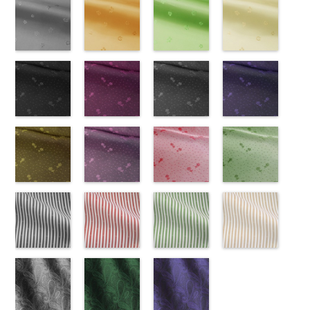
Macolina、
JEANNE、
55-c.jpg
ラウン
Macolina、
100％
137-d.jpg
(AK203-
Macolina、
テル100％
137-a.jpg
(AK203-
100％
145-a.jpg
(AK203-
NUDE、
LUNAMARY、
KKP1092-55-
(KKP21090-
NUDE、
DOLCELABY
KKP1092-
55/LT)
NUDE、
DOLCELABY
KKP1092-
51/LT)
DOLCELABY
KKP2090-
50/LT)
pinkywolman
LUNAMARY
C
145-B/UN)
グレー
レ
pinkywolman
6000
137-D
http://www.anys.co.jp/wp-
ブラッ
pinkywolman
6000
137-A
http://www.anys.co.jp/wp-
ホワイ
6000
145-A
http://www.anys.co.jp
ホワイ
0
ラージサイ
オパード柄
http://www.anys.co.jp/wp-
0
ク
content/uploads/2013/05/ak203-
チェーン
0
ト
content/uploads/2013/05/ak203-
チェーン
ト
content/uploads/2013
チェーン
ズ、
ポリエステル
content/uploads/2013/08/kkp2090-
花柄グレー
ベルト柄
55.jpg
花柄オレンジ
ポ
ベルト柄
51.jpg
花柄グリーン
ポ
柄
50.jpg
花柄ベージュ
ポリエス
Macolina、
100％
145-b.jpg
(AK203-
リエステル
AK203-55
(AK203-
ブ
リエステル
AK203-51
(AK203-
レ
テル100％
AK203-50
(AK203-
ネ
NUDE、
DOLCELABY
KKP2090-
31/LT)
100％
ラック
29/LT)
花柄
100％
ッド
27/LT)
花柄
キ
DOLCELABY
イビー
11/LT)
花柄
pinkywolman
6000
145-B
http://www.anys.co.jp/wp-
ブラウ
DOLCELABY
キュプラ
http://www.anys.co.jp/wp-
DOLCELABY
ュプラ100％
http://www.anys.co.jp/wp-
6000
キュプラ
http://www.anys.co.jp
0
ン
content/uploads/2013/05/ak203-
チェーン
6000
100％
content/uploads/2013/05/ak203-
6000
DOLCELABY、
content/uploads/2013/05/ak203-
100％
content/uploads/2013
柄
31.jpg
花柄ドットブ
ポリエス
DOLCELABY、
29.jpg
花柄ドットピ
FairyRose
27.jpg
花柄ドットグ
DOLCELABY、
11.jpg
花柄ドットネ
AK203-
テル100％
AK203-31
ラック
グ
FairyRose
AK203-29
ンク(AK201-
オ
6000
AK203-27
レー(AK201-
グ
FairyRose
11
イビー
ベージュ
DOLCELABY
レー
(AK201-
花柄
キ
6000
レンジ
53/LT)
花柄
リーン
52/LT)
花柄
6000
花柄
(AK201-
キュプ
6000
ュプラ100％
55/LT)
キュプラ
http://www.anys.co.jp/wp-
キュプラ
http://www.anys.co.jp/wp-
ラ100％
50/LT)
DOLCELABY、
http://www.anys.co.jp/wp-
100％
content/uploads/2013/05/ak201-
100％
content/uploads/2013/04/ak201-
DOLCELABY、
http://www.anys.co.jp
FairyRose
content/uploads/2013/04/ak201-
花柄ドットイ
DOLCELABY、
53.jpg
花柄ドットパ
DOLCELABY、
52.jpg
花柄ドットレ
FairyRose
content/uploads/2013
花柄ドットグ
6000
55.jpg
エロー
FairyRose
AK201-53
ープル
ピ
FairyRose
AK201-52
ッド(AK201-
グ
6000
50.jpg
リーン
AK201-55
(AK201-
ブ
6000
ンク
(AK201-
花柄ド
6000
レー
29/LT)
花柄ド
AK201-50
(AK201-
ネ
ラック
34/LT)
花柄
ット
33/LT)
キュプ
ット
http://www.anys.co.jp/wp-
キュプ
イビー
27/LT)
花柄
ドット
http://www.anys.co.jp/wp-
キュ
ラ100％
http://www.anys.co.jp/wp-
ラ100％
content/uploads/2013/04/ak201-
ドット
http://www.anys.co.jp
キュ
プラ100％
content/uploads/2013/04/ak201-
ドット柄スト
DOLCELABY、
content/uploads/2013/04/ak201-
ドット柄スト
DOLCELABY、
29.jpg
ドット柄スト
プラ100％
content/uploads/2013
ドット柄スト
DOLCELABY、
34.jpg
ライプブラッ
FairyRose
33.jpg
ライプレッド
FairyRose
AK201-29
ライプグリー
レ
DOLCELABY、
27.jpg
ライプベージ
FairyRose
AK201-34
ク(AKL5300-
イ
6000
AK201-33
(AKL5300-
パ
6000
ッド
ン(AKL5300-
花柄ド
FairyRose
AK201-27
ュ(AKL5300-
グ
6000
エロー
5/LT)
花柄
ープル
4/LT)
花柄
ット
3/LT)
キュプ
6000
リーン
1/LT)
花柄
ドット
http://www.anys.co.jp/wp-
キュ
ドット
http://www.anys.co.jp/wp-
キュ
ラ100％
http://www.anys.co.jp/wp-
ドット
http://www.anys.co.jp
キュ