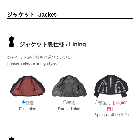
ジャケット -Jacket-
ジャケット裏仕様 / Lining
ジャケット裏仕様をお選びください。
Please select a lining style.
総裏
背抜
裏無し
【+4,000
Full lining
Partial lining
円】
Piping (+ 4000JPY)