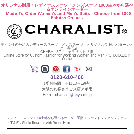
オリジナル制服・レディーススーツ・メンズスーツ 1000生地から選べ
るオンラインオーダー
- Made-To-Order Women's and Men's Suits - Choose from 1000
Fabrics Online -
働く女性のためのレディーススーツ・メンズスーツ・オリジナル制服、パターンオ
ーダー専門店
CHARALIST／キャラリスト 大阪
Online Store for Custom Fashion for Working Women and Men - "CHARALIST"
Osaka
0120-610-400
（受付時間：平日10～19時）
大阪のお客さまご来店アポ用
Email:
charalist@anys.co.jp
レディーススーツ 1000生地から選べるオーダー通販
> ラウンドシングルジャケッ
ト(RJ-5) / Single-Breasted with Round Hem