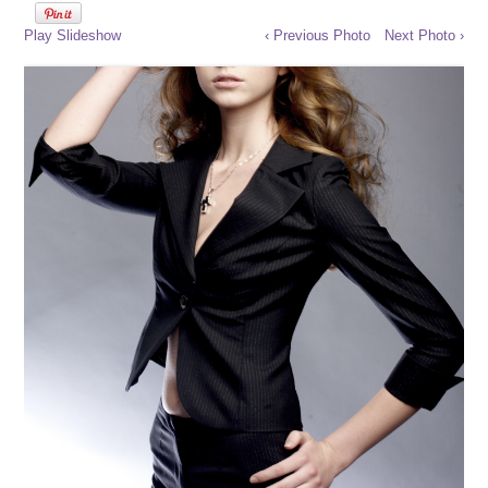
Play Slideshow
‹ Previous Photo
Next Photo ›