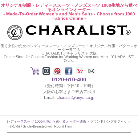
オリジナル制服・レディーススーツ・メンズスーツ 1000生地から選べ
るオンラインオーダー
- Made-To-Order Women's and Men's Suits - Choose from 1000
Fabrics Online -
働く女性のためのレディーススーツ・メンズスーツ・オリジナル制服、パターンオ
ーダー専門店
CHARALIST／キャラリスト 大阪
Online Store for Custom Fashion for Working Women and Men - "CHARALIST"
Osaka
0120-610-400
（受付時間：平日10～19時）
大阪のお客さまご来店アポ用
Email:
charalist@anys.co.jp
レディーススーツ 1000生地から選べるオーダー通販
> ラウンドシングルジャケッ
ト(RJ-5) / Single-Breasted with Round Hem