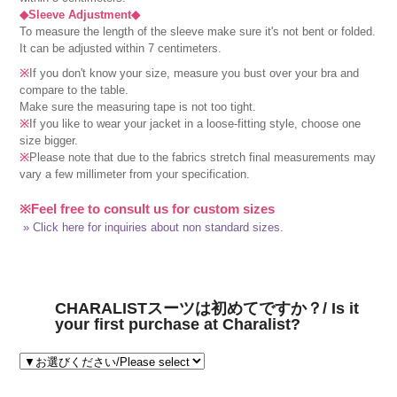
◆Sleeve Adjustment◆
To measure the length of the sleeve make sure it's not bent or folded.
It can be adjusted within 7 centimeters.
※
If you don't know your size, measure you bust over your bra and
compare to the table.
Make sure the measuring tape is not too tight.
※
If you like to wear your jacket in a loose-fitting style, choose one
size bigger.
※
Please note that due to the fabrics stretch final measurements may
vary a few millimeter from your specification.
※Feel free to consult us for custom sizes
» Click here for inquiries about non standard sizes.
CHARALISTスーツは初めてですか？/ Is it
your first purchase at Charalist?