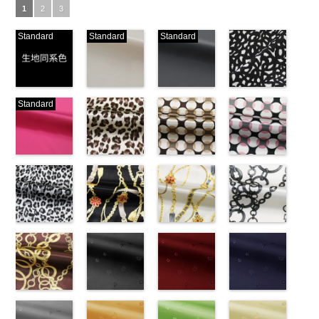
1
2
3
Standard
Standard
Standard
生地同系色
ベージュ
ブラック
ブラック×ホ
Standard
(-/TK)
(221/OT)
(19/OT)
ワイト模様
http://www.anys.co.jp/wp-
http://www.anys.co.jp/wp-
http://www.anys.co.jp/wp-
(KKP3601-
content/uploads/2013/04/jpg
content/uploads/2013/04/221.jpg
content/uploads/2013/02/19.jpg
24-C)
-
生地同系色
221
ベージュ
19
ブラック
http://www.anys.co.jp
無地
ピンク
ポリエ
無地
レオパード柄
ポリエ
無地
幾何学ドット
ポリエ
content/uploads/2013
幾何学ドット
ステル100％
(777/OT)
ステル100％
ブラウン
ステル100％
柄ベージュ
24-c.jpg
柄ピンク
CHARALIST、
http://www.anys.co.jp/wp-
CHARALIST、
(KKP1092-
CHARALIST、
(KKP1092-
KKP3601-24-
(KKP1092-
d.、
content/uploads/2013/08/777.jpg
d.、
55-B/UN)
d.、
93-C/UN)
C
93-D/UN)
ブラック×
DOLCELABY、
777
ピンク
DOLCELABY、
http://www.anys.co.jp/wp-
DOLCELABY、
http://www.anys.co.jp/wp-
ホワイト
http://www.anys.co.jp
模
FairyRose、
無地
レオパード柄
ポリエ
FairyRose、
content/uploads/2013/08/kkp1092-
チェーンベル
FairyRose、
content/uploads/2013/08/kkp1092-
チェーンベル
様
content/uploads/2013
チェーン柄ホ
ポリエス
JEANNE、
ステル100％
グレー
JEANNE、
55-b.jpg
ト柄ブラック
JEANNE、
93-c.jpg
ト柄ホワイト
テル100％
93-d.jpg
ワイト
LUNAMARY、
CHARALIST、
(KKP1092-
LUNAMARY、
KKP1092-55-
(KKP1092-
LUNAMARY、
KKP1092-93-
(KKP1092-
DOLCELABY、
KKP1092-93-
(KKP2090-
LUNAMARY
d.、
55-C/UN)
LUNAMARY
B
137-D/UN)
ブラウン
LUNAMARY
C
137-A/UN)
ベージュ
FairyRose
D
145-A/UN)
ピンク
幾
ラージサイ
DOLCELABY、
http://www.anys.co.jp/wp-
ラージサイ
レオパード柄
http://www.anys.co.jp/wp-
ラージサイ
幾何学ドット
http://www.anys.co.jp/wp-
6000
何学ドット柄
http://www.anys.co.jp
ズ、
FairyRose、
content/uploads/2013/08/kkp1092-
チェーン柄ブ
ズ、
ポリエステル
content/uploads/2013/08/kkp1092-
花柄ブラック
ズ、
柄
content/uploads/2013/08/kkp1092-
花柄レッド
ポリエス
ポリエステル
content/uploads/2013
花柄ネイビー
Macolina、
JEANNE、
55-c.jpg
ラウン
Macolina、
100％
137-d.jpg
(AK203-
Macolina、
テル100％
137-a.jpg
(AK203-
100％
145-a.jpg
(AK203-