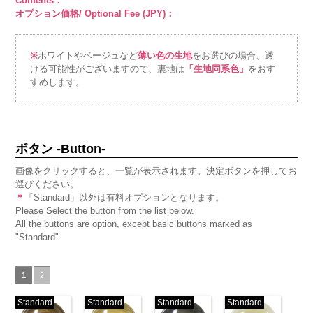
Contents：
オプション価格/ Optional Fee (JPY)：
※
ホワイトやベージュなど
薄い色の生地
をお選びの場合、透
ける可能性がございますので、裏地は
「生地同系色」
をおす
すめします。
ボタン -Button-
画像をクリックすると、一覧が表示されます。決定ボタンを押してお
選びください。
＊
「Standard」以外は有料オプションとなります。
Please Select the button from the list below.
All the buttons are option, except basic buttons marked as
"Standard".
1
2
Standard
Standard
Standard
Standard