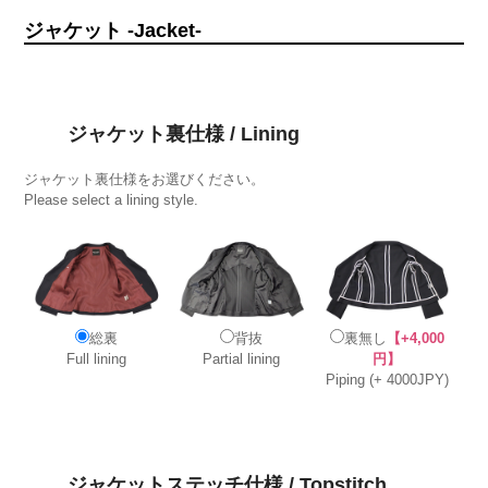
ジャケット -Jacket-
ジャケット裏仕様 / Lining
ジャケット裏仕様をお選びください。
Please select a lining style.
総裏
背抜
裏無し
【+4,000
Full lining
Partial lining
円】
Piping (+ 4000JPY)
ジャケットステッチ仕様 / Topstitch