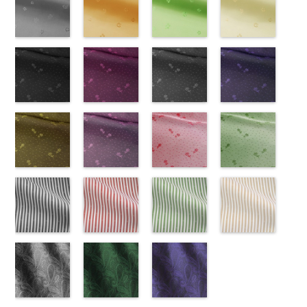
NUDE、
LUNAMARY、
KKP1092-55-
(KKP21090-
NUDE、
DOLCELABY
KKP1092-
55/LT)
NUDE、
DOLCELABY
KKP1092-
51/LT)
DOLCELABY
KKP2090-
50/LT)
pinkywolman
LUNAMARY
C
145-B/UN)
グレー
レ
pinkywolman
6000
137-D
http://www.anys.co.jp/wp-
ブラッ
pinkywolman
6000
137-A
http://www.anys.co.jp/wp-
ホワイ
6000
145-A
http://www.anys.co.jp
ホワイ
0
ラージサイ
オパード柄
http://www.anys.co.jp/wp-
0
ク
content/uploads/2013/05/ak203-
チェーン
0
ト
content/uploads/2013/05/ak203-
チェーン
ト
content/uploads/2013
チェーン
ズ、
ポリエステル
content/uploads/2013/08/kkp2090-
花柄グレー
ベルト柄
55.jpg
花柄オレンジ
ポ
ベルト柄
51.jpg
花柄グリーン
ポ
柄
50.jpg
花柄ベージュ
ポリエス
Macolina、
100％
145-b.jpg
(AK203-
リエステル
AK203-55
(AK203-
ブ
リエステル
AK203-51
(AK203-
レ
テル100％
AK203-50
(AK203-
ネ
NUDE、
DOLCELABY
KKP2090-
31/LT)
100％
ラック
29/LT)
花柄
100％
ッド
27/LT)
花柄
キ
DOLCELABY
イビー
11/LT)
花柄
pinkywolman
6000
145-B
http://www.anys.co.jp/wp-
ブラウ
DOLCELABY
キュプラ
http://www.anys.co.jp/wp-
DOLCELABY
ュプラ100％
http://www.anys.co.jp/wp-
6000
キュプラ
http://www.anys.co.jp
0
ン
content/uploads/2013/05/ak203-
チェーン
6000
100％
content/uploads/2013/05/ak203-
6000
DOLCELABY、
content/uploads/2013/05/ak203-
100％
content/uploads/2013
柄
31.jpg
花柄ドットブ
ポリエス
DOLCELABY、
29.jpg
花柄ドットピ
FairyRose
27.jpg
花柄ドットグ
DOLCELABY、
11.jpg
花柄ドットネ
AK203-
テル100％
AK203-31
ラック
グ
FairyRose
AK203-29
ンク(AK201-
オ
6000
AK203-27
レー(AK201-
グ
FairyRose
11
イビー
ベージュ
DOLCELABY
レー
(AK201-
花柄
キ
6000
レンジ
53/LT)
花柄
リーン
52/LT)
花柄
6000
花柄
(AK201-
キュプ
6000
ュプラ100％
55/LT)
キュプラ
http://www.anys.co.jp/wp-
キュプラ
http://www.anys.co.jp/wp-
ラ100％
50/LT)
DOLCELABY、
http://www.anys.co.jp/wp-
100％
content/uploads/2013/05/ak201-
100％
content/uploads/2013/04/ak201-
DOLCELABY、
http://www.anys.co.jp
FairyRose
content/uploads/2013/04/ak201-
花柄ドットイ
DOLCELABY、
53.jpg
花柄ドットパ
DOLCELABY、
52.jpg
花柄ドットレ
FairyRose
content/uploads/2013
花柄ドットグ
6000
55.jpg
エロー
FairyRose
AK201-53
ープル
ピ
FairyRose
AK201-52
ッド(AK201-
グ
6000
50.jpg
リーン
AK201-55
(AK201-
ブ
6000
ンク
(AK201-
花柄ド
6000
レー
29/LT)
花柄ド
AK201-50
(AK201-
ネ
ラック
34/LT)
花柄
ット
33/LT)
キュプ
ット
http://www.anys.co.jp/wp-
キュプ
イビー
27/LT)
花柄
ドット
http://www.anys.co.jp/wp-
キュ
ラ100％
http://www.anys.co.jp/wp-
ラ100％
content/uploads/2013/04/ak201-
ドット
http://www.anys.co.jp
キュ
プラ100％
content/uploads/2013/04/ak201-
ドット柄スト
DOLCELABY、
content/uploads/2013/04/ak201-
ドット柄スト
DOLCELABY、
29.jpg
ドット柄スト
プラ100％
content/uploads/2013
ドット柄スト
DOLCELABY、
34.jpg
ライプブラッ
FairyRose
33.jpg
ライプレッド
FairyRose
AK201-29
ライプグリー
レ
DOLCELABY、
27.jpg
ライプベージ
FairyRose
AK201-34
ク(AKL5300-
イ
6000
AK201-33
(AKL5300-
パ
6000
ッド
ン(AKL5300-
花柄ド
FairyRose
AK201-27
ュ(AKL5300-
グ
6000
エロー
5/LT)
花柄
ープル
4/LT)
花柄
ット
3/LT)
キュプ
6000
リーン
1/LT)
花柄
ドット
http://www.anys.co.jp/wp-
キュ
ドット
http://www.anys.co.jp/wp-
キュ
ラ100％
http://www.anys.co.jp/wp-
ドット
http://www.anys.co.jp
キュ
プラ100％
content/uploads/2013/05/akl5300-
ペイズリー柄
プラ100％
content/uploads/2013/05/akl5300-
ペイズリー柄
DOLCELABY、
content/uploads/2013/05/akl5300-
ペイズリー柄
プラ100％
content/uploads/2013