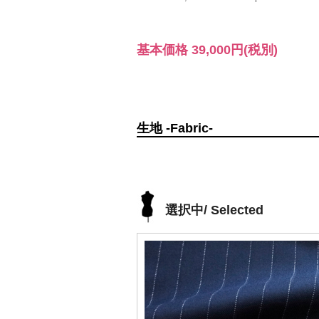
基本価格
39,000円
(税別)
生地 -Fabric-
選択中/ Selected