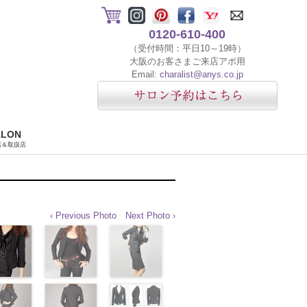
0120-610-400
（受付時間：平日10～19時）
大阪のお客さまご来店アポ用
Email:
charalist@anys.co.jp
ALON
店＆取扱店
‹ Previous Photo
Next Photo ›