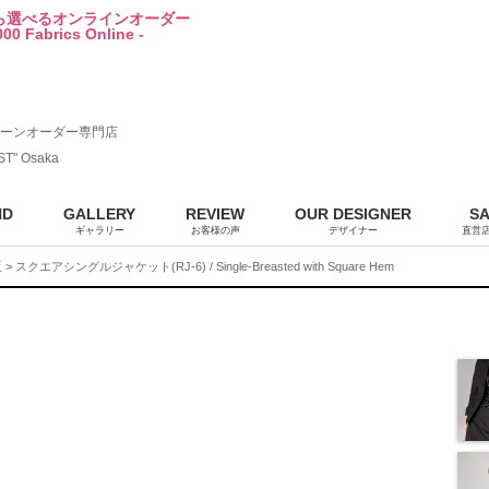
から選べるオンラインオーダー
00 Fabrics Online -
ーンオーダー専門店
ST" Osaka
ND
GALLERY
REVIEW
OUR DESIGNER
S
ギャラリー
お客様の声
デザイナー
直営
販
> スクエアシングルジャケット(RJ-6) / Single-Breasted with Square Hem