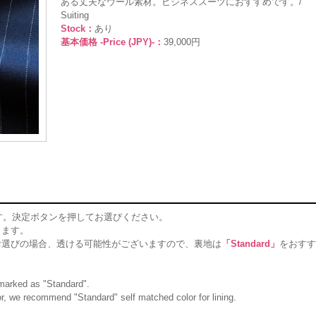
ある丈夫なウール素材。ビジネススーツにおすすめです。/
Suiting
Stock：
あり
基本価格 -Price (JPY)-：
39,000円
す。決定ボタンを押してお選びください。
ります。
お選びの場合、透ける可能性がございますので、裏地は
「Standard」
をおすす
g marked as "Standard".
olor, we recommend "Standard" self matched color for lining.