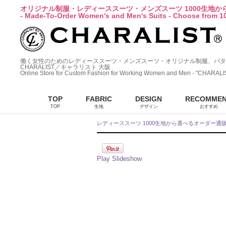
オリジナル制服・レディーススーツ・メンズスーツ 1000生地
- Made-To-Order Women's and Men's Suits - Choose from 10
働く女性のためのレディーススーツ・メンズスーツ・オリジナル制服、パタ
CHARALIST／キャラリスト 大阪
Online Store for Custom Fashion for Working Women and Men - "CHARALI
TOP
FABRIC
DESIGN
RECOMME
TOP
生地
デザイン
おすすめ
レディーススーツ 1000生地から選べるオーダー通
Play Slideshow