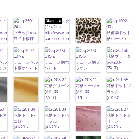
ラッ
Standard
ピンク
)
(777/OT)
w.anys.co.jp/wp-
ブラック×ホ
http://www.anys.co.jp/wp-
幾何学ドット
21.jpg
ploads/2013/02/19.jpg
ワイト模様
content/uploads/2013/08/777.jpg
柄ベージュ
ック
(KKP3601-
777
ピンク
(KKP1092-
レオパード柄
エ
24-C)
無地
ポリエ
93-C/UN)
ブラウン
0％
http://www.anys.co.jp/wp-
ステル100％
http://www.anys.c
花柄ブラック
(KKP1092-
IST、
ベル
content/uploads/2013/11/kkp3601-
チェーンベル
CHARALIST、
チェーン柄ホ
チェーン柄ブ
content/uploads/
(AK203-
55-B/UN)
ック
24-c.jpg
ト柄ホワイト
d.、
ワイト
ラウン
93-c.jpg
55/LT)
http://www.anys.co.jp/wp-
ABY、
-
KKP3601-24-
(KKP1092-
DOLCELABY、
(KKP2090-
(KKP21090-
KKP1092-93-
http://www.anys.c
content/uploads/2013/08/kkp1092-
se、
)
C
137-A/UN)
ブラック×
FairyRose、
145-A/UN)
145-B/UN)
C
content/uploads/
ベージュ
55-b.jpg
、
w.anys.co.jp/wp-
ホワイト
http://www.anys.co.jp/wp-
模
JEANNE、
http://www.anys.co.jp/wp-
花柄グリーン
http://www.anys.co.jp/wp-
花柄ベージュ
幾何学ドット
55.jpg
花柄ドットブ
KKP1092-55-
ARY、
ploads/2013/08/kkp1092-
様
content/uploads/2013/08/kkp1092-
ポリエス
LUNAMARY、
content/uploads/2013/08/kkp2090-
(AK203-
content/uploads/2013/08/kkp2090-
(AK203-
柄
AK203-55
ラック
ポリエス
ブ
B
ブラウン
RY
テル100％
137-a.jpg
LUNAMARY
145-a.jpg
27/LT)
145-b.jpg
11/LT)
テル100％
ラック
(AK201-
花柄
レオパード柄
イ
-
DOLCELABY、
KKP1092-
ラージサイ
KKP2090-
http://www.anys.co.jp/wp-
KKP2090-
http://www.anys.co.jp/wp-
DOLCELABY
キュプラ
55/LT)
kp1092-
ー
花柄オレンジ
ポリエステル
k203-
ラッ
FairyRose
137-A
ホワイ
ズ、
145-A
content/uploads/2013/05/ak203-
ホワイ
145-B
content/uploads/2013/05/ak203-
ブラウ
6000
100％
http://www.anys.c
(AK203-
100％
a、
トネ
ン
6000
ト
花柄ドットイ
チェーン
Macolina、
ト
27.jpg
花柄ドットパ
チェーン
ン
11.jpg
チェーン
AK203-
DOLCELABY、
content/uploads/
花柄ドットグ
29/LT)
DOLCELABY
ポ
ベルト柄
エロー
ポ
NUDE、
柄
AK203-27
ープル
ポリエス
グ
柄
11
ポリエス
ベージュ
FairyRose
55.jpg
リーン
w.anys.co.jp/wp-
http://www.anys.co.jp/wp-
6000
man
ル
リエステル
(AK201-
pinkywolman
テル100％
リーン
(AK201-
花柄
テル100％
花柄
キュプ
6000
AK201-55
(AK201-
ブ
ploads/2013/05/ak203-
content/uploads/2013/05/ak203-
100％
34/LT)
0
DOLCELABY
キュプラ
33/LT)
DOLCELABY
ラ100％
ラック
27/LT)
花柄
29.jpg
花柄ドットレ
k201-
ABY
w.anys.co.jp/wp-
DOLCELABY
http://www.anys.co.jp/wp-
6000
100％
http://www.anys.co.jp/wp-
6000
DOLCELABY、
ドット
http://www.anys.c
キュ