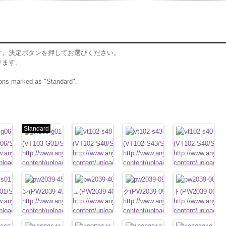
す。決定ボタンを押してお選びください。
ります。
ttons marked as "Standard".
Standard
ム
標準グレー
標準ホワイト
ブラウン
ベージュ
ク
06/SN)
(VT103-G01/SN)
(VT102-S48/SN)
(VT102-S43/SN)
(VT102-S40/SN)
w.anys.co.jp/wp-
http://www.anys.co.jp/wp-
http://www.anys.co.jp/wp-
http://www.anys.co.jp/wp-
http://www.anys.c
t103-
ploads/2013/04/vt103-
content/uploads/2013/04/vt103-
content/uploads/2013/04/vt102-
content/uploads/2013/04/vt102-
content/uploads/2
ム
T103-G06
g01.jpg
グレー
VT103-G01
標
s48.jpg
ホワイト
VT102-S48
s43.jpg
ブラウン
VT102-S43
s40.jpg
ベージュ
VT102-S4
／小
2-
ン直径23mm／小ボ
ホワイト
標準
大ボタン直径23mm／小
フラワーブラウ
大ボタン直径23mm／小ボタン
フラワーベージ
大ボタン直径23mm／小ボタン
フラワーブラッ
大ボタン直径23
8mm
01/SN)
0
ボタン直径18mm
ン(PW2039-45/SN)
直径18mm
ュ(PW2039-40/SN)
0
4000
直径18mm
ク(PW2039-09/SN)
4000
直径18mm
ト(PW2039-001/S
4000
w.anys.co.jp/wp-
http://www.anys.co.jp/wp-
http://www.anys.co.jp/wp-
http://www.anys.co.jp/wp-
http://www.anys.c
t102-
ploads/2013/04/vt102-
content/uploads/2013/04/pw2039-
content/uploads/2013/04/pw2039-
content/uploads/2013/04/pw2039-
content/uploads/
T102-S01
大
45.jpg
ホワイト
PW2039-45
40.jpg
ブラウン
PW2039-40
フラ
09.jpg
ベージュ
PW2039-09
フラ
001.jpg
ブラック
PW2039-
フラ