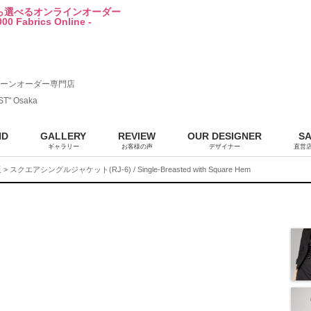
から選べるオンラインオーダー
00 Fabrics Online -
ーンオーダー専門店
ST" Osaka
ND
GALLERY
REVIEW
OUR DESIGNER
S
ギャラリー
お客様の声
デザイナー
直営
販
> スクエアシングルジャケット(RJ-6) / Single-Breasted with Square Hem