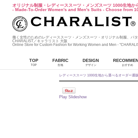
オリジナル制服・レディーススーツ・メンズスーツ 1000生地
- Made-To-Order Women's and Men's Suits - Choose from 10
働く女性のためのレディーススーツ・メンズスーツ・オリジナル制服、パタ
CHARALIST／キャラリスト 大阪
Online Store for Custom Fashion for Working Women and Men - "CHARALI
TOP
FABRIC
DESIGN
RECOMME
TOP
生地
デザイン
おすすめ
レディーススーツ 1000生地から選べるオーダー通
Play Slideshow