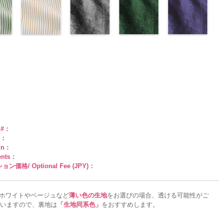
a、
ル
1
グ
リエステル
AK203-29
エロー
オ
Macolina、
テル100％
AK203-27
ープル
グ
テル100％
11
ッド(AK201-
ベージュ
FairyRose
55.jpg
リーン
キ
100％
レンジ
(AK201-
花柄
NUDE、
DOLCELABY
リーン
(AK201-
花柄
DOLCELABY
花柄
29/LT)
キュプ
6000
AK201-55
(AK201-
ブ
man
ABY
0％
DOLCELABY
キュプラ
34/LT)
pinkywolman
6000
キュプラ
33/LT)
6000
ラ100％
http://www.anys.co.jp/wp-
ラック
27/LT)
花柄
k201-
ABY、
w.anys.co.jp/wp-
6000
100％
http://www.anys.co.jp/wp-
0
100％
http://www.anys.co.jp/wp-
DOLCELABY、
content/uploads/2013/04/ak201-
ドット
http://www.anys.c
キュ
e
ploads/2013/04/ak201-
スト
DOLCELABY、
content/uploads/2013/04/ak201-
ドット柄スト
DOLCELABY、
content/uploads/2013/04/ak201-
ペイズリー柄
FairyRose
29.jpg
ペイズリー柄
プラ100％
content/uploads/
ペイズリー柄
リー
FairyRose
34.jpg
ライプベージ
FairyRose
33.jpg
グレー
6000
AK201-29
グリーン
レ
DOLCELABY、
27.jpg
ネイビー
0
00-
ネ
6000
AK201-34
ュ(AKL5300-
イ
6000
AK201-33
(AK105-
パ
ッド
(AK105-
花柄ド
FairyRose
AK201-27
(AK105-
グ
柄
エロー
1/LT)
花柄
ープル
59/LT)
花柄
ット
58/LT)
キュプ
6000
リーン
57/LT)
花柄
w.anys.co.jp/wp-
ュ
ドット
http://www.anys.co.jp/wp-
キュ
ドット
http://www.anys.co.jp/wp-
キュ
ラ100％
http://www.anys.co.jp/wp-
ドット
http://www.anys.c
キュ
kl5300-
％
ploads/2013/05/akl5300-
プラ100％
content/uploads/2013/05/akl5300-
プラ100％
content/uploads/2013/05/ak105-
DOLCELABY、
content/uploads/2013/05/ak105-
プラ100％
content/uploads/
ABY、
DOLCELABY、
1.jpg
ＡＫＬ
DOLCELABY、
59.jpg
FairyRose
58.jpg
DOLCELABY、
57.jpg
e
-3
FairyRose
5300-1
ベー
FairyRose
AK105-59
グ
6000
AK105-58
グ
FairyRose
AK105-57
ネ
ド
6000
ジュ
ドット
6000
レー
ペイズ
リーン
ペイ
6000
イビー
ペイ
トラ
柄ストライプ
リー柄
キュ
ズリー柄
キ
ズリー柄
キ
e #：
プ
キュプラ
プラ100％
ュプラ100％
ュプラ100％
r：
100％
DOLCELABY、
DOLCELABY、
DOLCELABY、
gn：
ABY、
DOLCELABY、
FairyRose
FairyRose
FairyRose
ents：
e
FairyRose
6000
6000
6000
ン価格/ Optional Fee (JPY)：
6000
ホワイトやベージュなど
薄い色の生地
をお選びの場合、透ける可能性がご
いますので、裏地は
「生地同系色」
をおすすめします。