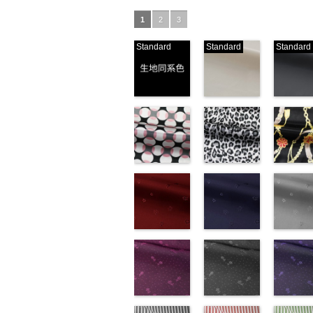
1
2
3
Standard
Standard
Standard
生地同系色
ベージュ
ブラック
(-/TK)
(221/OT)
(19/OT)
http://www.anys.co.jp/wp-
http://www.anys.co.jp/wp-
http://ww
content/uploads/2013/04/jpg
content/uploads/2013/04/2
content/u
-
生地同系色
221
ベージュ
19
ブラ
無地
幾何学ドット
ポリエ
無地
レオパード柄
ポリエ
無地
チェーン
ポリ
ステル100％
柄ピンク
ステル100％
グレー
ステル10
ト柄ブラ
CHARALIST、
(KKP1092-
CHARALIST、
(KKP1092-
CHARAL
(KKP1092
d.、
93-D/UN)
d.、
55-C/UN)
d.、
137-D/UN
DOLCELABY、
http://www.anys.co.jp/wp-
DOLCELABY、
http://www.anys.co.jp/wp-
DOLCEL
http://ww
FairyRose、
content/uploads/2013/08/kkp1092-
花柄レッド
FairyRose、
content/uploads/2013/08/k
花柄ネイビー
FairyRo
content/u
花柄グレ
JEANNE、
93-d.jpg
(AK203-
JEANNE、
55-c.jpg
(AK203-
JEANNE
137-d.jpg
(AK203-
LUNAMARY、
KKP1092-93-
51/LT)
LUNAMARY、
KKP1092-55-
50/LT)
LUNAM
KKP1092
31/LT)
LUNAMARY
D
http://www.anys.co.jp/wp-
ピンク
幾
LUNAMARY
C
http://www.anys.co.jp/wp-
グレー
レ
LUNAMA
137-D
http://ww
ブ
ラージサイ
何学ドット柄
content/uploads/2013/05/ak203-
ラージサイ
オパード柄
content/uploads/2013/05/a
ラージサ
ク
content/u
チェー
ズ、
ポリエステル
51.jpg
花柄ドットピ
ズ、
ポリエステル
50.jpg
花柄ドットグ
ズ、
ベルト柄
31.jpg
花柄ドッ