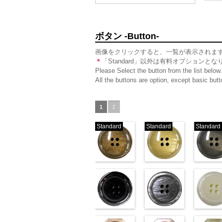
ボタン -Button-
画像をクリックすると、一覧が表示されま
＊
「Standard」以外は有料オプションとな
Please Select the button from the list below.
All the buttons are option, except basic bu
1
2
Standard
Standard
Standard
標準ベージュ
標準クリー
(VT103-G43/SN)
(VT103-G40/SN)
(VT103-G
http://www.anys.co.jp/wp-
http://www.anys.co.jp/wp-
http://ww
content/uploads/2013/04/vt103-
content/uploads/2013/04/v
content/u
g43.jpg
VT103-G43
g40.jpg
ベージュ
VT103-G40
g06.jpg
クリー
V
標準
大ボタン直径23mm／小
ブラック(VT102-
標準
大ボタン直径23mm
グレー(VT10
準
大ボタ
ボタン直径18mm
S09/SN)
ボタン直径18mm
S06/SN)
0
タン直径1
S01/SN)
0