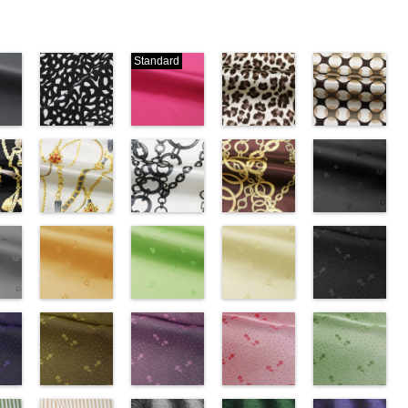
Standard
ブラック×ホ
ピンク
レオパード柄
幾何学ドット
ワイト模様
(777/OT)
ブラウン
柄ベージュ
w.anys.co.jp/wp-
(KKP3601-
http://www.anys.co.jp/wp-
(KKP1092-
(KKP1092-
21.jpg
ploads/2013/02/19.jpg
24-C)
content/uploads/2013/08/777.jpg
55-B/UN)
93-C/UN)
ック
http://www.anys.co.jp/wp-
777
ピンク
http://www.anys.co.jp/wp-
http://www.anys.c
ベル
エ
content/uploads/2013/11/kkp3601-
チェーンベル
無地
チェーン柄ホ
ポリエ
content/uploads/2013/08/kkp1092-
チェーン柄ブ
content/uploads/
花柄ブラック
0％
ック
24-c.jpg
ト柄ホワイト
ステル100％
ワイト
55-b.jpg
ラウン
93-c.jpg
(AK203-
IST、
-
KKP3601-24-
(KKP1092-
CHARALIST、
(KKP2090-
KKP1092-55-
(KKP21090-
KKP1092-93-
55/LT)
)
C
137-A/UN)
ブラック×
d.、
145-A/UN)
B
145-B/UN)
ブラウン
C
http://www.anys.c
ベージュ
ABY、
w.anys.co.jp/wp-
ホワイト
http://www.anys.co.jp/wp-
模
DOLCELABY、
http://www.anys.co.jp/wp-
レオパード柄
http://www.anys.co.jp/wp-
幾何学ドット
content/uploads/
kp1092-
se、
ploads/2013/08/kkp1092-
ー
様
content/uploads/2013/08/kkp1092-
花柄オレンジ
ポリエス
FairyRose、
content/uploads/2013/08/kkp2090-
花柄グリーン
ポリエステル
content/uploads/2013/08/kkp2090-
花柄ベージュ
柄
55.jpg
花柄ドットブ
ポリエス
、
テル100％
137-a.jpg
(AK203-
JEANNE、
145-a.jpg
(AK203-
100％
145-b.jpg
(AK203-
テル100％
AK203-55
ラック
ブ
ARY、
-
DOLCELABY、
KKP1092-
29/LT)
LUNAMARY、
KKP2090-
27/LT)
DOLCELABY
KKP2090-
11/LT)
DOLCELABY
ラック
(AK201-
花柄
RY
w.anys.co.jp/wp-
ラッ
FairyRose
137-A
http://www.anys.co.jp/wp-
ホワイ
LUNAMARY
145-A
http://www.anys.co.jp/wp-
ホワイ
6000
145-B
http://www.anys.co.jp/wp-
ブラウ
6000
キュプラ
55/LT)
k203-
イ
ploads/2013/05/ak203-
ン
6000
ト
content/uploads/2013/05/ak203-
チェーン
ラージサイ
ト
content/uploads/2013/05/ak203-
チェーン
ン
content/uploads/2013/05/ak203-
チェーン
100％
http://www.anys.c
トネ
ポ
ベルト柄
29.jpg
花柄ドットイ
ポ
ズ、
柄
27.jpg
花柄ドットパ
ポリエス
柄
11.jpg
花柄ドットレ
ポリエス
AK203-
DOLCELABY、
content/uploads/
花柄ドットグ