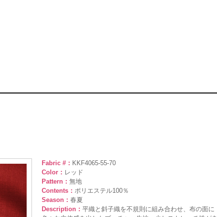
Fabric #：
KKF4065-55-70
Color：
レッド
Pattern：
無地
Contents：
ポリエステル100％
Season：
春夏
Description：
平織と斜子織を不規則に組み合わせ、布の面に