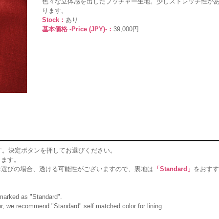
色々な立体感を出したブッチャー生地。少しストレッチ性が
ります。
Stock：
あり
基本価格 -Price (JPY)-：
39,000円
す。決定ボタンを押してお選びください。
ります。
お選びの場合、透ける可能性がございますので、裏地は
「Standard」
をおすす
g marked as "Standard".
olor, we recommend "Standard" self matched color for lining.