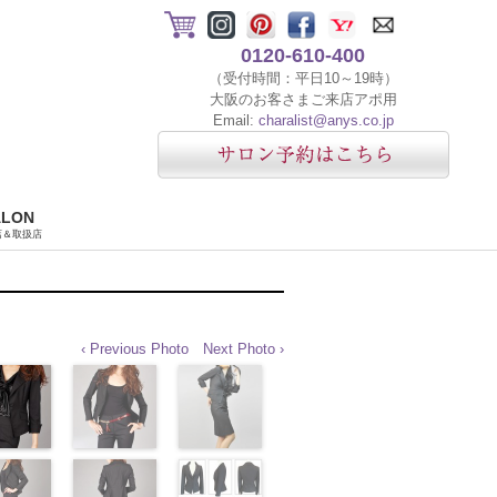
0120-610-400
（受付時間：平日10～19時）
大阪のお客さまご来店アポ用
Email:
charalist@anys.co.jp
ALON
店＆取扱店
‹ Previous Photo
Next Photo ›