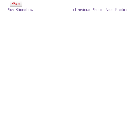
Play Slideshow
‹ Previous Photo
Next Photo ›