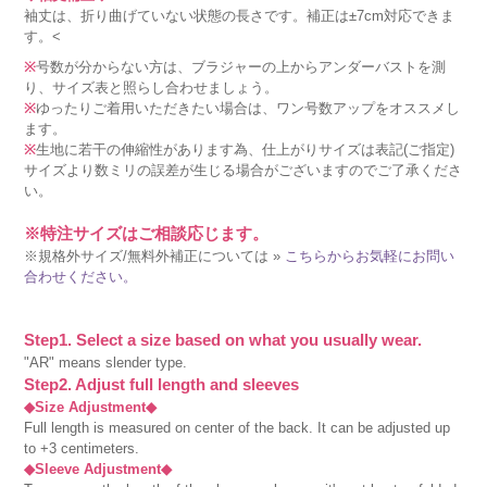
袖丈は、折り曲げていない状態の長さです。補正は±7cm対応できま
す。<
※
号数が分からない方は、ブラジャーの上からアンダーバストを測
り、サイズ表と照らし合わせましょう。
※
ゆったりご着用いただきたい場合は、ワン号数アップをオススメし
ます。
※
生地に若干の伸縮性があります為、仕上がりサイズは表記(ご指定)
サイズより数ミリの誤差が生じる場合がございますのでご了承くださ
い。
※特注サイズはご相談応じます。
※規格外サイズ/無料外補正については »
こちらからお気軽にお問い
合わせください。
Step1. Select a size based on what you usually wear.
"AR" means slender type.
Step2. Adjust full length and sleeves
◆Size Adjustment◆
Full length is measured on center of the back. It can be adjusted up
to +3 centimeters.
◆Sleeve Adjustment◆