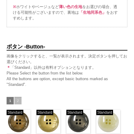
※
ホワイトやベージュなど
薄い色の生地
をお選びの場合、透
ける可能性がございますので、裏地は
「生地同系色」
をおす
すめします。
ボタン -Button-
画像をクリックすると、一覧が表示されます。決定ボタンを押してお
選びください。
＊
「Standard」以外は有料オプションとなります。
Please Select the button from the list below.
All the buttons are option, except basic buttons marked as
"Standard".
1
2
Standard
Standard
Standard
Standard