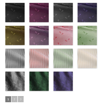
ズ、
ポリエステル
content/uploads/2013/08/kkp2090-
花柄グレー
ベルト柄
55.jpg
花柄オレンジ
ポ
ベルト柄
51.jpg
花柄グリーン
ポ
柄
50.jpg
花柄ベージュ
ポリエス
Macolina、
100％
145-b.jpg
(AK203-
リエステル
AK203-55
(AK203-
ブ
リエステル
AK203-51
(AK203-
レ
テル100％
AK203-50
(AK203-
ネ
NUDE、
DOLCELABY
KKP2090-
31/LT)
100％
ラック
29/LT)
花柄
100％
ッド
27/LT)
花柄
キ
DOLCELABY
イビー
11/LT)
花柄
pinkywolman
6000
145-B
http://www.anys.co.jp/wp-
ブラウ
DOLCELABY
キュプラ
http://www.anys.co.jp/wp-
DOLCELABY
ュプラ100％
http://www.anys.co.jp/wp-
6000
キュプラ
http://www.anys.co.jp
0
ン
content/uploads/2013/05/ak203-
チェーン
6000
100％
content/uploads/2013/05/ak203-
6000
DOLCELABY、
content/uploads/2013/05/ak203-
100％
content/uploads/2013
柄
31.jpg
花柄ドットブ
ポリエス
DOLCELABY、
29.jpg
花柄ドットピ
FairyRose
27.jpg
花柄ドットグ
DOLCELABY、
11.jpg
花柄ドットネ
AK203-
テル100％
AK203-31
ラック
グ
FairyRose
AK203-29
ンク(AK201-
オ
6000
AK203-27
レー(AK201-
グ
FairyRose
11
イビー
ベージュ
DOLCELABY
レー
(AK201-
花柄
キ
6000
レンジ
53/LT)
花柄
リーン
52/LT)
花柄
6000
花柄
(AK201-
キュプ
6000
ュプラ100％
55/LT)
キュプラ
http://www.anys.co.jp/wp-
キュプラ
http://www.anys.co.jp/wp-
ラ100％
50/LT)
DOLCELABY、
http://www.anys.co.jp/wp-
100％
content/uploads/2013/05/ak201-
100％
content/uploads/2013/04/ak201-
DOLCELABY、
http://www.anys.co.jp
FairyRose
content/uploads/2013/04/ak201-
花柄ドットイ
DOLCELABY、
53.jpg
花柄ドットパ
DOLCELABY、
52.jpg
花柄ドットレ
FairyRose
content/uploads/2013
花柄ドットグ
6000
55.jpg
エロー
FairyRose
AK201-53
ープル
ピ
FairyRose
AK201-52
ッド(AK201-
グ
6000
50.jpg
リーン
AK201-55
(AK201-
ブ
6000
ンク
(AK201-
花柄ド
6000
レー
29/LT)
花柄ド
AK201-50
(AK201-
ネ
ラック
34/LT)
花柄
ット
33/LT)
キュプ
ット
http://www.anys.co.jp/wp-
キュプ
イビー
27/LT)
花柄
ドット
http://www.anys.co.jp/wp-
キュ
ラ100％
http://www.anys.co.jp/wp-
ラ100％
content/uploads/2013/04/ak201-
ドット
http://www.anys.co.jp
キュ
プラ100％
content/uploads/2013/04/ak201-
ドット柄スト
DOLCELABY、
content/uploads/2013/04/ak201-
ドット柄スト
DOLCELABY、
29.jpg
ドット柄スト
プラ100％
content/uploads/2013
ドット柄スト
DOLCELABY、
34.jpg
ライプブラッ
FairyRose
33.jpg
ライプレッド
FairyRose
AK201-29
ライプグリー
レ
DOLCELABY、
27.jpg
ライプベージ
FairyRose
AK201-34
ク(AKL5300-
イ
6000
AK201-33
(AKL5300-
パ
6000
ッド
ン(AKL5300-
花柄ド
FairyRose
AK201-27
ュ(AKL5300-
グ
6000
エロー
5/LT)
花柄
ープル
4/LT)
花柄
ット
3/LT)
キュプ
6000
リーン
1/LT)
花柄
ドット
http://www.anys.co.jp/wp-
キュ
ドット
http://www.anys.co.jp/wp-
キュ
ラ100％
http://www.anys.co.jp/wp-
ドット
http://www.anys.co.jp
キュ
プラ100％
content/uploads/2013/05/akl5300-
ペイズリー柄
プラ100％
content/uploads/2013/05/akl5300-
ペイズリー柄
DOLCELABY、
content/uploads/2013/05/akl5300-
ペイズリー柄
プラ100％
content/uploads/2013
DOLCELABY、
5.jpg
グレー
DOLCELABY、
4.jpg
グリーン
FairyRose
3.jpg
ネイビー
DOLCELABY、
1.jpg
ＡＫＬ
1
2
3
FairyRose
AKL5300-5
(AK105-
FairyRose
AKL5300-4
(AK105-
6000
AKL5300-3
(AK105-
FairyRose
5300-1
ベー
6000
ブラック
59/LT)
ド
6000
レッド
58/LT)
ドッ
グリーン
57/LT)
ド
6000
ジュ
ドット