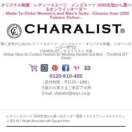
オリジナル制服・レディーススーツ・メンズスーツ 1000生地から選べ
るオンラインオーダー
- Made-To-Order Women's and Men's Suits - Choose from 1000
Fabrics Online -
働く女性のためのレディーススーツ・メンズスーツ・オリジナル制服、パターンオ
ーダー専門店
CHARALIST／キャラリスト 大阪
Online Store for Custom Fashion for Working Women and Men - "CHARALIST"
Osaka
0120-610-400
（受付時間：平日10～19時）
大阪のお客さまご来店アポ用
Email:
charalist@anys.co.jp
レディーススーツ 1000生地から選べるオーダー通販
> スクエアシングルジャケッ
ト(RJ-6) / Single-Breasted with Square Hem