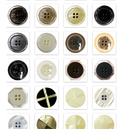
標準ベージュ
標準クリーム
標準グレー
標準ホワイト
(VT103-
(VT103-
(VT103-
(VT103-
G43/SN)
G40/SN)
G06/SN)
G01/SN)
http://www.anys.co.jp/wp-
http://www.anys.co.jp/wp-
http://www.anys.co.jp/wp-
http://www.anys.co.jp
content/uploads/2013/04/vt103-
content/uploads/2013/04/vt103-
content/uploads/2013/04/vt103-
content/uploads/2013
g43.jpg
ブラウン
g40.jpg
ベージュ
g06.jpg
クリーム
g01.jpg
ブラック
VT103-G43
(VT102-
VT103-G40
(VT102-
VT103-G06
(VT102-
VT103-G01
(VT102-
ベージュ
S48/SN)
標
クリーム
S43/SN)
標
グレー
S40/SN)
標準
ホワイト
S09/SN)
標
準
http://www.anys.co.jp/wp-
大ボタン
準
http://www.anys.co.jp/wp-
大ボタン
大ボタン直径
http://www.anys.co.jp/wp-
準
http://www.anys.co.jp
大ボタン
直径23mm／
content/uploads/2013/04/vt102-
直径23mm／
content/uploads/2013/04/vt102-
23mm／小ボ
content/uploads/2013/04/vt102-
直径23mm／
content/uploads/2013
小ボタン直径
s48.jpg
グレー
小ボタン直径
s43.jpg
ホワイト
タン直径
s40.jpg
フラワーブラ
小ボタン直径
s09.jpg
フラワーベー
18mm
VT102-S48
(VT102-
0
18mm
VT102-S43
(VT102-
0
18mm
VT102-S40
ウン
0
18mm
VT102-S09
ジュ
0
ブラウン
S06/SN)
大
ベージュ
S01/SN)
大
クリーム
(PW2039-
大
ブラック
(PW2039-
大
ボタン直径
http://www.anys.co.jp/wp-
ボタン直径
http://www.anys.co.jp/wp-
ボタン直径
45/SN)
ボタン直径
40/SN)
23mm／小ボ
content/uploads/2013/04/vt102-
23mm／小ボ
content/uploads/2013/04/vt102-
23mm／小ボ
http://www.anys.co.jp/wp-
23mm／小ボ
http://www.anys.co.jp
タン直径
s06.jpg
フラワーブラ
タン直径
s01.jpg
フラワーホワ
タン直径
content/uploads/2013/04/pw2039-
八角ブラウン
タン直径
content/uploads/2013
八角ブラック
18mm
VT102-S06
ック
4000
18mm
VT102-S01
イト
4000
18mm
45.jpg
(10059668-
4000
18mm
40.jpg
(10059668-
4000
グレー
(PW2039-
大ボ
ホワイト
(PW2039-
大
PW2039-45
47/SN)
PW2039-40
09/SN)
タン直径
09/SN)
ボタン直径
001/SN)
ブラウン
http://www.anys.co.jp/wp-
フ
ベージュ
http://www.anys.co.jp
フ
23mm／小ボ
http://www.anys.co.jp/wp-
23mm／小ボ
http://www.anys.co.jp/wp-
ラワー
content/uploads/2013/04/10059668-
大ボ
ラワー
content/uploads/2013
大ボ
タン直径
content/uploads/2013/04/pw2039-
八角ホワイト
タン直径
content/uploads/2013/04/pw2039-
クロスブラッ
タン直径
47.jpg
クロスホワイ
タン直径
09.jpg
光沢ラウンド
18mm
09.jpg
(10059668-
4000
18mm
001.jpg
ク(10059641-
4000
23mm／小ボ
10059668-47
ト(10059641-
23mm／小ボ
10059668-09
クリーム
PW2039-09
01/SN)
PW2039-001
09/SN)
タン直径
ブラウン
01/SN)
八
タン直径
ブラック
(10029319-
八
ブラック
http://www.anys.co.jp/wp-
フ
ホワイト
http://www.anys.co.jp/wp-
フ
18mm
角
http://www.anys.co.jp/wp-
大ボタン
4000
18mm
角
42/SN)
大ボタン
4000