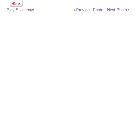
Play Slideshow
‹ Previous Photo
Next Photo ›