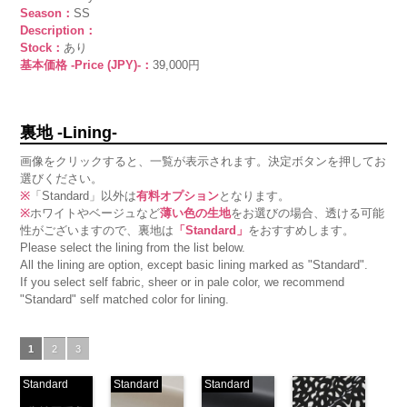
Season：
SS
Description：
Stock：
あり
基本価格 -Price (JPY)-：
39,000円
裏地 -Lining-
画像をクリックすると、一覧が表示されます。決定ボタンを押してお
選びください。
※
「Standard」以外は
有料オプション
となります。
※
ホワイトやベージュなど
薄い色の生地
をお選びの場合、透ける可能
性がございますので、裏地は
「Standard」
をおすすめします。
Please select the lining from the list below.
All the lining are option, except basic lining marked as "Standard".
If you select self fabric, sheer or in pale color, we recommend
"Standard" self matched color for lining.
1
2
3
Standard
Standard
Standard