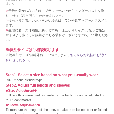
す。<
※
号数が分からない方は、ブラジャーの上からアンダーバストを測
り、サイズ表と照らし合わせましょう。
※
ゆったりご着用いただきたい場合は、ワン号数アップをオススメし
ます。
※
生地に若干の伸縮性があります為、仕上がりサイズは表記(ご指定)
サイズより数ミリの誤差が生じる場合がございますのでご了承くださ
い。
※特注サイズはご相談応じます。
※規格外サイズ/無料外補正については »
こちらからお気軽にお問い
合わせください。
Step1. Select a size based on what you usually wear.
"AR" means slender type.
Step2. Adjust full length and sleeves
◆Size Adjustment◆
Full length is measured on center of the back. It can be adjusted up
to +3 centimeters.
◆Sleeve Adjustment◆
To measure the length of the sleeve make sure it's not bent or folded.