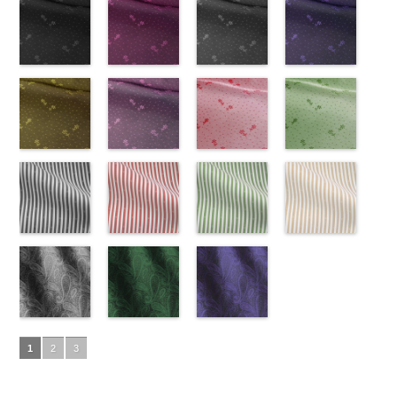
Macolina、
100％
145-b.jpg
(AK203-
リエステル
AK203-55
(AK203-
ブ
リエステル
AK203-51
(AK203-
レ
テル100％
AK203-50
(AK203-
ネ
NUDE、
DOLCELABY
KKP2090-
31/LT)
100％
ラック
29/LT)
花柄
100％
ッド
27/LT)
花柄
キ
DOLCELABY
イビー
11/LT)
花柄
pinkywolman
6000
145-B
http://www.anys.co.jp/wp-
ブラウ
DOLCELABY
キュプラ
http://www.anys.co.jp/wp-
DOLCELABY
ュプラ100％
http://www.anys.co.jp/wp-
6000
キュプラ
http://www.anys.co.jp
0
ン
content/uploads/2013/05/ak203-
チェーン
6000
100％
content/uploads/2013/05/ak203-
6000
DOLCELABY、
content/uploads/2013/05/ak203-
100％
content/uploads/2013
柄
31.jpg
花柄ドットブ
ポリエス
DOLCELABY、
29.jpg
花柄ドットピ
FairyRose
27.jpg
花柄ドットグ
DOLCELABY、
11.jpg
花柄ドットネ
AK203-
テル100％
AK203-31
ラック
グ
FairyRose
AK203-29
ンク(AK201-
オ
6000
AK203-27
レー(AK201-
グ
FairyRose
11
イビー
ベージュ
DOLCELABY
レー
(AK201-
花柄
キ
6000
レンジ
53/LT)
花柄
リーン
52/LT)
花柄
6000
花柄
(AK201-
キュプ
6000
ュプラ100％
55/LT)
キュプラ
http://www.anys.co.jp/wp-
キュプラ
http://www.anys.co.jp/wp-
ラ100％
50/LT)
DOLCELABY、
http://www.anys.co.jp/wp-
100％
content/uploads/2013/05/ak201-
100％
content/uploads/2013/04/ak201-
DOLCELABY、
http://www.anys.co.jp
FairyRose
content/uploads/2013/04/ak201-
花柄ドットイ
DOLCELABY、
53.jpg
花柄ドットパ
DOLCELABY、
52.jpg
花柄ドットレ
FairyRose
content/uploads/2013
花柄ドットグ
6000
55.jpg
エロー
FairyRose
AK201-53
ープル
ピ
FairyRose
AK201-52
ッド(AK201-
グ
6000
50.jpg
リーン
AK201-55
(AK201-
ブ
6000
ンク
(AK201-
花柄ド
6000
レー
29/LT)
花柄ド
AK201-50
(AK201-
ネ
ラック
34/LT)
花柄
ット
33/LT)
キュプ
ット
http://www.anys.co.jp/wp-
キュプ
イビー
27/LT)
花柄
ドット
http://www.anys.co.jp/wp-
キュ
ラ100％
http://www.anys.co.jp/wp-
ラ100％
content/uploads/2013/04/ak201-
ドット
http://www.anys.co.jp
キュ
プラ100％
content/uploads/2013/04/ak201-
ドット柄スト
DOLCELABY、
content/uploads/2013/04/ak201-
ドット柄スト
DOLCELABY、
29.jpg
ドット柄スト
プラ100％
content/uploads/2013
ドット柄スト
DOLCELABY、
34.jpg
ライプブラッ
FairyRose
33.jpg
ライプレッド
FairyRose
AK201-29
ライプグリー
レ
DOLCELABY、
27.jpg
ライプベージ
FairyRose
AK201-34
ク(AKL5300-
イ
6000
AK201-33
(AKL5300-
パ
6000
ッド
ン(AKL5300-
花柄ド
FairyRose
AK201-27
ュ(AKL5300-
グ
6000
エロー
5/LT)
花柄
ープル
4/LT)
花柄
ット
3/LT)
キュプ
6000
リーン
1/LT)
花柄
ドット
http://www.anys.co.jp/wp-
キュ
ドット
http://www.anys.co.jp/wp-
キュ
ラ100％
http://www.anys.co.jp/wp-
ドット
http://www.anys.co.jp
キュ
プラ100％
content/uploads/2013/05/akl5300-
ペイズリー柄
プラ100％
content/uploads/2013/05/akl5300-
ペイズリー柄
DOLCELABY、
content/uploads/2013/05/akl5300-
ペイズリー柄
プラ100％
content/uploads/2013
DOLCELABY、
5.jpg
グレー
DOLCELABY、
4.jpg
グリーン
FairyRose
3.jpg
ネイビー
DOLCELABY、
1.jpg
ＡＫＬ
1
2
3
FairyRose
AKL5300-5
(AK105-
FairyRose
AKL5300-4
(AK105-
6000
AKL5300-3
(AK105-
FairyRose
5300-1
ベー
6000
ブラック
59/LT)
ド
6000
レッド
58/LT)
ドッ
グリーン
57/LT)
ド
6000
ジュ
ドット
ット柄ストラ
http://www.anys.co.jp/wp-
ト柄ストライ
http://www.anys.co.jp/wp-
ット柄ストラ
http://www.anys.co.jp/wp-
柄ストライプ