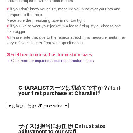
It can be adjusted within 7 centimeters.
※
If you don't know your size, measure you bust over your bra and
compare to the table.
Make sure the measuring tape is not too tight.
※
If you like to wear your jacket in a loose-fitting style, choose one
size bigger.
※
Please note that due to the fabrics stretch final measurements may
vary a few millimeter from your specification.
※Feel free to consult us for custom sizes
» Click here for inquiries about non standard sizes.
CHARALISTスーツは初めてですか？/ Is it
your first purchase at Charalist?
サイズは担当にお任せ/ Entrust size
adjustment to our staff