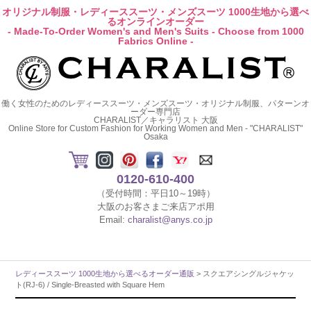
オリジナル制服・レディーススーツ・メンズスーツ 1000生地から選べ
るオンラインオーダー
- Made-To-Order Women's and Men's Suits - Choose from 1000
Fabrics Online -
働く女性のためのレディーススーツ・メンズスーツ・オリジナル制服、パターンオ
ーダー専門店
CHARALIST／キャラリスト 大阪
Online Store for Custom Fashion for Working Women and Men - "CHARALIST"
Osaka
0120-610-400
（受付時間：平日10～19時）
大阪のお客さまご来店アポ用
Email:
charalist@anys.co.jp
レディーススーツ 1000生地から選べるオーダー通販
> スクエアシングルジャケッ
ト(RJ-6) / Single-Breasted with Square Hem