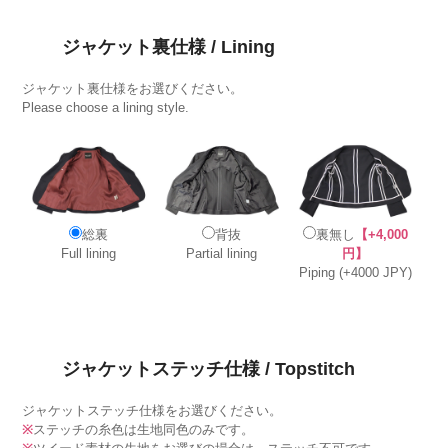
ジャケット裏仕様 / Lining
ジャケット裏仕様をお選びください。
Please choose a lining style.
総裏
背抜
裏無し
【+4,000
Full lining
Partial lining
円】
Piping (+4000 JPY)
ジャケットステッチ仕様 / Topstitch
ジャケットステッチ仕様をお選びください。
※
ステッチの糸色は生地同色のみです。