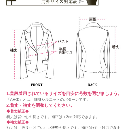
1.普段着用されているサイズを目安に号数を選びましょう。
「AR体」とは、細身シルエットのパターンです。
2.着丈・袖丈を調整してください。
◆着丈補正◆
着丈は背中心の長さです。補正は＋3cm対応できます。
◆袖丈補正◆
袖丈は、折り曲げていない状態の長さです。補正は±7cm対応できま