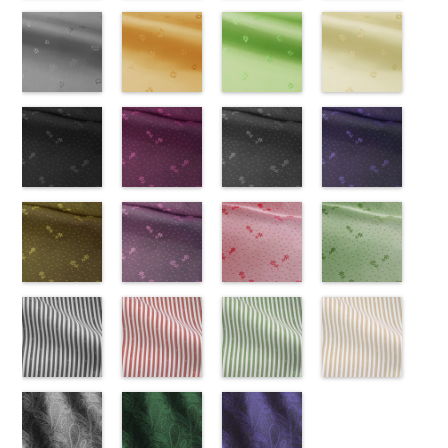
ズ、
FairyRose、
content/uploads/2013/08/kkp1092-
チェーン柄ブ
ズ、
ポリエステル
content/uploads/2013/08/kkp1092-
花柄ブラック
ズ、
柄
content/uploads/2013/08/kkp1092-
花柄レッド
ポリエス
ポリエステル
content/uploads/2013
花柄ネイビー
Macolina、
JEANNE、
55-c.jpg
ラウン
Macolina、
100％
137-d.jpg
(AK203-
Macolina、
テル100％
137-a.jpg
(AK203-
100％
145-a.jpg
(AK203-
NUDE、
LUNAMARY、
KKP1092-55-
(KKP21090-
NUDE、
DOLCELABY
KKP1092-
55/LT)
NUDE、
DOLCELABY
KKP1092-
51/LT)
DOLCELABY
KKP2090-
50/LT)
pinkywolman
LUNAMARY
C
145-B/UN)
グレー
レ
pinkywolman
6000
137-D
http://www.anys.co.jp/wp-
ブラッ
pinkywolman
6000
137-A
http://www.anys.co.jp/wp-
ホワイ
6000
145-A
http://www.anys.co.jp
ホワイ
0
ラージサイ
オパード柄
http://www.anys.co.jp/wp-
0
ク
content/uploads/2013/05/ak203-
チェーン
0
ト
content/uploads/2013/05/ak203-
チェーン
ト
content/uploads/2013
チェーン
ズ、
ポリエステル
content/uploads/2013/08/kkp2090-
花柄グレー
ベルト柄
55.jpg
花柄オレンジ
ポ
ベルト柄
51.jpg
花柄グリーン
ポ
柄
50.jpg
花柄ベージュ
ポリエス
Macolina、
100％
145-b.jpg
(AK203-
リエステル
AK203-55
(AK203-
ブ
リエステル
AK203-51
(AK203-
レ
テル100％
AK203-50
(AK203-
ネ
NUDE、
DOLCELABY
KKP2090-
31/LT)
100％
ラック
29/LT)
花柄
100％
ッド
27/LT)
花柄
キ
DOLCELABY
イビー
11/LT)
花柄
pinkywolman
6000
145-B
http://www.anys.co.jp/wp-
ブラウ
DOLCELABY
キュプラ
http://www.anys.co.jp/wp-
DOLCELABY
ュプラ100％
http://www.anys.co.jp/wp-
6000
キュプラ
http://www.anys.co.jp
0
ン
content/uploads/2013/05/ak203-
チェーン
6000
100％
content/uploads/2013/05/ak203-
6000
DOLCELABY、
content/uploads/2013/05/ak203-
100％
content/uploads/2013
柄
31.jpg
花柄ドットブ
ポリエス
DOLCELABY、
29.jpg
花柄ドットピ
FairyRose
27.jpg
花柄ドットグ
DOLCELABY、
11.jpg
花柄ドットネ
AK203-
テル100％
AK203-31
ラック
グ
FairyRose
AK203-29
ンク(AK201-
オ
6000
AK203-27
レー(AK201-
グ
FairyRose
11
イビー
ベージュ
DOLCELABY
レー
(AK201-
花柄
キ
6000
レンジ
53/LT)
花柄
リーン
52/LT)
花柄
6000
花柄
(AK201-
キュプ
6000
ュプラ100％
55/LT)
キュプラ
http://www.anys.co.jp/wp-
キュプラ
http://www.anys.co.jp/wp-
ラ100％
50/LT)
DOLCELABY、
http://www.anys.co.jp/wp-
100％
content/uploads/2013/05/ak201-
100％
content/uploads/2013/04/ak201-
DOLCELABY、
http://www.anys.co.jp
FairyRose
content/uploads/2013/04/ak201-
花柄ドットイ
DOLCELABY、
53.jpg
花柄ドットパ
DOLCELABY、
52.jpg
花柄ドットレ
FairyRose
content/uploads/2013
花柄ドットグ
6000
55.jpg
エロー
FairyRose
AK201-53
ープル
ピ
FairyRose
AK201-52
ッド(AK201-
グ
6000
50.jpg
リーン
AK201-55
(AK201-
ブ
6000
ンク
(AK201-
花柄ド
6000
レー
29/LT)
花柄ド
AK201-50
(AK201-
ネ
ラック
34/LT)
花柄
ット
33/LT)
キュプ
ット
http://www.anys.co.jp/wp-
キュプ
イビー
27/LT)
花柄
ドット
http://www.anys.co.jp/wp-
キュ
ラ100％
http://www.anys.co.jp/wp-
ラ100％
content/uploads/2013/04/ak201-
ドット
http://www.anys.co.jp
キュ
プラ100％
content/uploads/2013/04/ak201-
ドット柄スト
DOLCELABY、
content/uploads/2013/04/ak201-
ドット柄スト
DOLCELABY、
29.jpg
ドット柄スト
プラ100％
content/uploads/2013
ドット柄スト
DOLCELABY、
34.jpg
ライプブラッ
FairyRose
33.jpg
ライプレッド
FairyRose
AK201-29
ライプグリー
レ
DOLCELABY、
27.jpg
ライプベージ
FairyRose
AK201-34
ク(AKL5300-
イ
6000
AK201-33
(AKL5300-
パ
6000
ッド
ン(AKL5300-
花柄ド
FairyRose
AK201-27
ュ(AKL5300-
グ
6000
エロー
5/LT)
花柄
ープル
4/LT)
花柄
ット
3/LT)
キュプ
6000
リーン
1/LT)
花柄