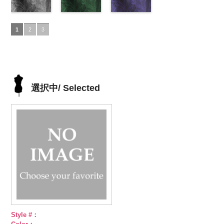
ドット
http://www.anys.co.jp/wp-
キュ
ドット
http://www.anys.co.jp/wp-
キュ
ラ100％
http://www.anys.co.jp/wp-
ドット
http://www.anys.co.jp
キュ
プラ100％
content/uploads/2013/05/akl5300-
ペイズリー柄
プラ100％
content/uploads/2013/05/akl5300-
ペイズリー柄
DOLCELABY、
content/uploads/2013/05/akl5300-
ペイズリー柄
プラ100％
content/uploads/2013
DOLCELABY、
5.jpg
グレー
DOLCELABY、
4.jpg
グリーン
FairyRose
3.jpg
ネイビー
DOLCELABY、
1.jpg
ＡＫＬ
1
2
3
FairyRose
AKL5300-5
(AK105-
FairyRose
AKL5300-4
(AK105-
6000
AKL5300-3
(AK105-
FairyRose
5300-1
ベー
6000
ブラック
59/LT)
ド
6000
レッド
58/LT)
ドッ
グリーン
57/LT)
ド
6000
ジュ
ドット
ット柄ストラ
http://www.anys.co.jp/wp-
ト柄ストライ
http://www.anys.co.jp/wp-
ット柄ストラ
http://www.anys.co.jp/wp-
柄ストライプ
イプ
content/uploads/2013/05/ak105-
キュプ
プ
content/uploads/2013/05/ak105-
キュプラ
イプ
content/uploads/2013/05/ak105-
キュプ
キュプラ
ラ100％
59.jpg
100％
58.jpg
ラ100％
57.jpg
100％
DOLCELABY、
AK105-59
グ
DOLCELABY、
AK105-58
グ
DOLCELABY、
AK105-57
ネ
DOLCELABY、
選択中/ Selected
FairyRose
レー
ペイズ
FairyRose
リーン
ペイ
FairyRose
イビー
ペイ
FairyRose
6000
リー柄
キュ
6000
ズリー柄
キ
6000
ズリー柄
キ
6000
プラ100％
ュプラ100％
ュプラ100％
DOLCELABY、
DOLCELABY、
DOLCELABY、
FairyRose
FairyRose
FairyRose
6000
6000
6000
Style #：