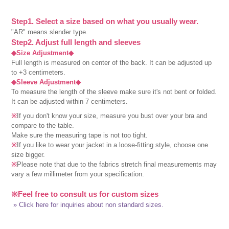
Step1. Select a size based on what you usually wear.
"AR" means slender type.
Step2. Adjust full length and sleeves
◆Size Adjustment◆
Full length is measured on center of the back. It can be adjusted up
to +3 centimeters.
◆Sleeve Adjustment◆
To measure the length of the sleeve make sure it's not bent or folded.
It can be adjusted within 7 centimeters.
※
If you don't know your size, measure you bust over your bra and
compare to the table.
Make sure the measuring tape is not too tight.
※
If you like to wear your jacket in a loose-fitting style, choose one
size bigger.
※
Please note that due to the fabrics stretch final measurements may
vary a few millimeter from your specification.
※Feel free to consult us for custom sizes
» Click here for inquiries about non standard sizes.