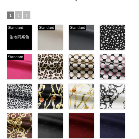
1
2
3
Standard
Standard
Standard
生地同系色
ベージュ
ブラック
ブラック×ホ
Standard
(-/TK)
(221/OT)
(19/OT)
ワイト模様
http://www.anys.co.jp/wp-
http://www.anys.co.jp/wp-
http://www.anys.co.jp/wp-
(KKP3601-
content/uploads/2013/04/jpg
content/uploads/2013/04/221.jpg
content/uploads/2013/02/19.jpg
24-C)
-
生地同系色
221
ベージュ
19
ブラック
http://www.anys.co.jp
無地
ピンク
ポリエ
無地
レオパード柄
ポリエ
無地
幾何学ドット
ポリエ
content/uploads/2013
幾何学ドット
ステル100％
(777/OT)
ステル100％
ブラウン
ステル100％
柄ベージュ
24-c.jpg
柄ピンク
CHARALIST、
http://www.anys.co.jp/wp-
CHARALIST、
(KKP1092-
CHARALIST、
(KKP1092-
KKP3601-24-
(KKP1092-
d.、
content/uploads/2013/08/777.jpg
d.、
55-B/UN)
d.、
93-C/UN)
C
93-D/UN)
ブラック×
DOLCELABY、
777
ピンク
DOLCELABY、
http://www.anys.co.jp/wp-
DOLCELABY、
http://www.anys.co.jp/wp-
ホワイト
http://www.anys.co.jp
模
FairyRose、
無地
レオパード柄
ポリエ
FairyRose、
content/uploads/2013/08/kkp1092-
チェーンベル
FairyRose、
content/uploads/2013/08/kkp1092-
チェーンベル
様
content/uploads/2013
チェーン柄ホ
ポリエス
JEANNE、
ステル100％
グレー
JEANNE、
55-b.jpg
ト柄ブラック
JEANNE、
93-c.jpg
ト柄ホワイト
テル100％
93-d.jpg
ワイト
LUNAMARY、
CHARALIST、
(KKP1092-
LUNAMARY、
KKP1092-55-
(KKP1092-
LUNAMARY、
KKP1092-93-
(KKP1092-
DOLCELABY、
KKP1092-93-
(KKP2090-
LUNAMARY
d.、
55-C/UN)
LUNAMARY
B
137-D/UN)
ブラウン
LUNAMARY
C
137-A/UN)
ベージュ
FairyRose
D
145-A/UN)
ピンク
幾
ラージサイ
DOLCELABY、
http://www.anys.co.jp/wp-
ラージサイ
レオパード柄
http://www.anys.co.jp/wp-
ラージサイ
幾何学ドット
http://www.anys.co.jp/wp-
6000
何学ドット柄
http://www.anys.co.jp