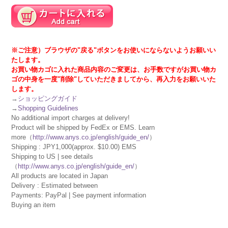
※ご注意）ブラウザの"戻る"ボタンをお使いにならないようお願いい
たします。
お買い物カゴに入れた商品内容のご変更は、お手数ですがお買い物カ
ゴの中身を一度"削除"していただきましてから、再入力をお願いいた
します。
→
ショッピングガイド
→
Shopping Guidelines
No additional import charges at delivery!
Product will be shipped by FedEx or EMS. Learn
more（
http://www.anys.co.jp/english/guide_en/
）
Shipping : JPY1,000(approx. $10.00) EMS
Shipping to US | see details
（
http://www.anys.co.jp/english/guide_en/
）
All products are located in Japan
Delivery : Estimated between
Payments: PayPal | See payment information
Buying an item