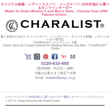
オリジナル制服・レディーススーツ・メンズスーツ 1000生地から選べ
るオンラインオーダー
- Made-To-Order Women's and Men's Suits - Choose from 1000
Fabrics Online -
働く女性のためのレディーススーツ・メンズスーツ・オリジナル制服、パターンオ
ーダー専門店
CHARALIST／キャラリスト 大阪
Online Store for Custom Fashion for Working Women and Men - "CHARALIST"
Osaka
0120-610-400
（受付時間：平日10～19時）
大阪のお客さまご来店アポ用
Email:
charalist@anys.co.jp
レディーススーツ 1000生地から選べるオーダー通販
> ピークドシングルジャケッ
ト(RJ-7) / Single-Breasted with Peaked Lapel