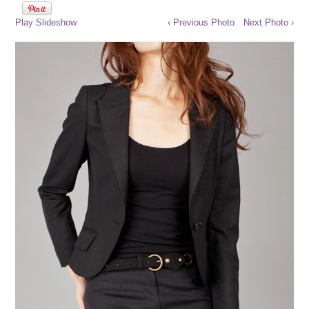
Play Slideshow
‹ Previous Photo
Next Photo ›