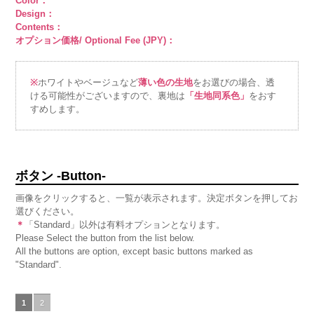
Color：
Design：
Contents：
オプション価格/ Optional Fee (JPY)：
※
ホワイトやベージュなど
薄い色の生地
をお選びの場合、透
ける可能性がございますので、裏地は
「生地同系色」
をおす
すめします。
ボタン -Button-
画像をクリックすると、一覧が表示されます。決定ボタンを押してお
選びください。
＊
「Standard」以外は有料オプションとなります。
Please Select the button from the list below.
All the buttons are option, except basic buttons marked as
"Standard".
1
2