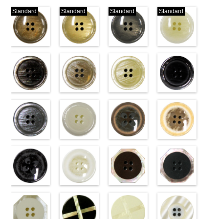
Standard
Standard
Standard
Standard
標準ベージュ
標準クリーム
標準グレー
標準ホワイト
(VT103-
(VT103-
(VT103-
(VT103-
G43/SN)
G40/SN)
G06/SN)
G01/SN)
http://www.anys.co.jp/wp-
http://www.anys.co.jp/wp-
http://www.anys.co.jp/wp-
http://www.anys.co.jp
content/uploads/2013/04/vt103-
content/uploads/2013/04/vt103-
content/uploads/2013/04/vt103-
content/uploads/2013
g43.jpg
ブラウン
g40.jpg
ベージュ
g06.jpg
クリーム
g01.jpg
ブラック
VT103-G43
(VT102-
VT103-G40
(VT102-
VT103-G06
(VT102-
VT103-G01
(VT102-
ベージュ
S48/SN)
標
クリーム
S43/SN)
標
グレー
S40/SN)
標準
ホワイト
S09/SN)
標
準
http://www.anys.co.jp/wp-
大ボタン
準
http://www.anys.co.jp/wp-
大ボタン
大ボタン直径
http://www.anys.co.jp/wp-
準
http://www.anys.co.jp
大ボタン
直径23mm／
content/uploads/2013/04/vt102-
直径23mm／
content/uploads/2013/04/vt102-
23mm／小ボ
content/uploads/2013/04/vt102-
直径23mm／
content/uploads/2013
小ボタン直径
s48.jpg
グレー
小ボタン直径
s43.jpg
ホワイト
タン直径
s40.jpg
フラワーブラ
小ボタン直径
s09.jpg
フラワーベー
18mm
VT102-S48
(VT102-
0
18mm
VT102-S43
(VT102-
0
18mm
VT102-S40
ウン
0
18mm
VT102-S09
ジュ
0
ブラウン
S06/SN)
大
ベージュ
S01/SN)
大
クリーム
(PW2039-
大
ブラック
(PW2039-
大
ボタン直径
http://www.anys.co.jp/wp-
ボタン直径
http://www.anys.co.jp/wp-
ボタン直径
45/SN)
ボタン直径
40/SN)
23mm／小ボ
content/uploads/2013/04/vt102-
23mm／小ボ
content/uploads/2013/04/vt102-
23mm／小ボ
http://www.anys.co.jp/wp-
23mm／小ボ
http://www.anys.co.jp
タン直径
s06.jpg
フラワーブラ
タン直径
s01.jpg
フラワーホワ
タン直径
content/uploads/2013/04/pw2039-
八角ブラウン
タン直径
content/uploads/2013
八角ブラック
18mm
VT102-S06
ック
4000
18mm
VT102-S01
イト
4000
18mm
45.jpg
(10059668-
4000
18mm
40.jpg
(10059668-
4000
グレー
(PW2039-
大ボ
ホワイト
(PW2039-
大
PW2039-45
47/SN)
PW2039-40
09/SN)
タン直径
09/SN)
ボタン直径
001/SN)
ブラウン
http://www.anys.co.jp/wp-
フ
ベージュ
http://www.anys.co.jp
フ