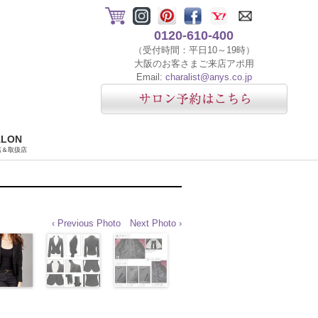
0120-610-400
（受付時間：平日10～19時）
大阪のお客さまご来店アポ用
Email:
charalist@anys.co.jp
ALON
店＆取扱店
‹ Previous Photo
Next Photo ›