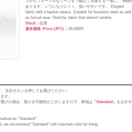
スからフォーマルなシーンまで幅広く活躍する一着に。 伸縮
あります。シワになりにくく、扱いやすいです。 Elegant
fabric with a basket weave. Suitable for business wear as well
as formal wear. Stretchy fabric that doesn't wrinkle.
Stock：
品薄
基本価格 -Price (JPY)-：
39,000円
す。決定ボタンを押してお選びください。
ります。
お選びの場合、透ける可能性がございますので、裏地は
「Standard」
をおすす
g marked as "Standard".
olor, we recommend "Standard" self matched color for lining.