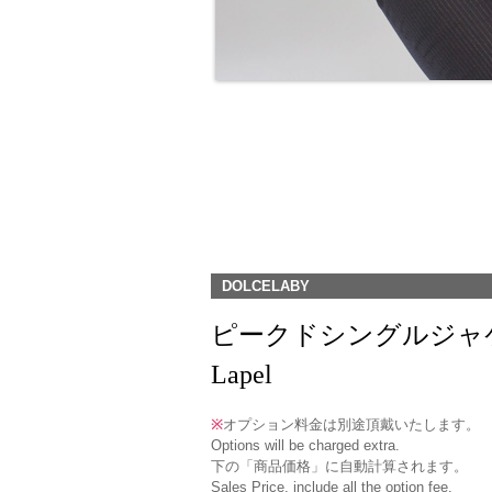
DOLCELABY
ピークドシングルジャケット(RJ-7
Lapel
※
オプション料金は別途頂戴いたします。
Options will be charged extra.
下の「商品価格」に自動計算されます。
Sales Price, include all the option fee.