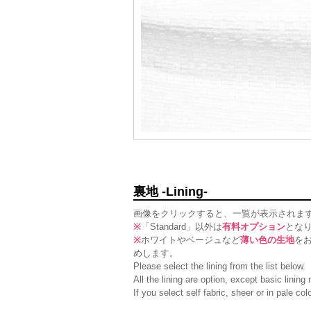
裏地 -Lining-
画像をクリックすると、一覧が表示されま
※
「Standard」以外は
有料オプション
とな
※
ホワイトやベージュなど
薄い色の生地
を
めします。
Please select the lining from the list below.
All the lining are option, except basic linin
If you select self fabric, sheer or in pale c