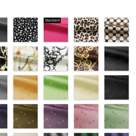
Standard
ブラック×ホ
ピンク
レオパード柄
幾何学ドット
ワイト模様
(777/OT)
ブラウン
柄ベージュ
w.anys.co.jp/wp-
(KKP3601-
http://www.anys.co.jp/wp-
(KKP1092-
(KKP1092-
21.jpg
ploads/2013/02/19.jpg
24-C)
content/uploads/2013/08/777.jpg
55-B/UN)
93-C/UN)
ック
http://www.anys.co.jp/wp-
777
ピンク
http://www.anys.co.jp/wp-
http://www.anys.c
ベル
エ
content/uploads/2013/11/kkp3601-
チェーンベル
無地
チェーン柄ホ
ポリエ
content/uploads/2013/08/kkp1092-
チェーン柄ブ
content/uploads/
花柄ブラック
0％
ック
24-c.jpg
ト柄ホワイト
ステル100％
ワイト
55-b.jpg
ラウン
93-c.jpg
(AK203-
IST、
-
KKP3601-24-
(KKP1092-
CHARALIST、
(KKP2090-
KKP1092-55-
(KKP21090-
KKP1092-93-
55/LT)
)
C
137-A/UN)
ブラック×
d.、
145-A/UN)
B
145-B/UN)
ブラウン
C
http://www.anys.c
ベージュ
ABY、
w.anys.co.jp/wp-
ホワイト
http://www.anys.co.jp/wp-
模
DOLCELABY、
http://www.anys.co.jp/wp-
レオパード柄
http://www.anys.co.jp/wp-
幾何学ドット
content/uploads/
kp1092-
se、
ploads/2013/08/kkp1092-
ー
様
content/uploads/2013/08/kkp1092-
花柄オレンジ
ポリエス
FairyRose、
content/uploads/2013/08/kkp2090-
花柄グリーン
ポリエステル
content/uploads/2013/08/kkp2090-
花柄ベージュ
柄
55.jpg
花柄ドットブ
ポリエス
、
テル100％
137-a.jpg
(AK203-
JEANNE、
145-a.jpg
(AK203-
100％
145-b.jpg
(AK203-
テル100％
AK203-55
ラック
ブ
ARY、
-
DOLCELABY、
KKP1092-
29/LT)
LUNAMARY、
KKP2090-
27/LT)
DOLCELABY
KKP2090-
11/LT)
DOLCELABY
ラック
(AK201-
花柄
RY
w.anys.co.jp/wp-
ラッ
FairyRose
137-A
http://www.anys.co.jp/wp-
ホワイ
LUNAMARY
145-A
http://www.anys.co.jp/wp-
ホワイ
6000
145-B
http://www.anys.co.jp/wp-
ブラウ
6000
キュプラ
55/LT)
k203-
イ
ploads/2013/05/ak203-
ン
6000
ト
content/uploads/2013/05/ak203-
チェーン
ラージサイ
ト
content/uploads/2013/05/ak203-
チェーン
ン
content/uploads/2013/05/ak203-
チェーン
100％
http://www.anys.c
トネ
ポ
ベルト柄
29.jpg
花柄ドットイ
ポ
ズ、
柄
27.jpg
花柄ドットパ
ポリエス
柄
11.jpg
花柄ドットレ
ポリエス
AK203-
DOLCELABY、
content/uploads/
花柄ドットグ