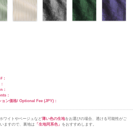
a、
ル
1
グ
リエステル
AK203-29
エロー
オ
Macolina、
テル100％
AK203-27
ープル
グ
テル100％
11
ッド(AK201-
ベージュ
FairyRose
55.jpg
リーン
キ
100％
レンジ
(AK201-
花柄
NUDE、
DOLCELABY
リーン
(AK201-
花柄
DOLCELABY
花柄
29/LT)
キュプ
6000
AK201-55
(AK201-
ブ
man
ABY
0％
DOLCELABY
キュプラ
34/LT)
pinkywolman
6000
キュプラ
33/LT)
6000
ラ100％
http://www.anys.co.jp/wp-
ラック
27/LT)
花柄
k201-
ABY、
w.anys.co.jp/wp-
6000
100％
http://www.anys.co.jp/wp-
0
100％
http://www.anys.co.jp/wp-
DOLCELABY、
content/uploads/2013/04/ak201-
ドット
http://www.anys.c
キュ
e
ploads/2013/04/ak201-
スト
DOLCELABY、
content/uploads/2013/04/ak201-
ドット柄スト
DOLCELABY、
content/uploads/2013/04/ak201-
ペイズリー柄
FairyRose
29.jpg
ペイズリー柄
プラ100％
content/uploads/
ペイズリー柄
リー
FairyRose
34.jpg
ライプベージ
FairyRose
33.jpg
グレー
6000
AK201-29
グリーン
レ
DOLCELABY、
27.jpg
ネイビー
0
00-
ネ
6000
AK201-34
ュ(AKL5300-
イ
6000
AK201-33
(AK105-
パ
ッド
(AK105-
花柄ド
FairyRose
AK201-27
(AK105-
グ
柄
エロー
1/LT)
花柄
ープル
59/LT)
花柄
ット
58/LT)
キュプ
6000
リーン
57/LT)
花柄
w.anys.co.jp/wp-
ュ
ドット
http://www.anys.co.jp/wp-
キュ
ドット
http://www.anys.co.jp/wp-
キュ
ラ100％
http://www.anys.co.jp/wp-
ドット
http://www.anys.c
キュ
kl5300-
％
ploads/2013/05/akl5300-
プラ100％
content/uploads/2013/05/akl5300-
プラ100％
content/uploads/2013/05/ak105-
DOLCELABY、
content/uploads/2013/05/ak105-
プラ100％
content/uploads/
ABY、
DOLCELABY、
1.jpg
ＡＫＬ
DOLCELABY、
59.jpg
FairyRose
58.jpg
DOLCELABY、
57.jpg
e
-3
FairyRose
5300-1
ベー
FairyRose
AK105-59
グ
6000
AK105-58
グ
FairyRose
AK105-57
ネ
ド
6000
ジュ
ドット
6000
レー
ペイズ
リーン
ペイ
6000
イビー
ペイ
トラ
柄ストライプ
リー柄
キュ
ズリー柄
キ
ズリー柄
キ
e #：
プ
キュプラ
プラ100％
ュプラ100％
ュプラ100％
r：
100％
DOLCELABY、
DOLCELABY、
DOLCELABY、
gn：
ABY、
DOLCELABY、
FairyRose
FairyRose
FairyRose
ents：
e
FairyRose
6000
6000
6000
ン価格/ Optional Fee (JPY)：
6000
ホワイトやベージュなど
薄い色の生地
をお選びの場合、透ける可能性がご
いますので、裏地は
「生地同系色」
をおすすめします。