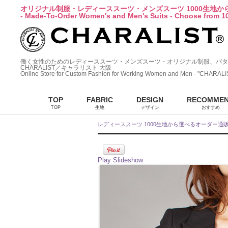
オリジナル制服・レディーススーツ・メンズスーツ 1000生地
- Made-To-Order Women's and Men's Suits - Choose from 10
働く女性のためのレディーススーツ・メンズスーツ・オリジナル制服、パタ
CHARALIST／キャラリスト 大阪
Online Store for Custom Fashion for Working Women and Men - "CHARALI
TOP
FABRIC
DESIGN
RECOMME
TOP
生地
デザイン
おすすめ
レディーススーツ 1000生地から選べるオーダー通
Play Slideshow