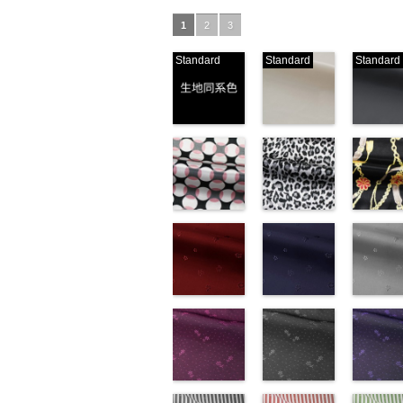
1
2
3
Standard
Standard
Standard
生地同系色
ベージュ
ブラック
(-/TK)
(221/OT)
(19/OT)
http://www.anys.co.jp/wp-
http://www.anys.co.jp/wp-
http://ww
content/uploads/2013/04/jpg
content/uploads/2013/04/2
content/u
-
生地同系色
221
ベージュ
19
ブラ
無地
幾何学ドット
ポリエ
無地
レオパード柄
ポリエ
無地
チェーン
ポリ
ステル100％
柄ピンク
ステル100％
グレー
ステル10
ト柄ブラ
CHARALIST、
(KKP1092-
CHARALIST、
(KKP1092-
CHARAL
(KKP1092
d.、
93-D/UN)
d.、
55-C/UN)
d.、
137-D/UN
DOLCELABY、
http://www.anys.co.jp/wp-
DOLCELABY、
http://www.anys.co.jp/wp-
DOLCEL
http://ww
FairyRose、
content/uploads/2013/08/kkp1092-
花柄レッド
FairyRose、
content/uploads/2013/08/k
花柄ネイビー
FairyRo
content/u
花柄グレ
JEANNE、
93-d.jpg
(AK203-
JEANNE、
55-c.jpg
(AK203-
JEANNE
137-d.jpg
(AK203-
LUNAMARY、
KKP1092-93-
51/LT)
LUNAMARY、
KKP1092-55-
50/LT)
LUNAM
KKP1092
31/LT)
LUNAMARY
D
http://www.anys.co.jp/wp-
ピンク
幾
LUNAMARY
C
http://www.anys.co.jp/wp-
グレー
レ
LUNAMA
137-D
http://ww
ブ
ラージサイ
何学ドット柄
content/uploads/2013/05/ak203-
ラージサイ
オパード柄
content/uploads/2013/05/a
ラージサ
ク
content/u
チェー
ズ、
ポリエステル
51.jpg
花柄ドットピ
ズ、
ポリエステル
50.jpg
花柄ドットグ
ズ、
ベルト柄
31.jpg
花柄ドッ