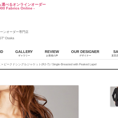
から選べるオンラインオーダー
00 Fabrics Online -
ーンオーダー専門店
ST" Osaka
ND
GALLERY
REVIEW
OUR DESIGNER
S
ギャラリー
お客様の声
デザイナー
直営
販
> ピークドシングルジャケット(RJ-7) / Single-Breasted with Peaked Lapel