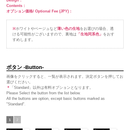
Design：
Contents：
オプション価格/ Optional Fee (JPY)：
※
ホワイトやベージュなど
薄い色の生地
をお選びの場合、透
ける可能性がございますので、裏地は
「生地同系色」
をおす
すめします。
ボタン -Button-
画像をクリックすると、一覧が表示されます。決定ボタンを押してお
選びください。
＊
「Standard」以外は有料オプションとなります。
Please Select the button from the list below.
All the buttons are option, except basic buttons marked as
"Standard".
1
2