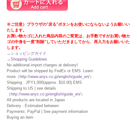
※ご注意）ブラウザの"戻る"ボタンをお使いにならないようお願いい
たします。
お買い物カゴに入れた商品内容のご変更は、お手数ですがお買い物カ
ゴの中身を一度"削除"していただきましてから、再入力をお願いいた
します。
→
ショッピングガイド
→
Shopping Guidelines
No additional import charges at delivery!
Product will be shipped by FedEx or EMS. Learn
more（
http://www.anys.co.jp/english/guide_en/
）
Shipping : JPY1,000(approx. $10.00) EMS
Shipping to US | see details
（
http://www.anys.co.jp/english/guide_en/
）
All products are located in Japan
Delivery : Estimated between
Payments: PayPal | See payment information
Buying an item