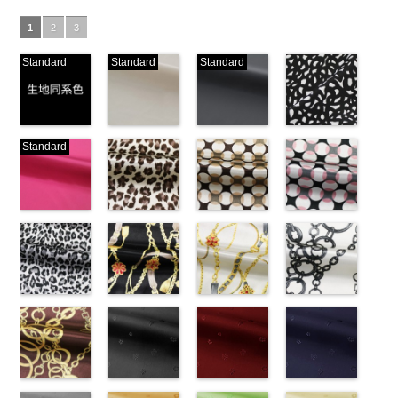
1
2
3
Standard
Standard
Standard
生地同系色
ベージュ
ブラック
ブラック×ホ
Standard
(-/TK)
(221/OT)
(19/OT)
ワイト模様
http://www.anys.co.jp/wp-
http://www.anys.co.jp/wp-
http://www.anys.co.jp/wp-
(KKP3601-
content/uploads/2013/04/jpg
content/uploads/2013/04/221.jpg
content/uploads/2013/02/19.jpg
24-C)
-
生地同系色
221
ベージュ
19
ブラック
http://www.anys.co.jp
無地
ピンク
ポリエ
無地
レオパード柄
ポリエ
無地
幾何学ドット
ポリエ
content/uploads/2013
幾何学ドット
ステル100％
(777/OT)
ステル100％
ブラウン
ステル100％
柄ベージュ
24-c.jpg
柄ピンク
CHARALIST、
http://www.anys.co.jp/wp-
CHARALIST、
(KKP1092-
CHARALIST、
(KKP1092-
KKP3601-24-
(KKP1092-
d.、
content/uploads/2013/08/777.jpg
d.、
55-B/UN)
d.、
93-C/UN)
C
93-D/UN)
ブラック×
DOLCELABY、
777
ピンク
DOLCELABY、
http://www.anys.co.jp/wp-
DOLCELABY、
http://www.anys.co.jp/wp-
ホワイト
http://www.anys.co.jp
模
FairyRose、
無地
レオパード柄
ポリエ
FairyRose、
content/uploads/2013/08/kkp1092-
チェーンベル
FairyRose、
content/uploads/2013/08/kkp1092-
チェーンベル
様
content/uploads/2013
チェーン柄ホ
ポリエス
JEANNE、
ステル100％
グレー
JEANNE、
55-b.jpg
ト柄ブラック
JEANNE、
93-c.jpg
ト柄ホワイト
テル100％
93-d.jpg
ワイト
LUNAMARY、
CHARALIST、
(KKP1092-
LUNAMARY、
KKP1092-55-
(KKP1092-
LUNAMARY、
KKP1092-93-
(KKP1092-
DOLCELABY、
KKP1092-93-
(KKP2090-
LUNAMARY
d.、
55-C/UN)
LUNAMARY
B
137-D/UN)
ブラウン
LUNAMARY
C
137-A/UN)
ベージュ
FairyRose
D
145-A/UN)
ピンク
幾
ラージサイ
DOLCELABY、
http://www.anys.co.jp/wp-
ラージサイ
レオパード柄
http://www.anys.co.jp/wp-
ラージサイ
幾何学ドット
http://www.anys.co.jp/wp-
6000
何学ドット柄
http://www.anys.co.jp
ズ、
FairyRose、
content/uploads/2013/08/kkp1092-
チェーン柄ブ
ズ、
ポリエステル
content/uploads/2013/08/kkp1092-
花柄ブラック
ズ、
柄
content/uploads/2013/08/kkp1092-
花柄レッド
ポリエス
ポリエステル
content/uploads/2013
花柄ネイビー