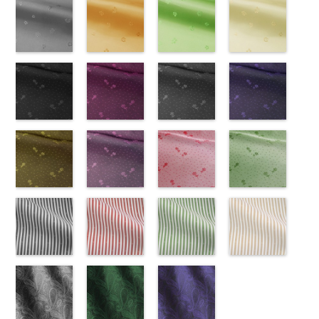
Macolina、
JEANNE、
55-c.jpg
ラウン
Macolina、
100％
137-d.jpg
(AK203-
Macolina、
テル100％
137-a.jpg
(AK203-
100％
145-a.jpg
(AK203-
NUDE、
LUNAMARY、
KKP1092-55-
(KKP21090-
NUDE、
DOLCELABY
KKP1092-
55/LT)
NUDE、
DOLCELABY
KKP1092-
51/LT)
DOLCELABY
KKP2090-
50/LT)
pinkywolman
LUNAMARY
C
145-B/UN)
グレー
レ
pinkywolman
6000
137-D
http://www.anys.co.jp/wp-
ブラッ
pinkywolman
6000
137-A
http://www.anys.co.jp/wp-
ホワイ
6000
145-A
http://www.anys.co.jp
ホワイ
0
ラージサイ
オパード柄
http://www.anys.co.jp/wp-
0
ク
content/uploads/2013/05/ak203-
チェーン
0
ト
content/uploads/2013/05/ak203-
チェーン
ト
content/uploads/2013
チェーン
ズ、
ポリエステル
content/uploads/2013/08/kkp2090-
花柄グレー
ベルト柄
55.jpg
花柄オレンジ
ポ
ベルト柄
51.jpg
花柄グリーン
ポ
柄
50.jpg
花柄ベージュ
ポリエス
Macolina、
100％
145-b.jpg
(AK203-
リエステル
AK203-55
(AK203-
ブ
リエステル
AK203-51
(AK203-
レ
テル100％
AK203-50
(AK203-
ネ
NUDE、
DOLCELABY
KKP2090-
31/LT)
100％
ラック
29/LT)
花柄
100％
ッド
27/LT)
花柄
キ
DOLCELABY
イビー
11/LT)
花柄
pinkywolman
6000
145-B
http://www.anys.co.jp/wp-
ブラウ
DOLCELABY
キュプラ
http://www.anys.co.jp/wp-
DOLCELABY
ュプラ100％
http://www.anys.co.jp/wp-
6000
キュプラ
http://www.anys.co.jp
0
ン
content/uploads/2013/05/ak203-
チェーン
6000
100％
content/uploads/2013/05/ak203-
6000
DOLCELABY、
content/uploads/2013/05/ak203-
100％
content/uploads/2013
柄
31.jpg
花柄ドットブ
ポリエス
DOLCELABY、
29.jpg
花柄ドットピ
FairyRose
27.jpg
花柄ドットグ
DOLCELABY、
11.jpg
花柄ドットネ
AK203-
テル100％
AK203-31
ラック
グ
FairyRose
AK203-29
ンク(AK201-
オ
6000
AK203-27
レー(AK201-
グ
FairyRose
11
イビー
ベージュ
DOLCELABY
レー
(AK201-
花柄
キ
6000
レンジ
53/LT)
花柄
リーン
52/LT)
花柄
6000
花柄
(AK201-
キュプ
6000
ュプラ100％
55/LT)
キュプラ
http://www.anys.co.jp/wp-
キュプラ
http://www.anys.co.jp/wp-
ラ100％
50/LT)
DOLCELABY、
http://www.anys.co.jp/wp-
100％
content/uploads/2013/05/ak201-
100％
content/uploads/2013/04/ak201-
DOLCELABY、
http://www.anys.co.jp
FairyRose
content/uploads/2013/04/ak201-
花柄ドットイ
DOLCELABY、
53.jpg
花柄ドットパ
DOLCELABY、
52.jpg
花柄ドットレ
FairyRose
content/uploads/2013
花柄ドットグ
6000
55.jpg
エロー
FairyRose
AK201-53
ープル
ピ
FairyRose
AK201-52
ッド(AK201-
グ
6000
50.jpg
リーン
AK201-55
(AK201-
ブ
6000
ンク
(AK201-
花柄ド
6000
レー
29/LT)
花柄ド
AK201-50
(AK201-
ネ
ラック
34/LT)
花柄
ット
33/LT)
キュプ
ット
http://www.anys.co.jp/wp-
キュプ
イビー
27/LT)
花柄
ドット
http://www.anys.co.jp/wp-
キュ
ラ100％
http://www.anys.co.jp/wp-
ラ100％
content/uploads/2013/04/ak201-
ドット
http://www.anys.co.jp
キュ
プラ100％
content/uploads/2013/04/ak201-
ドット柄スト
DOLCELABY、
content/uploads/2013/04/ak201-
ドット柄スト
DOLCELABY、
29.jpg
ドット柄スト
プラ100％
content/uploads/2013
ドット柄スト
DOLCELABY、
34.jpg
ライプブラッ
FairyRose
33.jpg
ライプレッド
FairyRose
AK201-29
ライプグリー
レ
DOLCELABY、
27.jpg
ライプベージ
FairyRose
AK201-34
ク(AKL5300-
イ
6000
AK201-33
(AKL5300-
パ
6000
ッド
ン(AKL5300-
花柄ド
FairyRose
AK201-27
ュ(AKL5300-
グ
6000
エロー
5/LT)
花柄
ープル
4/LT)
花柄
ット
3/LT)
キュプ
6000
リーン
1/LT)
花柄
ドット
http://www.anys.co.jp/wp-
キュ
ドット
http://www.anys.co.jp/wp-
キュ
ラ100％
http://www.anys.co.jp/wp-
ドット
http://www.anys.co.jp
キュ