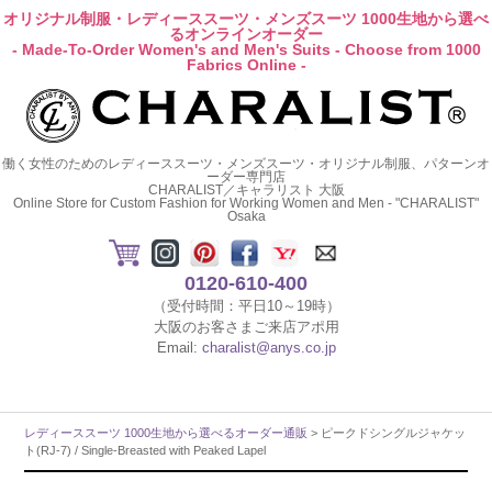
オリジナル制服・レディーススーツ・メンズスーツ 1000生地から選べ
るオンラインオーダー
- Made-To-Order Women's and Men's Suits - Choose from 1000
Fabrics Online -
働く女性のためのレディーススーツ・メンズスーツ・オリジナル制服、パターンオ
ーダー専門店
CHARALIST／キャラリスト 大阪
Online Store for Custom Fashion for Working Women and Men - "CHARALIST"
Osaka
0120-610-400
（受付時間：平日10～19時）
大阪のお客さまご来店アポ用
Email:
charalist@anys.co.jp
レディーススーツ 1000生地から選べるオーダー通販
> ピークドシングルジャケッ
ト(RJ-7) / Single-Breasted with Peaked Lapel