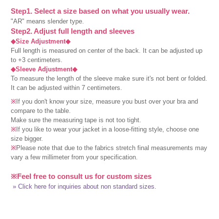
Step1. Select a size based on what you usually wear.
"AR" means slender type.
Step2. Adjust full length and sleeves
◆Size Adjustment◆
Full length is measured on center of the back. It can be adjusted up
to +3 centimeters.
◆Sleeve Adjustment◆
To measure the length of the sleeve make sure it's not bent or folded.
It can be adjusted within 7 centimeters.
※
If you don't know your size, measure you bust over your bra and
compare to the table.
Make sure the measuring tape is not too tight.
※
If you like to wear your jacket in a loose-fitting style, choose one
size bigger.
※
Please note that due to the fabrics stretch final measurements may
vary a few millimeter from your specification.
※Feel free to consult us for custom sizes
» Click here for inquiries about non standard sizes.