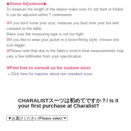
◆Sleeve Adjustment◆
To measure the length of the sleeve make sure it's not bent or folded.
It can be adjusted within 7 centimeters.
※
If you don't know your size, measure you bust over your bra and
compare to the table.
Make sure the measuring tape is not too tight.
※
If you like to wear your jacket in a loose-fitting style, choose one
size bigger.
※
Please note that due to the fabrics stretch final measurements may
vary a few millimeter from your specification.
※Feel free to consult us for custom sizes
» Click here for inquiries about non standard sizes.
CHARALISTスーツは初めてですか？/ Is it
your first purchase at Charalist?