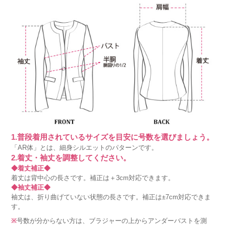
1.普段着用されているサイズを目安に号数を選びましょう。
「AR体」とは、細身シルエットのパターンです。
2.着丈・袖丈を調整してください。
◆着丈補正◆
着丈は背中心の長さです。補正は＋3cm対応できます。
◆袖丈補正◆
袖丈は、折り曲げていない状態の長さです。補正は±7cm対応できま
す。
※
号数が分からない方は、ブラジャーの上からアンダーバストを測