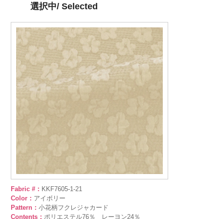
選択中/ Selected
Fabric #：
KKF7605-1-21
Color：
アイボリー
Pattern：
小花柄フクレジャカード
Contents：
ポリエステル76％ レーヨン24％