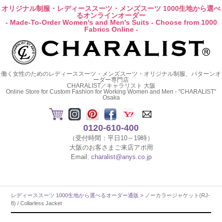
オリジナル制服・レディーススーツ・メンズスーツ 1000生地から選べ
るオンラインオーダー
- Made-To-Order Women's and Men's Suits - Choose from 1000
Fabrics Online -
働く女性のためのレディーススーツ・メンズスーツ・オリジナル制服、パターンオ
ーダー専門店
CHARALIST／キャラリスト 大阪
Online Store for Custom Fashion for Working Women and Men - "CHARALIST"
Osaka
0120-610-400
（受付時間：平日10～19時）
大阪のお客さまご来店アポ用
Email:
charalist@anys.co.jp
レディーススーツ 1000生地から選べるオーダー通販
> ノーカラージャケット(RJ-
8) / Collarless Jacket