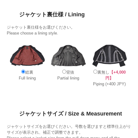
ジャケット裏仕様 / Lining
ジャケット裏仕様をお選びください。
Please choose a lining style.
総裏
背抜
裏無し
【+4,000
Full lining
Partial lining
円】
Piping (+400 JPY)
ジャケットサイズ / Size & Measurement
ジャケットサイズをお選びください。号数を選びますと標準仕上がり
サイズが表示され、補正で調整できます。