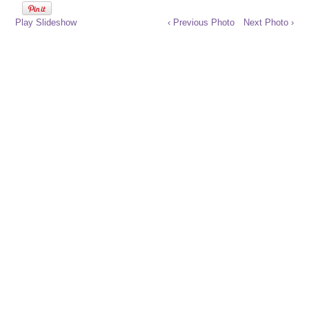
Play Slideshow
‹ Previous Photo
Next Photo ›