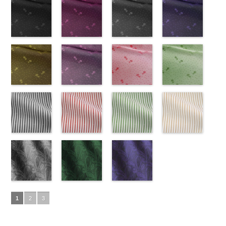
Macolina、
100％
145-b.jpg
(AK203-
リエステル
AK203-55
(AK203-
ブ
リエステル
AK203-51
(AK203-
レ
テル100％
AK203-50
(AK203-
ネ
NUDE、
DOLCELABY
KKP2090-
31/LT)
100％
ラック
29/LT)
花柄
100％
ッド
27/LT)
花柄
キ
DOLCELABY
イビー
11/LT)
花柄
pinkywolman
6000
145-B
http://www.anys.co.jp/wp-
ブラウ
DOLCELABY
キュプラ
http://www.anys.co.jp/wp-
DOLCELABY
ュプラ100％
http://www.anys.co.jp/wp-
6000
キュプラ
http://www.anys.co.jp
0
ン
content/uploads/2013/05/ak203-
チェーン
6000
100％
content/uploads/2013/05/ak203-
6000
DOLCELABY、
content/uploads/2013/05/ak203-
100％
content/uploads/2013
柄
31.jpg
花柄ドットブ
ポリエス
DOLCELABY、
29.jpg
花柄ドットピ
FairyRose
27.jpg
花柄ドットグ
DOLCELABY、
11.jpg
花柄ドットネ
AK203-
テル100％
AK203-31
ラック
グ
FairyRose
AK203-29
ンク(AK201-
オ
6000
AK203-27
レー(AK201-
グ
FairyRose
11
イビー
ベージュ
DOLCELABY
レー
(AK201-
花柄
キ
6000
レンジ
53/LT)
花柄
リーン
52/LT)
花柄
6000
花柄
(AK201-
キュプ
6000
ュプラ100％
55/LT)
キュプラ
http://www.anys.co.jp/wp-
キュプラ
http://www.anys.co.jp/wp-
ラ100％
50/LT)
DOLCELABY、
http://www.anys.co.jp/wp-
100％
content/uploads/2013/05/ak201-
100％
content/uploads/2013/04/ak201-
DOLCELABY、
http://www.anys.co.jp
FairyRose
content/uploads/2013/04/ak201-
花柄ドットイ
DOLCELABY、
53.jpg
花柄ドットパ
DOLCELABY、
52.jpg
花柄ドットレ
FairyRose
content/uploads/2013
花柄ドットグ
6000
55.jpg
エロー
FairyRose
AK201-53
ープル
ピ
FairyRose
AK201-52
ッド(AK201-
グ
6000
50.jpg
リーン
AK201-55
(AK201-
ブ
6000
ンク
(AK201-
花柄ド
6000
レー
29/LT)
花柄ド
AK201-50
(AK201-
ネ
ラック
34/LT)
花柄
ット
33/LT)
キュプ
ット
http://www.anys.co.jp/wp-
キュプ
イビー
27/LT)
花柄
ドット
http://www.anys.co.jp/wp-
キュ
ラ100％
http://www.anys.co.jp/wp-
ラ100％
content/uploads/2013/04/ak201-
ドット
http://www.anys.co.jp
キュ
プラ100％
content/uploads/2013/04/ak201-
ドット柄スト
DOLCELABY、
content/uploads/2013/04/ak201-
ドット柄スト
DOLCELABY、
29.jpg
ドット柄スト
プラ100％
content/uploads/2013
ドット柄スト
DOLCELABY、
34.jpg
ライプブラッ
FairyRose
33.jpg
ライプレッド
FairyRose
AK201-29
ライプグリー
レ
DOLCELABY、
27.jpg
ライプベージ
FairyRose
AK201-34
ク(AKL5300-
イ
6000
AK201-33
(AKL5300-
パ
6000
ッド
ン(AKL5300-
花柄ド
FairyRose
AK201-27
ュ(AKL5300-
グ
6000
エロー
5/LT)
花柄
ープル
4/LT)
花柄
ット
3/LT)
キュプ
6000
リーン
1/LT)
花柄
ドット
http://www.anys.co.jp/wp-
キュ
ドット
http://www.anys.co.jp/wp-
キュ
ラ100％
http://www.anys.co.jp/wp-
ドット
http://www.anys.co.jp
キュ
プラ100％
content/uploads/2013/05/akl5300-
ペイズリー柄
プラ100％
content/uploads/2013/05/akl5300-
ペイズリー柄
DOLCELABY、
content/uploads/2013/05/akl5300-
ペイズリー柄
プラ100％
content/uploads/2013
DOLCELABY、
5.jpg
グレー
DOLCELABY、
4.jpg
グリーン
FairyRose
3.jpg
ネイビー
DOLCELABY、
1.jpg
ＡＫＬ
1
2
3
FairyRose
AKL5300-5
(AK105-
FairyRose
AKL5300-4
(AK105-
6000
AKL5300-3
(AK105-
FairyRose
5300-1
ベー
6000
ブラック
59/LT)
ド
6000
レッド
58/LT)
ドッ
グリーン
57/LT)
ド
6000
ジュ
ドット
ット柄ストラ
http://www.anys.co.jp/wp-
ト柄ストライ
http://www.anys.co.jp/wp-
ット柄ストラ
http://www.anys.co.jp/wp-
柄ストライプ