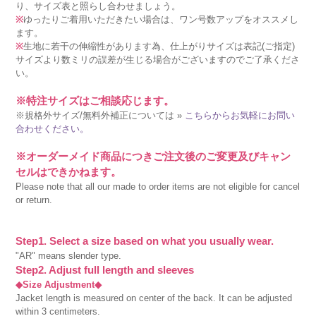
り、サイズ表と照らし合わせましょう。
※
ゆったりご着用いただきたい場合は、ワン号数アップをオススメし
ます。
※
生地に若干の伸縮性があります為、仕上がりサイズは表記(ご指定)
サイズより数ミリの誤差が生じる場合がございますのでご了承くださ
い。
※特注サイズはご相談応じます。
※規格外サイズ/無料外補正については »
こちらからお気軽にお問い
合わせください。
※オーダーメイド商品につきご注文後のご変更及びキャン
セルはできかねます。
Please note that all our made to order items are not eligible for cancel
or return.
Step1. Select a size based on what you usually wear.
"AR" means slender type.
Step2. Adjust full length and sleeves
◆Size Adjustment◆
Jacket length is measured on center of the back. It can be adjusted
within 3 centimeters.