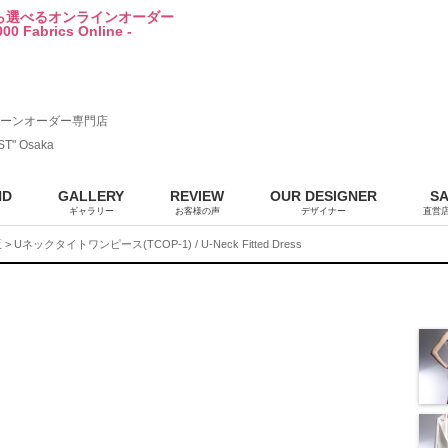
から選べるオンラインオーダー
00 Fabrics Online -
ーンオーダー専門店
ST" Osaka
ND
GALLERY
REVIEW
OUR DESIGNER
S
ギャラリー
お客様の声
デザイナー
直営
販
> Uネックタイトワンピース(TCOP-1) / U-Neck Fitted Dress