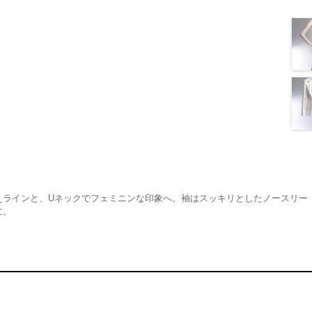
えラインと、Uネックでフェミニンな印象へ。袖はスッキリとしたノースリー
に。