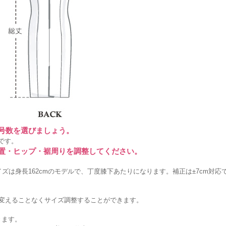
に号数を選びましょう。
です。
位置・ヒップ・裾周りを調整してください。
ズは身長162cmのモデルで、丁度膝下あたりになります。補正は±7cm対応
を変えることなくサイズ調整することができます。
きます。