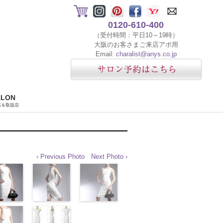
0120-610-400
（受付時間：平日10～19時）
大阪のお客さまご来店アポ用
Email:
charalist@anys.co.jp
ALON
店＆取扱店
‹ Previous Photo
Next Photo ›