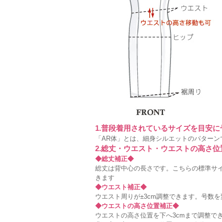
1.普段着用されているサイズを目安
「AR体」とは、細身シルエットのパターン
2.総丈・ウエスト・ウエストの高さ
◆総丈補正◆
総丈は背中心の長さです。こちらの標準サイ
きます
◆ウエスト補正◆
ウエスト周りが±3cm調整できます。号数
◆ウエストの高さ位置補正◆
ウエストの高さ位置を下へ3cmまで調整で