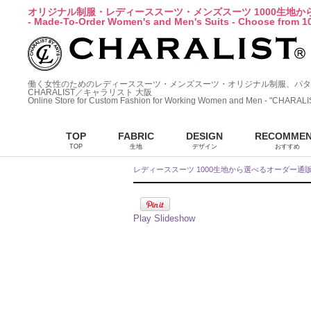
オリジナル制服・レディーススーツ・メンズスーツ 1000生地
- Made-To-Order Women's and Men's Suits - Choose from 10
働く女性のためのレディーススーツ・メンズスーツ・オリジナル制服、パタ
CHARALIST／キャラリスト 大阪
Online Store for Custom Fashion for Working Women and Men - "CHARALI
TOP
FABRIC
DESIGN
RECOMME
TOP
生地
デザイン
おすすめ
レディーススーツ 1000生地から選べるオーダー通
Play Slideshow