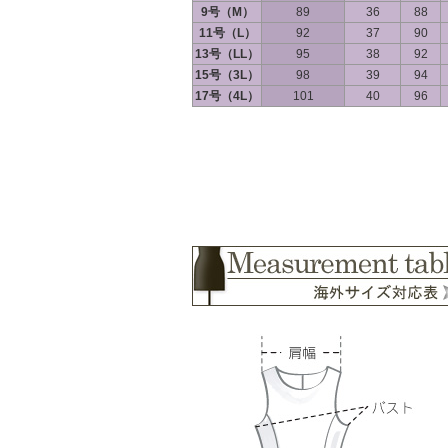
9号（M）
89
36
88
11号（L）
92
37
90
13号（LL）
95
38
92
15号（3L）
98
39
94
17号（4L）
101
40
96