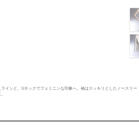
えラインと、Uネックでフェミニンな印象へ。袖はスッキリとしたノースリー
に。