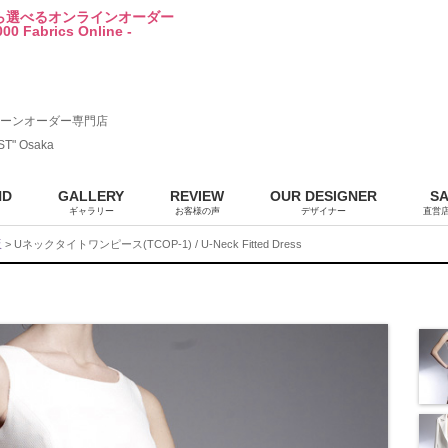
から選べるオンラインオーダー
00 Fabrics Online -
ーンオーダー専門店
ST" Osaka
ND
GALLERY
REVIEW
OUR DESIGNER
S
ギャラリー
お客様の声
デザイナー
直営
販
> Uネックタイトワンピース(TCOP-1) / U-Neck Fitted Dress