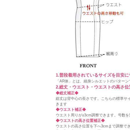
1.普段着用されているサイズを目安
「AR体」とは、細身シルエットのパターン
2.総丈・ウエスト・ウエストの高さ
◆総丈補正◆
総丈は背中心の長さです。こちらの標準サイ
きます
◆ウエスト補正◆
ウエスト周りが±3cm調整できます。号数
◆ウエストの高さ位置補正◆
ウエストの高さ位置を下へ3cmまで調整で