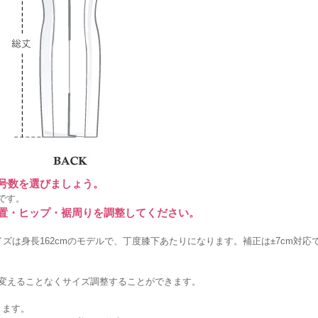
に号数を選びましょう。
です。
位置・ヒップ・裾周りを調整してください。
ズは身長162cmのモデルで、丁度膝下あたりになります。補正は±7cm対応
を変えることなくサイズ調整することができます。
きます。