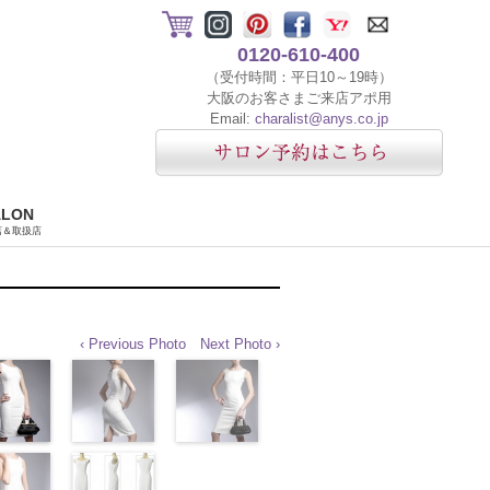
0120-610-400
（受付時間：平日10～19時）
大阪のお客さまご来店アポ用
Email:
charalist@anys.co.jp
ALON
店＆取扱店
‹ Previous Photo
Next Photo ›