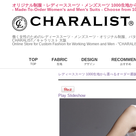
オリジナル制服・レディーススーツ・メンズスーツ 1000生地
- Made-To-Order Women's and Men's Suits - Choose from 10
働く女性のためのレディーススーツ・メンズスーツ・オリジナル制服、パタ
CHARALIST／キャラリスト 大阪
Online Store for Custom Fashion for Working Women and Men - "CHARALI
TOP
FABRIC
DESIGN
RECOMME
TOP
生地
デザイン
おすすめ
レディーススーツ 1000生地から選べるオーダー通
Play Slideshow