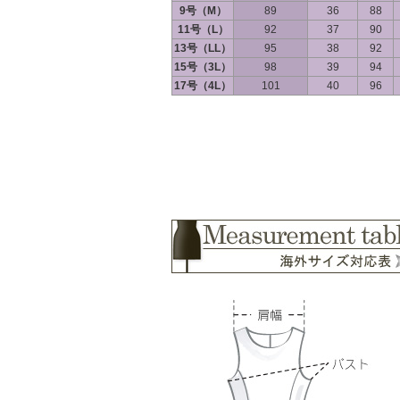
9号（M）
89
36
88
11号（L）
92
37
90
13号（LL）
95
38
92
15号（3L）
98
39
94
17号（4L）
101
40
96