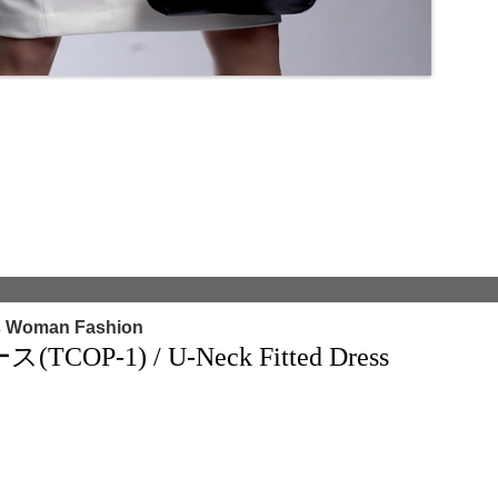
s Woman Fashion
-1) / U-Neck Fitted Dress