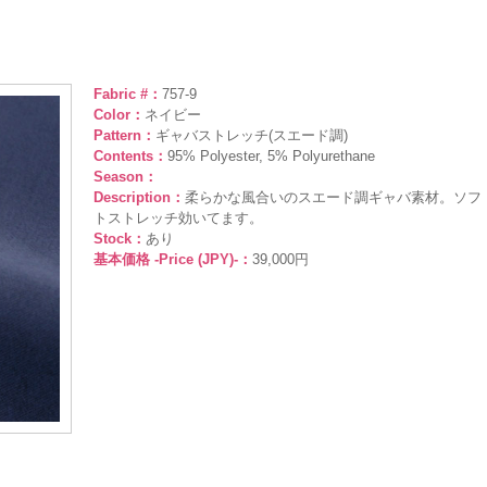
Fabric #：
757-9
Color：
ネイビー
Pattern：
ギャバストレッチ(スエード調)
Contents：
95% Polyester, 5% Polyurethane
Season：
Description：
柔らかな風合いのスエード調ギャバ素材。ソフ
トストレッチ効いてます。
Stock：
あり
基本価格 -Price (JPY)-：
39,000円