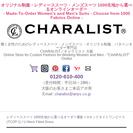
オリジナル制服・レディーススーツ・メンズスーツ 1000生地から選べ
るオンラインオーダー
- Made-To-Order Women's and Men's Suits - Choose from 1000
Fabrics Online -
働く女性のためのレディーススーツ・メンズスーツ・オリジナル制服、パターンオ
ーダー専門店
CHARALIST／キャラリスト 大阪
Online Store for Custom Fashion for Working Women and Men - "CHARALIST"
Osaka
0120-610-400
（受付時間：平日10～19時）
大阪のお客さまご来店アポ用
Email:
charalist@anys.co.jp
レディーススーツ 1000生地から選べるオーダー通販
> Uネックタイトワンピース
(TCOP-1) / U-Neck Fitted Dress