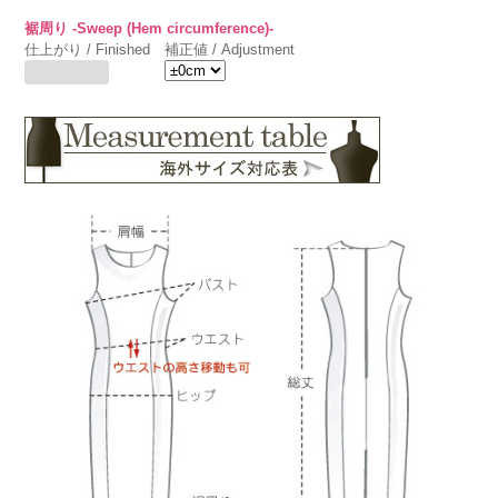
裾周り -Sweep (Hem circumference)-
仕上がり / Finished
補正値 / Adjustment