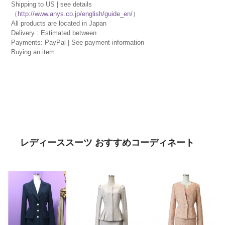
Shipping to US | see details
（
http://www.anys.co.jp/english/guide_en/
）
All products are located in Japan
Delivery : Estimated between
Payments: PayPal | See payment information
Buying an item
レディーススーツ おすすめコーディネート