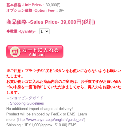
基本価格 -Unit Price-：
39,000円
オプション価格 -Option Fee-：
0円
商品価格 -Sales Price-
39,000
円(税別)
◆数量 -Qyantity-
※ご注意）ブラウザの"戻る"ボタンをお使いにならないようお願いい
たします。
お買い物カゴに入れた商品内容のご変更は、お手数ですがお買い物カ
ゴの中身を一度"削除"していただきましてから、再入力をお願いいた
します。
→
ショッピングガイド
→
Shopping Guidelines
No additional import charges at delivery!
Product will be shipped by FedEx or EMS. Learn
more（
http://www.anys.co.jp/english/guide_en/
）
Shipping : JPY1,000(approx. $10.00) EMS