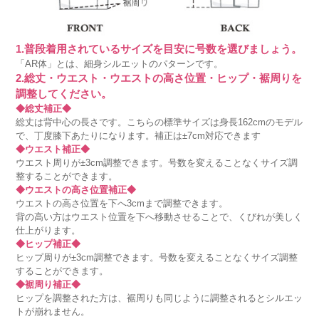
1.普段着用されているサイズを目安に号数を選びましょう。
「AR体」とは、細身シルエットのパターンです。
2.総丈・ウエスト・ウエストの高さ位置・ヒップ・裾周りを
調整してください。
◆総丈補正◆
総丈は背中心の長さです。こちらの標準サイズは身長162cmのモデル
で、丁度膝下あたりになります。補正は±7cm対応できます
◆ウエスト補正◆
ウエスト周りが±3cm調整できます。号数を変えることなくサイズ調
整することができます。
◆ウエストの高さ位置補正◆
ウエストの高さ位置を下へ3cmまで調整できます。
背の高い方はウエスト位置を下へ移動させることで、くびれが美しく
仕上がります。
◆ヒップ補正◆
ヒップ周りが±3cm調整できます。号数を変えることなくサイズ調整
することができます。
◆裾周り補正◆
ヒップを調整された方は、裾周りも同じように調整されるとシルエッ
トが崩れません。