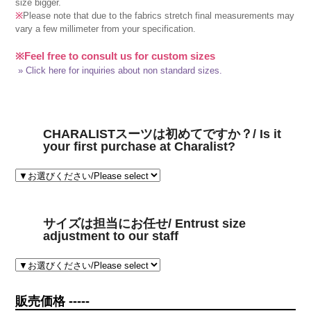
size bigger.
※
Please note that due to the fabrics stretch final measurements may
vary a few millimeter from your specification.
※Feel free to consult us for custom sizes
» Click here for inquiries about non standard sizes.
CHARALISTスーツは初めてですか？/ Is it
your first purchase at Charalist?
サイズは担当にお任せ/ Entrust size
adjustment to our staff
販売価格 -----