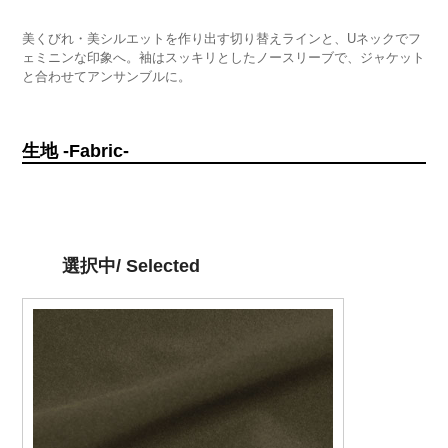
美くびれ・美シルエットを作り出す切り替えラインと、Uネックでフ
ェミニンな印象へ。袖はスッキリとしたノースリーブで、ジャケット
と合わせてアンサンブルに。
生地 -Fabric-
選択中/ Selected