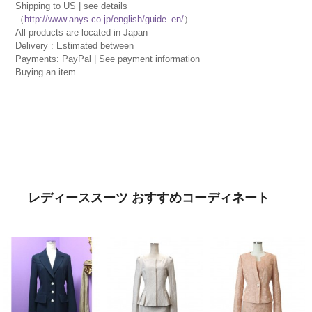
Shipping to US | see details
（
http://www.anys.co.jp/english/guide_en/
）
All products are located in Japan
Delivery : Estimated between
Payments: PayPal | See payment information
Buying an item
レディーススーツ おすすめコーディネート