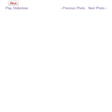
Play Slideshow
‹ Previous Photo
Next Photo ›