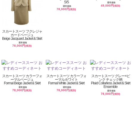
S/S
通常価格
49,000円
(税別)
通常価格
78,000円
(税別)
スカートスーツ フクレジャ
カードベージュ
Beige Jacquard Jacket & Skirt
通常価格
78,000円
(税別)
スカートスーツ カラーフォ
スカートスーツ カラーフォ
スカートスーツ グレー×ピ
ーマルベージュ
ーマルホワイト
ンク チェック柄
Formal Beige Jacket & Skirt
Formal White Jacket & Skirt
Plaid Collarless Jacket & Skirt
Ensemble
通常価格
通常価格
78,000円
78,000円
(税別)
(税別)
通常価格
78,000円
(税別)