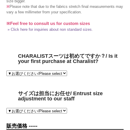
size bigger.
※
Please note that due to the fabrics stretch final measurements may
vary a few millimeter from your specification.
※Feel free to consult us for custom sizes
» Click here for inquiries about non standard sizes.
CHARALISTスーツは初めてですか？/ Is it
your first purchase at Charalist?
サイズは担当にお任せ/ Entrust size
adjustment to our staff
販売価格 -----