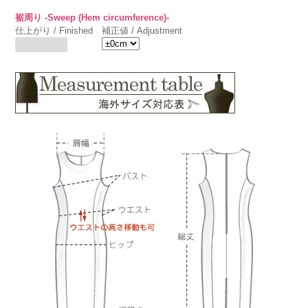
裾周り -Sweep (Hem circumference)-
仕上がり / Finished
補正値 / Adjustment