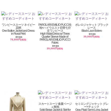
ワンピーススーツ ネイビー
PAROLARI EMILIO PUCCI生
ボレロジャケット ブラック
花柄
地×ハイウエスト切替七分
レース
One Button Jacket and Dress
丈ワンピース
Black Lace Bolero
in Floral Print
High Waist Dress w/ Three
通常価格
Quarter Sleeve Made of
39,000円
(税別)
通常価格
PAROLARI EMILIO PUCCI
78,000円
(税別)
Fabric
通常価格
39,000円
(税別)
スカートスーツ 春夏ベージ
セミロングジャケット グレ
ュ無地
ー×チェック
Solid Beige Jacket & Skirt for
Gray Plaid Semi-Long Jacket