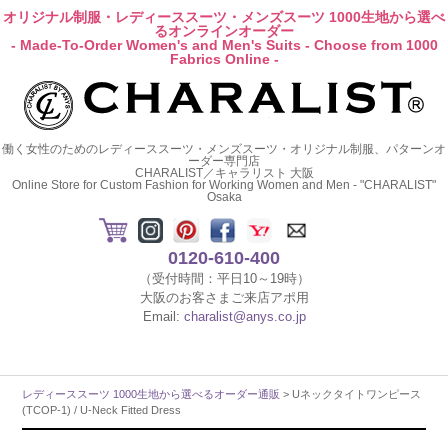
オリジナル制服・レディーススーツ・メンズスーツ 1000生地から選べ
るオンラインオーダー
- Made-To-Order Women's and Men's Suits - Choose from 1000
Fabrics Online -
働く女性のためのレディーススーツ・メンズスーツ・オリジナル制服、パターンオ
ーダー専門店
CHARALIST／キャラリスト 大阪
Online Store for Custom Fashion for Working Women and Men - "CHARALIST"
Osaka
0120-610-400
（受付時間：平日10～19時）
大阪のお客さまご来店アポ用
Email:
charalist@anys.co.jp
レディーススーツ 1000生地から選べるオーダー通販
> Uネックタイトワンピース
(TCOP-1) / U-Neck Fitted Dress