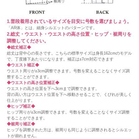
1.普段着用されているサイズを目安に号数を選びましょう。
「AR体」とは、細身シルエットのパターンです。
2.総丈・ウエスト・ウエストの高さ位置・ヒップ・裾周りを
調整してください。
◆総丈補正◆
総丈は背中心の長さです。こちらの標準サイズは身長162cmのモデル
で、丁度膝下あたりになります。補正は±7cm対応できます
◆ウエスト補正◆
ウエスト周りが±3cm調整できます。号数を変えることなくサイズ調
整することができます。
◆ウエストの高さ位置補正◆
ウエストの高さ位置を下へ3cmまで調整できます。
背の高い方はウエスト位置を下へ移動させることで、くびれが美しく
仕上がります。
◆ヒップ補正◆
ヒップ周りが±3cm調整できます。号数を変えることなくサイズ調整
することができます。
◆裾周り補正◆
ヒップを調整された方は、裾周りも同じように調整されるとシルエッ
トが崩れません。