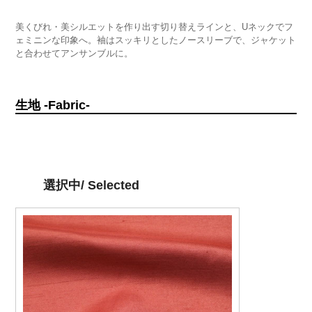
美くびれ・美シルエットを作り出す切り替えラインと、Uネックでフ
ェミニンな印象へ。袖はスッキリとしたノースリーブで、ジャケット
と合わせてアンサンブルに。
生地 -Fabric-
選択中/ Selected