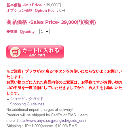
基本価格 -Unit Price-：
39,000円
オプション価格 -Option Fee-：
0円
商品価格 -Sales Price-
39,000
円(税別)
◆数量 -Qyantity-
※ご注意）ブラウザの"戻る"ボタンをお使いにならないようお願いい
たします。
お買い物カゴに入れた商品内容のご変更は、お手数ですがお買い物カ
ゴの中身を一度"削除"していただきましてから、再入力をお願いいた
します。
→
ショッピングガイド
→
Shopping Guidelines
No additional import charges at delivery!
Product will be shipped by FedEx or EMS. Learn
more（
http://www.anys.co.jp/english/guide_en/
）
Shipping : JPY1,000(approx. $10.00) EMS