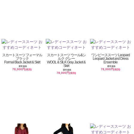
スカートスーツ フォーマル
スカートスーツ ウール&シ
ワンピーススーツ Leopard
ブラック
ルク グレー
Leopard Jacket and Dress
Formal Black Jacket & Skirt
WOOL & SILK Gray Jacket &
Ensemble
Skirt
通常価格
通常価格
78,000円
78,000円
(税別)
(税別)
通常価格
78,000円
(税別)