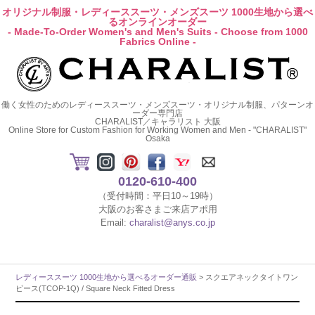
オリジナル制服・レディーススーツ・メンズスーツ 1000生地から選べ
るオンラインオーダー
- Made-To-Order Women's and Men's Suits - Choose from 1000
Fabrics Online -
働く女性のためのレディーススーツ・メンズスーツ・オリジナル制服、パターンオ
ーダー専門店
CHARALIST／キャラリスト 大阪
Online Store for Custom Fashion for Working Women and Men - "CHARALIST"
Osaka
0120-610-400
（受付時間：平日10～19時）
大阪のお客さまご来店アポ用
Email:
charalist@anys.co.jp
レディーススーツ 1000生地から選べるオーダー通販
> スクエアネックタイトワン
ピース(TCOP-1Q) / Square Neck Fitted Dress