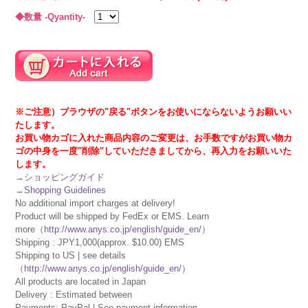
◆数量 -Qyantity-
※ご注意）ブラウザの"戻る"ボタンをお使いにならないようお願いい
たします。
お買い物カゴに入れた商品内容のご変更は、お手数ですがお買い物カ
ゴの中身を一度"削除"していただきましてから、再入力をお願いいた
します。
→
ショッピングガイド
→
Shopping Guidelines
No additional import charges at delivery!
Product will be shipped by FedEx or EMS. Learn
more（
http://www.anys.co.jp/english/guide_en/
）
Shipping : JPY1,000(approx. $10.00) EMS
Shipping to US | see details
（
http://www.anys.co.jp/english/guide_en/
）
All products are located in Japan
Delivery : Estimated between
Payments: PayPal | See payment information