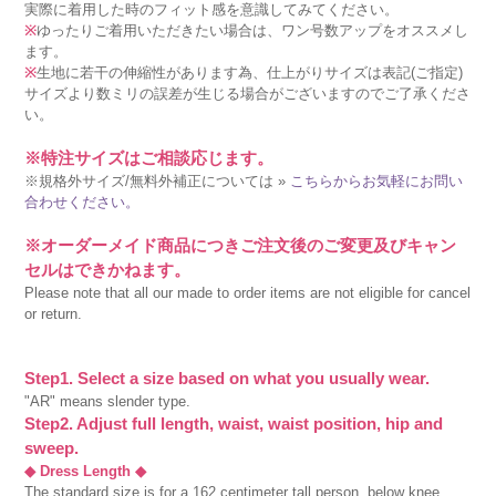
実際に着用した時のフィット感を意識してみてください。
※
ゆったりご着用いただきたい場合は、ワン号数アップをオススメし
ます。
※
生地に若干の伸縮性があります為、仕上がりサイズは表記(ご指定)
サイズより数ミリの誤差が生じる場合がございますのでご了承くださ
い。
※特注サイズはご相談応じます。
※規格外サイズ/無料外補正については »
こちらからお気軽にお問い
合わせください。
※オーダーメイド商品につきご注文後のご変更及びキャン
セルはできかねます。
Please note that all our made to order items are not eligible for cancel
or return.
Step1. Select a size based on what you usually wear.
"AR" means slender type.
Step2. Adjust full length, waist, waist position, hip and
sweep.
◆ Dress Length ◆
The standard size is for a 162 centimeter tall person, below knee