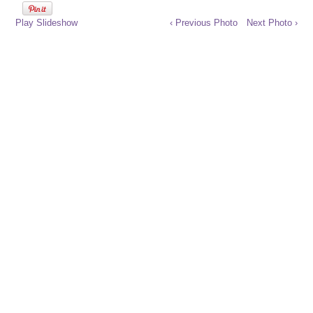
Play Slideshow
‹ Previous Photo
Next Photo ›