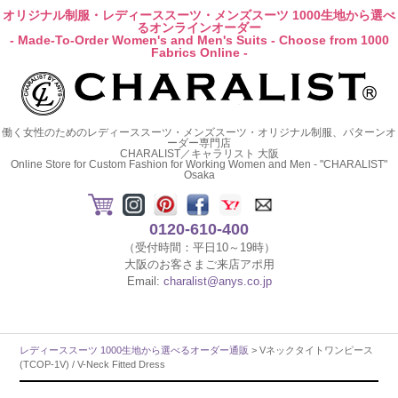
オリジナル制服・レディーススーツ・メンズスーツ 1000生地から選べ
るオンラインオーダー
- Made-To-Order Women's and Men's Suits - Choose from 1000
Fabrics Online -
働く女性のためのレディーススーツ・メンズスーツ・オリジナル制服、パターンオ
ーダー専門店
CHARALIST／キャラリスト 大阪
Online Store for Custom Fashion for Working Women and Men - "CHARALIST"
Osaka
0120-610-400
（受付時間：平日10～19時）
大阪のお客さまご来店アポ用
Email:
charalist@anys.co.jp
レディーススーツ 1000生地から選べるオーダー通販
> Vネックタイトワンピース
(TCOP-1V) / V-Neck Fitted Dress