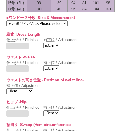
15号（3L）
98
39
94
81
101
98
17号（4L）
101
40
96
84
104
101
■ワンピース号数 -Size & Measurement-
総丈 -Dress Length-
仕上がり / Finished
補正値 / Adjustment
ウエスト -Waist-
仕上がり / Finished
補正値 / Adjustment
ウエストの高さ位置 - Position of waist line-
補正値 / Adjustment
ヒップ -Hip-
仕上がり / Finished
補正値 / Adjustment
裾周り -Sweep (Hem circumference)-
仕上がり / Finished
補正値 / Adjustment