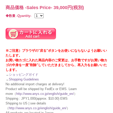
商品価格 -Sales Price-
39,000
円(税別)
◆数量 -Qyantity-
※ご注意）ブラウザの"戻る"ボタンをお使いにならないようお願いい
たします。
お買い物カゴに入れた商品内容のご変更は、お手数ですがお買い物カ
ゴの中身を一度"削除"していただきましてから、再入力をお願いいた
します。
→
ショッピングガイド
→
Shopping Guidelines
No additional import charges at delivery!
Product will be shipped by FedEx or EMS. Learn
more（
http://www.anys.co.jp/english/guide_en/
）
Shipping : JPY1,000(approx. $10.00) EMS
Shipping to US | see details
（
http://www.anys.co.jp/english/guide_en/
）
All products are located in Japan