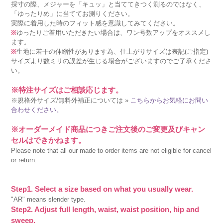
採寸の際、メジャーを「キュッ」と当ててきつく測るのではなく、
「ゆったりめ」に当ててお測りください。
実際に着用した時のフィット感を意識してみてください。
※
ゆったりご着用いただきたい場合は、ワン号数アップをオススメし
ます。
※
生地に若干の伸縮性があります為、仕上がりサイズは表記(ご指定)
サイズより数ミリの誤差が生じる場合がございますのでご了承くださ
い。
※特注サイズはご相談応じます。
※規格外サイズ/無料外補正については »
こちらからお気軽にお問い
合わせください。
※オーダーメイド商品につきご注文後のご変更及びキャン
セルはできかねます。
Please note that all our made to order items are not eligible for cancel
or return.
Step1. Select a size based on what you usually wear.
"AR" means slender type.
Step2. Adjust full length, waist, waist position, hip and
sweep.