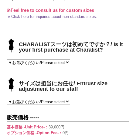
※Feel free to consult us for custom sizes
» Click here for inquiries about non standard sizes.
CHARALISTスーツは初めてですか？/ Is it
your first purchase at Charalist?
サイズは担当にお任せ/ Entrust size
adjustment to our staff
販売価格 -----
基本価格 -Unit Price-：
39,000円
オプション価格 -Option Fee-：
0円