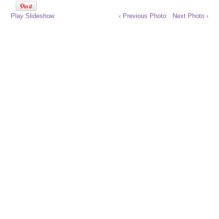
Play Slideshow
‹ Previous Photo
Next Photo ›