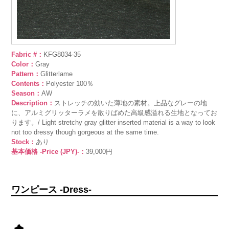
Fabric #：
KFG8034-35
Color：
Gray
Pattern：
Glitterlame
Contents：
Polyester 100％
Season：
AW
Description：
ストレッチの効いた薄地の素材。上品なグレーの地
に、アルミグリッターラメを散りばめた高級感溢れる生地となってお
ります。/ Light stretchy gray glitter inserted material is a way to look
not too dressy though gorgeous at the same time.
Stock：
あり
基本価格 -Price (JPY)-：
39,000円
ワンピース -Dress-