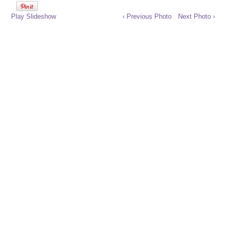
Play Slideshow
‹ Previous Photo
Next Photo ›