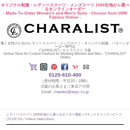
オリジナル制服・レディーススーツ・メンズスーツ 1000生地から選べ
るオンラインオーダー
- Made-To-Order Women's and Men's Suits - Choose from 1000
Fabrics Online -
働く女性のためのレディーススーツ・メンズスーツ・オリジナル制服、パターンオ
ーダー専門店
CHARALIST／キャラリスト 大阪
Online Store for Custom Fashion for Working Women and Men - "CHARALIST"
Osaka
0120-610-400
（受付時間：平日10～19時）
大阪のお客さまご来店アポ用
Email:
charalist@anys.co.jp
レディーススーツ 1000生地から選べるオーダー通販
> Vネックタイトワンピース
(TCOP-1V) / V-Neck Fitted Dress