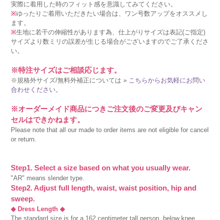
実際に着用した時のフィット感を意識してみてください。
※
ゆったりご着用いただきたい場合は、ワン号数アップをオススメし
ます。
※
生地に若干の伸縮性があります為、仕上がりサイズは表記(ご指定)
サイズより数ミリの誤差が生じる場合がございますのでご了承くださ
い。
※特注サイズはご相談応じます。
※規格外サイズ/無料外補正については »
こちらからお気軽にお問い
合わせください。
※オーダーメイド商品につきご注文後のご変更及びキャン
セルはできかねます。
Please note that all our made to order items are not eligible for cancel
or return.
Step1. Select a size based on what you usually wear.
"AR" means slender type.
Step2. Adjust full length, waist, waist position, hip and
sweep.
◆ Dress Length ◆
The standard size is for a 162 centimeter tall person, below knee