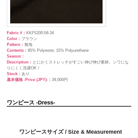
Fabric #：
KKF5200-58-34
Color：
ブラウン
Pattern：
無地
Contents：
85% Polyester, 15% Polyurethane
Season：
Description：
とにかくストレッチがすごい伸び伸び素材。シワにな
りにくく洗濯OK！
Stock：
あり
基本価格 -Price (JPY)-：
39,000円
ワンピース -Dress-
ワンピースサイズ / Size & Measurement