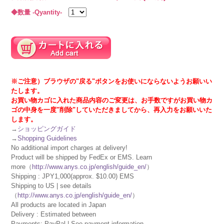
◆数量 -Qyantity-
※ご注意）ブラウザの"戻る"ボタンをお使いにならないようお願いい
たします。
お買い物カゴに入れた商品内容のご変更は、お手数ですがお買い物カ
ゴの中身を一度"削除"していただきましてから、再入力をお願いいた
します。
→
ショッピングガイド
→
Shopping Guidelines
No additional import charges at delivery!
Product will be shipped by FedEx or EMS. Learn
more（
http://www.anys.co.jp/english/guide_en/
）
Shipping : JPY1,000(approx. $10.00) EMS
Shipping to US | see details
（
http://www.anys.co.jp/english/guide_en/
）
All products are located in Japan
Delivery : Estimated between
Payments: PayPal | See payment information