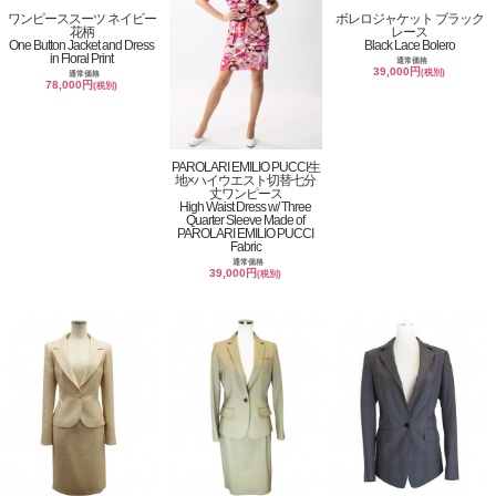
ワンピーススーツ ネイビー
ボレロジャケット ブラック
花柄
レース
One Button Jacket and Dress
Black Lace Bolero
in Floral Print
通常価格
39,000円
(税別)
通常価格
78,000円
(税別)
PAROLARI EMILIO PUCCI生
地×ハイウエスト切替七分
丈ワンピース
High Waist Dress w/ Three
Quarter Sleeve Made of
PAROLARI EMILIO PUCCI
Fabric
通常価格
39,000円
(税別)