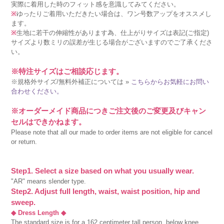
実際に着用した時のフィット感を意識してみてください。
※
ゆったりご着用いただきたい場合は、ワン号数アップをオススメし
ます。
※
生地に若干の伸縮性があります為、仕上がりサイズは表記(ご指定)
サイズより数ミリの誤差が生じる場合がございますのでご了承くださ
い。
※特注サイズはご相談応じます。
※規格外サイズ/無料外補正については »
こちらからお気軽にお問い
合わせください。
※オーダーメイド商品につきご注文後のご変更及びキャン
セルはできかねます。
Please note that all our made to order items are not eligible for cancel
or return.
Step1. Select a size based on what you usually wear.
"AR" means slender type.
Step2. Adjust full length, waist, waist position, hip and
sweep.
◆ Dress Length ◆
The standard size is for a 162 centimeter tall person, below knee