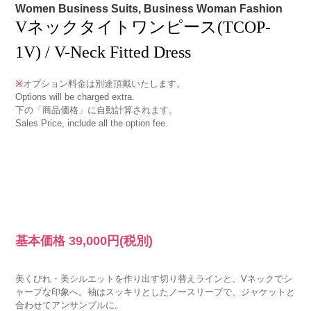
Women Business Suits, Business Woman Fashion
Vネックタイトワンピース(TCOP-
1V) / V-Neck Fitted Dress
※
オプション料金は別途頂戴いたします。
Options will be charged extra.
下の「商品価格」に自動計算されます。
Sales Price, include all the option fee.
基本価格
39,000円
(税別)
美くびれ・美シルエットを作り出す切り替えラインと、Vネックでシ
ャープな印象へ。袖はスッキリとしたノースリーブで、ジャケットと
合わせてアンサンブルに。