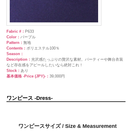
Fabric #：
P633
Color：
パープル
Pattern：
無地
Contents：
ポリエステル100％
Season：
Description：
光沢感たっぷりの贅沢な素材。パーティーや舞台衣装
など存在感をアピールしたいなら絶対これ！
Stock：
あり
基本価格 -Price (JPY)-：
39,000円
ワンピース -Dress-
ワンピースサイズ / Size & Measurement