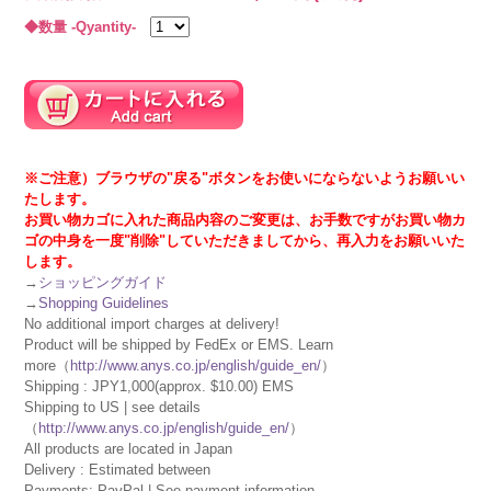
◆数量 -Qyantity-
※ご注意）ブラウザの"戻る"ボタンをお使いにならないようお願いい
たします。
お買い物カゴに入れた商品内容のご変更は、お手数ですがお買い物カ
ゴの中身を一度"削除"していただきましてから、再入力をお願いいた
します。
→
ショッピングガイド
→
Shopping Guidelines
No additional import charges at delivery!
Product will be shipped by FedEx or EMS. Learn
more（
http://www.anys.co.jp/english/guide_en/
）
Shipping : JPY1,000(approx. $10.00) EMS
Shipping to US | see details
（
http://www.anys.co.jp/english/guide_en/
）
All products are located in Japan
Delivery : Estimated between
Payments: PayPal | See payment information