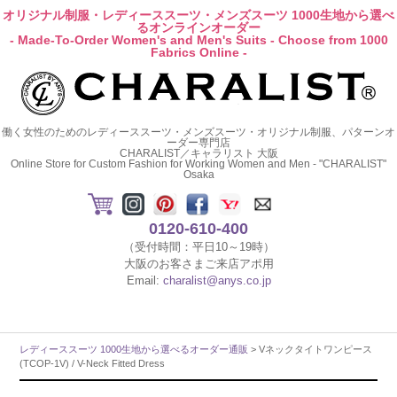
オリジナル制服・レディーススーツ・メンズスーツ 1000生地から選べ
るオンラインオーダー
- Made-To-Order Women's and Men's Suits - Choose from 1000
Fabrics Online -
働く女性のためのレディーススーツ・メンズスーツ・オリジナル制服、パターンオ
ーダー専門店
CHARALIST／キャラリスト 大阪
Online Store for Custom Fashion for Working Women and Men - "CHARALIST"
Osaka
0120-610-400
（受付時間：平日10～19時）
大阪のお客さまご来店アポ用
Email:
charalist@anys.co.jp
レディーススーツ 1000生地から選べるオーダー通販
> Vネックタイトワンピース
(TCOP-1V) / V-Neck Fitted Dress