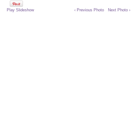
Play Slideshow
‹ Previous Photo
Next Photo ›