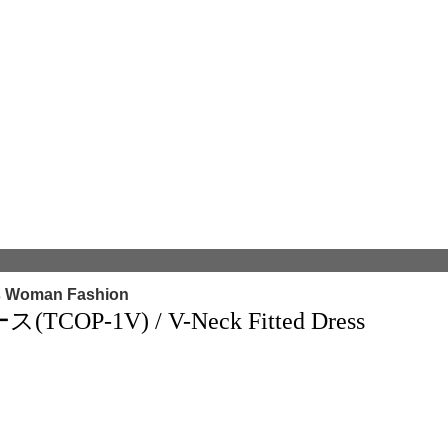
s Woman Fashion
-1V) / V-Neck Fitted Dress