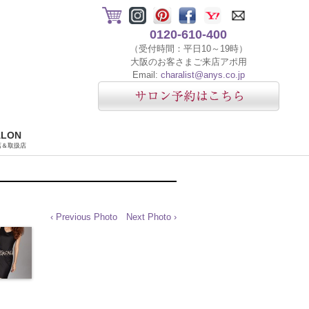
0120-610-400
（受付時間：平日10～19時）
大阪のお客さまご来店アポ用
Email:
charalist@anys.co.jp
ALON
店＆取扱店
‹ Previous Photo
Next Photo ›