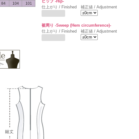
ヒップ -Hip-
84
104
101
仕上がり / Finished
補正値 / Adjustment
裾周り -Sweep (Hem circumference)-
仕上がり / Finished
補正値 / Adjustment