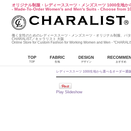
オリジナル制服・レディーススーツ・メンズスーツ 1000生地
- Made-To-Order Women's and Men's Suits - Choose from 10
働く女性のためのレディーススーツ・メンズスーツ・オリジナル制服、パタ
CHARALIST／キャラリスト 大阪
Online Store for Custom Fashion for Working Women and Men - "CHARALI
TOP
FABRIC
DESIGN
RECOMME
TOP
生地
デザイン
おすすめ
レディーススーツ 1000生地から選べるオーダー通
Play Slideshow