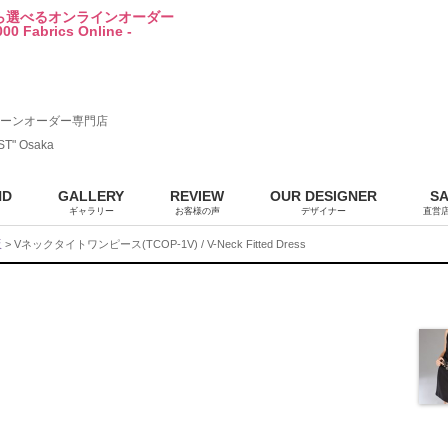
から選べるオンラインオーダー
00 Fabrics Online -
ーンオーダー専門店
ST" Osaka
ND
GALLERY
REVIEW
OUR DESIGNER
S
ギャラリー
お客様の声
デザイナー
直営
販
> Vネックタイトワンピース(TCOP-1V) / V-Neck Fitted Dress