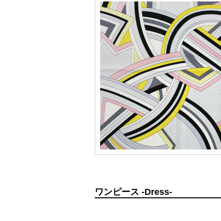
ワンピース -Dress-