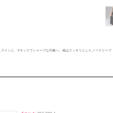
えラインと、Vネックでシャープな印象へ。袖はスッキリとしたノースリーブ
。