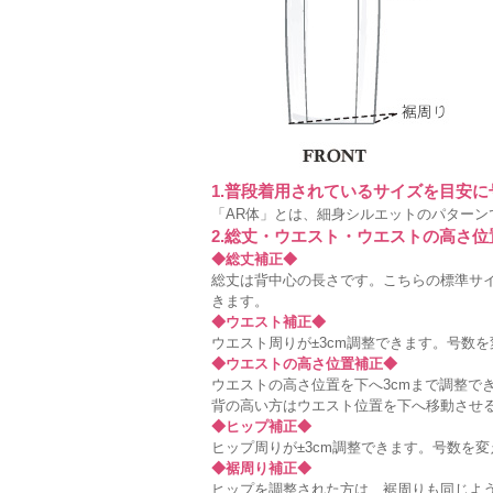
1.普段着用されているサイズを目安
「AR体」とは、細身シルエットのパターン
2.総丈・ウエスト・ウエストの高さ
◆総丈補正◆
総丈は背中心の長さです。こちらの標準サイ
きます。
◆ウエスト補正◆
ウエスト周りが±3cm調整できます。号数
◆ウエストの高さ位置補正◆
ウエストの高さ位置を下へ3cmまで調整で
背の高い方はウエスト位置を下へ移動させ
◆ヒップ補正◆
ヒップ周りが±3cm調整できます。号数を
◆裾周り補正◆
ヒップを調整された方は、裾周りも同じよ