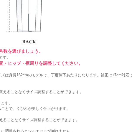
に号数を選びましょう。
です。
位置・ヒップ・裾周りを調整してください。
ズは身長162cmのモデルで、丁度膝下あたりになります。補正は±7cm対応
を変えることなくサイズ調整することができます。
きます。
ることで、くびれが美しく仕上がります。
変えることなくサイズ調整することができます。
うに調整されるとシルエットが崩れません。