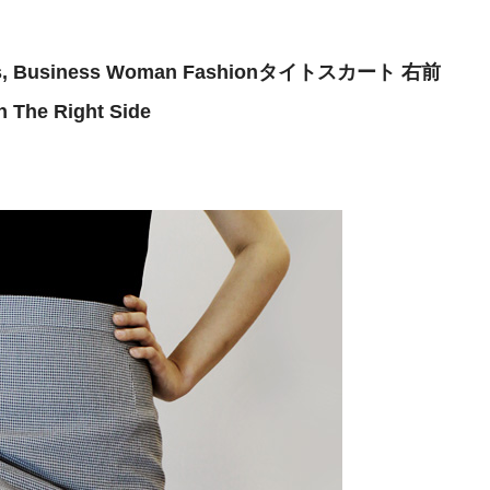
, Business Woman Fashion
タイトスカート 右前
on The Right Side