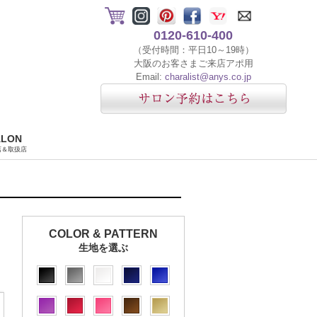
0120-610-400
（受付時間：平日10～19時）
大阪のお客さまご来店アポ用
Email:
charalist@anys.co.jp
ALON
店＆取扱店
COLOR & PATTERN
生地を選ぶ