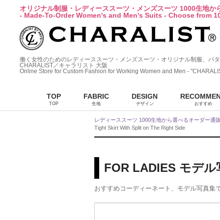
オリジナル制服・レディーススーツ・メンズスーツ 1000生地
- Made-To-Order Women's and Men's Suits - Choose from 10
働く女性のためのレディーススーツ・メンズスーツ・オリジナル制服、パタ
CHARALIST／キャラリスト 大阪
Online Store for Custom Fashion for Working Women and Men - "CHARALI
TOP
FABRIC
DESIGN
RECOMME
TOP
生地
デザイン
おすすめ
レディーススーツ 1000生地から選べるオーダー通
Tight Skirt With Split on The Right Side
FOR LADIES モデ
おすすめコーディーネート、モデル写真集