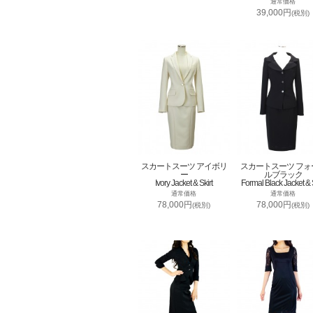
通常価格
39,000円
(税別)
スカートスーツ アイボリ
スカートスーツ フォ
ー
ルブラック
Ivory Jacket & Skirt
Formal Black Jacket & S
通常価格
通常価格
78,000円
78,000円
(税別)
(税別)