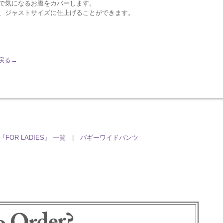
で気になるお腹をカバーします。
、ジャストサイズに仕上げることができます。
へ戻る→
『FOR LADIES』 一覧
|
バギーワイドパンツ