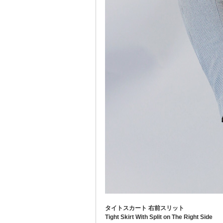
タイトスカート 右前スリット
Tight Skirt With Split on The Right Side