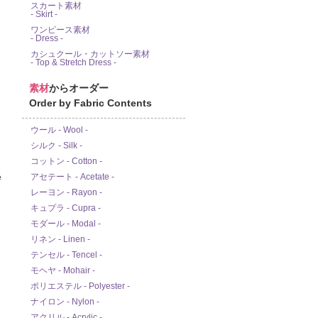
スカート素材
- Skirt -
ワンピース素材
- Dress -
カシュクール・カットソー素材
- Top & Stretch Dress -
素材
からオーダー
Order by Fabric Contents
ウール - Wool -
シルク - Silk -
コットン - Cotton -
アセテート - Acetate -
e
レーヨン - Rayon -
キュプラ - Cupra -
モダール - Modal -
リネン - Linen -
テンセル - Tencel -
モヘヤ - Mohair -
ポリエステル - Polyester -
ナイロン - Nylon -
アクリル - Acrylic -