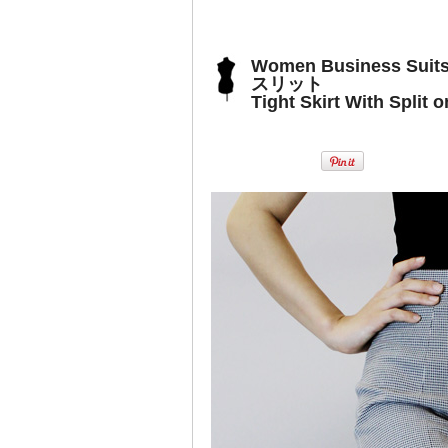
Women Business Suits
スリット
Tight Skirt With Split 