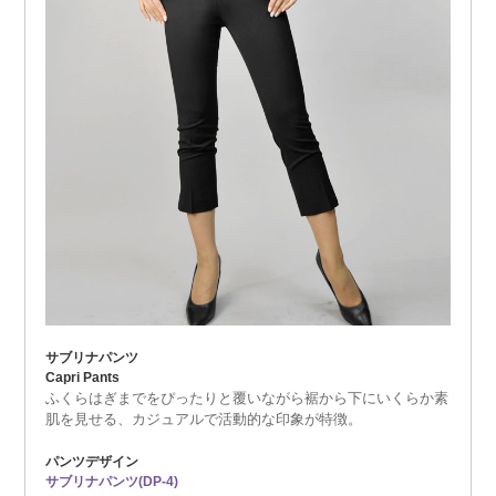
サブリナパンツ
Capri Pants
ふくらはぎまでをぴったりと覆いながら裾から下にいくらか素
肌を見せる、カジュアルで活動的な印象が特徴。
パンツデザイン
サブリナパンツ(DP-4)