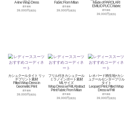
A-line Wrap Dress
Fabric From Milan
Made of PAROLARI
EMILIO PUCCI fabric
通常価格
通常価格
39,000円
39,000円
通常価格
(税別)
(税別)
39,000円
(税別)
カシュクールタイト リッ
フリル付きカシュクール
レオパード柄生地×カシ
チプリント素材
ミラノインポート素材
ュクールセンターフリル
Fitted Wrap Dress in
MLサイズ
タイト
Geometric Print
Wrap Dress w/ Frill, Abstract
Leopard Print, Fitted Wrap
Print Fabric From Milan
Dress w/ Frill
通常価格
39,000円
通常価格
通常価格
(税別)
39,000円
39,000円
(税別)
(税別)