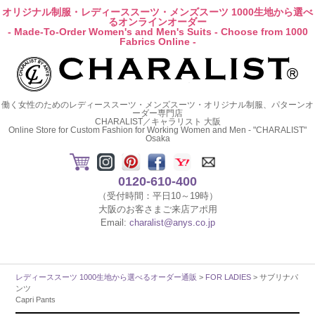
オリジナル制服・レディーススーツ・メンズスーツ 1000生地から選べ
るオンラインオーダー
- Made-To-Order Women's and Men's Suits - Choose from 1000
Fabrics Online -
働く女性のためのレディーススーツ・メンズスーツ・オリジナル制服、パターンオ
ーダー専門店
CHARALIST／キャラリスト 大阪
Online Store for Custom Fashion for Working Women and Men - "CHARALIST"
Osaka
0120-610-400
（受付時間：平日10～19時）
大阪のお客さまご来店アポ用
Email:
charalist@anys.co.jp
レディーススーツ 1000生地から選べるオーダー通販
>
FOR LADIES
> サブリナパ
ンツ
Capri Pants