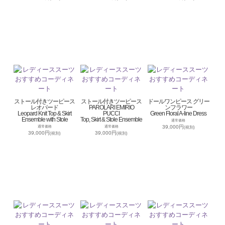
ストール付きツーピース
ストール付きツーピース
ドールワンピース グリー
レオパード
PAROLARI EMIRIO
ンフラワー
Leopard Knit Top & Skirt
PUCCI
Green Floral A-line Dress
Ensemble with Stole
Top, Skirt & Stole Ensemble
通常価格
39,000円
通常価格
通常価格
(税別)
39,000円
39,000円
(税別)
(税別)