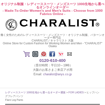
オリジナル制服・レディーススーツ・メンズスーツ 1000生地から選べ
るオンラインオーダー
- Made-To-Order Women's and Men's Suits - Choose from 1000
Fabrics Online -
働く女性のためのレディーススーツ・メンズスーツ・オリジナル制服、パターンオ
ーダー専門店
CHARALIST／キャラリスト 大阪
Online Store for Custom Fashion for Working Women and Men - "CHARALIST"
Osaka
0120-610-400
（受付時間：平日10～19時）
大阪のお客さまご来店アポ用
Email:
charalist@anys.co.jp
レディーススーツ 1000生地から選べるオーダー通販
>
FOR LADIES
> ヒップハン
グフレアパンツ
Flare Leg Pants