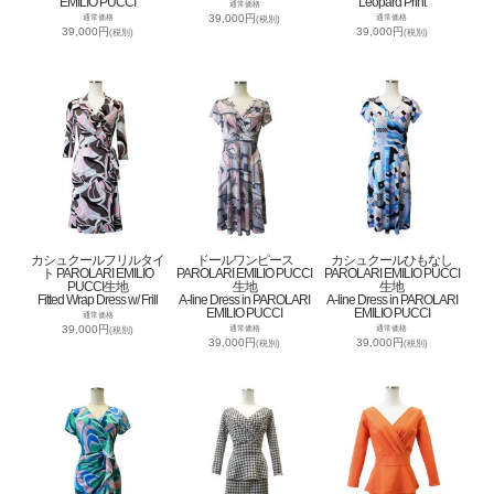
EMILIO PUCCI
Leopard Print
通常価格
39,000円
通常価格
通常価格
(税別)
39,000円
39,000円
(税別)
(税別)
カシュクールフリルタイ
ドールワンピース
カシュクールひもなし
ト PAROLARI EMILIO
PAROLARI EMILIO PUCCI
PAROLARI EMILIO PUCCI
PUCCI生地
生地
生地
Fitted Wrap Dress w/ Frill
A-line Dress in PAROLARI
A-line Dress in PAROLARI
EMILIO PUCCI
EMILIO PUCCI
通常価格
39,000円
通常価格
通常価格
(税別)
39,000円
39,000円
(税別)
(税別)