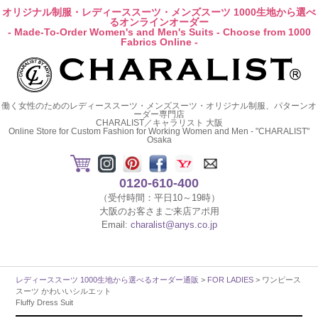
オリジナル制服・レディーススーツ・メンズスーツ 1000生地から選べ
るオンラインオーダー
- Made-To-Order Women's and Men's Suits - Choose from 1000
Fabrics Online -
働く女性のためのレディーススーツ・メンズスーツ・オリジナル制服、パターンオ
ーダー専門店
CHARALIST／キャラリスト 大阪
Online Store for Custom Fashion for Working Women and Men - "CHARALIST"
Osaka
0120-610-400
（受付時間：平日10～19時）
大阪のお客さまご来店アポ用
Email:
charalist@anys.co.jp
レディーススーツ 1000生地から選べるオーダー通販
>
FOR LADIES
> ワンピース
スーツ かわいいシルエット
Fluffy Dress Suit