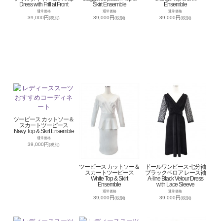
Dress with Frill at Front
Skirt Ensemble
Ensemble
通常価格
通常価格
通常価格
39,000円
39,000円
39,000円
(税別)
(税別)
(税別)
ツーピース カットソー＆
スカートツーピース
Navy Top & Skirt Ensemble
通常価格
39,000円
(税別)
ツーピース カットソー＆
ドールワンピース 七分袖
スカートツーピース
ブラックベロア レース袖
White Top & Skirt
A-line Black Velour Dress
Ensemble
with Lace Sleeve
通常価格
通常価格
39,000円
39,000円
(税別)
(税別)