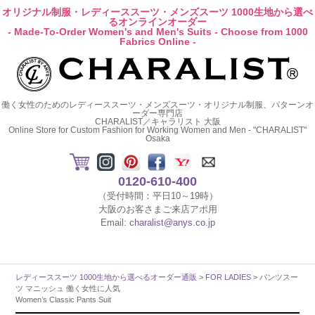
オリジナル制服・レディーススーツ・メンズスーツ 1000生地から選べ
るオンラインオーダー
- Made-To-Order Women's and Men's Suits - Choose from 1000
Fabrics Online -
働く女性のためのレディーススーツ・メンズスーツ・オリジナル制服、パターンオ
ーダー専門店
CHARALIST／キャラリスト 大阪
Online Store for Custom Fashion for Working Women and Men - "CHARALIST"
Osaka
0120-610-400
（受付時間：平日10～19時）
大阪のお客さまご来店アポ用
Email:
charalist@anys.co.jp
レディーススーツ 1000生地から選べるオーダー通販
>
FOR LADIES
> パンツスー
ツ マニッシュ 働く女性に人気
Women’s Classic Pants Suit