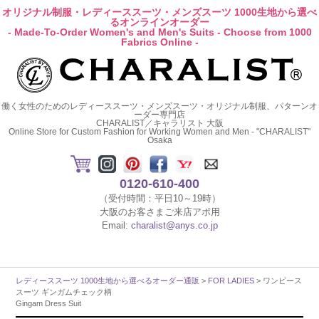
オリジナル制服・レディーススーツ・メンズスーツ 1000生地から選べ
るオンラインオーダー
- Made-To-Order Women's and Men's Suits - Choose from 1000
Fabrics Online -
働く女性のためのレディーススーツ・メンズスーツ・オリジナル制服、パターンオ
ーダー専門店
CHARALIST／キャラリスト 大阪
Online Store for Custom Fashion for Working Women and Men - "CHARALIST"
Osaka
0120-610-400
（受付時間：平日10～19時）
大阪のお客さまご来店アポ用
Email:
charalist@anys.co.jp
レディーススーツ 1000生地から選べるオーダー通販
>
FOR LADIES
> ワンピース
スーツ ギンガムチェック柄
Gingam Dress Suit