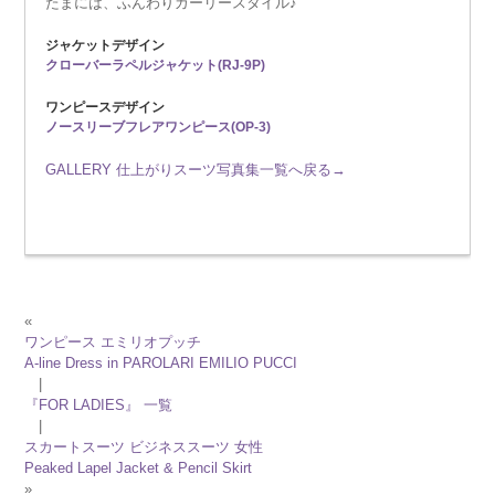
たまには、ふんわりガーリースタイル♪
ジャケットデザイン
クローバーラペルジャケット(RJ-9P)
ワンピースデザイン
ノースリーブフレアワンピース(OP-3)
GALLERY 仕上がりスーツ写真集一覧へ戻る→
«
ワンピース エミリオプッチ
A-line Dress in PAROLARI EMILIO PUCCI
|
『FOR LADIES』 一覧
|
スカートスーツ ビジネススーツ 女性
Peaked Lapel Jacket & Pencil Skirt
»