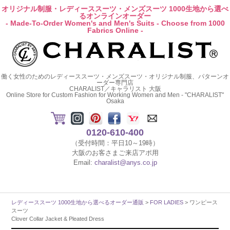
オリジナル制服・レディーススーツ・メンズスーツ 1000生地から選べ
るオンラインオーダー
- Made-To-Order Women's and Men's Suits - Choose from 1000
Fabrics Online -
働く女性のためのレディーススーツ・メンズスーツ・オリジナル制服、パターンオ
ーダー専門店
CHARALIST／キャラリスト 大阪
Online Store for Custom Fashion for Working Women and Men - "CHARALIST"
Osaka
0120-610-400
（受付時間：平日10～19時）
大阪のお客さまご来店アポ用
Email:
charalist@anys.co.jp
レディーススーツ 1000生地から選べるオーダー通販
>
FOR LADIES
> ワンピース
スーツ
Clover Collar Jacket & Pleated Dress