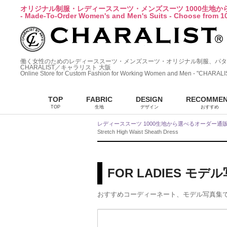
オリジナル制服・レディーススーツ・メンズスーツ 1000生地
- Made-To-Order Women's and Men's Suits - Choose from 10
働く女性のためのレディーススーツ・メンズスーツ・オリジナル制服、パタ
CHARALIST／キャラリスト 大阪
Online Store for Custom Fashion for Working Women and Men - "CHARALI
TOP
FABRIC
DESIGN
RECOMME
TOP
生地
デザイン
おすすめ
レディーススーツ 1000生地から選べるオーダー通
Stretch High Waist Sheath Dress
FOR LADIES モデ
おすすめコーディーネート、モデル写真集