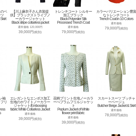
トのベ
【川上麻衣子さん衣装提
トレンチコート シルキー
カラーバリエーション豊
ーツ
供】ブラックストライプノ
加工ブラック
なトレンチコート
Skirt
ーカラージャケット
Black Polyester Silk
Trench Coat in 10 Colors
Black stripe collarless jacket
Processed Trench Coat
通常価格
通常価格 120,000円
通常価格
79,000円
(税別)
39,000円
79,000円
(税別)
(税別)
ン袖
エレガントなエンボス加工
花柄プリント生地ノーカラ
スカートスーツ ブッチャ
トフリ
生地のホワイトノーカラー
ーぺプラムフリルジャケッ
ーベージュ
ジャケット/Embossing
ト
Butcher Beige Jacket & Skirt
ress
fabric White Collarless Jacket
Peplum Jacket of White
通常価格
s
flower print fabric
通常価格
78,000円
(税別)
通常価格
39,000円
(税別)
39,000円
(税別)