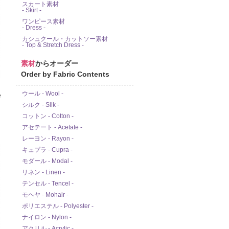
スカート素材
- Skirt -
ワンピース素材
- Dress -
カシュクール・カットソー素材
- Top & Stretch Dress -
素材
からオーダー
Order by Fabric Contents
ウール - Wool -
e
シルク - Silk -
コットン - Cotton -
アセテート - Acetate -
レーヨン - Rayon -
キュプラ - Cupra -
モダール - Modal -
リネン - Linen -
テンセル - Tencel -
モヘヤ - Mohair -
ポリエステル - Polyester -
ナイロン - Nylon -
アクリル - Acrylic -