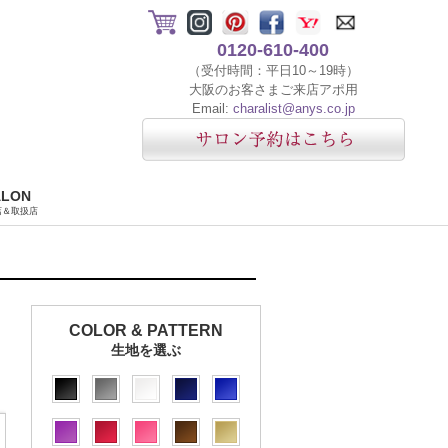
0120-610-400
（受付時間：平日10～19時）
大阪のお客さまご来店アポ用
Email:
charalist@anys.co.jp
ALON
店＆取扱店
COLOR & PATTERN
生地を選ぶ