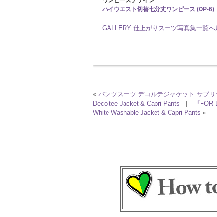
ワンピースデザイン
ハイウエスト切替七分丈ワンピース (OP-6)
GALLERY 仕上がりスーツ写真集一覧
«
パンツスーツ デコルテジャケット サブリ
Decoltee Jacket & Capri Pants
|
『FOR 
White Washable Jacket & Capri Pants
»