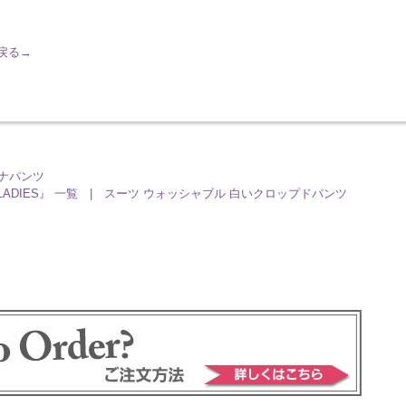
へ戻る→
ナパンツ
LADIES』 一覧
|
スーツ ウォッシャブル 白いクロップドパンツ